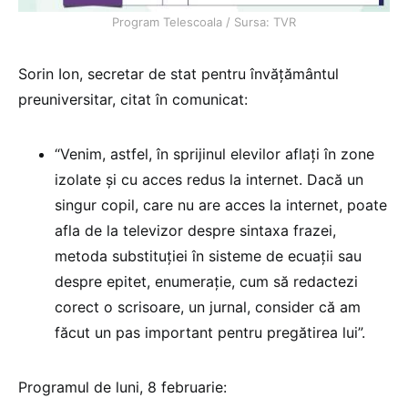
Program Telescoala / Sursa: TVR
Sorin Ion, secretar de stat pentru învățământul
preuniversitar, citat în comunicat:
“Venim, astfel, în sprijinul elevilor aflați în zone
izolate și cu acces redus la internet. Dacă un
singur copil, care nu are acces la internet, poate
afla de la televizor despre sintaxa frazei,
metoda substituției în sisteme de ecuații sau
despre epitet, enumeraţie, cum să redactezi
corect o scrisoare, un jurnal, consider că am
făcut un pas important pentru pregătirea lui”.
Programul de luni, 8 februarie: