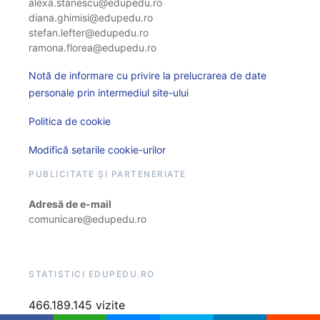
alexa.stanescu@edupedu.ro
diana.ghimisi@edupedu.ro
stefan.lefter@edupedu.ro
ramona.florea@edupedu.ro
Notă de informare cu privire la prelucrarea de date
personale prin intermediul site-ului
Politica de cookie
Modifică setarile cookie-urilor
PUBLICITATE ȘI PARTENERIATE
Adresă de e-mail
comunicare@edupedu.ro
STATISTICI EDUPEDU.RO
466.189.145 vizite