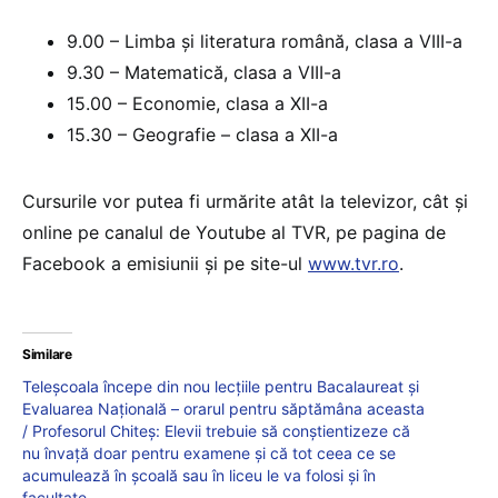
9.00 – Limba și literatura română, clasa a VIII-a
9.30 – Matematică, clasa a VIII-a
15.00 – Economie, clasa a XII-a
15.30 – Geografie – clasa a XII-a
Cursurile vor putea fi urmărite atât la televizor, cât şi
online pe canalul de Youtube al TVR, pe pagina de
Facebook a emisiunii şi pe site-ul
www.tvr.ro
.
Similare
Teleșcoala începe din nou lecțiile pentru Bacalaureat și
Evaluarea Națională – orarul pentru săptămâna aceasta
/ Profesorul Chiteș: Elevii trebuie să conștientizeze că
nu învață doar pentru examene și că tot ceea ce se
acumulează în școală sau în liceu le va folosi și în
facultate