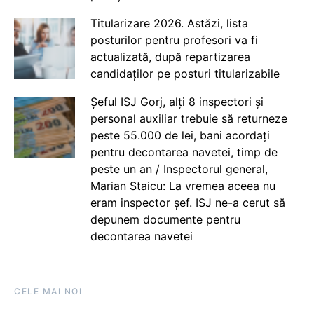
Titularizare 2026. Astăzi, lista
posturilor pentru profesori va fi
actualizată, după repartizarea
candidaților pe posturi titularizabile
Șeful ISJ Gorj, alți 8 inspectori și
personal auxiliar trebuie să returneze
peste 55.000 de lei, bani acordați
pentru decontarea navetei, timp de
peste un an / Inspectorul general,
Marian Staicu: La vremea aceea nu
eram inspector șef. ISJ ne-a cerut să
depunem documente pentru
decontarea navetei
CELE MAI NOI