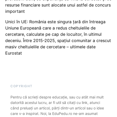
resurse financiare sunt alocate unui astfel de concurs
important
Unici în UE: România este singura țară din întreaga
Uniune Europeană care a redus cheltuielile de
cercetare, calculate pe cap de locuitor, în ultimul
deceniu. Între 2015-2025, spațiul comunitar a crescut
masiv cheltuielile de cercetare – ultimele date
Eurostat
COPYRIGHT
Pentru că scrieți despre educație, sau cu atât mai mult
datorită acestui lucru, ar fi util să citați cu link, atunci
când preluați un articol, părți dintr-un articol sau o idee
care v-a inspirat. Noi, la EduPedu.ro ne-am asumat