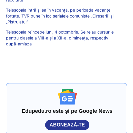
Teleșcoala intră și ea în vacanță, pe perioada vacanței
forțate. TVR pune în loc serialele comuniste „Cireșarii” și
„Pistruiatul”
Teleșcoala reîncepe luni, 4 octombrie. Se reiau cursurile
pentru clasele a VIII-a și a XII-a, dimineața, respectiv
după-amiaza
Edupedu.ro este și pe Google News
ABONEAZĂ-TE