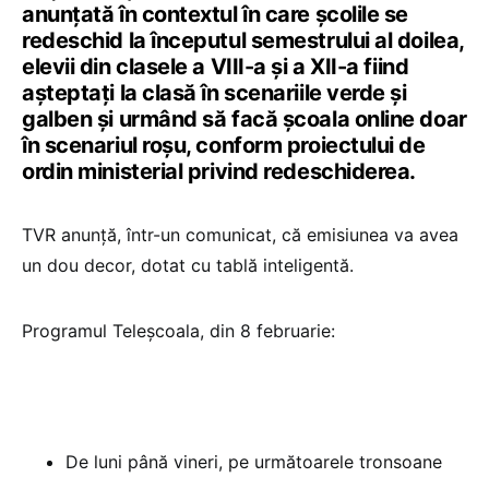
anunțată în contextul în care școlile se
redeschid la începutul semestrului al doilea,
elevii din clasele a VIII-a și a XII-a fiind
așteptați la clasă în scenariile verde și
galben și urmând să facă școala online doar
în scenariul roșu, conform proiectului de
ordin ministerial privind redeschiderea.
TVR anunță, într-un comunicat, că emisiunea va avea
un dou decor, dotat cu tablă inteligentă.
Programul Teleșcoala, din 8 februarie:
De luni până vineri, pe următoarele tronsoane