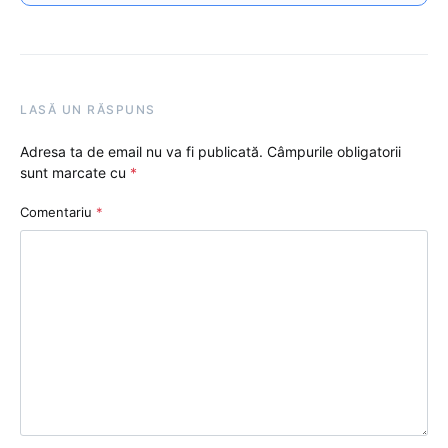
LASĂ UN RĂSPUNS
Adresa ta de email nu va fi publicată.
Câmpurile obligatorii
sunt marcate cu
*
Comentariu
*