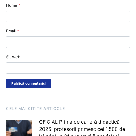
Nume
*
Email
*
Sit web
CELE MAI CITITE ARTICOLE
OFICIAL Prima de carieră didactică
2026: profesorii primesc cei 1.500 de