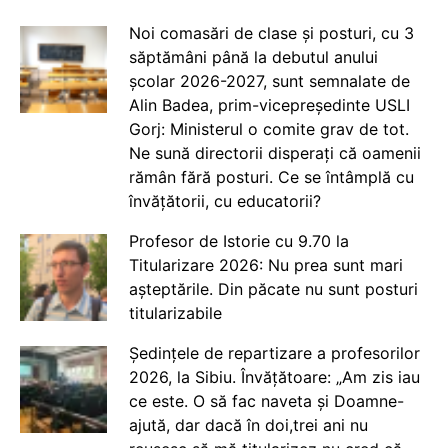
Noi comasări de clase și posturi, cu 3
săptămâni până la debutul anului
școlar 2026-2027, sunt semnalate de
Alin Badea, prim-vicepreședinte USLI
Gorj: Ministerul o comite grav de tot.
Ne sună directorii disperați că oamenii
rămân fără posturi. Ce se întâmplă cu
învățătorii, cu educatorii?
Profesor de Istorie cu 9.70 la
Titularizare 2026: Nu prea sunt mari
așteptările. Din păcate nu sunt posturi
titularizabile
Ședințele de repartizare a profesorilor
2026, la Sibiu. Învățătoare: „Am zis iau
ce este. O să fac naveta și Doamne-
ajută, dar dacă în doi,trei ani nu