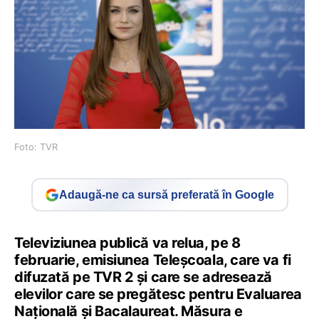
Foto: TVR
Adaugă-ne ca sursă preferată în Google
Televiziunea publică va relua, pe 8
februarie, emisiunea Teleșcoala, care va fi
difuzată pe TVR 2 și care se adresează
elevilor care se pregătesc pentru Evaluarea
Națională și Bacalaureat. Măsura e