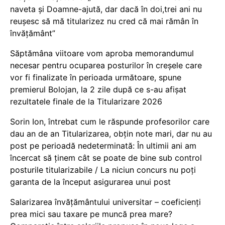
naveta și Doamne-ajută, dar dacă în doi,trei ani nu
reușesc să mă titularizez nu cred că mai rămân în
învățământ”
Săptămâna viitoare vom aproba memorandumul
necesar pentru ocuparea posturilor în creșele care
vor fi finalizate în perioada următoare, spune
premierul Bolojan, la 2 zile după ce s-au afișat
rezultatele finale de la Titularizare 2026
Sorin Ion, întrebat cum le răspunde profesorilor care
dau an de an Titularizarea, obțin note mari, dar nu au
post pe perioadă nedeterminată: În ultimii ani am
încercat să ținem cât se poate de bine sub control
posturile titularizabile / La niciun concurs nu poți
garanta de la început asigurarea unui post
Salarizarea învățământului universitar – coeficienți
prea mici sau taxare pe muncă prea mare?