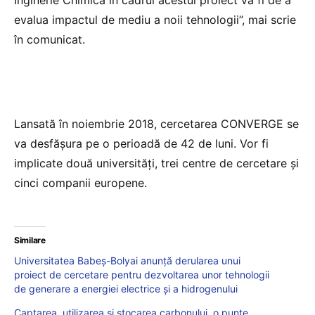
Inginerie Chimică în cadrul acestui proiect va fi de a
evalua impactul de mediu a noii tehnologii”, mai scrie
în comunicat.
Lansată în noiembrie 2018, cercetarea CONVERGE se
va desfăşura pe o perioadă de 42 de luni. Vor fi
implicate două universități, trei centre de cercetare și
cinci companii europene.
Similare
Universitatea Babeș-Bolyai anunță derularea unui
proiect de cercetare pentru dezvoltarea unor tehnologii
de generare a energiei electrice și a hidrogenului
Captarea, utilizarea și stocarea carbonului, o punte