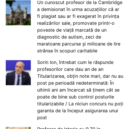
Un cunoscut profesor de la Cambridge
a demisionat în urma acuzațiilor că ar
fi plagiat sau ar fi exagerat în privința
realizărilor sale, promovate printr-o
poveste de viață marcată de un
diagnostic de autism, zeci de
maratoane parcurse și milioane de lire
strânse în scopuri caritabile
Sorin Ion, întrebat cum le răspunde
profesorilor care dau an de an
Titularizarea, obțin note mari, dar nu au
post pe perioadă nedeterminată: În
ultimii ani am încercat să ținem cât se
poate de bine sub control posturile
titularizabile / La niciun concurs nu poți
garanta de la început asigurarea unui
post