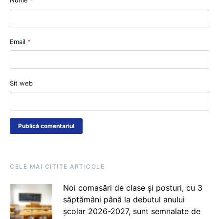
Nume
*
Email
*
Sit web
CELE MAI CITITE ARTICOLE
Noi comasări de clase și posturi, cu 3
săptămâni până la debutul anului
școlar 2026-2027, sunt semnalate de