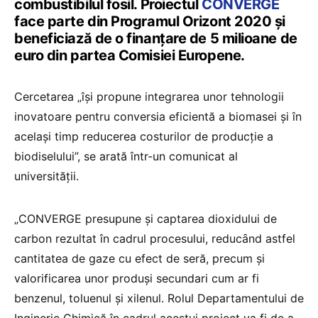
combustibilul fosil. Proiectul
CONVERGE
face parte din Programul Orizont 2020 și
beneficiază de o finanțare de 5 milioane de
euro din partea Comisiei Europene.
Cercetarea „îşi propune integrarea unor tehnologii
inovatoare pentru conversia eficientă a biomasei şi în
acelaşi timp reducerea costurilor de producție a
biodiselului”, se arată într-un comunicat al
universității.
„CONVERGE presupune şi captarea dioxidului de
carbon rezultat în cadrul procesului, reducȃnd astfel
cantitatea de gaze cu efect de seră, precum şi
valorificarea unor produşi secundari cum ar fi
benzenul, toluenul şi xilenul. Rolul Departamentului de