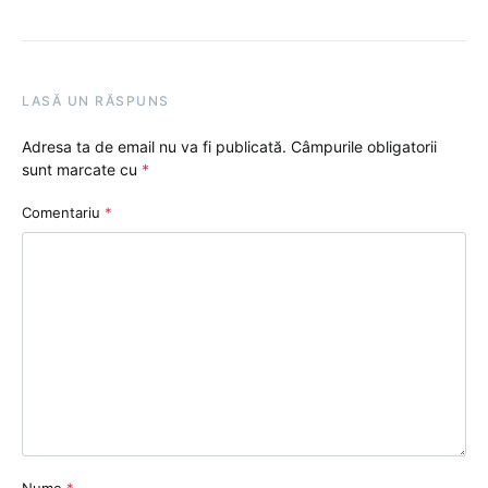
LASĂ UN RĂSPUNS
Adresa ta de email nu va fi publicată.
Câmpurile obligatorii
sunt marcate cu
*
Comentariu
*