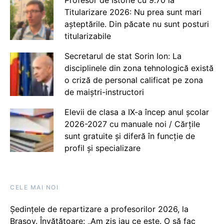
Profesor de Istorie cu 9.70 la
Titularizare 2026: Nu prea sunt mari
așteptările. Din păcate nu sunt posturi
titularizabile
Secretarul de stat Sorin Ion: La
disciplinele din zona tehnologică există
o criză de personal calificat pe zona
de maiștri-instructori
Elevii de clasa a IX-a încep anul școlar
2026-2027 cu manuale noi / Cărțile
sunt gratuite și diferă în funcție de
profil și specializare
CELE MAI NOI
Ședințele de repartizare a profesorilor 2026, la
Brașov. Învățătoare: „Am zis iau ce este. O să fac