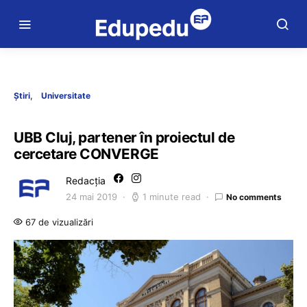
Știri
Universitate
UBB Cluj, partener în proiectul de
cercetare CONVERGE
Redacția
24 mai 2019
1 minute read
No comments
67 de vizualizări