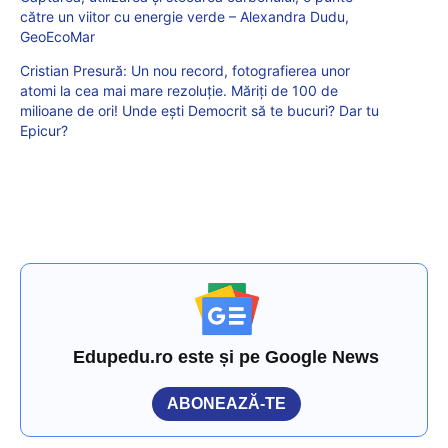
către un viitor cu energie verde – Alexandra Dudu,
GeoEcoMar
Cristian Presură: Un nou record, fotografierea unor
atomi la cea mai mare rezoluție. Măriți de 100 de
milioane de ori! Unde ești Democrit să te bucuri? Dar tu
Epicur?
Edupedu.ro este și pe Google News
ABONEAZĂ-TE