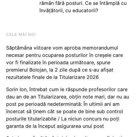
rămân fără posturi. Ce se întâmplă cu
învățătorii, cu educatorii?
CELE MAI NOI
Săptămâna viitoare vom aproba memorandumul
necesar pentru ocuparea posturilor în creșele care
vor fi finalizate în perioada următoare, spune
premierul Bolojan, la 2 zile după ce s-au afișat
rezultatele finale de la Titularizare 2026
Sorin Ion, întrebat cum le răspunde profesorilor care
dau an de an Titularizarea, obțin note mari, dar nu au
post pe perioadă nedeterminată: În ultimii ani am
încercat să ținem cât se poate de bine sub control
posturile titularizabile / La niciun concurs nu poți
garanta de la început asigurarea unui post