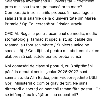
Salarizarea învățământului universitar – coeficienți
prea mici sau taxare pe muncă prea mare?
Comparație între salariile propuse în noua lege a
salarizării și salariile de la o universitate din Marea
Britanie / Op Ed, cercetător Cristian Vraciu
OFICIAL Regulile pentru examenul de medic, medic
stomatolog și farmacist specialist, aplicabile din
toamnă, au fost schimbate / Subiecte unice pe
specialități / Condiții noi pentru membrii comisiei ce
elaborează subiectele pentru proba scrisă
Noi comasări de clase și posturi, cu 3 săptămâni
până la debutul anului școlar 2026-2027, sunt
semnalate de Alin Badea, prim-vicepreședinte USLI
Gorj: Ministerul o comite grav de tot. Ne sună
directorii disperați că oamenii rămân fără posturi. Ce
se întâmplă cu învățătorii, cu educatorii?