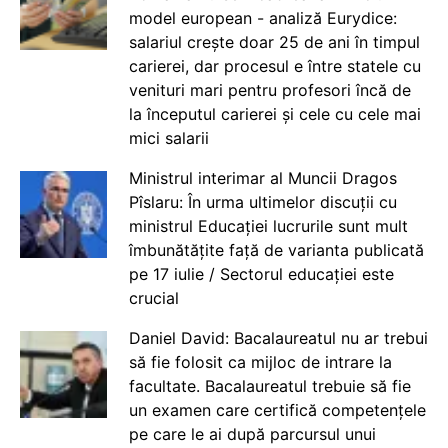
model european - analiză Eurydice:
salariul crește doar 25 de ani în timpul
carierei, dar procesul e între statele cu
venituri mari pentru profesori încă de
la începutul carierei și cele cu cele mai
mici salarii
Ministrul interimar al Muncii Dragos
Pîslaru: În urma ultimelor discuții cu
ministrul Educației lucrurile sunt mult
îmbunătățite față de varianta publicată
pe 17 iulie / Sectorul educației este
crucial
Daniel David: Bacalaureatul nu ar trebui
să fie folosit ca mijloc de intrare la
facultate. Bacalaureatul trebuie să fie
un examen care certifică competențele
pe care le ai după parcursul unui