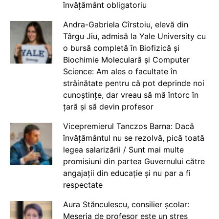
învățământ obligatoriu
Andra-Gabriela Cîrstoiu, elevă din
Târgu Jiu, admisă la Yale University cu
o bursă completă în Biofizică și
Biochimie Moleculară și Computer
Science: Am ales o facultate în
străinătate pentru că pot deprinde noi
cunoștințe, dar vreau să mă întorc în
țară și să devin profesor
Vicepremierul Tanczos Barna: Dacă
învățământul nu se rezolvă, pică toată
legea salarizării / Sunt mai multe
promisiuni din partea Guvernului către
angajații din educație și nu par a fi
respectate
Aura Stănculescu, consilier școlar:
Meseria de profesor este un stres