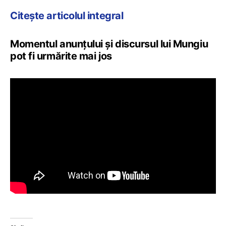
Citește articolul integral
Momentul anunțului și discursul lui Mungiu
pot fi urmărite mai jos