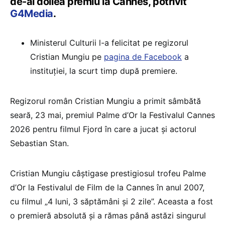
de-al doilea premiu la Cannes, potrivit
G4Media
.
Ministerul Culturii l-a felicitat pe regizorul
Cristian Mungiu pe
pagina de Facebook
a
instituției, la scurt timp după premiere.
Regizorul român Cristian Mungiu a primit sâmbătă
seară, 23 mai, premiul Palme d’Or la Festivalul Cannes
2026 pentru filmul Fjord în care a jucat și actorul
Sebastian Stan.
Cristian Mungiu câștigase prestigiosul trofeu Palme
d’Or la Festivalul de Film de la Cannes în anul 2007,
cu filmul „4 luni, 3 săptămâni și 2 zile”. Aceasta a fost
o premieră absolută și a rămas până astăzi singurul