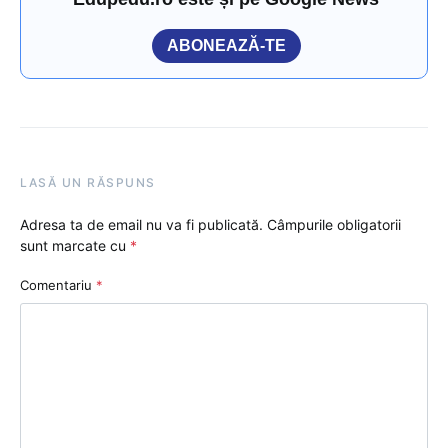
ABONEAZĂ-TE
LASĂ UN RĂSPUNS
Adresa ta de email nu va fi publicată.
Câmpurile obligatorii
sunt marcate cu
*
Comentariu
*