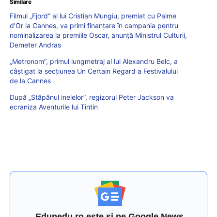
Similare
Filmul „Fjord” al lui Cristian Mungiu, premiat cu Palme
d’Or la Cannes, va primi finanțare în campania pentru
nominalizarea la premiile Oscar, anunță Ministrul Culturii,
Demeter Andras
„Metronom”, primul lungmetraj al lui Alexandru Belc, a
câștigat la secțiunea Un Certain Regard a Festivalului
de la Cannes
După „Stăpânul inelelor”, regizorul Peter Jackson va
ecraniza Aventurile lui Tintin
Edupedu.ro este și pe Google News