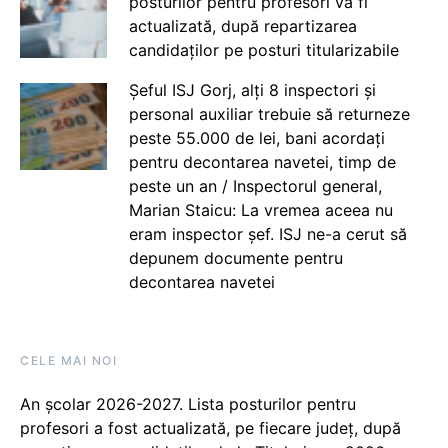
posturilor pentru profesori va fi
actualizată, după repartizarea
candidaților pe posturi titularizabile
Șeful ISJ Gorj, alți 8 inspectori și
personal auxiliar trebuie să returneze
peste 55.000 de lei, bani acordați
pentru decontarea navetei, timp de
peste un an / Inspectorul general,
Marian Staicu: La vremea aceea nu
eram inspector șef. ISJ ne-a cerut să
depunem documente pentru
decontarea navetei
CELE MAI NOI
An școlar 2026-2027. Lista posturilor pentru
profesori a fost actualizată, pe fiecare județ, după