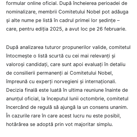
formular online oficial. După încheierea perioadei de
nominalizare, membrii Comitetului Nobel pot adăuga
și alte nume pe listă în cadrul primei lor ședințe –
care, pentru ediția 2025, a avut loc pe 26 februarie.
După analizarea tuturor propunerilor valide, comitetul
întocmește o listă scurtă cu cei mai relevanți și
valoroși candidați, care sunt apoi evaluați în detaliu
de consilierii permanenți ai Comitetului Nobel,
împreună cu experți norvegieni și internaționali.
Decizia finală este luată în ultima reuniune înainte de
anunțul oficial, la începutul lunii octombrie, comitetul
încercând de regulă să ajungă la un consens unanim.
În cazurile rare în care acest lucru nu este posibil,
hotărârea se adoptă prin vot majoritar simplu.