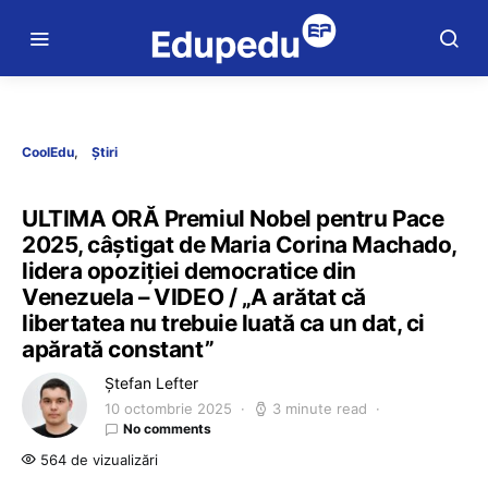
CoolEdu
Știri
ULTIMA ORĂ Premiul Nobel pentru Pace
2025, câștigat de Maria Corina Machado,
lidera opoziției democratice din
Venezuela – VIDEO / „A arătat că
libertatea nu trebuie luată ca un dat, ci
apărată constant”
Ștefan Lefter
10 octombrie 2025
3 minute read
No comments
564 de vizualizări