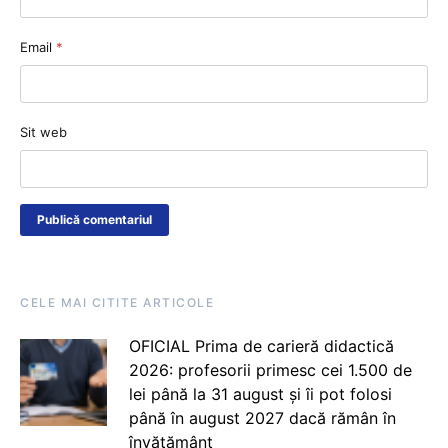
Email
*
Sit web
CELE MAI CITITE ARTICOLE
OFICIAL Prima de carieră didactică
2026: profesorii primesc cei 1.500 de
lei până la 31 august și îi pot folosi
până în august 2027 dacă rămân în
învățământ