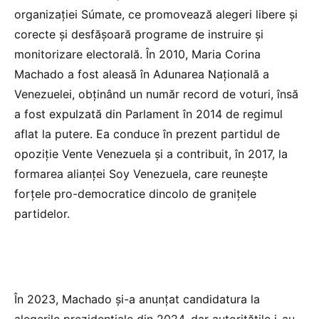
organizației Súmate, ce promovează alegeri libere și
corecte și desfășoară programe de instruire și
monitorizare electorală. În 2010, Maria Corina
Machado a fost aleasă în Adunarea Națională a
Venezuelei, obținând un număr record de voturi, însă
a fost expulzată din Parlament în 2014 de regimul
aflat la putere. Ea conduce în prezent partidul de
opoziție Vente Venezuela și a contribuit, în 2017, la
formarea alianței Soy Venezuela, care reunește
forțele pro-democratice dincolo de granițele
partidelor.
În 2023, Machado și-a anunțat candidatura la