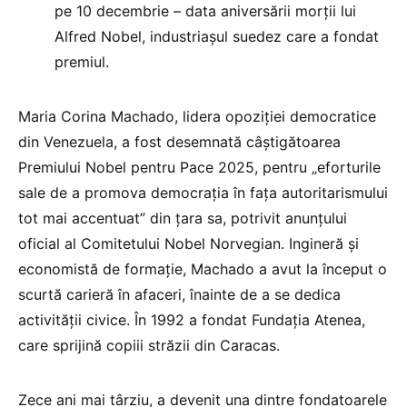
pe 10 decembrie – data aniversării morții lui
Alfred Nobel, industriașul suedez care a fondat
premiul.
Maria Corina Machado, lidera opoziției democratice
din Venezuela, a fost desemnată câștigătoarea
Premiului Nobel pentru Pace 2025, pentru „eforturile
sale de a promova democrația în fața autoritarismului
tot mai accentuat” din țara sa, potrivit anunțului
oficial al Comitetului Nobel Norvegian. Ingineră și
economistă de formație, Machado a avut la început o
scurtă carieră în afaceri, înainte de a se dedica
activității civice. În 1992 a fondat Fundația Atenea,
care sprijină copiii străzii din Caracas.
Zece ani mai târziu, a devenit una dintre fondatoarele