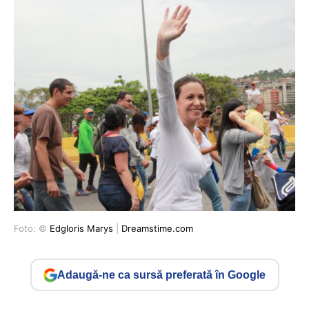
Foto: ©
Edgloris Marys
|
Dreamstime.com
Adaugă-ne ca sursă preferată în Google