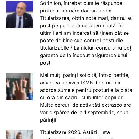
Sorin Ion, întrebat cum le răspunde
profesorilor care dau an de an
Titularizarea, obțin note mari, dar nu au
post pe perioadă nedeterminată: În
ultimii ani am încercat să ținem cât se
poate de bine sub control posturile
titularizabile / La niciun concurs nu poți
garanta de la început asigurarea unui
post
Mai mulți părinți solicită, într-o petiție,
anularea deciziei ISMB de a nu mai
acorda sumele pentru posturile la plata
cu ora din cadrul cluburilor copiilor:
Multe cercuri de activități extrașcolare
vor dispărea de la 1 septembrie, spun
părinții
Titularizare 2026. Astăzi, lista