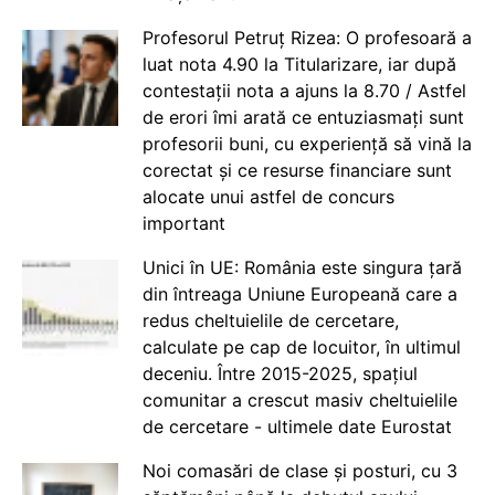
Profesorul Petruț Rizea: O profesoară a
luat nota 4.90 la Titularizare, iar după
contestații nota a ajuns la 8.70 / Astfel
de erori îmi arată ce entuziasmați sunt
profesorii buni, cu experiență să vină la
corectat și ce resurse financiare sunt
alocate unui astfel de concurs
important
Unici în UE: România este singura țară
din întreaga Uniune Europeană care a
redus cheltuielile de cercetare,
calculate pe cap de locuitor, în ultimul
deceniu. Între 2015-2025, spațiul
comunitar a crescut masiv cheltuielile
de cercetare - ultimele date Eurostat
Noi comasări de clase și posturi, cu 3