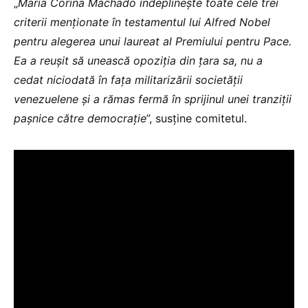
„
Maria Corina Machado îndeplinește toate cele trei
criterii menționate în testamentul lui Alfred Nobel
pentru alegerea unui laureat al Premiului pentru Pace.
Ea a reușit să unească opoziția din țara sa, nu a
cedat niciodată în fața militarizării societății
venezuelene și a rămas fermă în sprijinul unei tranziții
pașnice către democrație
”, susține comitetul.