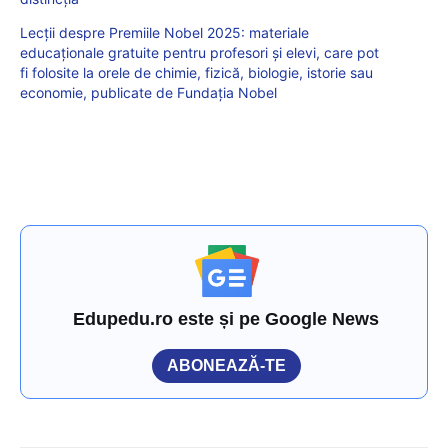
Lecții despre Premiile Nobel 2025: materiale
educaționale gratuite pentru profesori și elevi, care pot
fi folosite la orele de chimie, fizică, biologie, istorie sau
economie, publicate de Fundația Nobel
Edupedu.ro este și pe Google News
ABONEAZĂ-TE