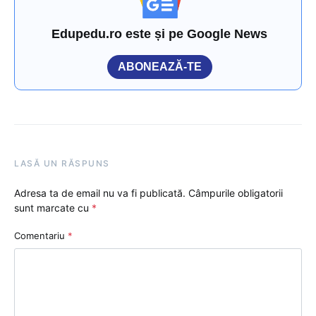
Edupedu.ro este și pe Google News
ABONEAZĂ-TE
LASĂ UN RĂSPUNS
Adresa ta de email nu va fi publicată.
Câmpurile obligatorii
sunt marcate cu
*
Comentariu
*