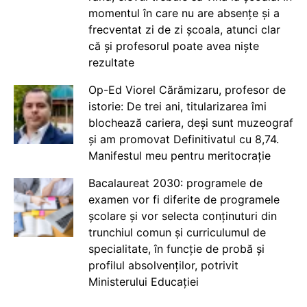
momentul în care nu are absențe și a
frecventat zi de zi școala, atunci clar
că și profesorul poate avea niște
rezultate
Op-Ed Viorel Cărămizaru, profesor de
istorie: De trei ani, titularizarea îmi
blochează cariera, deși sunt muzeograf
și am promovat Definitivatul cu 8,74.
Manifestul meu pentru meritocrație
Bacalaureat 2030: programele de
examen vor fi diferite de programele
școlare și vor selecta conținuturi din
trunchiul comun și curriculumul de
specialitate, în funcție de probă și
profilul absolvenților, potrivit
Ministerului Educației