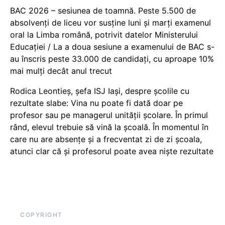
BAC 2026 – sesiunea de toamnă. Peste 5.500 de
absolvenți de liceu vor susține luni și marți examenul
oral la Limba română, potrivit datelor Ministerului
Educației / La a doua sesiune a examenului de BAC s-
au înscris peste 33.000 de candidați, cu aproape 10%
mai mulți decât anul trecut
Rodica Leontieș, șefa ISJ Iași, despre școlile cu
rezultate slabe: Vina nu poate fi dată doar pe
profesor sau pe managerul unității școlare. În primul
rând, elevul trebuie să vină la școală. În momentul în
care nu are absențe și a frecventat zi de zi școala,
atunci clar că și profesorul poate avea niște rezultate
COPYRIGHT