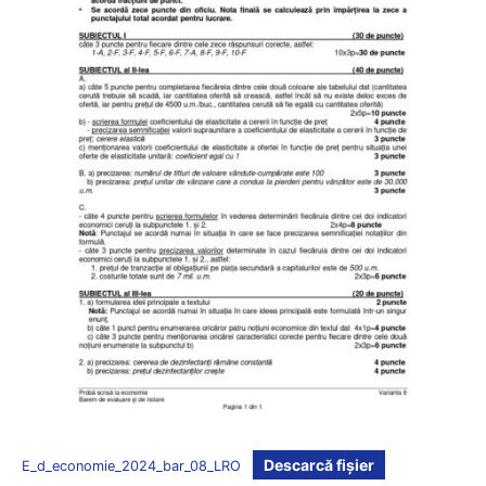
Descarcă fișier
E_d_economie_2024_bar_08_LRO