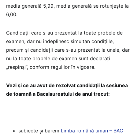
media generală 5,99, media generală se rotunjeşte la
6,00.
Candidaţii care s-au prezentat la toate probele de
examen, dar nu îndeplinesc simultan condiţiile,
precum şi candidaţii care s-au prezentat la unele, dar
nu la toate probele de examen sunt declaraţi
„respinşi”, conform regulilor în vigoare.
Vezi și ce au avut de rezolvat candidații la sesiunea
de toamnă a Bacalaureatului de anul trecut:
subiecte și barem
Limba română uman – BAC