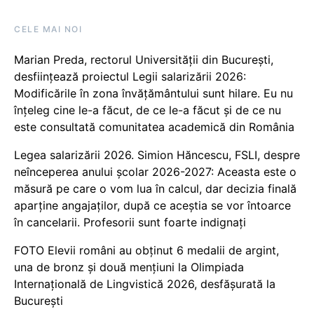
CELE MAI NOI
Marian Preda, rectorul Universității din București,
desființează proiectul Legii salarizării 2026:
Modificările în zona învățământului sunt hilare. Eu nu
înțeleg cine le-a făcut, de ce le-a făcut și de ce nu
este consultată comunitatea academică din România
Legea salarizării 2026. Simion Hăncescu, FSLI, despre
neînceperea anului școlar 2026-2027: Aceasta este o
măsură pe care o vom lua în calcul, dar decizia finală
aparține angajaților, după ce aceștia se vor întoarce
în cancelarii. Profesorii sunt foarte indignați
FOTO Elevii români au obținut 6 medalii de argint,
una de bronz și două mențiuni la Olimpiada
Internațională de Lingvistică 2026, desfășurată la
București