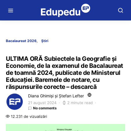
Bacalaureat 2026
Știri
ULTIMA ORĂ Subiectele la Geografie și
Economie, de la examenul de Bacalaureat
de toamnă 2024, publicate de Ministerul
Educației. Baremele de notare, cu
răspunsurile corecte – descarcă
Diana Ghimiși și Ștefan Lefter
21 august 2024
2 minute read
No comments
12.231 de vizualizări