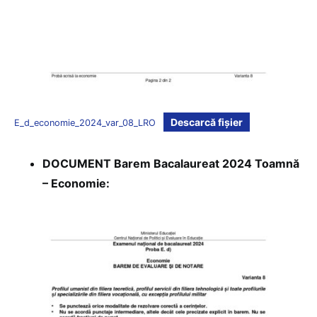
Descarcă fișier
E_d_economie_2024_var_08_LRO
DOCUMENT Barem Bacalaureat 2024 Toamnă
– Economie: