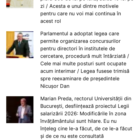
zi / Acesta e unul dintre motivele
pentru care nu voi mai continua în
acest rol
Parlamentul a adoptat legea care
permite organizarea concursurilor
pentru directori în institutele de
cercetare, procedură mult întârziată /
Cele mai multe posturi sunt ocupate
acum interimar / Legea fusese trimisă
spre reexaminare de președintele
Nicușor Dan
Marian Preda, rectorul Universității din
București, desființează proiectul Legii
salarizării 2026: Modificările în zona
învățământului sunt hilare. Eu nu
înțeleg cine le-a făcut, de ce le-a făcut
și de ce nu este consultată