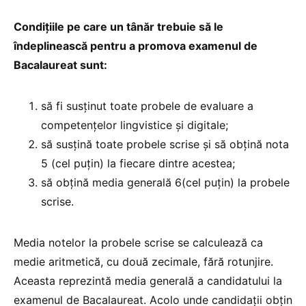
Condițiile pe care un tânăr trebuie să le
îndeplinească pentru a promova examenul de
Bacalaureat sunt:
să fi susținut toate probele de evaluare a
competenţelor lingvistice şi digitale;
să susţină toate probele scrise şi să obțină nota
5 (cel puțin) la fiecare dintre acestea;
să obţină media generală 6(cel puţin) la probele
scrise.
Media notelor la probele scrise se calculează ca
medie aritmetică, cu două zecimale, fără rotunjire.
Aceasta reprezintă media generală a candidatului la
examenul de Bacalaureat. Acolo unde candidaţii obţin