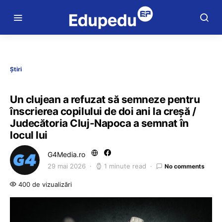
Știri
Un clujean a refuzat să semneze pentru
înscrierea copilului de doi ani la creșă /
Judecătoria Cluj-Napoca a semnat în
locul lui
G4Media.ro
29 mai 2026
1 minute read
No comments
400 de vizualizări