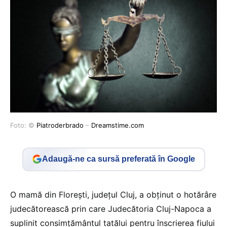
Foto: ©
Piatroderbrado
–
Dreamstime.com
Adaugă-ne ca sursă preferată în Google
O mamă din Florești, județul Cluj, a obținut o hotărâre
judecătorească prin care Judecătoria Cluj-Napoca a
suplinit consimțământul tatălui pentru înscrierea fiului