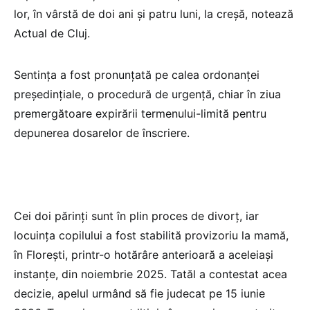
lor, în vârstă de doi ani și patru luni, la creșă, notează
Actual de Cluj.
Sentința a fost pronunțată pe calea ordonanței
președințiale, o procedură de urgență, chiar în ziua
premergătoare expirării termenului-limită pentru
depunerea dosarelor de înscriere.
Cei doi părinți sunt în plin proces de divorț, iar
locuința copilului a fost stabilită provizoriu la mamă,
în Florești, printr-o hotărâre anterioară a aceleiași
instanțe, din noiembrie 2025. Tatăl a contestat acea
decizie, apelul urmând să fie judecat pe 15 iunie