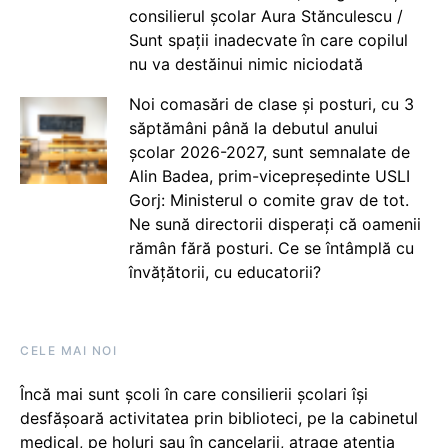
consilierul școlar Aura Stănculescu /
Sunt spații inadecvate în care copilul
nu va destăinui nimic niciodată
Noi comasări de clase și posturi, cu 3
săptămâni până la debutul anului
școlar 2026-2027, sunt semnalate de
Alin Badea, prim-vicepreședinte USLI
Gorj: Ministerul o comite grav de tot.
Ne sună directorii disperați că oamenii
rămân fără posturi. Ce se întâmplă cu
învățătorii, cu educatorii?
CELE MAI NOI
Încă mai sunt școli în care consilierii școlari își
desfășoară activitatea prin biblioteci, pe la cabinetul
medical, pe holuri sau în cancelarii, atrage atenția