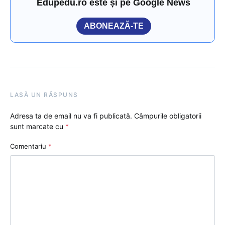
Edupedu.ro este și pe Google News
ABONEAZĂ-TE
LASĂ UN RĂSPUNS
Adresa ta de email nu va fi publicată.
Câmpurile obligatorii
sunt marcate cu
*
Comentariu
*