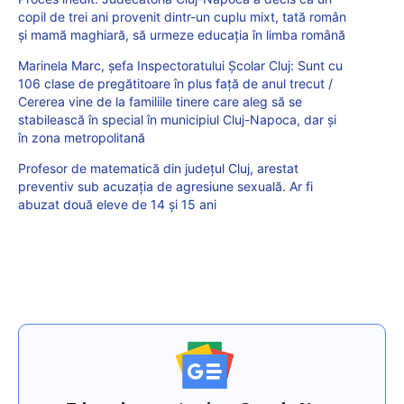
copil de trei ani provenit dintr-un cuplu mixt, tată român
și mamă maghiară, să urmeze educația în limba română
Marinela Marc, șefa Inspectoratului Școlar Cluj: Sunt cu
106 clase de pregătitoare în plus față de anul trecut /
Cererea vine de la familiile tinere care aleg să se
stabilească în special în municipiul Cluj-Napoca, dar și
în zona metropolitană
Profesor de matematică din județul Cluj, arestat
preventiv sub acuzația de agresiune sexuală. Ar fi
abuzat două eleve de 14 și 15 ani