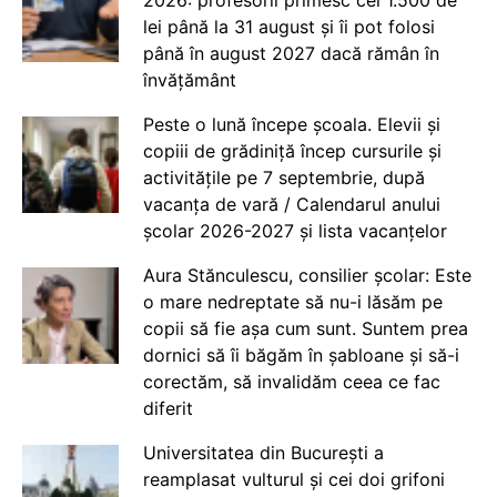
lei până la 31 august și îi pot folosi
până în august 2027 dacă rămân în
învățământ
Peste o lună începe școala. Elevii și
copiii de grădiniță încep cursurile și
activitățile pe 7 septembrie, după
vacanța de vară / Calendarul anului
școlar 2026-2027 și lista vacanțelor
Aura Stănculescu, consilier școlar: Este
o mare nedreptate să nu-i lăsăm pe
copii să fie așa cum sunt. Suntem prea
dornici să îi băgăm în șabloane și să-i
corectăm, să invalidăm ceea ce fac
diferit
Universitatea din București a
reamplasat vulturul și cei doi grifoni