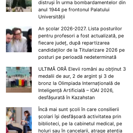
distruși în urma bombardamentelor din
anul 1944 pe frontonul Palatului
Universității
An școlar 2026-2027. Lista posturilor
pentru profesori a fost actualizată, pe
fiecare județ, după repartizarea
candidaților de la Titularizare 2026 pe
posturi pe perioadă nedeterminată
ULTIMĂ ORĂ Elevii români au obținut 3
medalii de aur, 2 de argint și 3 de
bronz la Olimpiada Internațională de
Inteligență Artificială – IOAI 2026,
desfășurată în Kazahstan
Încă mai sunt școli în care consilierii
școlari își desfășoară activitatea prin
biblioteci, pe la cabinetul medical, pe
holuri sau în cancelarii, atrage atenția