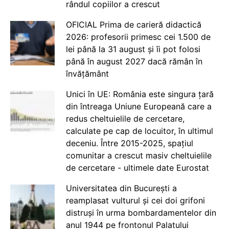
rândul copiilor a crescut
OFICIAL Prima de carieră didactică
2026: profesorii primesc cei 1.500 de
lei până la 31 august și îi pot folosi
până în august 2027 dacă rămân în
învățământ
Unici în UE: România este singura țară
din întreaga Uniune Europeană care a
redus cheltuielile de cercetare,
calculate pe cap de locuitor, în ultimul
deceniu. Între 2015-2025, spațiul
comunitar a crescut masiv cheltuielile
de cercetare - ultimele date Eurostat
Universitatea din București a
reamplasat vulturul și cei doi grifoni
distruși în urma bombardamentelor din
anul 1944 pe frontonul Palatului