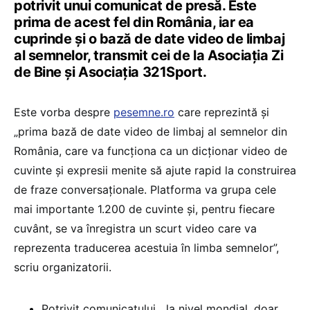
potrivit unui comunicat de presă. Este
prima de acest fel din România, iar ea
cuprinde și o bază de date video de limbaj
al semnelor, transmit cei de la Asociația Zi
de Bine și Asociația 321Sport.
Este vorba despre
pesemne.ro
care reprezintă și
„prima bază de date video de limbaj al semnelor din
România, care va funcționa ca un dicționar video de
cuvinte și expresii menite să ajute rapid la construirea
de fraze conversaționale. Platforma va grupa cele
mai importante 1.200 de cuvinte și, pentru fiecare
cuvânt, se va înregistra un scurt video care va
reprezenta traducerea acestuia în limba semnelor”,
scriu organizatorii.
Potrivit comunicatului, „la nivel mondial, doar