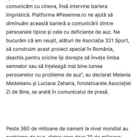
comunicăm cu cineva, însă intervine bariera
lingvistică. Platforma #Pesemne.ro ne ajută să
diminuăm această barieră a comunicării dintre
persoanele tipice și cele cu deficiențe de auz. Ne
bucurăm că am reușit, alături de Asociația 321 Sport,
să construim acest proiect special în România,
deschis pentru oricine își dorește să învețe limba
semnelor sau să înțeleagă mai bine lumea
persoanelor cu probleme de auz”, au declarat Melania
Medeleanu și Luciana Zaharia, fondatoarele Asociației
Zi de Bine, se arată în comunicatul de presă.
Peste 360 de milioane de oameni la nivel mondial au