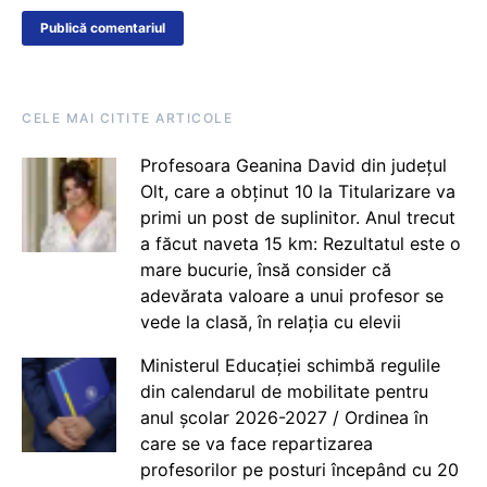
CELE MAI CITITE ARTICOLE
Profesoara Geanina David din județul
Olt, care a obținut 10 la Titularizare va
primi un post de suplinitor. Anul trecut
a făcut naveta 15 km: Rezultatul este o
mare bucurie, însă consider că
adevărata valoare a unui profesor se
vede la clasă, în relația cu elevii
Ministerul Educației schimbă regulile
din calendarul de mobilitate pentru
anul școlar 2026-2027 / Ordinea în
care se va face repartizarea
profesorilor pe posturi începând cu 20