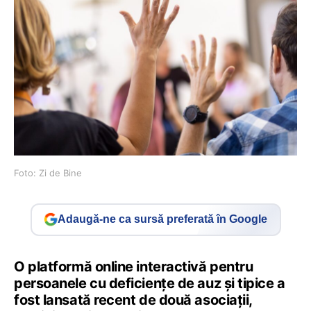
Foto: Zi de Bine
Adaugă-ne ca sursă preferată în Google
O platformă online interactivă pentru
persoanele cu deficiențe de auz și tipice a
fost lansată recent de două asociații,