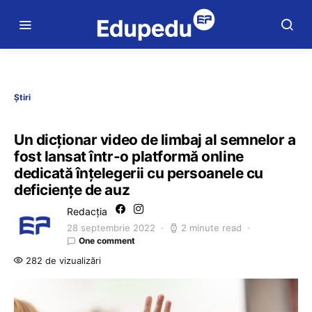
Știri
Un dicționar video de limbaj al semnelor a
fost lansat într-o platformă online
dedicată înțelegerii cu persoanele cu
deficiențe de auz
Redacția
28 septembrie 2022
2 minute read
One comment
282 de vizualizări