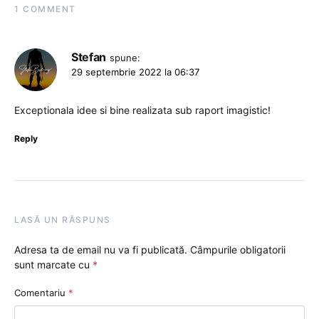
1 COMMENT
Stefan
spune:
29 septembrie 2022 la 06:37
Exceptionala idee si bine realizata sub raport imagistic!
Reply
LASĂ UN RĂSPUNS
Adresa ta de email nu va fi publicată.
Câmpurile obligatorii
sunt marcate cu
*
Comentariu
*