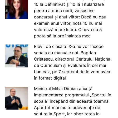
10 la Definitivat și 10 la Titularizare
pentru a doua oară, va susține
concursul și anul viitor: Dacă nu dau
examen anul viitor, nota 10 nu mai
valorează mare lucru. Cineva cu 5
poate să ia ore înaintea mea
Elevii de clasa a IX-a nu vor începe
școala cu manuale noi. Bogdan
Cristescu, directorul Centrului Național
de Curriculum și Evaluare: În cel mai
bun caz, pe 7 septembrie le vom avea
în format digital
Ministrul Mihai Dimian anunță
implementarea programului „Sportul în
școală” începând din această toamnă:
Apar tot mai multe adeverințe de
scutire la Sport, iar obezitatea în