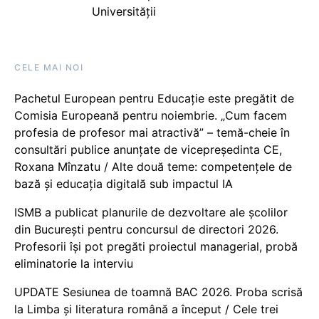
Universității
CELE MAI NOI
Pachetul European pentru Educație este pregătit de
Comisia Europeană pentru noiembrie. „Cum facem
profesia de profesor mai atractivă” – temă-cheie în
consultări publice anunțate de vicepreședinta CE,
Roxana Mînzatu / Alte două teme: competențele de
bază și educația digitală sub impactul IA
ISMB a publicat planurile de dezvoltare ale școlilor
din București pentru concursul de directori 2026.
Profesorii își pot pregăti proiectul managerial, probă
eliminatorie la interviu
UPDATE Sesiunea de toamnă BAC 2026. Proba scrisă
la Limba și literatura română a început / Cele trei