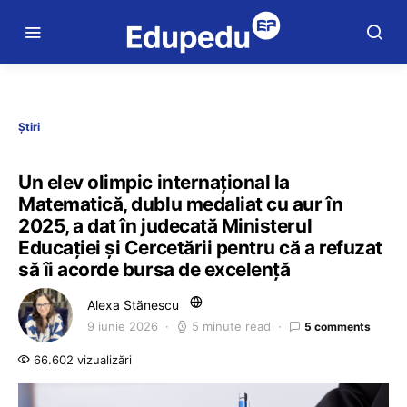
Știri
Un elev olimpic internațional la
Matematică, dublu medaliat cu aur în
2025, a dat în judecată Ministerul
Educaţiei şi Cercetării pentru că a refuzat
să îi acorde bursa de excelenţă
Alexa Stănescu
9 iunie 2026
5 minute read
5 comments
66.602 vizualizări