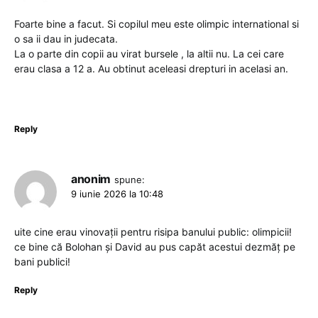
Foarte bine a facut. Si copilul meu este olimpic international si
o sa ii dau in judecata.
La o parte din copii au virat bursele , la altii nu. La cei care
erau clasa a 12 a. Au obtinut aceleasi drepturi in acelasi an.
Reply
anonim
spune:
9 iunie 2026 la 10:48
uite cine erau vinovații pentru risipa banului public: olimpicii!
ce bine că Bolohan și David au pus capăt acestui dezmăț pe
bani publici!
Reply