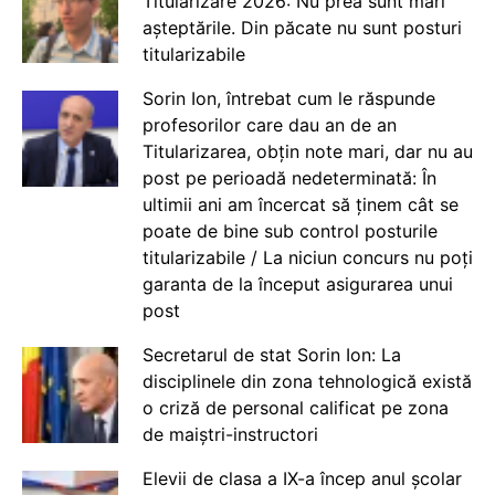
Titularizare 2026: Nu prea sunt mari
așteptările. Din păcate nu sunt posturi
titularizabile
Sorin Ion, întrebat cum le răspunde
profesorilor care dau an de an
Titularizarea, obțin note mari, dar nu au
post pe perioadă nedeterminată: În
ultimii ani am încercat să ținem cât se
poate de bine sub control posturile
titularizabile / La niciun concurs nu poți
garanta de la început asigurarea unui
post
Secretarul de stat Sorin Ion: La
disciplinele din zona tehnologică există
o criză de personal calificat pe zona
de maiștri-instructori
Elevii de clasa a IX-a încep anul școlar