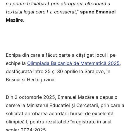
nu poate fi înlăturat prin abrogarea ulterioară a
textului legal care l-a consacrat
,”
spune Emanuel
Mazăre.
Echipa din care a făcut parte a câștigat locul I pe
echipe la
Olimpiada Balcanică de Matematică 2025
,
desfășurată între 25 și 30 aprilie la Sarajevo, în
Bosnia și Herțegovina.
Din 2 octombrie 2025, Emanuel Mazăre a depus o
cerere la Ministerul Educaţiei şi Cercetării, prin care a
solicitat aprobarea acordării bursei de excelenţă
olimpică I, pentru rezultatele înregistrate în anul
școlar 2024-2025.