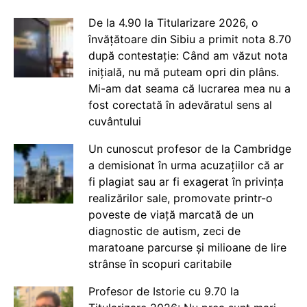
De la 4.90 la Titularizare 2026, o
învățătoare din Sibiu a primit nota 8.70
după contestație: Când am văzut nota
inițială, nu mă puteam opri din plâns.
Mi-am dat seama că lucrarea mea nu a
fost corectată în adevăratul sens al
cuvântului
Un cunoscut profesor de la Cambridge
a demisionat în urma acuzațiilor că ar
fi plagiat sau ar fi exagerat în privința
realizărilor sale, promovate printr-o
poveste de viață marcată de un
diagnostic de autism, zeci de
maratoane parcurse și milioane de lire
strânse în scopuri caritabile
Profesor de Istorie cu 9.70 la