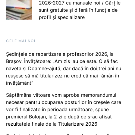
2026-2027 cu manuale noi / Cărțile
sunt gratuite și diferă în funcție de
profil și specializare
CELE MAI NOI
Ședințele de repartizare a profesorilor 2026, la
Brașov. Învățătoare: „Am zis iau ce este. O să fac
naveta și Doamne-ajută, dar dacă în doi,trei ani nu
reușesc să mă titularizez nu cred că mai rămân în
învățământ”
Săptămâna viitoare vom aproba memorandumul
necesar pentru ocuparea posturilor în creșele care
vor fi finalizate în perioada următoare, spune
premierul Bolojan, la 2 zile după ce s-au afișat
rezultatele finale de la Titularizare 2026