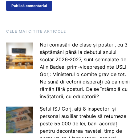
CELE MAI CITITE ARTICOLE
Noi comasări de clase și posturi, cu 3
săptămâni până la debutul anului
școlar 2026-2027, sunt semnalate de
Alin Badea, prim-vicepreședinte USLI
Gorj: Ministerul o comite grav de tot.
Ne sună directorii disperați că oamenii
rămân fără posturi. Ce se întâmplă cu
învățătorii, cu educatorii?
Șeful ISJ Gorj, alți 8 inspectori și
personal auxiliar trebuie să returneze
peste 55.000 de lei, bani acordați
pentru decontarea navetei, timp de