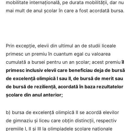
mobilitate internațională, pe durata mobilității, dar nu
mai mult de anul școlar în care a fost acordată bursa.
Prin excepție, elevii din ultimul an de studii liceale
primesc un premiu în cuantum egal cu valoarea
cumulată a bursei pentru un an școlar; acest premiu
îl
primesc inclusiv elevii care beneficiau deja de bursă
de excelență olimpică I sau II, de bursă de merit sau
de bursă de reziliență, acordată în baza rezultatelor
școlare din anul anterior;
b) bursa de excelență olimpică II se acordă elevilor
de gimnaziu și liceu care obțin distincții, respectiv
premiile I, II și III la olimpiadele școlare naționale