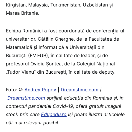
Kirgistan, Malaysia, Turkmenistan, Uzbekistan și
Marea Britanie​.
Echipa României a fost coordonată de conferențiarul
universitar dr. Cătălin Gherghe, de la Facultatea de
Matematică și Informatică a Universității din
București (FMI-UB), în calitate de leader, și de
profesorul Ovidiu Șontea, de la Colegiul Național
„Tudor Vianu” din București, în calitate de deputy​.
Foto: ©
Andrey Popov
|
Dreamstime.com
/
Dreamstime.com
sprijină educaţia din România şi, în
contextul pandemiei Covid-19, oferă gratuit imagini
stock prin care
Edupedu.ro
îşi poate ilustra articolele
cât mai relevant posibil
.