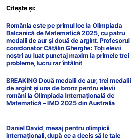
Citește și:
România este pe primul loc la Olimpiada
Balcanică de Matematică 2025, cu patru
medalii de aur și două de argint. Profesorul
coordonator Cătălin Gherghe: Toți elevii
noștri au luat punctaj maxim la primele trei
probleme, lucru rar întâlnit
BREAKING Două medalii de aur, trei medalii
de argint și una de bronz pentru elevii
români la Olimpiada Internațională de
Matematică – IMO 2025 din Australia
Daniel David, mesaj pentru olimpicii
internaționali, după ce a decis să le taie