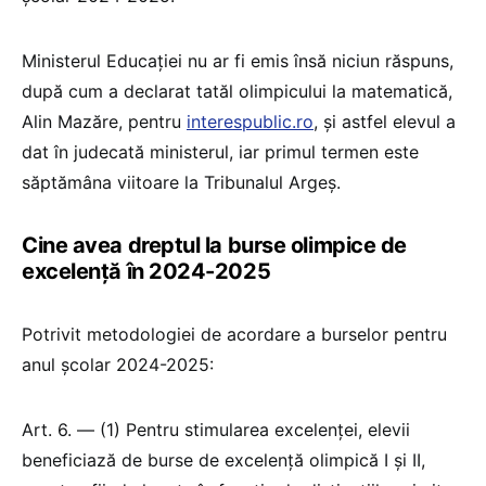
Ministerul Educației nu ar fi emis însă niciun răspuns,
după cum a declarat tatăl olimpicului la matematică,
Alin Mazăre, pentru
interespublic.ro
, şi astfel elevul a
dat în judecată ministerul, iar primul termen este
săptămâna viitoare la Tribunalul Argeș.
Cine avea dreptul la burse olimpice de
excelență în 2024-2025
Potrivit metodologiei de acordare a burselor pentru
anul școlar 2024-2025:
Art. 6. — (1) Pentru stimularea excelenței, elevii
beneficiază de burse de excelență olimpică I și II,