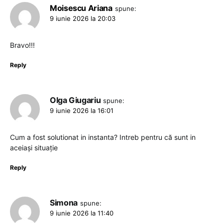
Moisescu Ariana
spune:
9 iunie 2026 la 20:03
Bravo!!!
Reply
Olga Giugariu
spune:
9 iunie 2026 la 16:01
Cum a fost solutionat in instanta? Intreb pentru că sunt in
aceiași situație
Reply
Simona
spune:
9 iunie 2026 la 11:40