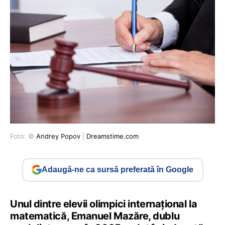
Foto: ©
Andrey Popov
|
Dreamstime.com
Adaugă-ne ca sursă preferată în Google
Unul dintre elevii olimpici internaţional la
matematică, Emanuel Mazăre, dublu