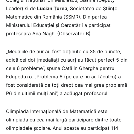
Leader) și de
Lucian Țurea
,
Societatea de Științe
Matematice din România (SSMR). Din partea
Ministerului Educației și Cercetării a participat
profesoara Ana Naghi (Observator B).
„Medaliile de aur au fost obținute cu 35 de puncte,
adică cei doi [medaliați cu aur] au făcut perfect 5 din
cele 6 probleme”, spune Cătălin Gherghe pentru
Edupedu.ro. „Problema 6 (pe care nu au făcut-o) a
fost considerată de toți drept cea mai grea problemă
P6 din ultimii mulți ani”, a adăugat profesorul.
Olimpiadă Internațională de Matematică este
olimpiada cu cea mai largă participare dintre toate
olimpiadele școlare. Anul acesta au participat 114