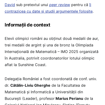
David
sub pretextul unui
peer review
pentru că
îi
contrazicea cu date și studii argumentele folosite
.
Informații de context
Elevii olimpici români au obținut două medalii de aur,
trei medalii de argint și una de bronz la Olimpiada
Internațională de Matematică – IMO 2025 organizată
în Australia, potrivit coordonatorilor lotului olimpic
aflat la Sunshine Coast.
Delegația României a fost coordonată de conf. univ.
dr.
Cătălin-Liviu Gherghe
de la Facultatea de
Matematică și Informatică a Universității din
București (Leader), profesor
Marius Perianu
de la
Colegiul Național Ion Minulescu, Slatina (Deputy