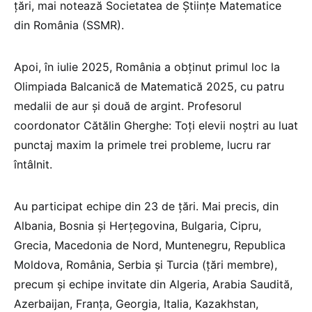
țări, mai notează Societatea de Științe Matematice
din România (SSMR).
Apoi, în iulie 2025, România a obținut primul loc la
Olimpiada Balcanică de Matematică 2025, cu patru
medalii de aur și două de argint. Profesorul
coordonator Cătălin Gherghe: Toți elevii noștri au luat
punctaj maxim la primele trei probleme, lucru rar
întâlnit.
Au participat echipe din 23 de țări. Mai precis, din
Albania, Bosnia și Herțegovina, Bulgaria, Cipru,
Grecia, Macedonia de Nord, Muntenegru, Republica
Moldova, România, Serbia și Turcia (țări membre),
precum și echipe invitate din Algeria, Arabia Saudită,
Azerbaijan, Franța, Georgia, Italia, Kazakhstan,