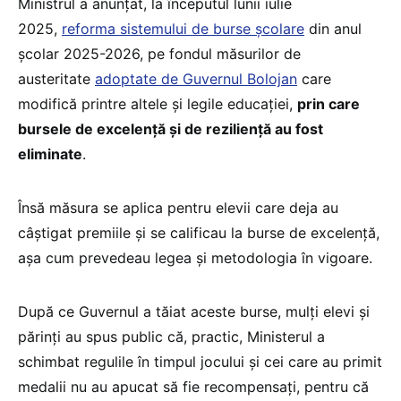
Ministrul a anunțat, la începutul lunii iulie
2025,
reforma sistemului de burse școlare
din anul
școlar 2025-2026, pe fondul măsurilor de
austeritate
adoptate de Guvernul Bolojan
care
modifică printre altele și legile educației,
prin care
bursele de excelență și de reziliență au fost
eliminate
.
Însă măsura se aplica pentru elevii care deja au
câștigat premiile și se calificau la burse de excelență,
așa cum prevedeau legea și metodologia în vigoare.
După ce Guvernul a tăiat aceste burse, mulți elevi și
părinți au spus public că, practic, Ministerul a
schimbat regulile în timpul jocului și cei care au primit
medalii nu au apucat să fie recompensați, pentru că