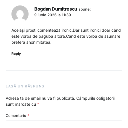
Bogdan Dumitrescu
spune:
9 iunie 2026 la 11:39
Aceiași prosti comentează ironic.Dar sunt ironici doar când
este vorba de paguba altora.Cand este vorba de asumare
prefera anonimitatea.
Reply
LASĂ UN RĂSPUNS
Adresa ta de email nu va fi publicată.
Câmpurile obligatorii
sunt marcate cu
*
Comentariu
*