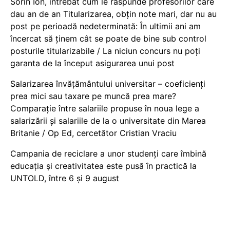
Sorin Ion, întrebat cum le răspunde profesorilor care
dau an de an Titularizarea, obțin note mari, dar nu au
post pe perioadă nedeterminată: În ultimii ani am
încercat să ținem cât se poate de bine sub control
posturile titularizabile / La niciun concurs nu poți
garanta de la început asigurarea unui post
Salarizarea învățământului universitar – coeficienți
prea mici sau taxare pe muncă prea mare?
Comparație între salariile propuse în noua lege a
salarizării și salariile de la o universitate din Marea
Britanie / Op Ed, cercetător Cristian Vraciu
Campania de reciclare a unor studenți care îmbină
educația și creativitatea este pusă în practică la
UNTOLD, între 6 și 9 august