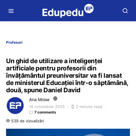
Profesori
Un ghid de utilizare a inteligenței
artificiale pentru profesorii din
învățământul preuniversitar va fi lansat
de ministerul Educației într-o săptămână,
două, spune Daniel David
Ana Moise
16 octombrie 2025
2 minute read
7 comments
539 de vizualizări