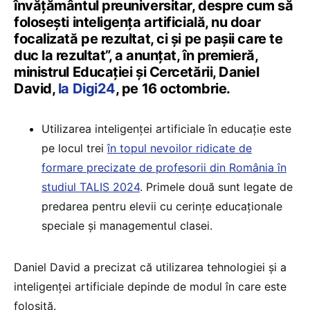
învățământul preuniversitar, despre cum să
folosești inteligența artificială, nu doar
focalizată pe rezultat, ci și pe pașii care te
duc la rezultat”, a anunțat, în premieră,
ministrul Educației și Cercetării, Daniel
David,
la Digi24
, pe 16 octombrie.
Utilizarea inteligenței artificiale în educație este
pe locul trei
în topul nevoilor ridicate de
formare precizate de profesorii din România în
studiul TALIS 2024
. Primele două sunt legate de
predarea pentru elevii cu cerințe educaționale
speciale și managementul clasei.
Daniel David a precizat că utilizarea tehnologiei și a
inteligenței artificiale depinde de modul în care este
folosită.