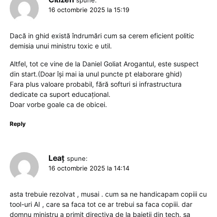
16 octombrie 2025 la 15:19
Dacă in ghid există îndrumări cum sa cerem eficient politic
demisia unui ministru toxic e util.
Altfel, tot ce vine de la Daniel Goliat Arogantul, este suspect
din start.(Doar își mai ia unul puncte pt elaborare ghid)
Fara plus valoare probabil, fără softuri si infrastructura
dedicate ca suport educațional.
Doar vorbe goale ca de obicei.
Reply
Leaț
spune:
16 octombrie 2025 la 14:14
asta trebuie rezolvat , musai . cum sa ne handicapam copiii cu
tool-uri AI , care sa faca tot ce ar trebui sa faca copiii. dar
domnu ministru a primit directiva de la baietii din tech. sa