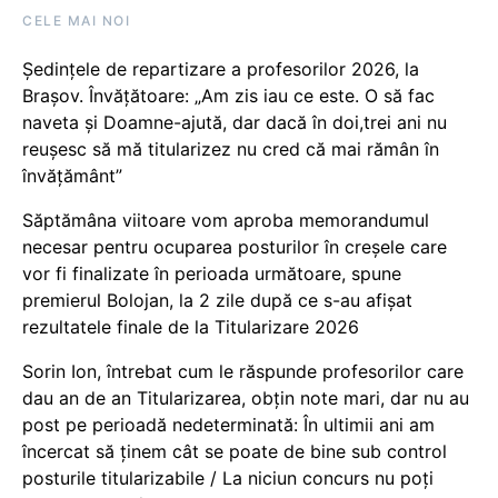
CELE MAI NOI
Ședințele de repartizare a profesorilor 2026, la
Brașov. Învățătoare: „Am zis iau ce este. O să fac
naveta și Doamne-ajută, dar dacă în doi,trei ani nu
reușesc să mă titularizez nu cred că mai rămân în
învățământ”
Săptămâna viitoare vom aproba memorandumul
necesar pentru ocuparea posturilor în creșele care
vor fi finalizate în perioada următoare, spune
premierul Bolojan, la 2 zile după ce s-au afișat
rezultatele finale de la Titularizare 2026
Sorin Ion, întrebat cum le răspunde profesorilor care
dau an de an Titularizarea, obțin note mari, dar nu au
post pe perioadă nedeterminată: În ultimii ani am
încercat să ținem cât se poate de bine sub control
posturile titularizabile / La niciun concurs nu poți