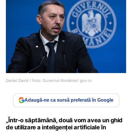
Daniel David / Foto: Guvernul României/ gov.ro
Adaugă-ne ca sursă preferată în Google
„Într-o săptămână, două vom avea un ghid
de utilizare a inteligenței artificiale în