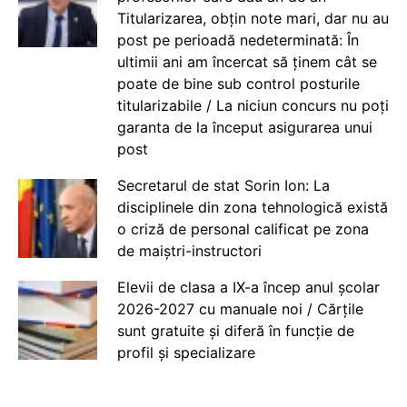
Titularizarea, obțin note mari, dar nu au
post pe perioadă nedeterminată: În
ultimii ani am încercat să ținem cât se
poate de bine sub control posturile
titularizabile / La niciun concurs nu poți
garanta de la început asigurarea unui
post
Secretarul de stat Sorin Ion: La
disciplinele din zona tehnologică există
o criză de personal calificat pe zona
de maiștri-instructori
Elevii de clasa a IX-a încep anul școlar
2026-2027 cu manuale noi / Cărțile
sunt gratuite și diferă în funcție de
profil și specializare