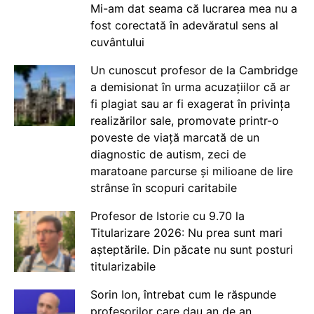
Mi-am dat seama că lucrarea mea nu a
fost corectată în adevăratul sens al
cuvântului
Un cunoscut profesor de la Cambridge
a demisionat în urma acuzațiilor că ar
fi plagiat sau ar fi exagerat în privința
realizărilor sale, promovate printr-o
poveste de viață marcată de un
diagnostic de autism, zeci de
maratoane parcurse și milioane de lire
strânse în scopuri caritabile
Profesor de Istorie cu 9.70 la
Titularizare 2026: Nu prea sunt mari
așteptările. Din păcate nu sunt posturi
titularizabile
Sorin Ion, întrebat cum le răspunde
profesorilor care dau an de an