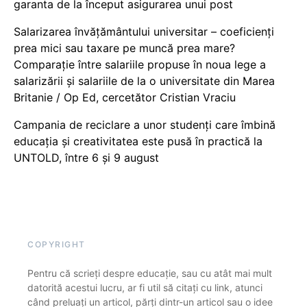
garanta de la început asigurarea unui post
Salarizarea învățământului universitar – coeficienți
prea mici sau taxare pe muncă prea mare?
Comparație între salariile propuse în noua lege a
salarizării și salariile de la o universitate din Marea
Britanie / Op Ed, cercetător Cristian Vraciu
Campania de reciclare a unor studenți care îmbină
educația și creativitatea este pusă în practică la
UNTOLD, între 6 și 9 august
COPYRIGHT
Pentru că scrieți despre educație, sau cu atât mai mult
datorită acestui lucru, ar fi util să citați cu link, atunci
când preluați un articol, părți dintr-un articol sau o idee