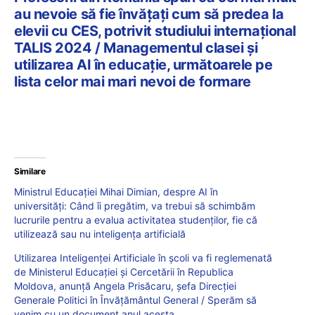
au nevoie să fie învățați cum să predea la
elevii cu CES, potrivit studiului internațional
TALIS 2024 / Managementul clasei și
utilizarea AI în educație, următoarele pe
lista celor mai mari nevoi de formare
Similare
Ministrul Educației Mihai Dimian, despre AI în
universități: Când îi pregătim, va trebui să schimbăm
lucrurile pentru a evalua activitatea studenților, fie că
utilizează sau nu inteligența artificială
Utilizarea Inteligenței Artificiale în școli va fi reglemenată
de Ministerul Educației și Cercetării în Republica
Moldova, anunță Angela Prisăcaru, șefa Direcției
Generale Politici în Învățământul General / Sperăm să
venim cu un document anul acesta