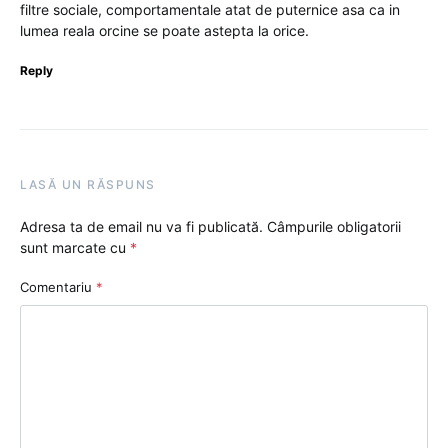
filtre sociale, comportamentale atat de puternice asa ca in
lumea reala orcine se poate astepta la orice.
Reply
LASĂ UN RĂSPUNS
Adresa ta de email nu va fi publicată.
Câmpurile obligatorii
sunt marcate cu
*
Comentariu
*