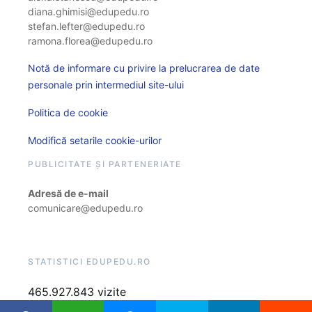
diana.ghimisi@edupedu.ro
stefan.lefter@edupedu.ro
ramona.florea@edupedu.ro
Notă de informare cu privire la prelucrarea de date
personale prin intermediul site-ului
Politica de cookie
Modifică setarile cookie-urilor
PUBLICITATE ȘI PARTENERIATE
Adresă de e-mail
comunicare@edupedu.ro
STATISTICI EDUPEDU.RO
465.927.843 vizite