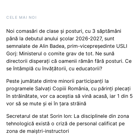
CELE MAI NOI
Noi comasări de clase și posturi, cu 3 săptămâni
până la debutul anului școlar 2026-2027, sunt
semnalate de Alin Badea, prim-vicepreședinte USLI
Gorj: Ministerul o comite grav de tot. Ne sună
directorii disperați că oamenii rămân fără posturi. Ce
se întâmplă cu învățătorii, cu educatorii?
Peste jumătate dintre minorii participanți la
programele Salvați Copiii România, cu părinți plecați
în străinătate, vor ca aceștia să vină acasă, iar 1 din 5
vor să se mute și ei în țara străină
Secretarul de stat Sorin Ion: La disciplinele din zona
tehnologică există o criză de personal calificat pe
zona de maiștri-instructori