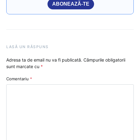
ABONEAZĂ-TE
LASĂ UN RĂSPUNS
Adresa ta de email nu va fi publicată.
Câmpurile obligatorii
sunt marcate cu
*
Comentariu
*