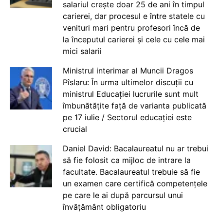
salariul crește doar 25 de ani în timpul
carierei, dar procesul e între statele cu
venituri mari pentru profesori încă de
la începutul carierei și cele cu cele mai
mici salarii
Ministrul interimar al Muncii Dragos
Pîslaru: În urma ultimelor discuții cu
ministrul Educației lucrurile sunt mult
îmbunătățite față de varianta publicată
pe 17 iulie / Sectorul educației este
crucial
Daniel David: Bacalaureatul nu ar trebui
să fie folosit ca mijloc de intrare la
facultate. Bacalaureatul trebuie să fie
un examen care certifică competențele
pe care le ai după parcursul unui
învățământ obligatoriu