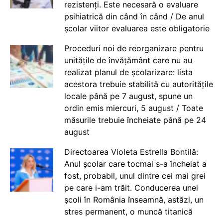
rezistenți. Este necesară o evaluare
psihiatrică din când în când / De anul
școlar viitor evaluarea este obligatorie
Proceduri noi de reorganizare pentru
unitățile de învățământ care nu au
realizat planul de școlarizare: lista
acestora trebuie stabilită cu autoritățile
locale până pe 7 august, spune un
ordin emis miercuri, 5 august / Toate
măsurile trebuie încheiate până pe 24
august
Directoarea Violeta Estrella Bontilă:
Anul școlar care tocmai s-a încheiat a
fost, probabil, unul dintre cei mai grei
pe care i-am trăit. Conducerea unei
școli în România înseamnă, astăzi, un
stres permanent, o muncă titanică