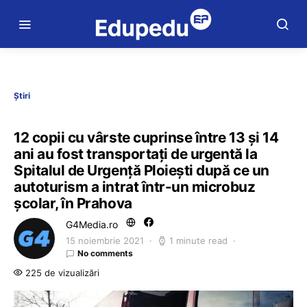
Știri
12 copii cu vârste cuprinse între 13 și 14
ani au fost transportați de urgentă la
Spitalul de Urgență Ploiești după ce un
autoturism a intrat într-un microbuz
școlar, în Prahova
G4Media.ro
15 noiembrie 2021
1 minute read
No comments
225 de vizualizări