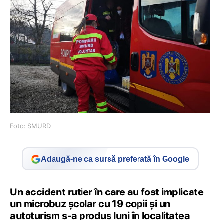
Foto: SMURD
Adaugă-ne ca sursă preferată în Google
Un accident rutier în care au fost implicate
un microbuz școlar cu 19 copii și un
autoturism s-a produs luni în localitatea