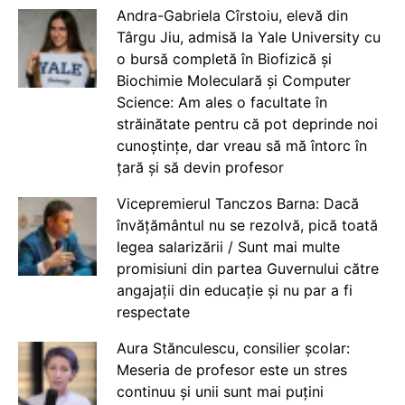
Andra-Gabriela Cîrstoiu, elevă din
Târgu Jiu, admisă la Yale University cu
o bursă completă în Biofizică și
Biochimie Moleculară și Computer
Science: Am ales o facultate în
străinătate pentru că pot deprinde noi
cunoștințe, dar vreau să mă întorc în
țară și să devin profesor
Vicepremierul Tanczos Barna: Dacă
învățământul nu se rezolvă, pică toată
legea salarizării / Sunt mai multe
promisiuni din partea Guvernului către
angajații din educație și nu par a fi
respectate
Aura Stănculescu, consilier școlar:
Meseria de profesor este un stres
continuu și unii sunt mai puțini