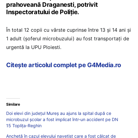
prahoveană Draganesti, potrivit
Inspectoratului de Poliție.
În total 12 copii cu vârste cuprinse între 13 și 14 ani și
1 adult (șoferul microbuzului) au fost transportați de
urgentă la UPU Ploiesti.
Citește articolul complet pe G4Media.ro
Similare
Doi elevi din județul Mureș au ajuns la spital după ce
microbuzul școlar a fost implicat într-un accident pe DN
15 Topliţa-Reghin
Anchetă în cazul elevului navetist care a fost călcat de