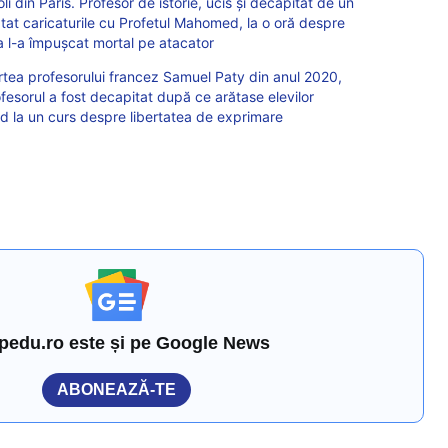
oli din Paris. Profesor de istorie, ucis și decapitat de un
tat caricaturile cu Profetul Mahomed, la o oră despre
ia l-a împușcat mortal pe atacator
artea profesorului francez Samuel Paty din anul 2020,
fesorul a fost decapitat după ce arătase elevilor
d la un curs despre libertatea de exprimare
pedu.ro este și pe Google News
ABONEAZĂ-TE