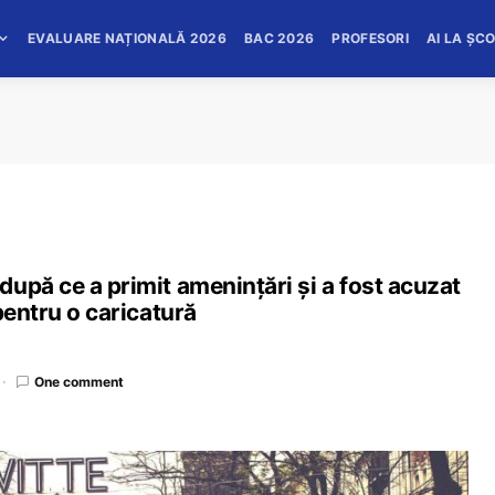
EVALUARE NAȚIONALĂ 2026
BAC 2026
PROFESORI
AI LA ȘC
upă ce a primit amenințări şi a fost acuzat
pentru o caricatură
One comment