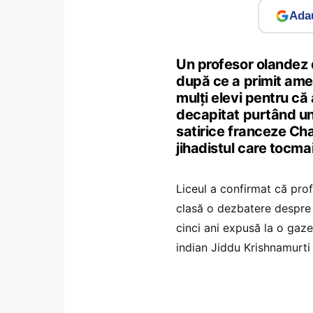
Adau
Un profesor olandez d
după ce a primit amen
mulţi elevi pentru că
decapitat purtând un 
satirice franceze Cha
jihadistul care tocma
Liceul a confirmat că prof
clasă o dezbatere despre 
cinci ani expusă la o gazetă
indian Jiddu Krishnamurti 