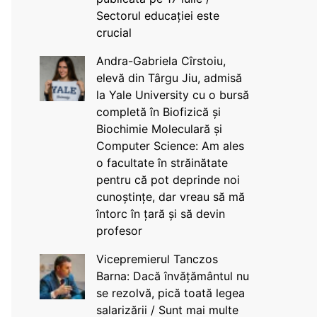
Sectorul educației este
crucial
Andra-Gabriela Cîrstoiu,
elevă din Târgu Jiu, admisă
la Yale University cu o bursă
completă în Biofizică și
Biochimie Moleculară și
Computer Science: Am ales
o facultate în străinătate
pentru că pot deprinde noi
cunoștințe, dar vreau să mă
întorc în țară și să devin
profesor
Vicepremierul Tanczos
Barna: Dacă învățământul nu
se rezolvă, pică toată legea
salarizării / Sunt mai multe