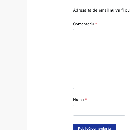
Adresa ta de email nu va fi pu
Comentariu
*
Nume
*