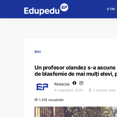
ȘTIRI
Știri
Un profesor olandez s-a ascuns d
de blasfemie de mai mulţi elevi, 
Redacția
6 noiembrie 2020
2 minute read
1.318 vizualizări