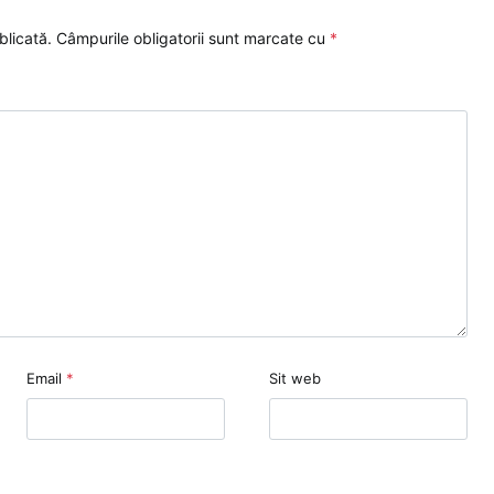
blicată.
Câmpurile obligatorii sunt marcate cu
*
Email
*
Sit web