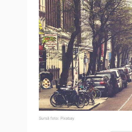
Sursă foto: Pixabay