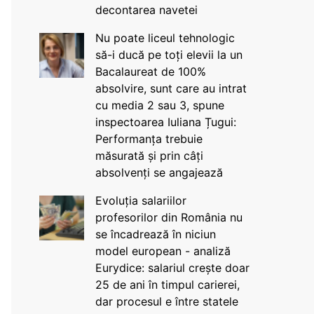
decontarea navetei
Nu poate liceul tehnologic
să-i ducă pe toți elevii la un
Bacalaureat de 100%
absolvire, sunt care au intrat
cu media 2 sau 3, spune
inspectoarea Iuliana Țugui:
Performanța trebuie
măsurată și prin câți
absolvenți se angajează
Evoluția salariilor
profesorilor din România nu
se încadrează în niciun
model european - analiză
Eurydice: salariul crește doar
25 de ani în timpul carierei,
dar procesul e între statele