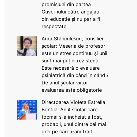
promisiuni din partea
Guvernului către angajații
din educație și nu par a fi
respectate
Aura Stănculescu, consilier
școlar: Meseria de profesor
este un stres continuu și unii
sunt mai puțini rezistenți.
Este necesară o evaluare
psihiatrică din când în când /
De anul școlar viitor
evaluarea este obligatorie
Directoarea Violeta Estrella
Bontilă: Anul școlar care
tocmai s-a încheiat a fost,
probabil, unul dintre cei mai
grei pe care i-am trăit.