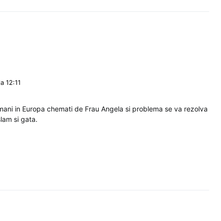
a 12:11
mani in Europa chemati de Frau Angela si problema se va rezolva
slam si gata.