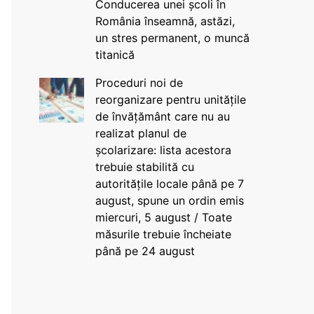
Conducerea unei școli în
România înseamnă, astăzi,
un stres permanent, o muncă
titanică
Proceduri noi de
reorganizare pentru unitățile
de învățământ care nu au
realizat planul de
școlarizare: lista acestora
trebuie stabilită cu
autoritățile locale până pe 7
august, spune un ordin emis
miercuri, 5 august / Toate
măsurile trebuie încheiate
până pe 24 august