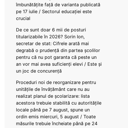
îmbunătățite față de varianta publicată
pe 17 iulie / Sectorul educației este
crucial
De ce sunt doar 6 mii de posturi
titularizabile în 2026? Sorin Ion,
secretar de stat: Cifrele arată mai
degrabă o prudență din partea școlilor
pentru că nu pot garanta că peste un
an vor mai avea suficienți elevi / Este și
un joc de concurență
Proceduri noi de reorganizare pentru
unitățile de învățământ care nu au
realizat planul de școlarizare: lista
acestora trebuie stabilită cu autoritățile
locale până pe 7 august, spune un
ordin emis miercuri, 5 august / Toate
măsurile trebuie încheiate până pe 24