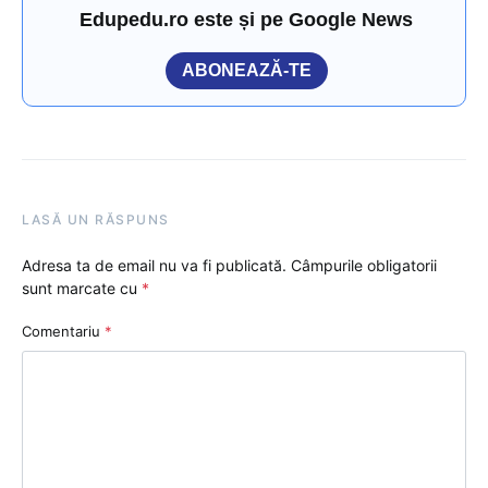
Edupedu.ro este și pe Google News
ABONEAZĂ-TE
LASĂ UN RĂSPUNS
Adresa ta de email nu va fi publicată.
Câmpurile obligatorii
sunt marcate cu
*
Comentariu
*