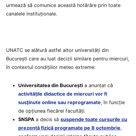
urmează să comunice această hotărâre prin toate
canalele instituționale.
UNATC se alătură astfel altor universități din
București care au luat decizii similare pentru miercuri,
în contextul condițiilor meteo extreme:
Universitatea din București
a anunțat că
activitățile didactice de miercuri vor fi
susținute online sau reprogramate
, în funcție
de opțiunea fiecărei facultăți.
SNSPA
a decis să
suspende toate cursurile cu
prezență fizică programate pe 8 octombrie
,