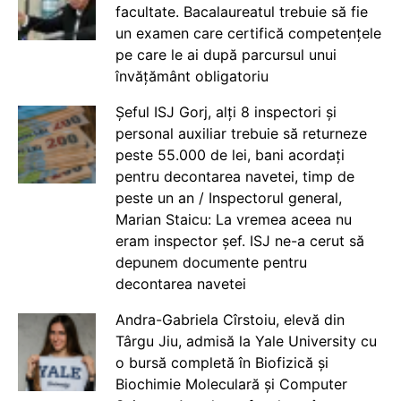
facultate. Bacalaureatul trebuie să fie
un examen care certifică competențele
pe care le ai după parcursul unui
învățământ obligatoriu
Șeful ISJ Gorj, alți 8 inspectori și
personal auxiliar trebuie să returneze
peste 55.000 de lei, bani acordați
pentru decontarea navetei, timp de
peste un an / Inspectorul general,
Marian Staicu: La vremea aceea nu
eram inspector șef. ISJ ne-a cerut să
depunem documente pentru
decontarea navetei
Andra-Gabriela Cîrstoiu, elevă din
Târgu Jiu, admisă la Yale University cu
o bursă completă în Biofizică și
Biochimie Moleculară și Computer