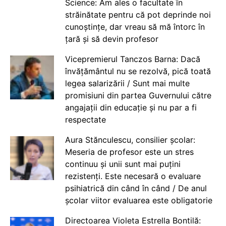
Science: Am ales o facultate în
străinătate pentru că pot deprinde noi
cunoștințe, dar vreau să mă întorc în
țară și să devin profesor
Vicepremierul Tanczos Barna: Dacă
învățământul nu se rezolvă, pică toată
legea salarizării / Sunt mai multe
promisiuni din partea Guvernului către
angajații din educație și nu par a fi
respectate
Aura Stănculescu, consilier școlar:
Meseria de profesor este un stres
continuu și unii sunt mai puțini
rezistenți. Este necesară o evaluare
psihiatrică din când în când / De anul
școlar viitor evaluarea este obligatorie
Directoarea Violeta Estrella Bontilă: