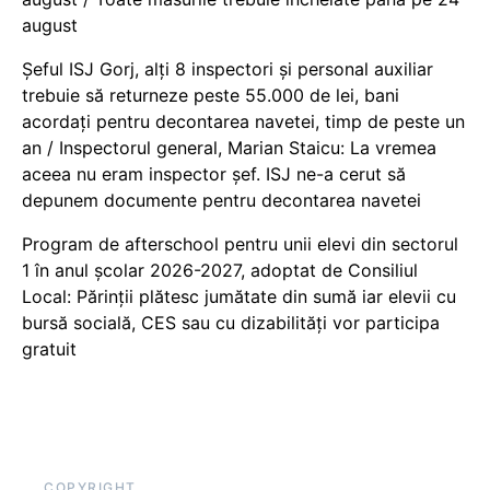
august
Șeful ISJ Gorj, alți 8 inspectori și personal auxiliar
trebuie să returneze peste 55.000 de lei, bani
acordați pentru decontarea navetei, timp de peste un
an / Inspectorul general, Marian Staicu: La vremea
aceea nu eram inspector șef. ISJ ne-a cerut să
depunem documente pentru decontarea navetei
Program de afterschool pentru unii elevi din sectorul
1 în anul școlar 2026-2027, adoptat de Consiliul
Local: Părinții plătesc jumătate din sumă iar elevii cu
bursă socială, CES sau cu dizabilităţi vor participa
gratuit
COPYRIGHT