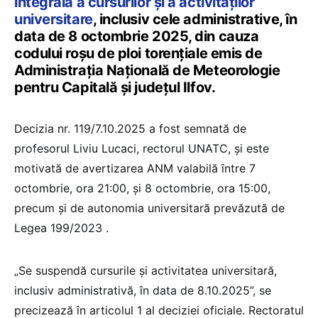
integrală a cursurilor și a activităților
universitare
, inclusiv cele administrative, în
data de 8 octombrie 2025, din cauza
codului roșu de ploi torențiale emis de
Administrația Națională de Meteorologie
pentru Capitală și județul Ilfov.
Decizia nr. 119/7.10.2025 a fost semnată de
profesorul Liviu Lucaci, rectorul UNATC, și este
motivată de avertizarea ANM valabilă între 7
octombrie, ora 21:00, și 8 octombrie, ora 15:00,
precum și de autonomia universitară prevăzută de
Legea 199/2023 .
„Se suspendă cursurile și activitatea universitară,
inclusiv administrativă, în data de 8.10.2025”, se
precizează în articolul 1 al deciziei oficiale. Rectoratul