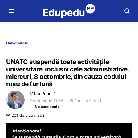
Universitate
UNATC suspendă toate activitățile
universitare, inclusiv cele administrative,
miercuri, 8 octombrie, din cauza codului
roșu de furtună
Mihai Peticilă
7 octombrie 2025
1 minute read
No comments
201 de vizualizări