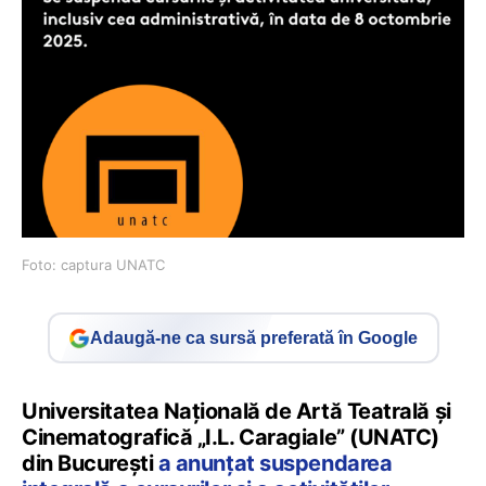
Foto: captura UNATC
Adaugă-ne ca sursă preferată în Google
Universitatea Națională de Artă Teatrală și
Cinematografică „I.L. Caragiale” (UNATC)
din București
a anunțat suspendarea