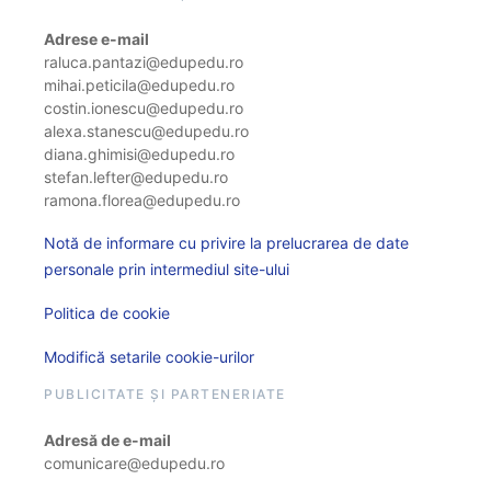
Adrese e-mail
raluca.pantazi@edupedu.ro
mihai.peticila@edupedu.ro
costin.ionescu@edupedu.ro
alexa.stanescu@edupedu.ro
diana.ghimisi@edupedu.ro
stefan.lefter@edupedu.ro
ramona.florea@edupedu.ro
Notă de informare cu privire la prelucrarea de date
personale prin intermediul site-ului
Politica de cookie
Modifică setarile cookie-urilor
PUBLICITATE ȘI PARTENERIATE
Adresă de e-mail
comunicare@edupedu.ro