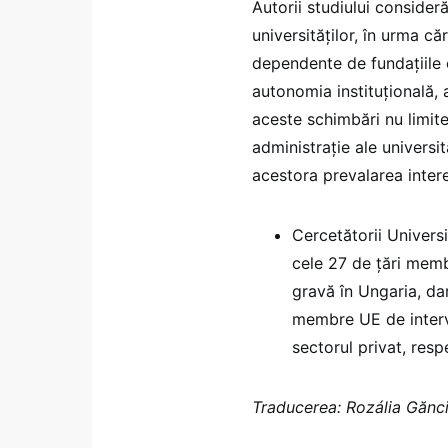
Autorii studiului consider
universităţilor, în urma că
dependente de fundaţiile 
autonomia instituţională, 
aceste schimbări nu limite
administraţie ale universi
acestora prevalarea inter
Cercetătorii Universi
cele 27 de ţări membr
gravă în Ungaria, da
membre UE de interve
sectorul privat, resp
Traducerea: Rozália Gănc