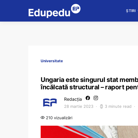
ȘTIRI
Universitate
Ungaria este singurul stat memb
încălcată structural – raport pe
Redacția
28 martie 2023
3 minute read
210 vizualizări