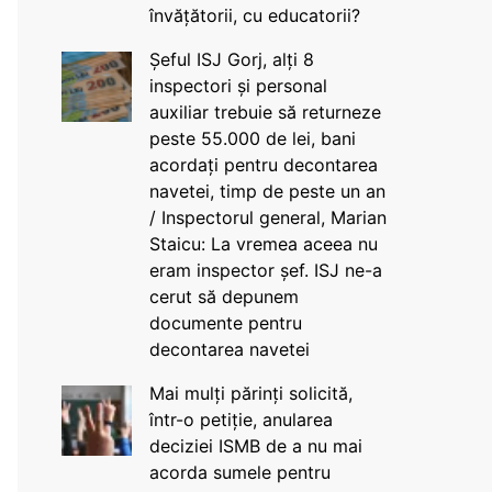
învățătorii, cu educatorii?
Șeful ISJ Gorj, alți 8
inspectori și personal
auxiliar trebuie să returneze
peste 55.000 de lei, bani
acordați pentru decontarea
navetei, timp de peste un an
/ Inspectorul general, Marian
Staicu: La vremea aceea nu
eram inspector șef. ISJ ne-a
cerut să depunem
documente pentru
decontarea navetei
Mai mulți părinți solicită,
într-o petiție, anularea
deciziei ISMB de a nu mai
acorda sumele pentru