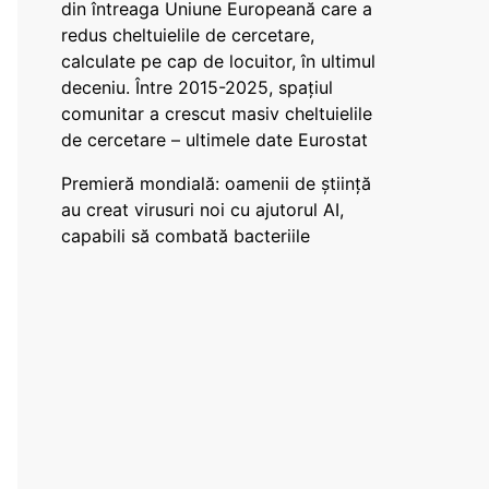
din întreaga Uniune Europeană care a
redus cheltuielile de cercetare,
calculate pe cap de locuitor, în ultimul
deceniu. Între 2015-2025, spațiul
comunitar a crescut masiv cheltuielile
de cercetare – ultimele date Eurostat
Premieră mondială: oamenii de știință
au creat virusuri noi cu ajutorul AI,
capabili să combată bacteriile