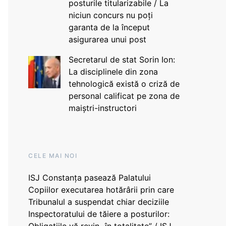
posturile titularizabile / La
niciun concurs nu poți
garanta de la început
asigurarea unui post
Secretarul de stat Sorin Ion:
La disciplinele din zona
tehnologică există o criză de
personal calificat pe zona de
maiștri-instructori
CELE MAI NOI
ISJ Constanța pasează Palatului
Copiilor executarea hotărârii prin care
Tribunalul a suspendat chiar deciziile
Inspectoratului de tăiere a posturilor: