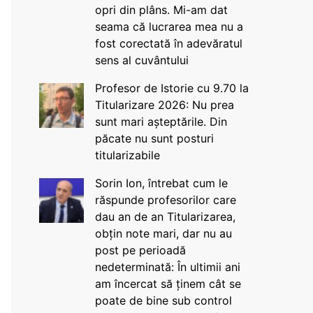
opri din plâns. Mi-am dat
seama că lucrarea mea nu a
fost corectată în adevăratul
sens al cuvântului
Profesor de Istorie cu 9.70 la
Titularizare 2026: Nu prea
sunt mari așteptările. Din
păcate nu sunt posturi
titularizabile
Sorin Ion, întrebat cum le
răspunde profesorilor care
dau an de an Titularizarea,
obțin note mari, dar nu au
post pe perioadă
nedeterminată: În ultimii ani
am încercat să ținem cât se
poate de bine sub control