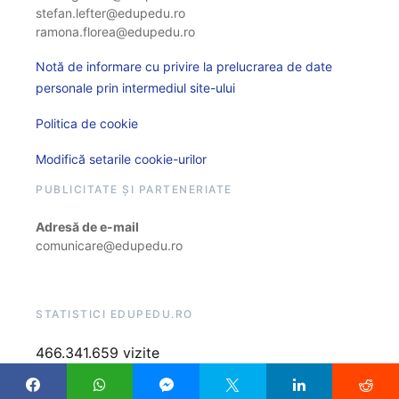
stefan.lefter@edupedu.ro
ramona.florea@edupedu.ro
Notă de informare cu privire la prelucrarea de date
personale prin intermediul site-ului
Politica de cookie
Modifică setarile cookie-urilor
PUBLICITATE ȘI PARTENERIATE
Adresă de e-mail
comunicare@edupedu.ro
STATISTICI EDUPEDU.RO
466.341.659 vizite