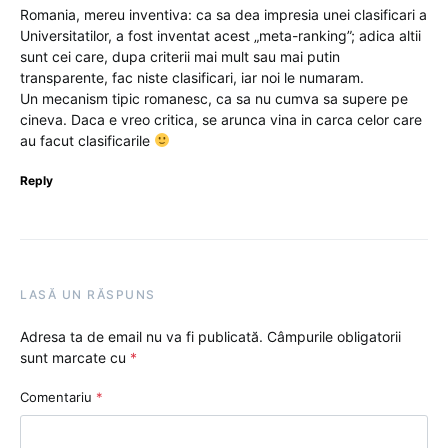
Romania, mereu inventiva: ca sa dea impresia unei clasificari a
Universitatilor, a fost inventat acest „meta-ranking”; adica altii
sunt cei care, dupa criterii mai mult sau mai putin
transparente, fac niste clasificari, iar noi le numaram.
Un mecanism tipic romanesc, ca sa nu cumva sa supere pe
cineva. Daca e vreo critica, se arunca vina in carca celor care
au facut clasificarile
Reply
LASĂ UN RĂSPUNS
Adresa ta de email nu va fi publicată.
Câmpurile obligatorii
sunt marcate cu
*
Comentariu
*