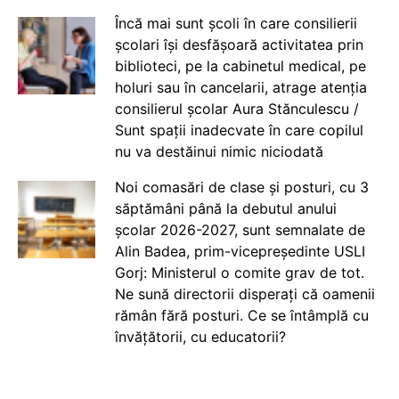
Încă mai sunt școli în care consilierii
școlari își desfășoară activitatea prin
biblioteci, pe la cabinetul medical, pe
holuri sau în cancelarii, atrage atenția
consilierul școlar Aura Stănculescu /
Sunt spații inadecvate în care copilul
nu va destăinui nimic niciodată
Noi comasări de clase și posturi, cu 3
săptămâni până la debutul anului
școlar 2026-2027, sunt semnalate de
Alin Badea, prim-vicepreședinte USLI
Gorj: Ministerul o comite grav de tot.
Ne sună directorii disperați că oamenii
rămân fără posturi. Ce se întâmplă cu
învățătorii, cu educatorii?