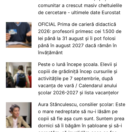
comunitar a crescut masiv cheltuielile
de cercetare - ultimele date Eurostat
OFICIAL Prima de carieră didactică
2026: profesorii primesc cei 1.500 de
lei până la 31 august și îi pot folosi
până în august 2027 dacă rămân în
învățământ
Peste o lună începe școala. Elevii și
copiii de grădiniță încep cursurile și
activitățile pe 7 septembrie, după
vacanța de vară / Calendarul anului
școlar 2026-2027 și lista vacanțelor
Aura Stănculescu, consilier școlar: Este
o mare nedreptate să nu-i lăsăm pe
copii să fie așa cum sunt. Suntem prea
dornici să îi băgăm în șabloane și să-i