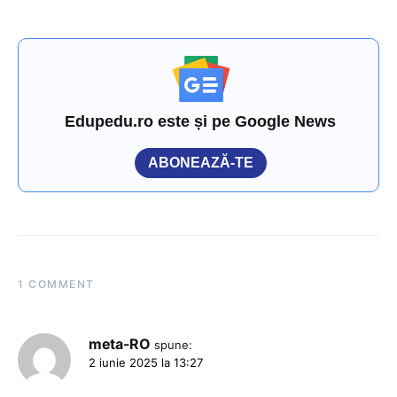
Edupedu.ro este și pe Google News
ABONEAZĂ-TE
1 COMMENT
meta-RO
spune:
2 iunie 2025 la 13:27