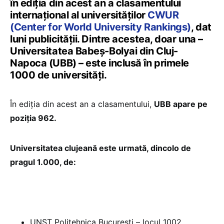
în ediția din acest an a clasamentului
internațional al universităților
CWUR
(Center for World University Rankings)
, dat
luni publicității. Dintre acestea, doar una –
Universitatea Babeș-Bolyai din Cluj-
Napoca (UBB) – este inclusă în primele
1000 de universități.
În ediția din acest an a clasamentului,
UBB apare pe
poziția 962.
Universitatea clujeană este urmată, dincolo de
pragul 1.000, de:
UNST Politehnica București – locul 1002