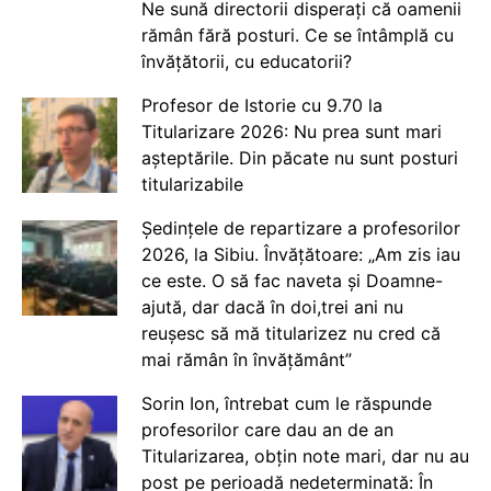
Ne sună directorii disperați că oamenii
rămân fără posturi. Ce se întâmplă cu
învățătorii, cu educatorii?
Profesor de Istorie cu 9.70 la
Titularizare 2026: Nu prea sunt mari
așteptările. Din păcate nu sunt posturi
titularizabile
Ședințele de repartizare a profesorilor
2026, la Sibiu. Învățătoare: „Am zis iau
ce este. O să fac naveta și Doamne-
ajută, dar dacă în doi,trei ani nu
reușesc să mă titularizez nu cred că
mai rămân în învățământ”
Sorin Ion, întrebat cum le răspunde
profesorilor care dau an de an
Titularizarea, obțin note mari, dar nu au
post pe perioadă nedeterminată: În