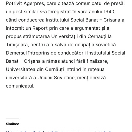
Potrivit Agerpres, care citează comunicatul de presă,
un gest similar s-a înregistrat în vara anului 1940,
când conducerea Institutului Social Banat – Crişana a
întocmit un Raport prin care a argumentat şi a
propus strămutarea Universităţii din Cernăuţi la
Timişoara, pentru a o salva de ocupaţia sovietică.
Demersul întreprins de conducătorii Institutului Social
Banat – Crişana a rămas atunci fără finalizare,
Universitatea din Cernăuţi intrând în reţeaua
universitară a Uniunii Sovietice, menţionează
comunicatul.
Similare