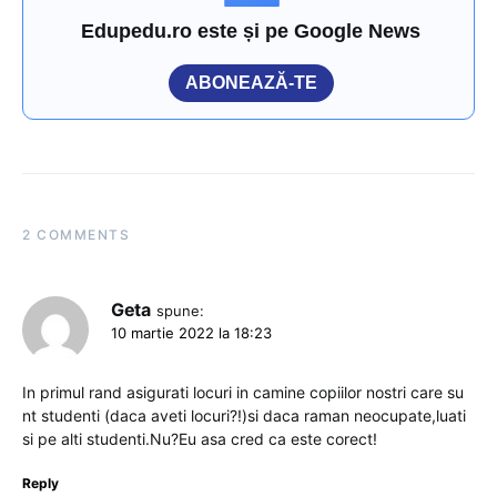
Edupedu.ro este și pe Google News
ABONEAZĂ-TE
2 COMMENTS
Geta
spune:
10 martie 2022 la 18:23
In primul rand asigurati locuri in camine copiilor nostri care su
nt studenti (daca aveti locuri?!)si daca raman neocupate,luati
si pe alti studenti.Nu?Eu asa cred ca este corect!
Reply