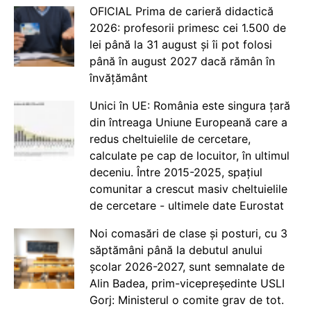
OFICIAL Prima de carieră didactică
2026: profesorii primesc cei 1.500 de
lei până la 31 august și îi pot folosi
până în august 2027 dacă rămân în
învățământ
Unici în UE: România este singura țară
din întreaga Uniune Europeană care a
redus cheltuielile de cercetare,
calculate pe cap de locuitor, în ultimul
deceniu. Între 2015-2025, spațiul
comunitar a crescut masiv cheltuielile
de cercetare - ultimele date Eurostat
Noi comasări de clase și posturi, cu 3
săptămâni până la debutul anului
școlar 2026-2027, sunt semnalate de
Alin Badea, prim-vicepreședinte USLI
Gorj: Ministerul o comite grav de tot.