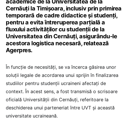
academice de la Universitatea de la
Cernăuţi la Timişoara, inclusiv prin primirea
temporară de cadre didactice şi studenţi,
pentru a evita întreruperea parţială a
fluxului activităţilor cu studenţii de la
Universitatea din Cernăuţi, asigurându-le
acestora logistica necesară, relatează
Agerpres.
În funcţie de necesităţi, se va încerca găsirea unor
soluţii legale de acordarea unui sprijin în finalizarea
studiilor pentru studenţii ucraineni afectaţi de
context. În acest sens, a fost transmisă o scrisoare
oficială Universităţii din Cernăuţi, referitoare la
deschiderea unui parteneriat între UVT şi această
universitate ucraineană.