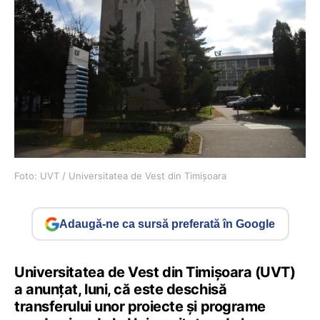
Foto: UVT / Universitatea de Vest din Timișoara
Adaugă-ne ca sursă preferată în Google
Universitatea de Vest din Timişoara (UVT)
a anunţat, luni, că este deschisă
transferului unor proiecte şi programe