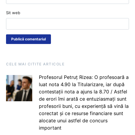
Sit web
CELE MAI CITITE ARTICOLE
Profesorul Petruț Rizea: O profesoară a
luat nota 4.90 la Titularizare, iar după
contestații nota a ajuns la 8.70 / Astfel
de erori îmi arată ce entuziasmați sunt
profesorii buni, cu experiență să vină la
corectat și ce resurse financiare sunt
alocate unui astfel de concurs
important