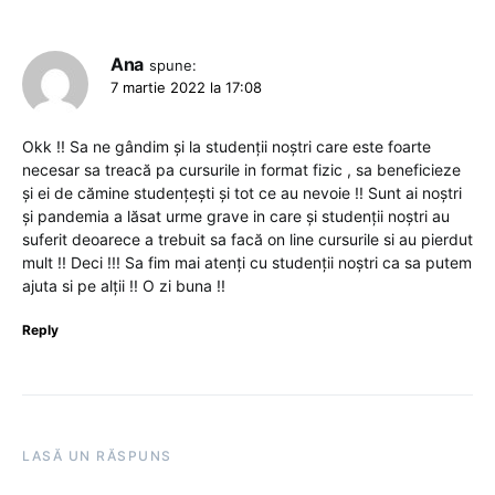
Ana
spune:
7 martie 2022 la 17:08
Okk !! Sa ne gândim și la studenții noștri care este foarte
necesar sa treacă pa cursurile in format fizic , sa beneficieze
și ei de cămine studențești și tot ce au nevoie !! Sunt ai noștri
și pandemia a lăsat urme grave in care și studenții noștri au
suferit deoarece a trebuit sa facă on line cursurile si au pierdut
mult !! Deci !!! Sa fim mai atenți cu studenții noștri ca sa putem
ajuta si pe alții !! O zi buna !!
Reply
LASĂ UN RĂSPUNS