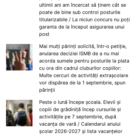
ultimii ani am încercat să ținem cât se
poate de bine sub control posturile
titularizabile / La niciun concurs nu poți
garanta de la început asigurarea unui
post
Mai mulți părinți solicită, într-o petiție,
anularea deciziei ISMB de a nu mai
acorda sumele pentru posturile la plata
cu ora din cadrul cluburilor copiilor:
Multe cercuri de activități extrașcolare
vor dispărea de la 1 septembrie, spun
părinții
Peste o lună începe școala. Elevii și
copiii de grădiniță încep cursurile și
activitățile pe 7 septembrie, după
vacanța de vară / Calendarul anului
școlar 2026-2027 și lista vacanțelor