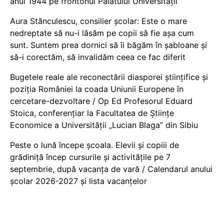
anul 1944 pe frontonul Palatului Universității
Aura Stănculescu, consilier școlar: Este o mare
nedreptate să nu-i lăsăm pe copii să fie așa cum
sunt. Suntem prea dornici să îi băgăm în șabloane și
să-i corectăm, să invalidăm ceea ce fac diferit
Bugetele reale ale reconectării diasporei științifice și
poziția României la coada Uniunii Europene în
cercetare-dezvoltare / Op Ed Profesorul Eduard
Stoica, conferențiar la Facultatea de Științe
Economice a Universității „Lucian Blaga” din Sibiu
Peste o lună începe școala. Elevii și copiii de
grădiniță încep cursurile și activitățile pe 7
septembrie, după vacanța de vară / Calendarul anului
școlar 2026-2027 și lista vacanțelor