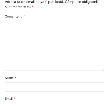
Adresa ta de email nu va fi publicată.
Câmpurile obligatorii
sunt marcate cu
*
Comentariu
*
Nume
*
Email
*