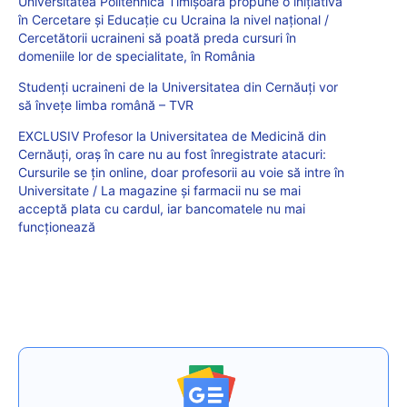
Universitatea Politehnică Timișoara propune o inițiativă
în Cercetare şi Educaţie cu Ucraina la nivel național /
Cercetătorii ucraineni să poată preda cursuri în
domeniile lor de specialitate, în România
Studenți ucraineni de la Universitatea din Cernăuţi vor
să învețe limba română – TVR
EXCLUSIV Profesor la Universitatea de Medicină din
Cernăuți, oraș în care nu au fost înregistrate atacuri:
Cursurile se țin online, doar profesorii au voie să intre în
Universitate / La magazine și farmacii nu se mai
acceptă plata cu cardul, iar bancomatele nu mai
funcționează