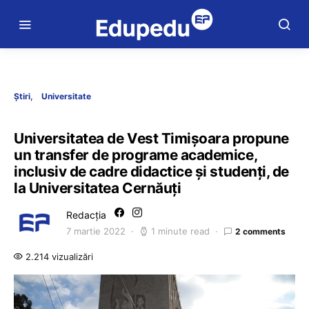
Știri
Universitate
Universitatea de Vest Timişoara propune
un transfer de programe academice,
inclusiv de cadre didactice şi studenţi, de
la Universitatea Cernăuţi
Redacția
7 martie 2022
1 minute read
2 comments
2.214 vizualizări