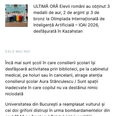
ULTIMĂ ORĂ Elevii români au obținut 3
medalii de aur, 2 de argint și 3 de
bronz la Olimpiada Internațională de
Inteligență Artificială – IOAI 2026,
desfășurată în Kazahstan
CELE MAI NOI
Încă mai sunt școli în care consilierii școlari își
desfășoară activitatea prin biblioteci, pe la cabinetul
medical, pe holuri sau în cancelarii, atrage atenția
consilierul școlar Aura Stănculescu / Sunt spații
inadecvate în care copilul nu va destăinui nimic
niciodată
Universitatea din București a reamplasat vulturul și
cei doi grifoni distruși în urma bombardamentelor din