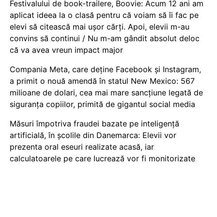
Festivalului de book-trailere, Boovie: Acum 12 ani am
aplicat ideea la o clasă pentru că voiam să îi fac pe
elevi să citească mai ușor cărți. Apoi, elevii m-au
convins să continui / Nu m-am gândit absolut deloc
că va avea vreun impact major
Compania Meta, care deține Facebook și Instagram,
a primit o nouă amendă în statul New Mexico: 567
milioane de dolari, cea mai mare sancțiune legată de
siguranța copiilor, primită de gigantul social media
Măsuri împotriva fraudei bazate pe inteligență
artificială, în școlile din Danemarca: Elevii vor
prezenta oral eseuri realizate acasă, iar
calculatoarele pe care lucrează vor fi monitorizate