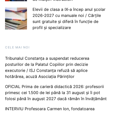
Elevii de clasa a IX-a încep anul școlar
2026-2027 cu manuale noi / Cărțile
sunt gratuite și diferă în funcție de
profil și specializare
CELE MAI NOI
Tribunalul Constanța a suspendat reducerea
posturilor de la Palatul Copiilor prin decizie
executorie / ISJ Constanța refuză să aplice
hotărârea, acuză Asociația Părinților
OFICIAL Prima de carieră didactică 2026: profesorii
primesc cei 1.500 de lei până la 31 august și îi pot
folosi până în august 2027 dacă rămân în învățământ
INTERVIU Profesoara Carmen Ion, fondatoarea