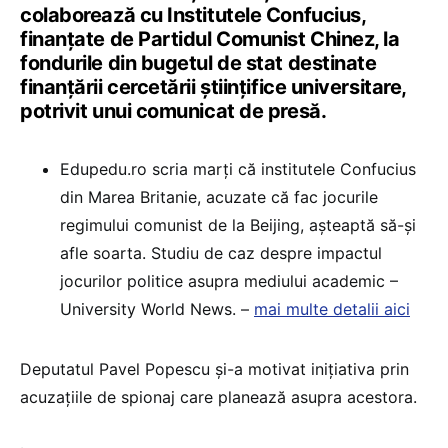
colaborează cu Institutele Confucius,
finanțate de Partidul Comunist Chinez, la
fondurile din bugetul de stat destinate
finanțării cercetării științifice universitare,
potrivit unui comunicat de presă.
Edupedu.ro scria marți că institutele Confucius
din Marea Britanie, acuzate că fac jocurile
regimului comunist de la Beijing, așteaptă să-și
afle soarta. Studiu de caz despre impactul
jocurilor politice asupra mediului academic –
University World News. –
mai multe detalii aici
Deputatul Pavel Popescu și-a motivat inițiativa prin
acuzațiile de spionaj care planează asupra acestora.