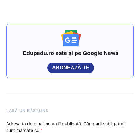
Edupedu.ro este și pe Google News
ABONEAZĂ-TE
LASĂ UN RĂSPUNS
Adresa ta de email nu va fi publicată.
Câmpurile obligatorii
sunt marcate cu
*