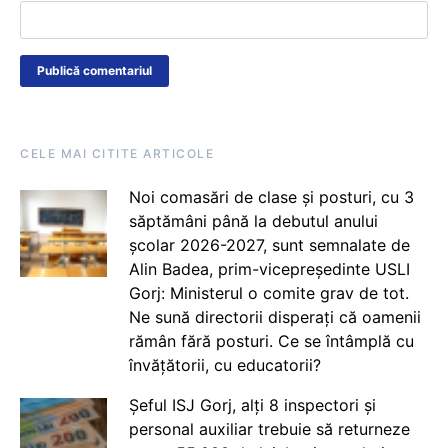
CELE MAI CITITE ARTICOLE
Noi comasări de clase și posturi, cu 3
săptămâni până la debutul anului
școlar 2026-2027, sunt semnalate de
Alin Badea, prim-vicepreședinte USLI
Gorj: Ministerul o comite grav de tot.
Ne sună directorii disperați că oamenii
rămân fără posturi. Ce se întâmplă cu
învățătorii, cu educatorii?
Șeful ISJ Gorj, alți 8 inspectori și
personal auxiliar trebuie să returneze