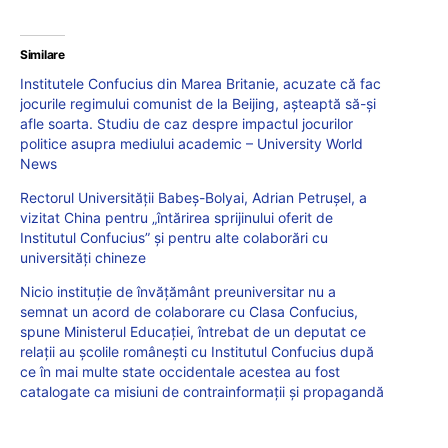
Similare
Institutele Confucius din Marea Britanie, acuzate că fac
jocurile regimului comunist de la Beijing, așteaptă să-și
afle soarta. Studiu de caz despre impactul jocurilor
politice asupra mediului academic – University World
News
Rectorul Universității Babeș-Bolyai, Adrian Petrușel, a
vizitat China pentru „întărirea sprijinului oferit de
Institutul Confucius” și pentru alte colaborări cu
universități chineze
Nicio instituție de învățământ preuniversitar nu a
semnat un acord de colaborare cu Clasa Confucius,
spune Ministerul Educației, întrebat de un deputat ce
relații au școlile românești cu Institutul Confucius după
ce în mai multe state occidentale acestea au fost
catalogate ca misiuni de contrainformații și propagandă