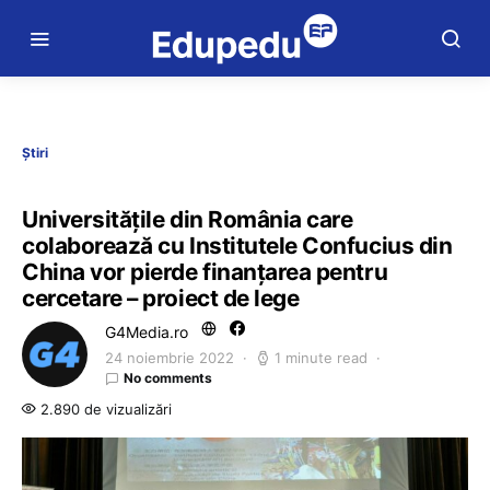
Știri
Universitățile din România care
colaborează cu Institutele Confucius din
China vor pierde finanțarea pentru
cercetare – proiect de lege
G4Media.ro
24 noiembrie 2022
1 minute read
No comments
2.890 de vizualizări