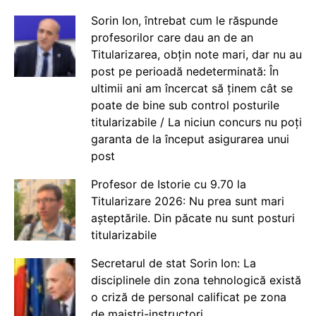
Sorin Ion, întrebat cum le răspunde
profesorilor care dau an de an
Titularizarea, obțin note mari, dar nu au
post pe perioadă nedeterminată: În
ultimii ani am încercat să ținem cât se
poate de bine sub control posturile
titularizabile / La niciun concurs nu poți
garanta de la început asigurarea unui
post
Profesor de Istorie cu 9.70 la
Titularizare 2026: Nu prea sunt mari
așteptările. Din păcate nu sunt posturi
titularizabile
Secretarul de stat Sorin Ion: La
disciplinele din zona tehnologică există
o criză de personal calificat pe zona
de maiștri-instructori