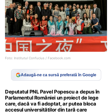
Foto: Institutul Confucius / Facebook.com
Adaugă-ne ca sursă preferată în Google
Deputatul PNL Pavel Popescu a depus în
Parlamentul României un proiect de lege
care, dacă va fi adoptat, ar putea bloca
accesul universităților din țară care