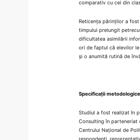
comparativ cu cei din clas
Reticența părinților a fost
timpului prelungit petrecu
dificultatea asimilării inf
ori de faptul că elevilor
și o anumită rutină de înv
Specificații metodologic
Studiul a fost realizat în
Consulting în parteneriat
Centrului Național de Poli
respondenți, reprezentativ