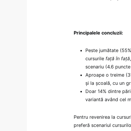
Principalele concluzii:
Peste jumătate (55%)
cursurile
față în față
scenariu (4.6 puncte
Aproape o treime (31
și la școală, cu un 
Doar 14% dintre pări
variantă având cel m
Pentru revenirea la cursur
preferă scenariul cursuril