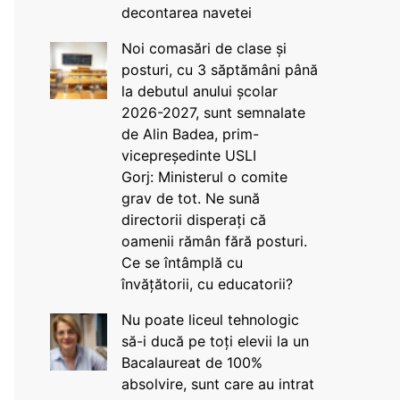
decontarea navetei
Noi comasări de clase și
posturi, cu 3 săptămâni până
la debutul anului școlar
2026-2027, sunt semnalate
de Alin Badea, prim-
vicepreședinte USLI
Gorj: Ministerul o comite
grav de tot. Ne sună
directorii disperați că
oamenii rămân fără posturi.
Ce se întâmplă cu
învățătorii, cu educatorii?
Nu poate liceul tehnologic
să-i ducă pe toți elevii la un
Bacalaureat de 100%
absolvire, sunt care au intrat