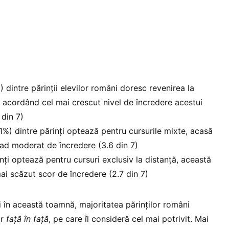
 dintre părinții elevilor români doresc revenirea la
, acordând cel mai crescut nivel de încredere acestui
 din 7)
%) dintre părinți optează pentru cursurile mixte, acasă
grad moderat de încredere (3.6 din 7)
nți optează pentru cursuri exclusiv la distanță, această
ai scăzut scor de încredere (2.7 din 7)
i în această toamnă, majoritatea părinților români
or
față în față
, pe care îl consideră cel mai potrivit. Mai