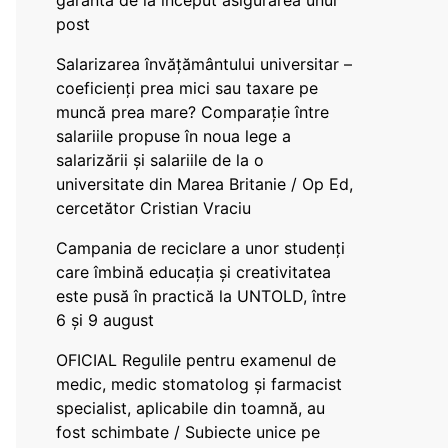
garanta de la început asigurarea unui
post
Salarizarea învățământului universitar –
coeficienți prea mici sau taxare pe
muncă prea mare? Comparație între
salariile propuse în noua lege a
salarizării și salariile de la o
universitate din Marea Britanie / Op Ed,
cercetător Cristian Vraciu
Campania de reciclare a unor studenți
care îmbină educația și creativitatea
este pusă în practică la UNTOLD, între
6 și 9 august
OFICIAL Regulile pentru examenul de
medic, medic stomatolog și farmacist
specialist, aplicabile din toamnă, au
fost schimbate / Subiecte unice pe