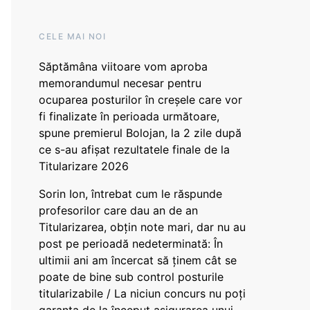
CELE MAI NOI
Săptămâna viitoare vom aproba
memorandumul necesar pentru
ocuparea posturilor în creșele care vor
fi finalizate în perioada următoare,
spune premierul Bolojan, la 2 zile după
ce s-au afișat rezultatele finale de la
Titularizare 2026
Sorin Ion, întrebat cum le răspunde
profesorilor care dau an de an
Titularizarea, obțin note mari, dar nu au
post pe perioadă nedeterminată: În
ultimii ani am încercat să ținem cât se
poate de bine sub control posturile
titularizabile / La niciun concurs nu poți