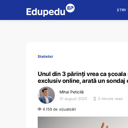
ȘTIRI
Statistici
Unul din 3 părinți vrea ca școala 
exclusiv online, arată un sondaj
Mihai Peticilă
31 august 2020
3 minute read
4.159 de vizualizări