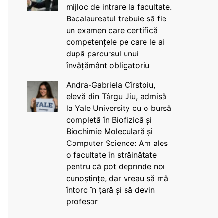
mijloc de intrare la facultate.
Bacalaureatul trebuie să fie
un examen care certifică
competențele pe care le ai
după parcursul unui
învățământ obligatoriu
Andra-Gabriela Cîrstoiu,
elevă din Târgu Jiu, admisă
la Yale University cu o bursă
completă în Biofizică și
Biochimie Moleculară și
Computer Science: Am ales
o facultate în străinătate
pentru că pot deprinde noi
cunoștințe, dar vreau să mă
întorc în țară și să devin
profesor