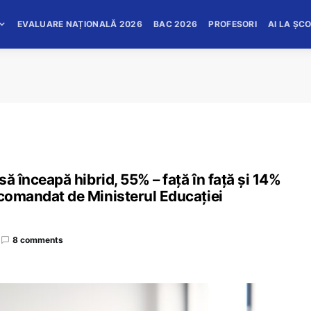
EVALUARE NAȚIONALĂ 2026
BAC 2026
PROFESORI
AI LA ȘC
să înceapă hibrid, 55% – față în față și 14%
 comandat de Ministerul Educației
8 comments