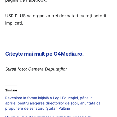
pagina de Facebook.
USR PLUS va organiza trei dezbateri cu toți actorii
implicați.
Citește mai mult pe G4Media.ro.
Sursă foto: Camera Deputaților
Similare
Revenirea la forma inițială a Legii Educației, până în
aprilie, pentru alegerea directorilor de școli, anunțată ca
propunere de senatorul Ștefan Pălărie