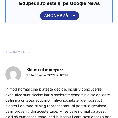
Edupedu.ro este și pe Google News
ABONEAZĂ-TE
5 COMMENTS
Klaus cel mic
spune:
17 februarie 2021 la 10:14
In mod normal cine plătește decide, inclusiv conducerile
executive sunt decise intr-o societate comercială de cei care
detin majoritatea acțiunilor. Intr-o societate „democratică”
plătitorii de taxe isi aleg reprezentanții și pentru a gestiona
banii proveniți din aceste taxe. Mi se pare normal ca acesti
aleși să numească conduceri in institutii care gestionează bani