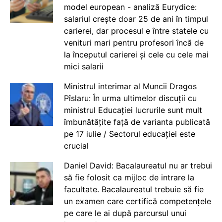
model european - analiză Eurydice:
salariul crește doar 25 de ani în timpul
carierei, dar procesul e între statele cu
venituri mari pentru profesori încă de
la începutul carierei și cele cu cele mai
mici salarii
Ministrul interimar al Muncii Dragos
Pîslaru: În urma ultimelor discuții cu
ministrul Educației lucrurile sunt mult
îmbunătățite față de varianta publicată
pe 17 iulie / Sectorul educației este
crucial
Daniel David: Bacalaureatul nu ar trebui
să fie folosit ca mijloc de intrare la
facultate. Bacalaureatul trebuie să fie
un examen care certifică competențele
pe care le ai după parcursul unui