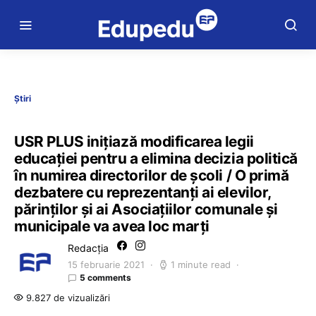
Știri
USR PLUS inițiază modificarea legii
educației pentru a elimina decizia politică
în numirea directorilor de școli / O primă
dezbatere cu reprezentanți ai elevilor,
părinților și ai Asociațiilor comunale și
municipale va avea loc marți
Redacția
15 februarie 2021
1 minute read
5 comments
9.827 de vizualizări