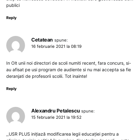
publici
Reply
Cetatean
spune:
16 februarie 2021 la 08:19
In Olt unii noi directori de scoli numiti recent, fara concurs, si-
au afisat pe usi program de audiente si nu mai accepta sa fie
deranjati de profesorii scolii. Tot inainte!
Reply
Alexandru Petalescu
spune:
15 februarie 2021 la 19:52
,,USR PLUS inițiază modificarea legii educației pentru a