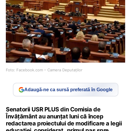
Foto: Facebook.com – Camera Deputaților
Adaugă-ne ca sursă preferată în Google
Senatorii USR PLUS din Comisia de
Învățământ au anunțat luni că încep
redactarea proiectului de modificare a legii
educației, considerat „primul pas spre