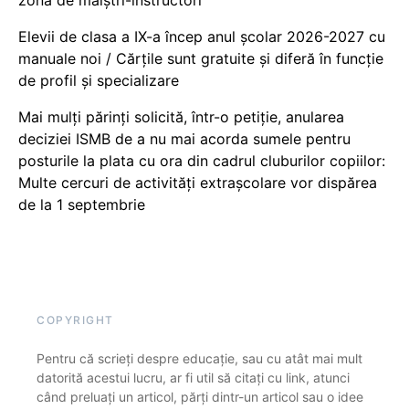
zona de maiștri-instructori
Elevii de clasa a IX-a încep anul școlar 2026-2027 cu
manuale noi / Cărțile sunt gratuite și diferă în funcție
de profil și specializare
Mai mulți părinți solicită, într-o petiție, anularea
deciziei ISMB de a nu mai acorda sumele pentru
posturile la plata cu ora din cadrul cluburilor copiilor:
Multe cercuri de activități extrașcolare vor dispărea
de la 1 septembrie
COPYRIGHT
Pentru că scrieți despre educație, sau cu atât mai mult
datorită acestui lucru, ar fi util să citați cu link, atunci
când preluați un articol, părți dintr-un articol sau o idee