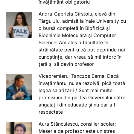
învățământ obligatoriu
Andra-Gabriela Cîrstoiu, elevă din
Târgu Jiu, admisă la Yale University cu
o bursă completă în Biofizică și
Biochimie Moleculară și Computer
Science: Am ales o facultate în
străinătate pentru că pot deprinde noi
cunoștințe, dar vreau să mă întorc în
țară și să devin profesor
Vicepremierul Tanczos Barna: Dacă
învățământul nu se rezolvă, pică toată
legea salarizării / Sunt mai multe
promisiuni din partea Guvernului către
angajații din educație și nu par a fi
respectate
Aura Stănculescu, consilier școlar:
Meseria de profesor este un stres