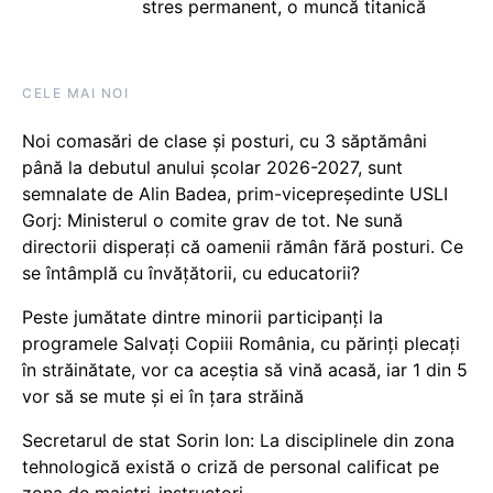
stres permanent, o muncă titanică
CELE MAI NOI
Noi comasări de clase și posturi, cu 3 săptămâni
până la debutul anului școlar 2026-2027, sunt
semnalate de Alin Badea, prim-vicepreședinte USLI
Gorj: Ministerul o comite grav de tot. Ne sună
directorii disperați că oamenii rămân fără posturi. Ce
se întâmplă cu învățătorii, cu educatorii?
Peste jumătate dintre minorii participanți la
programele Salvați Copiii România, cu părinți plecați
în străinătate, vor ca aceștia să vină acasă, iar 1 din 5
vor să se mute și ei în țara străină
Secretarul de stat Sorin Ion: La disciplinele din zona
tehnologică există o criză de personal calificat pe