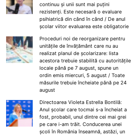
continuu și unii sunt mai puțini
rezistenți. Este necesară o evaluare
psihiatrică din când în când / De anul
școlar viitor evaluarea este obligatorie
Proceduri noi de reorganizare pentru
unitățile de învățământ care nu au
realizat planul de școlarizare: lista
acestora trebuie stabilită cu autoritățile
locale până pe 7 august, spune un
ordin emis miercuri, 5 august / Toate
măsurile trebuie încheiate până pe 24
august
Directoarea Violeta Estrella Bontilă:
Anul școlar care tocmai s-a încheiat a
fost, probabil, unul dintre cei mai grei
pe care i-am trăit. Conducerea unei
școli în România înseamnă, astăzi, un