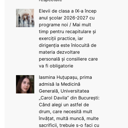
Elevii de clasa a IX-a încep
anul școlar 2026-2027 cu
programe noi / Mai mult
timp pentru recapitulare și
exerciții practice, iar
dirigenția este înlocuită de
materia dezvoltare
personală și consiliere care
va fi obligatorie
Iasmina Huțupașu, prima
admisă la Medicină
Generală, Universitatea
„Carol Davila” din București:
Când alegi un astfel de
drum, care necesită mult
învățat, multă muncă, multe
sacrificii, trebuie s-o faci cu