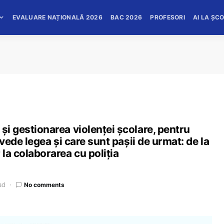
EVALUARE NAȚIONALĂ 2026
BAC 2026
PROFESORI
AI LA ȘC
și gestionarea violenței școlare, pentru
revede legea și care sunt pașii de urmat: de la
 la colaborarea cu poliția
ad
No comments