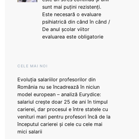
sunt mai puțini rezistenți.
Este necesară o evaluare
psihiatrică din când în când /
De anul școlar viitor
evaluarea este obligatorie
CELE MAI NOI
Evoluția salariilor profesorilor din
România nu se încadrează în niciun
model european – analiză Eurydice:
salariul crește doar 25 de ani în timpul
carierei, dar procesul e între statele cu
venituri mari pentru profesori încă de la
începutul carierei și cele cu cele mai
mici salarii