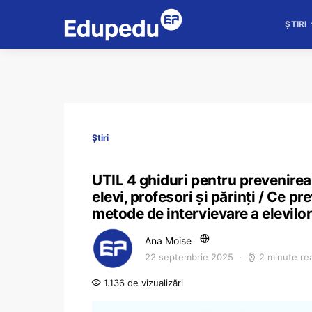
ȘTIRI
Știri
UTIL 4 ghiduri pentru prevenirea 
elevi, profesori și părinți / Ce p
metode de intervievare a elevilor
Ana Moise
22 septembrie 2025
2 minute re
1.136 de vizualizări