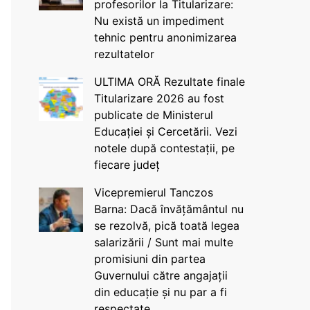
profesorilor la Titularizare:
Nu există un impediment
tehnic pentru anonimizarea
rezultatelor
ULTIMA ORĂ Rezultate finale
Titularizare 2026 au fost
publicate de Ministerul
Educației și Cercetării. Vezi
notele după contestații, pe
fiecare județ
Vicepremierul Tanczos
Barna: Dacă învățământul nu
se rezolvă, pică toată legea
salarizării / Sunt mai multe
promisiuni din partea
Guvernului către angajații
din educație și nu par a fi
respectate