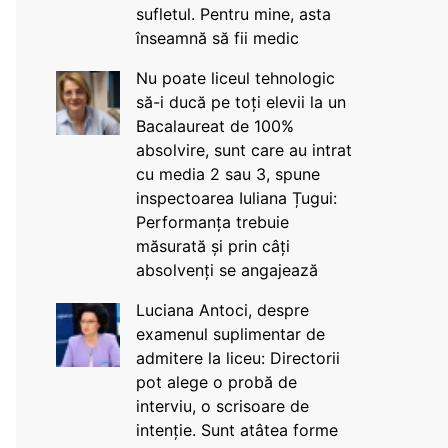
sufletul. Pentru mine, asta
înseamnă să fii medic
Nu poate liceul tehnologic
să-i ducă pe toți elevii la un
Bacalaureat de 100%
absolvire, sunt care au intrat
cu media 2 sau 3, spune
inspectoarea Iuliana Țugui:
Performanța trebuie
măsurată și prin câți
absolvenți se angajează
Luciana Antoci, despre
examenul suplimentar de
admitere la liceu: Directorii
pot alege o probă de
interviu, o scrisoare de
intenție. Sunt atâtea forme