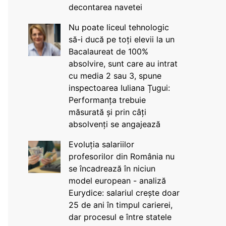
decontarea navetei
Nu poate liceul tehnologic
să-i ducă pe toți elevii la un
Bacalaureat de 100%
absolvire, sunt care au intrat
cu media 2 sau 3, spune
inspectoarea Iuliana Țugui:
Performanța trebuie
măsurată și prin câți
absolvenți se angajează
Evoluția salariilor
profesorilor din România nu
se încadrează în niciun
model european - analiză
Eurydice: salariul crește doar
25 de ani în timpul carierei,
dar procesul e între statele