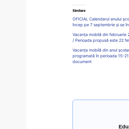
Similare
OFICIAL Calendarul anului școl
încep pe 7 septembrie și se în
Vacanța mobilă din februarie 
/ Perioada propusă este 22 feb
Vacanța mobilă din anul școlar
programată în perioada 15-21 f
document
Edu