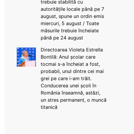
trebuie stabilită cu
autoritățile locale până pe 7
august, spune un ordin emis
miercuri, 5 august / Toate
măsurile trebuie încheiate
până pe 24 august
Directoarea Violeta Estrella
Bontilă: Anul școlar care
tocmai s-a încheiat a fost,
probabil, unul dintre cei mai
grei pe care i-am trăit.
Conducerea unei școli în
România înseamnă, astăzi,
un stres permanent, o muncă
titanică