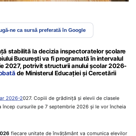
gă-ne ca sursă preferată în Google
 stabilită la decizia inspectoratelor școlare
iului București va fi programată în intervalul
e 2027, potrivit structurii anului școlar 2026-
robată
de Ministerul Educației și Cercetării
lar 2026-2
027. Copiii de grădiniță și elevii de clasele
a încep cursurile pe 7 septembrie 2026 și le vor încheia
 2026
fiecare unitate de învățământ va comunica elevilor