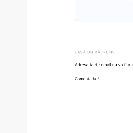
LASĂ UN RĂSPUNS
Adresa ta de email nu va fi pu
Comentariu
*