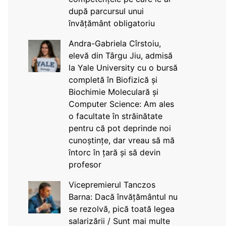
după parcursul unui
învățământ obligatoriu
Andra-Gabriela Cîrstoiu,
elevă din Târgu Jiu, admisă
la Yale University cu o bursă
completă în Biofizică și
Biochimie Moleculară și
Computer Science: Am ales
o facultate în străinătate
pentru că pot deprinde noi
cunoștințe, dar vreau să mă
întorc în țară și să devin
profesor
Vicepremierul Tanczos
Barna: Dacă învățământul nu
se rezolvă, pică toată legea
salarizării / Sunt mai multe