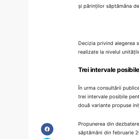
și părinților săptămâna de
Decizia privind alegerea 
realizate la nivelul unități
Trei intervale posibi
În urma consultării publice
trei intervale posibile pen
două variante propuse iniț
Propunerea din dezbaterea
săptămâni din februarie 20