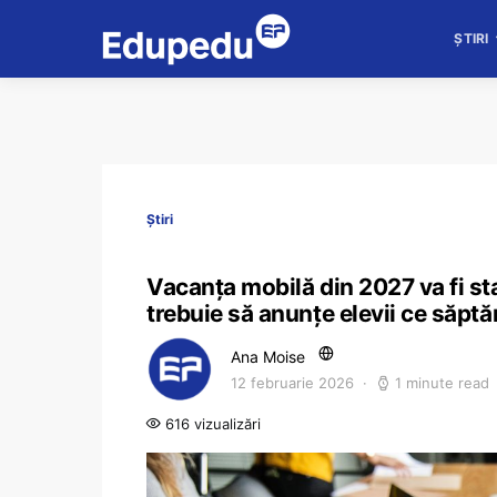
ȘTIRI
Știri
Vacanța mobilă din 2027 va fi stab
trebuie să anunțe elevii ce săpt
Ana Moise
12 februarie 2026
1 minute read
616 vizualizări