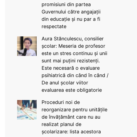
promisiuni din partea
Guvernului către angajații
din educație și nu par a fi
respectate
Aura Stănculescu, consilier
școlar: Meseria de profesor
este un stres continuu și unii
sunt mai puțini rezistenți.
Este necesară o evaluare
psihiatrică din când în când /
De anul școlar viitor
evaluarea este obligatorie
Proceduri noi de
reorganizare pentru unitățile
de învățământ care nu au
realizat planul de
școlarizare: lista acestora