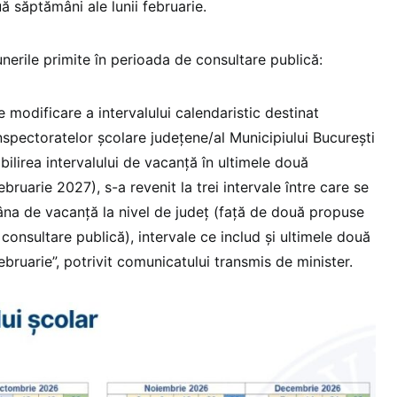
uă săptămâni ale lunii februarie.
nerile primite în perioada de consultare publică:
 modificare a intervalului calendaristic destinat
nspectoratelor școlare județene/al Municipiului București
ilirea intervalului de vacanță în ultimele două
bruarie 2027), s-a revenit la trei intervale între care se
na de vacanță la nivel de județ (față de două propuse
n consultare publică), intervale ce includ și ultimele două
bruarie”, potrivit comunicatului transmis de minister.