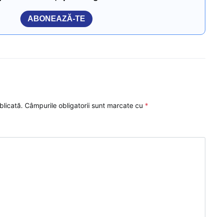
ABONEAZĂ-TE
blicată.
Câmpurile obligatorii sunt marcate cu
*