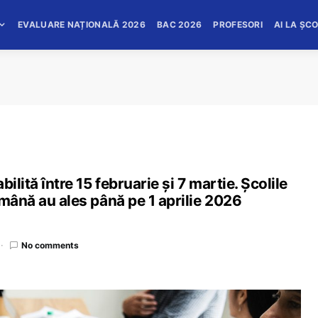
EVALUARE NAȚIONALĂ 2026
BAC 2026
PROFESORI
AI LA ȘC
ilită între 15 februarie și 7 martie. Școlile
ămână au ales până pe 1 aprilie 2026
No comments