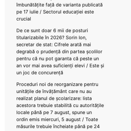
îmbunătățite față de varianta publicată
pe 17 iulie / Sectorul educației este
crucial
De ce sunt doar 6 mii de posturi
titularizabile în 2026? Sorin Ion,
secretar de stat: Cifrele arată mai
degrabă o prudență din partea școlilor
pentru că nu pot garanta că peste un
an vor mai avea suficienți elevi / Este și
un joc de concurență
Proceduri noi de reorganizare pentru
unitățile de învățământ care nu au
realizat planul de școlarizare: lista
acestora trebuie stabilită cu autoritățile
locale până pe 7 august, spune un
ordin emis miercuri, 5 august / Toate
măsurile trebuie încheiate până pe 24