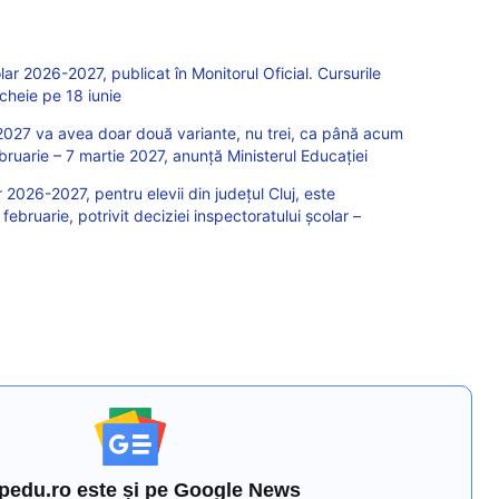
ar 2026-2027, publicat în Monitorul Oficial. Cursurile
cheie pe 18 iunie
2027 va avea doar două variante, nu trei, ca până acum
ruarie – 7 martie 2027, anunță Ministerul Educației
 2026-2027, pentru elevii din județul Cluj, este
ebruarie, potrivit deciziei inspectoratului școlar –
pedu.ro este și pe Google News