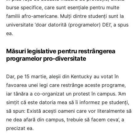
burse specifice, care sunt esenţiale pentru multe
familii afro-americane. Mulţi dintre studenţi sunt la
universitate ‘doar datorită (programelor) DEI’, a spus
ea.
Măsuri legislative pentru restrângerea
programelor pro-diversitate
Dar, pe 15 martie, aleşii din Kentucky au votat în
favoarea unei legi care restrânge aceste programe,
iar tânăra a co-organizat un protest în campus. ‘Am
simţit că este datoria mea să îi informez pe studenţi,
să spun: Există aceşti oameni care vor literalmente să
ne dea afară din campus, trebuie să facem ceva’, a
precizat ea.