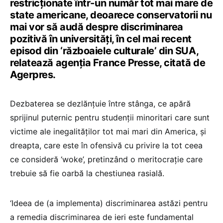
restricţionate într-un număr tot mai mare de
state americane, deoarece conservatorii nu
mai vor să audă despre discriminarea
pozitivă în universităţi, în cel mai recent
episod din ‘războaiele culturale’ din SUA,
relatează agenția France Presse, citată de
Agerpres.
Dezbaterea se dezlănţuie între stânga, ce apără
sprijinul puternic pentru studenţii minoritari care sunt
victime ale inegalităţilor tot mai mari din America, şi
dreapta, care este în ofensivă cu privire la tot ceea
ce consideră ‘woke’, pretinzând o meritocraţie care
trebuie să fie oarbă la chestiunea rasială.
‘Ideea de (a implementa) discriminarea astăzi pentru
a remedia discriminarea de ieri este fundamental