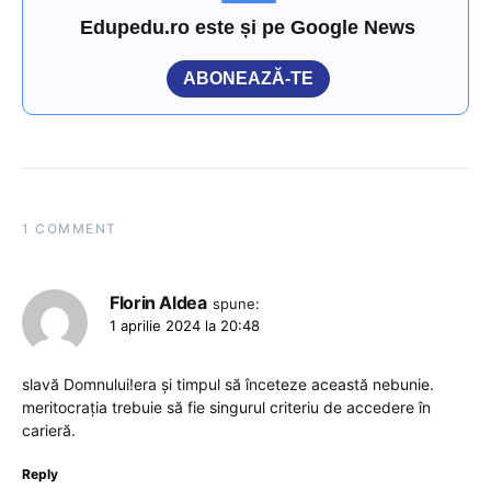
Edupedu.ro este și pe Google News
ABONEAZĂ-TE
1 COMMENT
Florin Aldea
spune:
1 aprilie 2024 la 20:48
slavă Domnului!era și timpul să înceteze această nebunie.
meritocrația trebuie să fie singurul criteriu de accedere în
carieră.
Reply