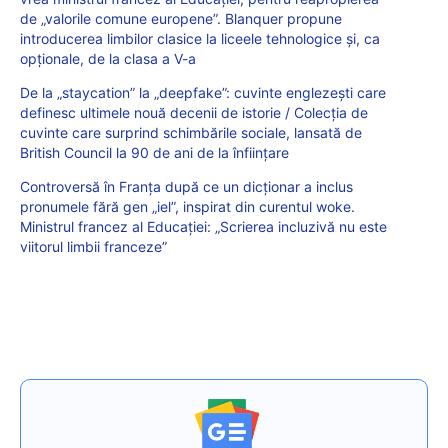
de „valorile comune europene”. Blanquer propune
introducerea limbilor clasice la liceele tehnologice și, ca
opționale, de la clasa a V-a
De la „staycation” la „deepfake”: cuvinte englezești care
definesc ultimele nouă decenii de istorie / Colecția de
cuvinte care surprind schimbările sociale, lansată de
British Council la 90 de ani de la înființare
Controversă în Franța după ce un dicționar a inclus
pronumele fără gen „iel”, inspirat din curentul woke.
Ministrul francez al Educației: „Scrierea incluzivă nu este
viitorul limbii franceze”