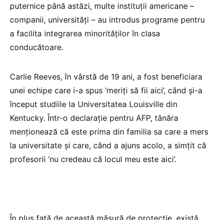
puternice până astăzi, multe instituţii americane –
companii, universităţi – au introdus programe pentru
a facilita integrarea minorităţilor în clasa
conducătoare.
Carlie Reeves, în vârstă de 19 ani, a fost beneficiara
unei echipe care i-a spus ‘meriţi să fii aici’, când şi-a
început studiile la Universitatea Louisville din
Kentucky. Într-o declaraţie pentru AFP, tânăra
menţionează că este prima din familia sa care a mers
la universitate şi care, când a ajuns acolo, a simţit că
profesorii ‘nu credeau că locul meu este aici’.
În plus faţă de această măsură de protecţie, există