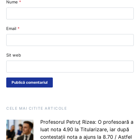
Nume
*
Email
*
Sit web
CELE MAI CITITE ARTICOLE
Profesorul Petruț Rizea: O profesoară a
luat nota 4.90 la Titularizare, iar după
contestații nota a ajuns la 8.70 / Astfel