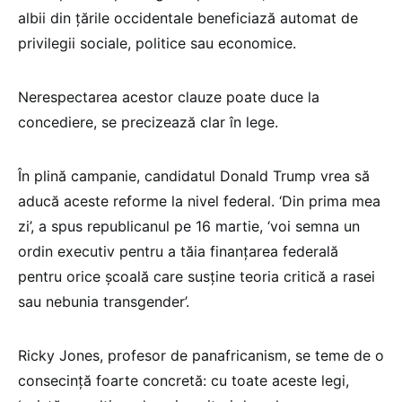
albii din ţările occidentale beneficiază automat de
privilegii sociale, politice sau economice.
Nerespectarea acestor clauze poate duce la
concediere, se precizează clar în lege.
În plină campanie, candidatul Donald Trump vrea să
aducă aceste reforme la nivel federal. ‘Din prima mea
zi’, a spus republicanul pe 16 martie, ‘voi semna un
ordin executiv pentru a tăia finanţarea federală
pentru orice şcoală care susţine teoria critică a rasei
sau nebunia transgender’.
Ricky Jones, profesor de panafricanism, se teme de o
consecinţă foarte concretă: cu toate aceste legi,