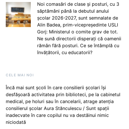
Noi comasări de clase și posturi, cu 3
săptămâni până la debutul anului
școlar 2026-2027, sunt semnalate de
Alin Badea, prim-vicepreședinte USLI
Gorj: Ministerul o comite grav de tot.
Ne sună directorii disperați că oamenii
rămân fără posturi. Ce se întâmplă cu
învățătorii, cu educatorii?
CELE MAI NOI
Încă mai sunt școli în care consilierii școlari își
desfășoară activitatea prin biblioteci, pe la cabinetul
medical, pe holuri sau în cancelarii, atrage atenția
consilierul școlar Aura Stănculescu / Sunt spații
inadecvate în care copilul nu va destăinui nimic
niciodată