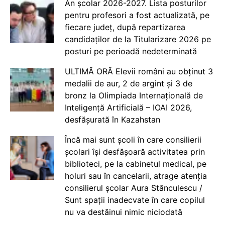
An școlar 2026-2027. Lista posturilor
pentru profesori a fost actualizată, pe
fiecare județ, după repartizarea
candidaților de la Titularizare 2026 pe
posturi pe perioadă nedeterminată
ULTIMĂ ORĂ Elevii români au obținut 3
medalii de aur, 2 de argint și 3 de
bronz la Olimpiada Internațională de
Inteligență Artificială – IOAI 2026,
desfășurată în Kazahstan
Încă mai sunt școli în care consilierii
școlari își desfășoară activitatea prin
biblioteci, pe la cabinetul medical, pe
holuri sau în cancelarii, atrage atenția
consilierul școlar Aura Stănculescu /
Sunt spații inadecvate în care copilul
nu va destăinui nimic niciodată