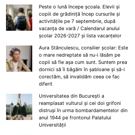
Peste o lună începe școala. Elevii și
copiii de grădiniță încep cursurile și
activitățile pe 7 septembrie, după
vacanța de vară / Calendarul anului
școlar 2026-2027 și lista vacanțelor
Aura Stănculescu, consilier școlar: Este
o mare nedreptate să nu-i lăsăm pe
copii să fie așa cum sunt. Suntem prea
dornici să îi băgăm în șabloane și să-i
corectăm, să invalidăm ceea ce fac
diferit
Universitatea din București a
reamplasat vulturul și cei doi grifoni
distruși în urma bombardamentelor din
anul 1944 pe frontonul Palatului
Universității