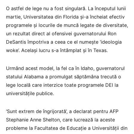
O astfel de lege nu a fost singulară. La începutul lunii
martie, Universitatea din Florida şi-a încheiat efectiv
programele şi locurile de muncă legate de diversitate,
un rezultat direct al ofensivei guvernatorului Ron
DeSantis împotriva a ceea ce el numeşte ‘ideologia
woke’. Acelaşi lucru s-a întâmplat şi în Texas.
Urmând acest model, la fel ca în Idaho, guvernatorul
statului Alabama a promulgat săptămâna trecută o
lege locală care interzice toate programele DEI la
universităţile publice.
‘Sunt extrem de îngrijorată’, a declarat pentru AFP
Stephanie Anne Shelton, care lucrează la aceste
probleme la Facultatea de Educaţie a Universităţii din