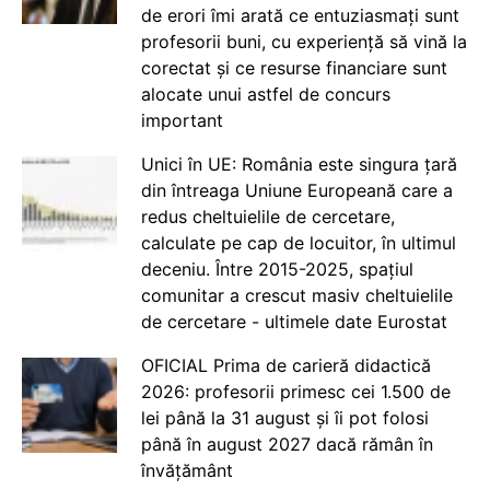
de erori îmi arată ce entuziasmați sunt
profesorii buni, cu experiență să vină la
corectat și ce resurse financiare sunt
alocate unui astfel de concurs
important
Unici în UE: România este singura țară
din întreaga Uniune Europeană care a
redus cheltuielile de cercetare,
calculate pe cap de locuitor, în ultimul
deceniu. Între 2015-2025, spațiul
comunitar a crescut masiv cheltuielile
de cercetare - ultimele date Eurostat
OFICIAL Prima de carieră didactică
2026: profesorii primesc cei 1.500 de
lei până la 31 august și îi pot folosi
până în august 2027 dacă rămân în
învățământ