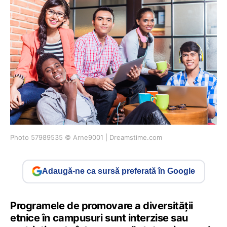
Photo 57989535 © Arne9001 | Dreamstime.com
Adaugă-ne ca sursă preferată în Google
Programele de promovare a diversităţii
etnice în campusuri sunt interzise sau