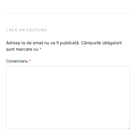
LASĂ UN RĂSPUNS
Adresa ta de email nu va fi publicată.
Câmpurile obligatorii
sunt marcate cu
*
Comentariu
*