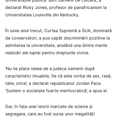
declarat Ricky Jones, profesor de panafricanism la
Universitatea Louisville din Kentucky.
În iunie anul trecut, Curtea Supremă a SUA, dominată
de conservatori, a pus capăt discriminării pozitive la
admiterea la universitate, anulând una dintre marile
realizări ale luptei pentru drepturile civice.
‘Nu ne place ideea de a judeca oamenii după
caracteristici imuabile, fie că este vorba de sex, rasă,
talie, orice’, a declarat republicanul Jordan Pace.
‘Suntem o societate foarte meritocratică’, a spus el.
Dar, în faţa unei istorii marcate de sclavie şi
segregare, care au fost sursa unor inegalităţi