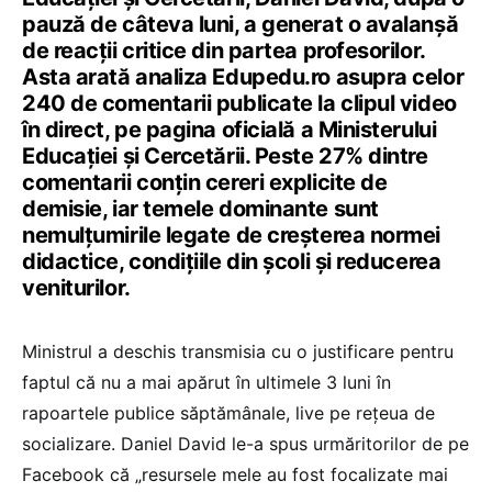
pauză de câteva luni, a generat o avalanșă
de reacții critice din partea profesorilor.
Asta arată analiza Edupedu.ro asupra celor
240 de comentarii publicate la clipul video
în direct, pe pagina oficială a Ministerului
Educației și Cercetării. Peste 27% dintre
comentarii conțin cereri explicite de
demisie, iar temele dominante sunt
nemulțumirile legate de creșterea normei
didactice, condițiile din școli și reducerea
veniturilor.
Ministrul a deschis transmisia cu o justificare pentru
faptul că nu a mai apărut în ultimele 3 luni în
rapoartele publice săptămânale, live pe rețeua de
socializare. Daniel David le-a spus urmăritorilor de pe
Facebook că „resursele mele au fost focalizate mai