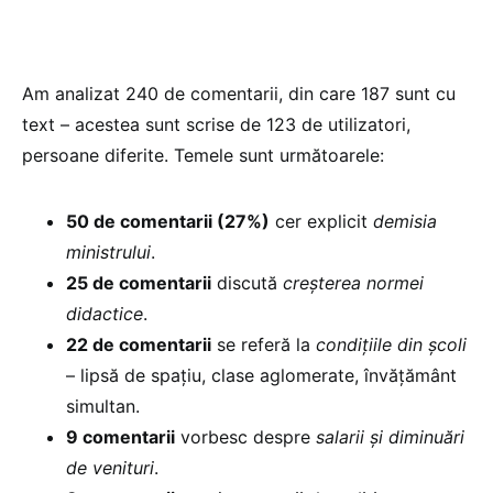
Am analizat 240 de comentarii, din care 187 sunt cu
text – acestea sunt scrise de 123 de utilizatori,
persoane diferite. Temele sunt următoarele:
50 de comentarii (27%)
cer explicit
demisia
ministrului
.
25 de comentarii
discută
creșterea normei
didactice
.
22 de comentarii
se referă la
condițiile din școli
– lipsă de spațiu, clase aglomerate, învățământ
simultan.
9 comentarii
vorbesc despre
salarii și diminuări
de venituri
.