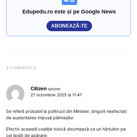
Edupedu.ro este și pe Google News
ABONEAZĂ-TE
9 COMMENTS
Citizen
spune:
27 octombrie 2025 la 11:47
Se referă probabil la politrucii din Minister, singurii neafectați
de austeritatea impusă pălmașilor.
Efectiv această coaliție toxică decimează ca un hărțuitor pe
cei lipsiți de apărare: