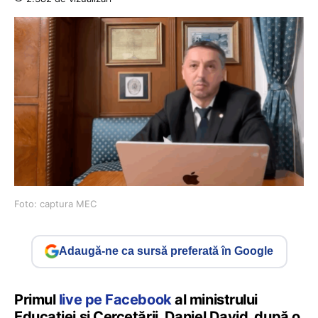
Foto: captura MEC
Adaugă-ne ca sursă preferată în Google
Primul
live pe Facebook
al ministrului
Educației și Cercetării, Daniel David, după o