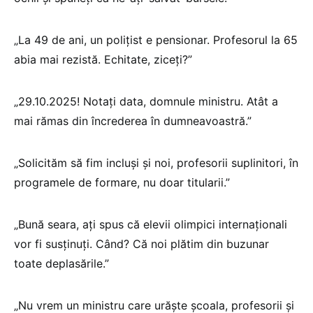
„La 49 de ani, un polițist e pensionar. Profesorul la 65
abia mai rezistă. Echitate, ziceți?”
„29.10.2025! Notați data, domnule ministru. Atât a
mai rămas din încrederea în dumneavoastră.”
„Solicităm să fim incluși și noi, profesorii suplinitori, în
programele de formare, nu doar titularii.”
„Bună seara, ați spus că elevii olimpici internaționali
vor fi susținuți. Când? Că noi plătim din buzunar
toate deplasările.”
„Nu vrem un ministru care urăște școala, profesorii și