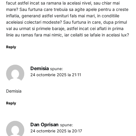
facut astfel incat sa ramana la acelasi nivel, sau chiar mai
mare? Sau furtuna care trebuia sa agite apele pentru a creste
inflatia, generand astfel venituri fals mai mari, in conditiile
aceleiasi colectari modeste? Sau furtuna in care, dupa primul
val au urmat si primele baraje, astfel incat cei aflati in prima
linie au ramas fara mai nimic, iar ceilalti se lafaie in acelasi lux?
Reply
Demisia
spune:
24 octombrie 2025 la 21:11
Demisia
Reply
Dan Oprisan
spune:
24 octombrie 2025 la 20:17