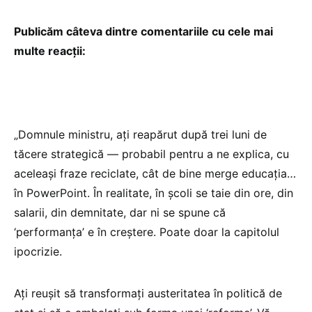
Publicăm câteva dintre comentariile cu cele mai
multe reacții:
„Domnule ministru, ați reapărut după trei luni de
tăcere strategică — probabil pentru a ne explica, cu
aceleași fraze reciclate, cât de bine merge educația…
în PowerPoint. În realitate, în școli se taie din ore, din
salarii, din demnitate, dar ni se spune că
‘performanța’ e în creștere. Poate doar la capitolul
ipocrizie.
Ați reușit să transformați austeritatea în politică de