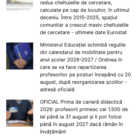
redus cheltuielile de cercetare,
calculate pe cap de locuitor, în ultimul
deceniu. Între 2015-2025, spațiul
comunitar a crescut masiv cheltuielile
de cercetare - ultimele date Eurostat
Ministerul Educației schimbă regulile
din calendarul de mobilitate pentru
anul școlar 2026-2027 / Ordinea în
care se va face repartizarea
profesorilor pe posturi începând cu 20
august, după reorganizarea școlilor -
adresă oficială
OFICIAL Prima de carieră didactică
2026: profesorii primesc cei 1.500 de
lei până la 31 august și îi pot folosi
până în august 2027 dacă rămân în
învățământ