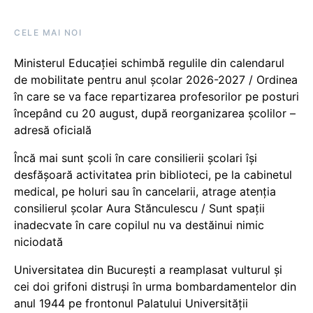
CELE MAI NOI
Ministerul Educației schimbă regulile din calendarul
de mobilitate pentru anul școlar 2026-2027 / Ordinea
în care se va face repartizarea profesorilor pe posturi
începând cu 20 august, după reorganizarea școlilor –
adresă oficială
Încă mai sunt școli în care consilierii școlari își
desfășoară activitatea prin biblioteci, pe la cabinetul
medical, pe holuri sau în cancelarii, atrage atenția
consilierul școlar Aura Stănculescu / Sunt spații
inadecvate în care copilul nu va destăinui nimic
niciodată
Universitatea din București a reamplasat vulturul și
cei doi grifoni distruși în urma bombardamentelor din
anul 1944 pe frontonul Palatului Universității