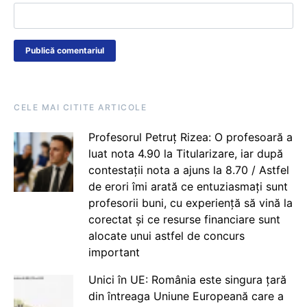
CELE MAI CITITE ARTICOLE
Profesorul Petruț Rizea: O profesoară a
luat nota 4.90 la Titularizare, iar după
contestații nota a ajuns la 8.70 / Astfel
de erori îmi arată ce entuziasmați sunt
profesorii buni, cu experiență să vină la
corectat și ce resurse financiare sunt
alocate unui astfel de concurs
important
Unici în UE: România este singura țară
din întreaga Uniune Europeană care a