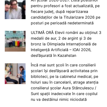
pentru profesori a fost actualizată, pe
fiecare județ, după repartizarea
candidaților de la Titularizare 2026 pe
posturi pe perioadă nedeterminată
ULTIMĂ ORĂ Elevii români au obținut 3
medalii de aur, 2 de argint și 3 de
bronz la Olimpiada Internațională de
Inteligență Artificială – IOAI 2026,
desfășurată în Kazahstan
Încă mai sunt școli în care consilierii
școlari își desfășoară activitatea prin
biblioteci, pe la cabinetul medical, pe
holuri sau în cancelarii, atrage atenția
consilierul școlar Aura Stănculescu /
Sunt spații inadecvate în care copilul
nu va destăinui nimic niciodată