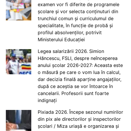
examen vor fi diferite de programele
școlare și vor selecta conținuturi din
trunchiul comun și curriculumul de
specialitate, în funcție de probă și
profilul absolvenților, potrivit
Ministerului Educației
Legea salarizării 2026. Simion
Hăncescu, FSLI, despre neînceperea
anului școlar 2026-2027: Aceasta este
o măsură pe care o vom lua în calcul,
dar decizia finală aparține angajaților,
după ce aceștia se vor întoarce în
cancelarii. Profesorii sunt foarte
indignați
Pixiada 2026. Începe sezonul numirilor
din pix ale directorilor și inspectorilor
școlari / Miza uriașă e organizarea și