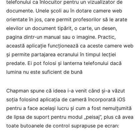
telefonului ca înlocuitor pentru un vizualizator de
documente. Unele școli au în dotare camere web
orientate în jos, care permit profesorilor să le arate
elevilor un document tipărit, o carte, un desen,
pagina dintr-un manual sau o imagine. Practic,
această aplicație funcționează ca aceste camere web
și permite partajarea ecranului în timpul lecției
predate. Ei pot folosi și lanterna telefonului dacă
lumina nu este suficient de bună
Chapman spune că ideea i-a venit când și-a văzut
soția folosind aplicația de cameră încorporată iOS
pentru a face același lucru și cum a fost nemulțumită
de lipsa de suport pentru modul „peisaj”, plus că avea
toate butoanele de control suprapuse pe ecran: