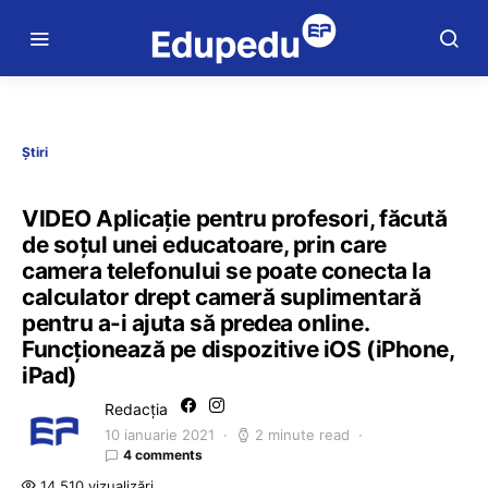
Știri
VIDEO Aplicație pentru profesori, făcută
de soțul unei educatoare, prin care
camera telefonului se poate conecta la
calculator drept cameră suplimentară
pentru a-i ajuta să predea online.
Funcționează pe dispozitive iOS (iPhone,
iPad)
Redacția
10 ianuarie 2021
2 minute read
4 comments
14.510 vizualizări