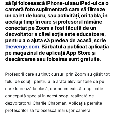
să își folosească iPhone-ul sau iPad-ul ca o
cameră foto suplimentară care să filmeze
un caiet de lucru, sau activități, ori tabla, în
același timp în care și profesorul rămâne
conectat pe Zoom a fost făcută de un
dezvoltator a cărei soție este educatoare,
pentru a o ajuta să predea de acasă, scrie
theverge.com
. Bărbatul a publicat aplicația
pe magazinul de aplicații App Store și
descărcarea sau folosirea sunt gratuite.
Profesorii care au ținut cursuri prin Zoom au găsit tot
felul de soluții pentru a le arăta elevilor foile de pe
care lucrează la clasă, dar acum există o aplicație
concepută special în acest scop, realizată de
dezvoltatorul Charlie Chapman. Aplicația permite
profesorilor să folosească mai ușor camera