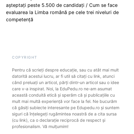
așteptați peste 5.500 de candidați / Cum se face
evaluarea la Limba română pe cele trei niveluri de
competență
COPYRIGHT
Pentru că scrieți despre educație, sau cu atât mai mult
datorită acestui lucru, ar fi util să citați cu link, atunci
când preluați un articol, părți dintr-un articol sau o idee
care v-a inspirat. Noi, la EduPedu.ro ne-am asumat
această conduită etică și sperăm că și publicațiile cu
mult mai multă experiență vor face la fel. Ne bucurăm
că găsiți subiecte interesante pe Edupedu.ro și suntem
siguri că înțelegeți rugămintea noastră de a cita sursa
(cu link), ca o declarație reciprocă de respect și
profesionalism. Vă mulțumim!