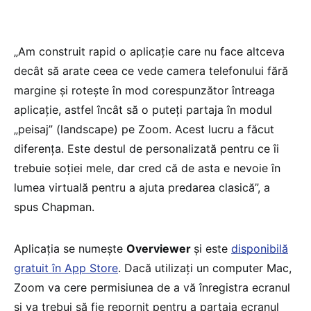
„Am construit rapid o aplicație care nu face altceva
decât să arate ceea ce vede camera telefonului fără
margine și rotește în mod corespunzător întreaga
aplicație, astfel încât să o puteți partaja în modul
„peisaj” (landscape) pe Zoom. Acest lucru a făcut
diferența. Este destul de personalizată pentru ce îi
trebuie soției mele, dar cred că de asta e nevoie în
lumea virtuală pentru a ajuta predarea clasică”, a
spus Chapman.
Aplicația se numește
Overviewer
și este
disponibilă
gratuit în App Store
. Dacă utilizați un computer Mac,
Zoom va cere permisiunea de a vă înregistra ecranul
și va trebui să fie repornit pentru a partaja ecranul