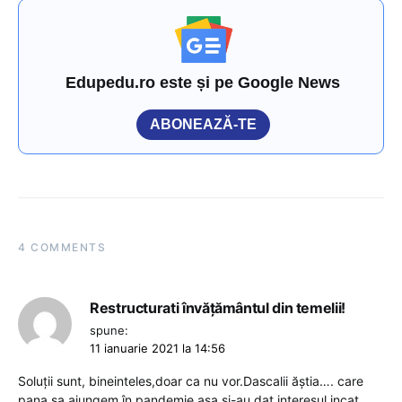
Edupedu.ro este și pe Google News
ABONEAZĂ-TE
4 COMMENTS
Restructurati învățământul din temelii!
spune:
11 ianuarie 2021 la 14:56
Soluții sunt, bineinteles,doar ca nu vor.Dascalii ăștia…. care
pana sa ajungem în pandemie asa și-au dat interesul incat