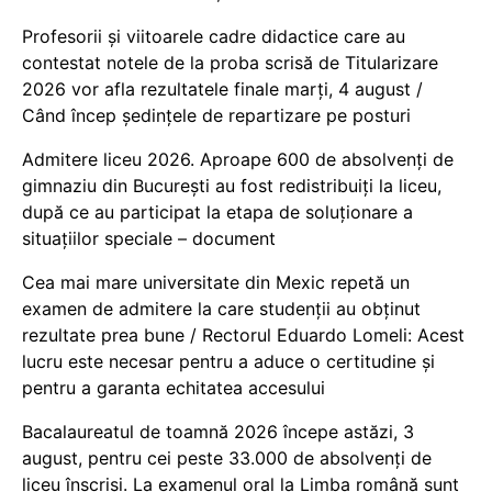
Profesorii și viitoarele cadre didactice care au
contestat notele de la proba scrisă de Titularizare
2026 vor afla rezultatele finale marți, 4 august /
Când încep ședințele de repartizare pe posturi
Admitere liceu 2026. Aproape 600 de absolvenți de
gimnaziu din București au fost redistribuiți la liceu,
după ce au participat la etapa de soluționare a
situațiilor speciale – document
Cea mai mare universitate din Mexic repetă un
examen de admitere la care studenții au obținut
rezultate prea bune / Rectorul Eduardo Lomeli: Acest
lucru este necesar pentru a aduce o certitudine şi
pentru a garanta echitatea accesului
Bacalaureatul de toamnă 2026 începe astăzi, 3
august, pentru cei peste 33.000 de absolvenți de
liceu înscriși. La examenul oral la Limba română sunt