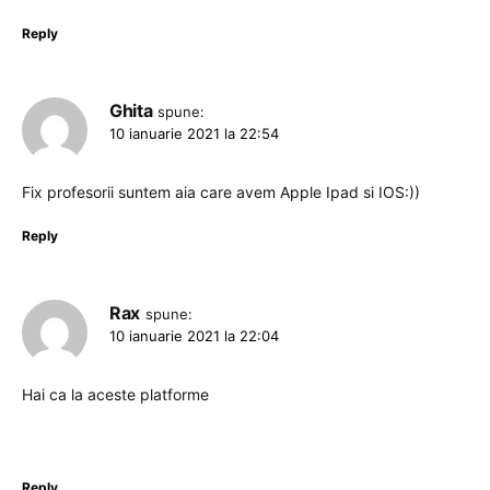
Reply
Ghita
spune:
10 ianuarie 2021 la 22:54
Fix profesorii suntem aia care avem Apple Ipad si IOS:))
Reply
Rax
spune:
10 ianuarie 2021 la 22:04
Hai ca la aceste platforme
Reply