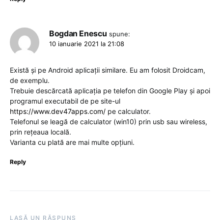
Bogdan Enescu
spune:
10 ianuarie 2021 la 21:08
Există și pe Android aplicații similare. Eu am folosit Droidcam,
de exemplu.
Trebuie descărcată aplicația pe telefon din Google Play și apoi
programul executabil de pe site-ul
https://www.dev47apps.com/
pe calculator.
Telefonul se leagă de calculator (win10) prin usb sau wireless,
prin rețeaua locală.
Varianta cu plată are mai multe opțiuni.
Reply
LASĂ UN RĂSPUNS