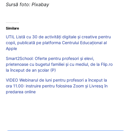
Sursă foto: Pixabay
Similare
UTIL Listă cu 30 de activități digitale și creative pentru
copii, publicată pe platforma Centrului Educațional al
Apple
Smart2School: Oferte pentru profesori și elevi,
prietenoase cu bugetul familiei și cu mediul, de la Flip.ro
la început de an școlar (P)
VIDEO Webinarul de luni pentru profesori a început la
ora 11.00: instruire pentru folosirea Zoom și Livresq în
predarea online