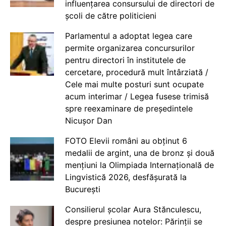
influențarea consursului de directori de
școli de către politicieni
Parlamentul a adoptat legea care
permite organizarea concursurilor
pentru directori în institutele de
cercetare, procedură mult întârziată /
Cele mai multe posturi sunt ocupate
acum interimar / Legea fusese trimisă
spre reexaminare de președintele
Nicușor Dan
FOTO Elevii români au obținut 6
medalii de argint, una de bronz și două
mențiuni la Olimpiada Internațională de
Lingvistică 2026, desfășurată la
București
Consilierul școlar Aura Stănculescu,
despre presiunea notelor: Părinții se