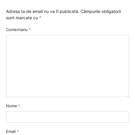
Adresa ta de email nu va fi publicată.
Câmpurile obligatorii
sunt marcate cu
*
Comentariu
*
Nume
*
Email
*