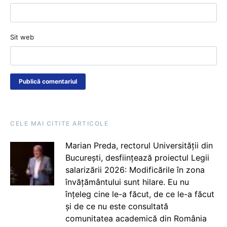
Sit web
CELE MAI CITITE ARTICOLE
Marian Preda, rectorul Universității din
București, desființează proiectul Legii
salarizării 2026: Modificările în zona
învățământului sunt hilare. Eu nu
înțeleg cine le-a făcut, de ce le-a făcut
și de ce nu este consultată
comunitatea academică din România