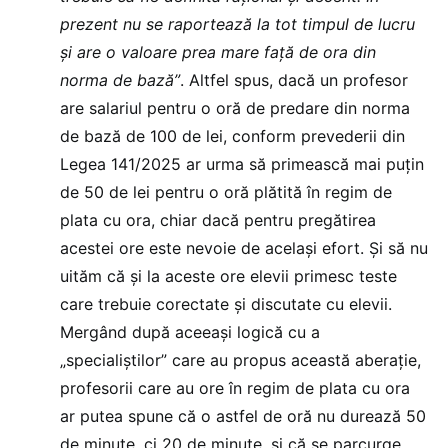
prezent nu se raportează la tot timpul de lucru
și are o valoare prea mare față de ora din
norma de bază”
. Altfel spus, dacă un profesor
are salariul pentru o oră de predare din norma
de bază de 100 de lei, conform prevederii din
Legea 141/2025 ar urma să primească mai puțin
de 50 de lei pentru o oră plătită în regim de
plata cu ora, chiar dacă pentru pregătirea
acestei ore este nevoie de același efort. Și să nu
uităm că și la aceste ore elevii primesc teste
care trebuie corectate și discutate cu elevii.
Mergând după aceeași logică cu a
„specialiștilor” care au propus această aberație,
profesorii care au ore în regim de plata cu ora
ar putea spune că o astfel de oră nu durează 50
de minute, ci 20 de minute, și că se parcurge