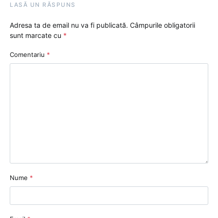
LASĂ UN RĂSPUNS
Adresa ta de email nu va fi publicată.
Câmpurile obligatorii
sunt marcate cu
*
Comentariu
*
Nume
*