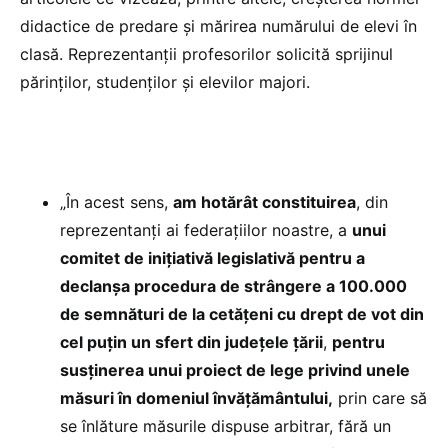
didactice de predare și mărirea numărului de elevi în
clasă. Reprezentanții profesorilor solicită sprijinul
părinților, studenților și elevilor majori.
„În acest sens,
am hotărât constituirea
, din
reprezentanți ai federațiilor noastre, a
unui
comitet de inițiativă legislativă pentru a
declanșa procedura de strângere a 100.000
de semnături de la cetățeni cu drept de vot din
cel puțin un sfert din județele țării
,
pentru
susținerea unui proiect de lege privind unele
măsuri în domeniul învățământului,
prin care să
se înlăture măsurile dispuse arbitrar, fără un