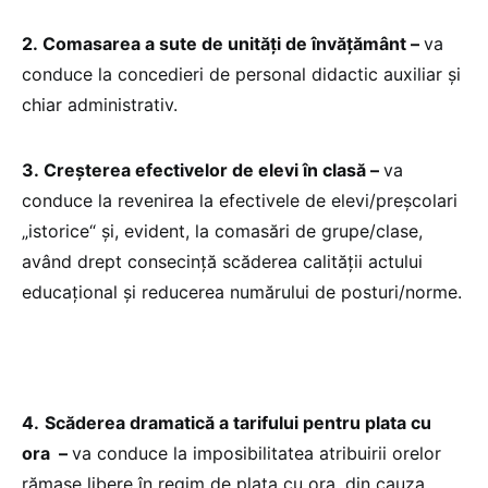
2.
Comasarea a sute de unități de învățământ
–
va
conduce la concedieri de personal didactic auxiliar și
chiar administrativ.
3.
Creșterea efectivelor de elevi în clasă
–
va
conduce la revenirea la efectivele de elevi/preșcolari
„istorice“ și, evident, la comasări de grupe/clase,
având drept consecință scăderea calității actului
educațional și reducerea numărului de posturi/norme.
4.
Scăderea dramatică a tarifului pentru plata cu
ora
–
va conduce la imposibilitatea atribuirii orelor
rămase libere în regim de plata cu ora, din cauza