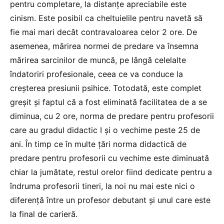
pentru completare, la distanțe apreciabile este
cinism. Este posibil ca cheltuielile pentru navetă să
fie mai mari decât contravaloarea celor 2 ore. De
asemenea, mărirea normei de predare va însemna
mărirea sarcinilor de muncă, pe lângă celelalte
îndatoriri profesionale, ceea ce va conduce la
creșterea presiunii psihice. Totodată, este complet
greșit și faptul că a fost eliminată facilitatea de a se
diminua, cu 2 ore, norma de predare pentru profesorii
care au gradul didactic I și o vechime peste 25 de
ani. În timp ce în multe țări norma didactică de
predare pentru profesorii cu vechime este diminuată
chiar la jumătate, restul orelor fiind dedicate pentru a
îndruma profesorii tineri, la noi nu mai este nici o
diferență între un profesor debutant și unul care este
la final de carieră.