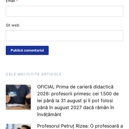
Email
*
Sit web
CELE MAI CITITE ARTICOLE
OFICIAL Prima de carieră didactică
2026: profesorii primesc cei 1.500 de
lei până la 31 august și îi pot folosi
până în august 2027 dacă rămân în
învățământ
Profesorul Petruț Rizea: O profesoară a