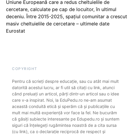
Uniune Europeană care a redus cheltuielile de
cercetare, calculate pe cap de locuitor, în ultimul
deceniu. Între 2015-2025, spațiul comunitar a crescut
masiv cheltuielile de cercetare – ultimele date
Eurostat
COPYRIGHT
Pentru că scrieți despre educație, sau cu atât mai mult
datorită acestui lucru, ar fi util să citați cu link, atunci
când preluați un articol, părți dintr-un articol sau o idee
care v-a inspirat. Noi, la EduPedu.ro ne-am asumat
această conduită etică și sperăm că și publicațiile cu
mult mai multă experiență vor face la fel. Ne bucurăm
că găsiți subiecte interesante pe Edupedu.ro și suntem
siguri că înțelegeți rugămintea noastră de a cita sursa
(cu link), ca o declarație reciprocă de respect și