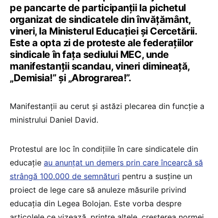
pe pancarte de participanții la pichetul
organizat de sindicatele din învățământ,
vineri, la Ministerul Educației și Cercetării.
Este a opta zi de proteste ale federațiilor
sindicale în fața sediului MEC, unde
manifestanții scandau, vineri dimineață,
„Demisia!” și „Abrograrea!”.
Manifestanții au cerut și astăzi plecarea din funcție a
ministrului Daniel David.
Protestul are loc în condițiile în care sindicatele din
educație
au anunțat un demers prin care încearcă să
strângă 100.000 de semnături
pentru a susține un
proiect de lege care să anuleze măsurile privind
educația din Legea Bolojan. Este vorba despre
articolele ce vizează, printre altele, creșterea normei