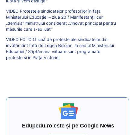
lupta și vom câștiga”
VIDEO Protestele sindicatelor profesorilor în fața
Ministerului Educației – ziua 20 / Manifestanții cer
„demisia” ministrului considerat „vinovat principal pentru
măsurile care s-au luat”
VIDEO FOTO O lună de proteste ale sindicatelor din
învățământ față de Legea Bolojan, la sediul Ministerului
Educației / Săptămâna viitoare sunt programate
proteste și în Piața Victoriei
Edupedu.ro este și pe Google News