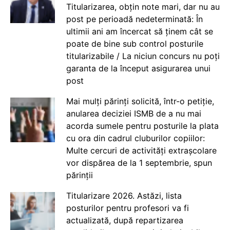
Titularizarea, obțin note mari, dar nu au
post pe perioadă nedeterminată: În
ultimii ani am încercat să ținem cât se
poate de bine sub control posturile
titularizabile / La niciun concurs nu poți
garanta de la început asigurarea unui
post
Mai mulți părinți solicită, într-o petiție,
anularea deciziei ISMB de a nu mai
acorda sumele pentru posturile la plata
cu ora din cadrul cluburilor copiilor:
Multe cercuri de activități extrașcolare
vor dispărea de la 1 septembrie, spun
părinții
Titularizare 2026. Astăzi, lista
posturilor pentru profesori va fi
actualizată, după repartizarea