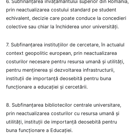
6. Subfinanțarea învățământului superior din România,
prin neactualizarea costului standard pe student
echivalent, decizie care poate conduce la concedieri
colective sau chiar la închiderea unor universități.
7. Subfinanțarea instituțiilor de cercetare, în actualul
context geopolitic european, prin neactualizarea
costurilor necesare pentru resursa umană și utilități,
pentru menținerea și dezvoltarea infrastructurii,
instituții de importanță deosebită pentru buna
funcționare a educației și cercetării.
8. Subfinanțarea bibliotecilor centrale universitare,
prin neactualizarea costurilor cu resursa umană și
utilități, instituții de importanță deosebită pentru
buna funcționare a Educației.