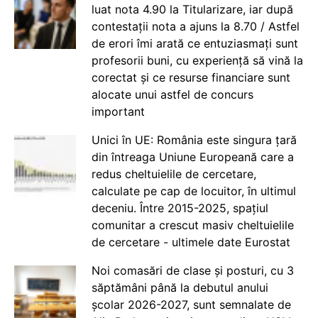
luat nota 4.90 la Titularizare, iar după
contestații nota a ajuns la 8.70 / Astfel
de erori îmi arată ce entuziasmați sunt
profesorii buni, cu experiență să vină la
corectat și ce resurse financiare sunt
alocate unui astfel de concurs
important
Unici în UE: România este singura țară
din întreaga Uniune Europeană care a
redus cheltuielile de cercetare,
calculate pe cap de locuitor, în ultimul
deceniu. Între 2015-2025, spațiul
comunitar a crescut masiv cheltuielile
de cercetare - ultimele date Eurostat
Noi comasări de clase și posturi, cu 3
săptămâni până la debutul anului
școlar 2026-2027, sunt semnalate de