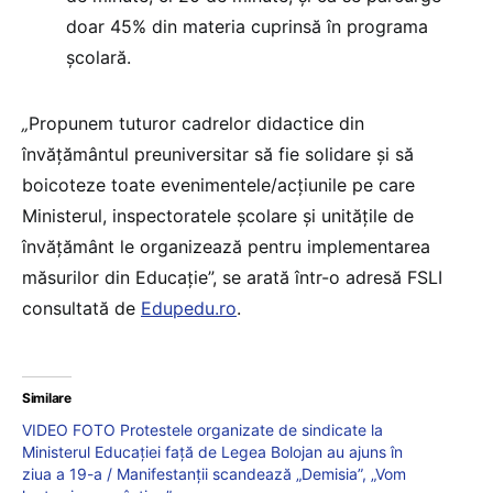
doar 45% din materia cuprinsă în programa
școlară.
„
Propunem tuturor cadrelor didactice din
învăţământul preuniversitar să fie solidare şi să
boicoteze toate evenimentele/acțiunile pe care
Ministerul, inspectoratele școlare şi unităţile de
învăţământ le organizează pentru implementarea
măsurilor din Educație”, se arată într-o adresă FSLI
consultată de
Edupedu.ro
.
Similare
VIDEO FOTO Protestele organizate de sindicate la
Ministerul Educației față de Legea Bolojan au ajuns în
ziua a 19-a / Manifestanții scandează „Demisia”, „Vom