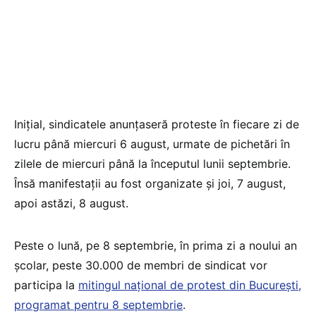
Inițial, sindicatele anunțaseră proteste în fiecare zi de
lucru până miercuri 6 august, urmate de pichetări în
zilele de miercuri până la începutul lunii septembrie.
Însă manifestații au fost organizate și joi, 7 august,
apoi astăzi, 8 august.
Peste o lună, pe 8 septembrie, în prima zi a noului an
școlar, peste 30.000 de membri de sindicat vor
participa la
mitingul național de protest din București,
programat pentru 8 septembrie
.