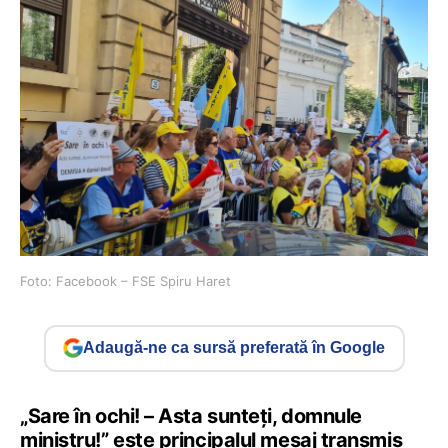
Foto: Facebook – FSE Spiru Haret
Adaugă-ne ca sursă preferată în Google
„Sare în ochi! – Asta sunteți, domnule
ministru!” este principalul mesaj transmis