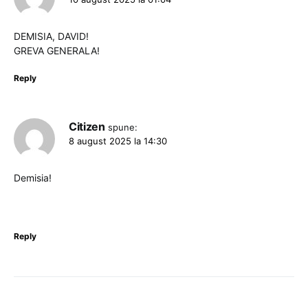
DEMISIA, DAVID!
GREVA GENERALA!
Reply
Citizen
spune:
8 august 2025 la 14:30
Demisia!
Reply