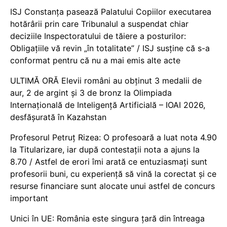
ISJ Constanța pasează Palatului Copiilor executarea
hotărârii prin care Tribunalul a suspendat chiar
deciziile Inspectoratului de tăiere a posturilor:
Obligațiile vă revin „în totalitate” / ISJ susține că s-a
conformat pentru că nu a mai emis alte acte
ULTIMĂ ORĂ Elevii români au obținut 3 medalii de
aur, 2 de argint și 3 de bronz la Olimpiada
Internațională de Inteligență Artificială – IOAI 2026,
desfășurată în Kazahstan
Profesorul Petruț Rizea: O profesoară a luat nota 4.90
la Titularizare, iar după contestații nota a ajuns la
8.70 / Astfel de erori îmi arată ce entuziasmați sunt
profesorii buni, cu experiență să vină la corectat și ce
resurse financiare sunt alocate unui astfel de concurs
important
Unici în UE: România este singura țară din întreaga