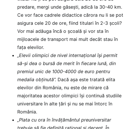
predare, mergi unde găsești, adică la 30-40 km.
Ce vor face cadrele didactice cărora nu li se pot
asigura cele 20 de ore, fiind titulari în 2-3 școli?
Vor mai adăuga încă o școală și vor sta în
mijloacele de transport mai mult decât stau în
fața elevilor.
„Elevii olimpici de nivel internațional își permit
să-și dea o bursă de merit în fiecare lună, din
premiul unic de 1000-4000 de euro pentru
medalia obținută”.
Dacă așa este tratată elita
elevilor din România, nu este de mirare că
majoritatea acestor olimpici își continuă studiile
universitare în alte țări și nu se mai întorc în
România.
„Plata cu ora în învățământul preuniversitar
trebuie să fie definită rațional și decent. În