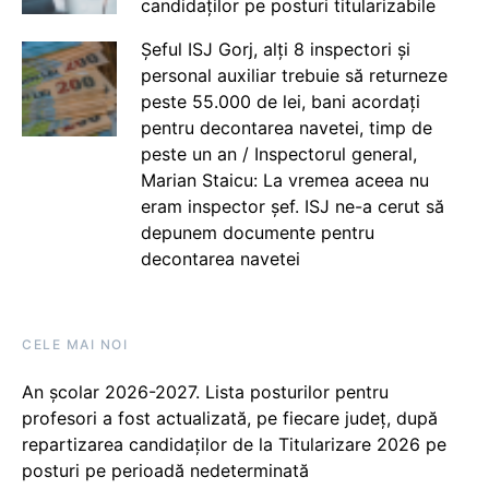
candidaților pe posturi titularizabile
Șeful ISJ Gorj, alți 8 inspectori și
personal auxiliar trebuie să returneze
peste 55.000 de lei, bani acordați
pentru decontarea navetei, timp de
peste un an / Inspectorul general,
Marian Staicu: La vremea aceea nu
eram inspector șef. ISJ ne-a cerut să
depunem documente pentru
decontarea navetei
CELE MAI NOI
An școlar 2026-2027. Lista posturilor pentru
profesori a fost actualizată, pe fiecare județ, după
repartizarea candidaților de la Titularizare 2026 pe
posturi pe perioadă nedeterminată