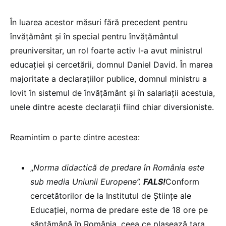
În luarea acestor măsuri fără precedent pentru
învățământ și în special pentru învățământul
preuniversitar, un rol foarte activ l-a avut ministrul
educației și cercetării, domnul Daniel David. În marea
majoritate a declarațiilor publice, domnul ministru a
lovit în sistemul de învățământ și în salariații acestuia,
unele dintre aceste declarații fiind chiar diversioniste.
Reamintim o parte dintre acestea:
„
Norma didactică de predare în România este
sub media Uniunii Europene”.
FALS!
Conform
cercetătorilor de la Institutul de Științe ale
Educației, norma de predare este de 18 ore pe
săptămână în România, ceea ce plasează țara