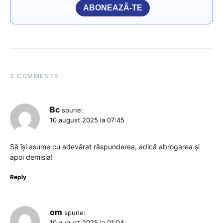
ABONEAZĂ-TE
3 COMMENTS
Bc
spune:
10 august 2025 la 07:45
Să își asume cu adevărat răspunderea, adică abrogarea și
apoi demisia!
Reply
om
spune:
10 august 2025 la 01:04