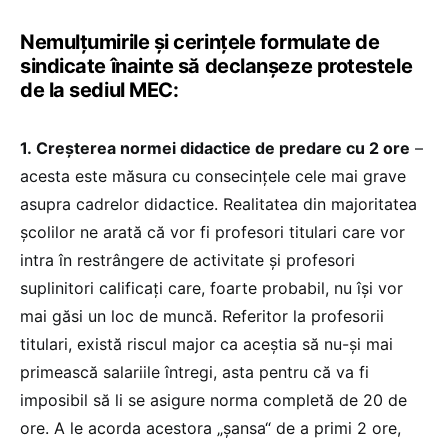
Nemulțumirile și cerințele formulate de
sindicate înainte să declanșeze protestele
de la sediul MEC:
1.
Creșterea normei didactice de predare cu 2 ore
–
acesta este măsura cu consecințele cele mai grave
asupra cadrelor didactice. Realitatea din majoritatea
școlilor ne arată că vor fi profesori titulari care vor
intra în restrângere de activitate și profesori
suplinitori calificați care, foarte probabil, nu își vor
mai găsi un loc de muncă. Referitor la profesorii
titulari, există riscul major ca aceștia să nu-și mai
primească salariile întregi, asta pentru că va fi
imposibil să li se asigure norma completă de 20 de
ore. A le acorda acestora „șansa“ de a primi 2 ore,