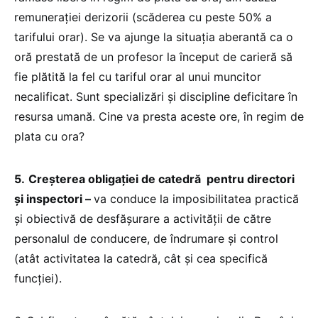
remunerației derizorii (scăderea cu peste 50% a
tarifului orar). Se va ajunge la situația aberantă ca o
oră prestată de un profesor la început de carieră să
fie plătită la fel cu tariful orar al unui muncitor
necalificat. Sunt specializări și discipline deficitare în
resursa umană. Cine va presta aceste ore, în regim de
plata cu ora?
5.
Creșterea obligației de catedră pentru directori
și inspectori
–
va conduce la imposibilitatea practică
și obiectivă de desfășurare a activității de către
personalul de conducere, de îndrumare și control
(atât activitatea la catedră, cât și cea specifică
funcției).