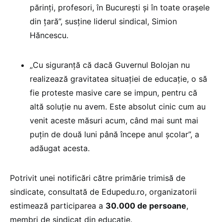
părinți, profesori, în București și în toate orașele
din țară”, susține liderul sindical, Simion
Hăncescu.
„Cu siguranță că dacă Guvernul Bolojan nu
realizează gravitatea situației de educație, o să
fie proteste masive care se impun, pentru că
altă soluție nu avem. Este absolut cinic cum au
venit aceste măsuri acum, când mai sunt mai
puțin de două luni până începe anul școlar”, a
adăugat acesta.
Potrivit unei notificări către primărie trimisă de
sindicate, consultată de Edupedu.ro, organizatorii
estimează participarea a
30.000 de persoane
,
membri de sindicat din educație.