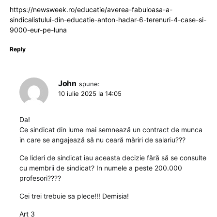
https://newsweek.ro/educatie/averea-fabuloasa-a-
sindicalistului-din-educatie-anton-hadar-6-terenuri-4-case-si-
9000-eur-pe-luna
Reply
John
spune:
10 iulie 2025 la 14:05
Da!
Ce sindicat din lume mai semnează un contract de munca
in care se angajează să nu ceară măriri de salariu???
Ce lideri de sindicat iau aceasta decizie fără să se consulte
cu membrii de sindicat? In numele a peste 200.000
profesori????
Cei trei trebuie sa plece!!! Demisia!
Art 3