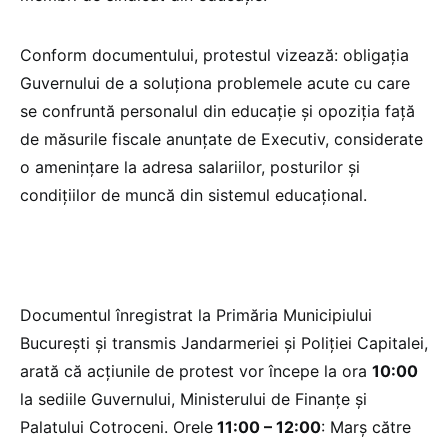
Conform documentului, protestul vizează: obligația
Guvernului de a soluționa problemele acute cu care
se confruntă personalul din educație și opoziția față
de măsurile fiscale anunțate de Executiv, considerate
o amenințare la adresa salariilor, posturilor și
condițiilor de muncă din sistemul educațional.
Documentul înregistrat la Primăria Municipiului
București și transmis Jandarmeriei și Poliției Capitalei,
arată că acțiunile de protest vor începe la ora
10:00
la sediile Guvernului, Ministerului de Finanțe și
Palatului Cotroceni. Orele
11:00 – 12:00
: Marș către