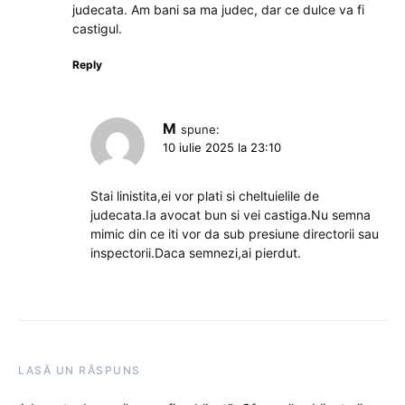
judecata. Am bani sa ma judec, dar ce dulce va fi
castigul.
Reply
M
spune:
10 iulie 2025 la 23:10
Stai linistita,ei vor plati si cheltuielile de
judecata.Ia avocat bun si vei castiga.Nu semna
mimic din ce iti vor da sub presiune directorii sau
inspectorii.Daca semnezi,ai pierdut.
LASĂ UN RĂSPUNS