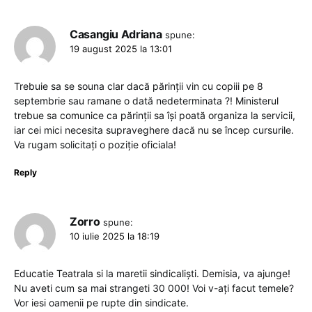
Casangiu Adriana
spune:
19 august 2025 la 13:01
Trebuie sa se souna clar dacă părinții vin cu copiii pe 8
septembrie sau ramane o dată nedeterminata ?! Ministerul
trebue sa comunice ca părinții sa își poată organiza la servicii,
iar cei mici necesita supraveghere dacă nu se încep cursurile.
Va rugam solicitați o poziție oficiala!
Reply
Zorro
spune:
10 iulie 2025 la 18:19
Educatie Teatrala si la maretii sindicaliști. Demisia, va ajunge!
Nu aveti cum sa mai strangeti 30 000! Voi v-ați facut temele?
Vor iesi oamenii pe rupte din sindicate.