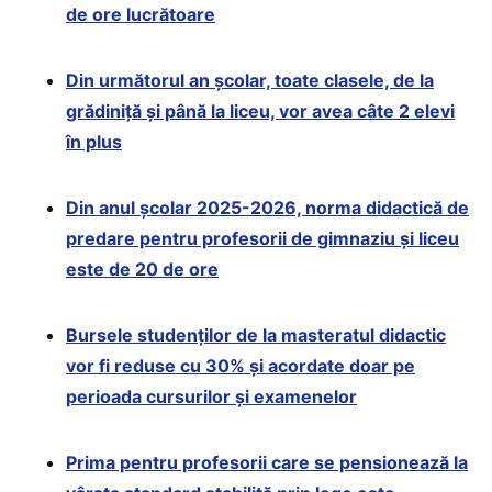
de ore lucrătoare
Din următorul an școlar, toate clasele, de la
grădiniță și până la liceu, vor avea câte 2 elevi
în plus
Din anul școlar 2025-2026, norma didactică de
predare pentru profesorii de gimnaziu și liceu
este de 20 de ore
Bursele studenților de la masteratul didactic
vor fi reduse cu 30% și acordate doar pe
perioada cursurilor și examenelor
Prima pentru profesorii care se pensionează la