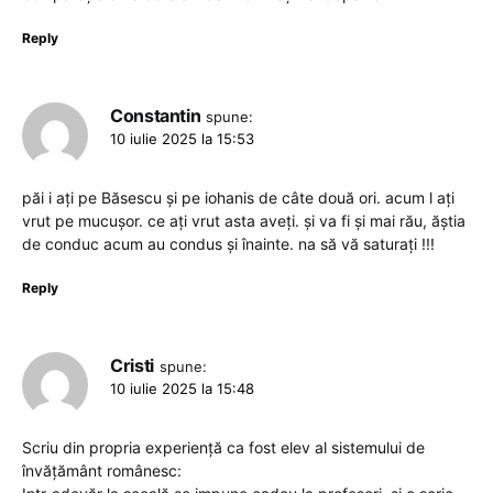
Reply
Constantin
spune:
10 iulie 2025 la 15:53
păi i ați pe Băsescu și pe iohanis de câte două ori. acum l ați
vrut pe mucușor. ce ați vrut asta aveți. și va fi și mai rău, ăștia
de conduc acum au condus și înainte. na să vă saturați !!!
Reply
Cristi
spune:
10 iulie 2025 la 15:48
Scriu din propria experiență ca fost elev al sistemului de
învățământ românesc: