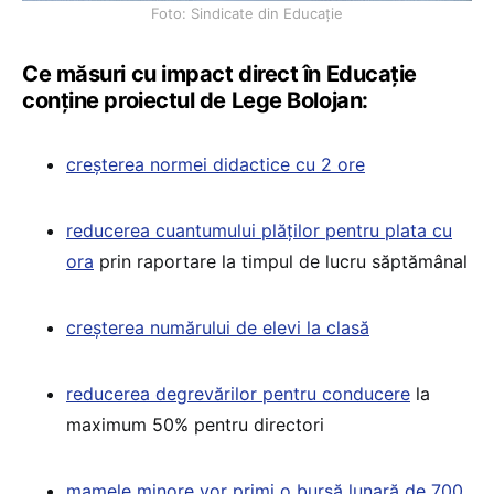
Foto: Sindicate din Educație
Ce măsuri cu impact direct în Educație
conține proiectul de Lege Bolojan:
creșterea normei didactice cu 2 ore
reducerea cuantumului plăților pentru plata cu
ora
prin raportare la timpul de lucru săptămânal
creșterea numărului de elevi la clasă
reducerea degrevărilor pentru conducere
la
maximum 50% pentru directori
mamele minore vor primi o bursă lunară de 700