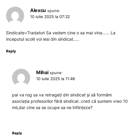
Alexcu
spune:
10 iulie 2025 la 07:32
Sindicate=Tradatori Sa vedem cine o sa mai vina…… La
inceputul scolii voi iesi din sindicat…..
Reply
Mihai
spune:
10 iulie 2025 la 11:46
pai va rog sa va retrageți din sindicat și să formăm
asociația profesorilor fără sindicat..cred că suntem vreo 10
mii,dar cine sa se ocupe sa ne înființeze?
Reply