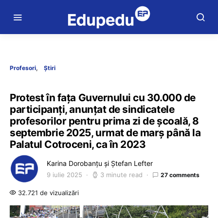
Profesori
Știri
Protest în fața Guvernului cu 30.000 de
participanți, anunțat de sindicatele
profesorilor pentru prima zi de școală, 8
septembrie 2025, urmat de marș până la
Palatul Cotroceni, ca în 2023
Karina Dorobanțu și Ștefan Lefter
9 iulie 2025
3 minute read
27 comments
32.721 de vizualizări