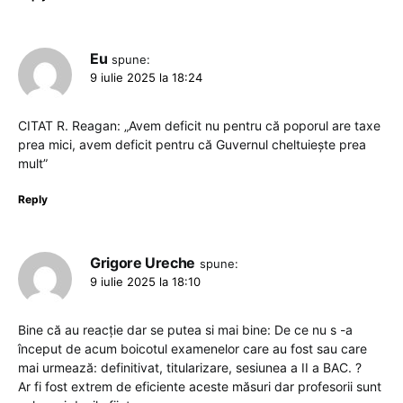
Eu
spune:
9 iulie 2025 la 18:24
CITAT R. Reagan: „Avem deficit nu pentru că poporul are taxe
prea mici, avem deficit pentru că Guvernul cheltuiește prea
mult”
Reply
Grigore Ureche
spune:
9 iulie 2025 la 18:10
Bine că au reacție dar se putea si mai bine: De ce nu s -a
început de acum boicotul examenelor care au fost sau care
mai urmează: definitivat, titularizare, sesiunea a II a BAC. ?
Ar fi fost extrem de eficiente aceste măsuri dar profesorii sunt