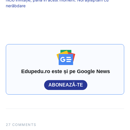
nerăbdare
Edupedu.ro este și pe Google News
ABONEAZĂ-TE
27 COMMENTS