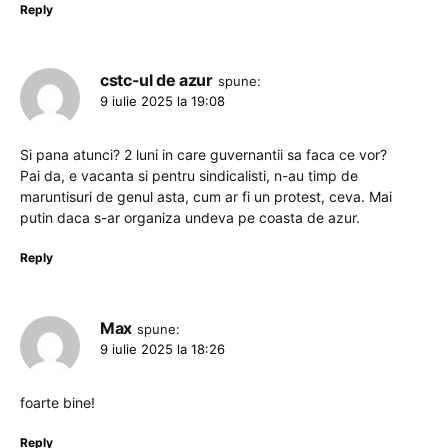
Reply
cstc-ul de azur
spune:
9 iulie 2025 la 19:08
Si pana atunci? 2 luni in care guvernantii sa faca ce vor?
Pai da, e vacanta si pentru sindicalisti, n-au timp de
maruntisuri de genul asta, cum ar fi un protest, ceva. Mai
putin daca s-ar organiza undeva pe coasta de azur.
Reply
Max
spune:
9 iulie 2025 la 18:26
foarte bine!
Reply