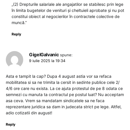
„(2) Drepturile salariale ale angajatilor se stabilesc prin lege
în limita bugetelor de venituri și cheltuieli aprobate și nu pot
constitui obiect al negocierilor în contractele colective de
muncă.”
Reply
GigelGalvanic
spune:
9 iulie 2025 la 19:34
Asta e tampit la cap? Dupa 4 august astia vor sa refaca
mobilitatea si sa ne trimita la cersit in sedinte publice cele 2/
4/6 ore care nu exista. La ce ajuta protestul de pe 8 odata ce
semnezi cu manuta ta contractul pe postul luat? Nu acceptam
asa ceva. Vrem sa mandatam sindicatele sa ne faca
reprezentare juridica sa dam in judecata strict pe lege. Altfel,
adio cotizatii din august!
Reply