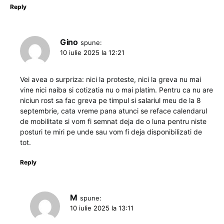
Reply
Gino
spune:
10 iulie 2025 la 12:21
Vei avea o surpriza: nici la proteste, nici la greva nu mai
vine nici naiba si cotizatia nu o mai platim. Pentru ca nu are
niciun rost sa fac greva pe timpul si salariul meu de la 8
septembrie, cata vreme pana atunci se reface calendarul
de mobilitate si vom fi semnat deja de o luna pentru niste
posturi te miri pe unde sau vom fi deja disponibilizati de
tot.
Reply
M
spune:
10 iulie 2025 la 13:11