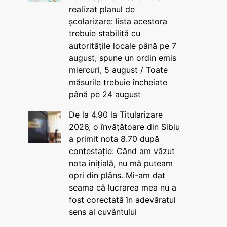
realizat planul de
școlarizare: lista acestora
trebuie stabilită cu
autoritățile locale până pe 7
august, spune un ordin emis
miercuri, 5 august / Toate
măsurile trebuie încheiate
până pe 24 august
De la 4.90 la Titularizare
2026, o învățătoare din Sibiu
a primit nota 8.70 după
contestație: Când am văzut
nota inițială, nu mă puteam
opri din plâns. Mi-am dat
seama că lucrarea mea nu a
fost corectată în adevăratul
sens al cuvântului