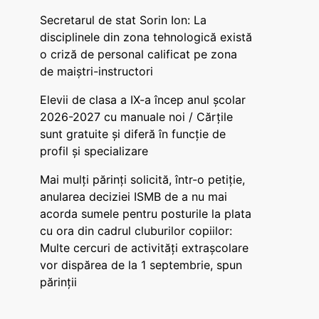
Secretarul de stat Sorin Ion: La
disciplinele din zona tehnologică există
o criză de personal calificat pe zona
de maiștri-instructori
Elevii de clasa a IX-a încep anul școlar
2026-2027 cu manuale noi / Cărțile
sunt gratuite și diferă în funcție de
profil și specializare
Mai mulți părinți solicită, într-o petiție,
anularea deciziei ISMB de a nu mai
acorda sumele pentru posturile la plata
cu ora din cadrul cluburilor copiilor:
Multe cercuri de activități extrașcolare
vor dispărea de la 1 septembrie, spun
părinții