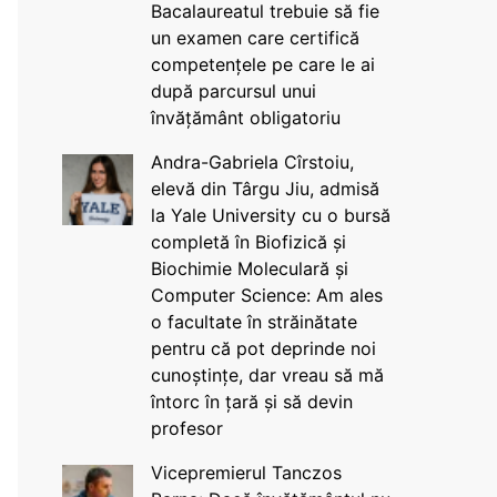
Bacalaureatul trebuie să fie
un examen care certifică
competențele pe care le ai
după parcursul unui
învățământ obligatoriu
Andra-Gabriela Cîrstoiu,
elevă din Târgu Jiu, admisă
la Yale University cu o bursă
completă în Biofizică și
Biochimie Moleculară și
Computer Science: Am ales
o facultate în străinătate
pentru că pot deprinde noi
cunoștințe, dar vreau să mă
întorc în țară și să devin
profesor
Vicepremierul Tanczos