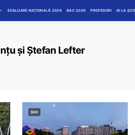
EVALUARE NAȚIONALĂ 2026
BAC 2026
PROFESORI
AI LA ȘC
țu și Ștefan Lefter
Știri