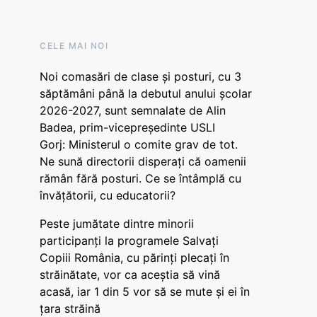
CELE MAI NOI
Noi comasări de clase și posturi, cu 3
săptămâni până la debutul anului școlar
2026-2027, sunt semnalate de Alin
Badea, prim-vicepreședinte USLI
Gorj: Ministerul o comite grav de tot.
Ne sună directorii disperați că oamenii
rămân fără posturi. Ce se întâmplă cu
învățătorii, cu educatorii?
Peste jumătate dintre minorii
participanți la programele Salvați
Copiii România, cu părinți plecați în
străinătate, vor ca aceștia să vină
acasă, iar 1 din 5 vor să se mute și ei în
țara străină