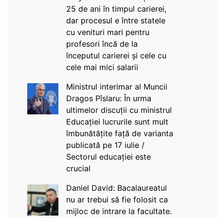
25 de ani în timpul carierei,
dar procesul e între statele
cu venituri mari pentru
profesori încă de la
începutul carierei și cele cu
cele mai mici salarii
Ministrul interimar al Muncii
Dragos Pîslaru: În urma
ultimelor discuții cu ministrul
Educației lucrurile sunt mult
îmbunătățite față de varianta
publicată pe 17 iulie /
Sectorul educației este
crucial
Daniel David: Bacalaureatul
nu ar trebui să fie folosit ca
mijloc de intrare la facultate.