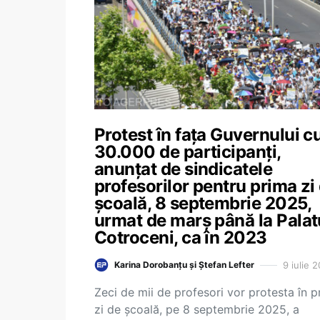
Protest în fața Guvernului c
30.000 de participanți,
anunțat de sindicatele
profesorilor pentru prima zi
școală, 8 septembrie 2025,
urmat de marș până la Palat
Cotroceni, ca în 2023
9 iulie 
Karina Dorobanțu și Ștefan Lefter
Zeci de mii de profesori vor protesta în p
zi de școală, pe 8 septembrie 2025, a