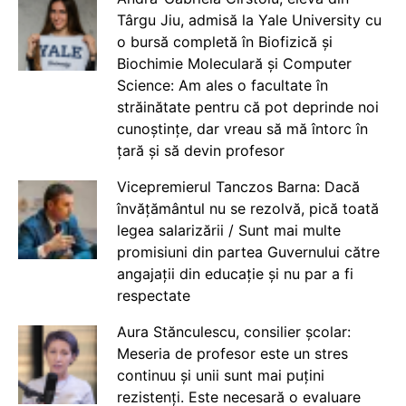
Târgu Jiu, admisă la Yale University cu
o bursă completă în Biofizică și
Biochimie Moleculară și Computer
Science: Am ales o facultate în
străinătate pentru că pot deprinde noi
cunoștințe, dar vreau să mă întorc în
țară și să devin profesor
Vicepremierul Tanczos Barna: Dacă
învățământul nu se rezolvă, pică toată
legea salarizării / Sunt mai multe
promisiuni din partea Guvernului către
angajații din educație și nu par a fi
respectate
Aura Stănculescu, consilier școlar:
Meseria de profesor este un stres
continuu și unii sunt mai puțini
rezistenți. Este necesară o evaluare