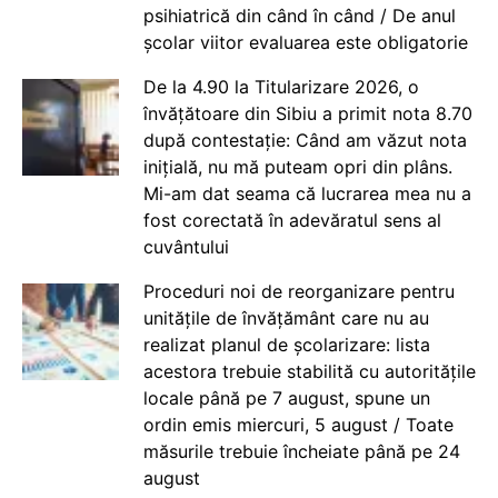
psihiatrică din când în când / De anul
școlar viitor evaluarea este obligatorie
De la 4.90 la Titularizare 2026, o
învățătoare din Sibiu a primit nota 8.70
după contestație: Când am văzut nota
inițială, nu mă puteam opri din plâns.
Mi-am dat seama că lucrarea mea nu a
fost corectată în adevăratul sens al
cuvântului
Proceduri noi de reorganizare pentru
unitățile de învățământ care nu au
realizat planul de școlarizare: lista
acestora trebuie stabilită cu autoritățile
locale până pe 7 august, spune un
ordin emis miercuri, 5 august / Toate
măsurile trebuie încheiate până pe 24
august