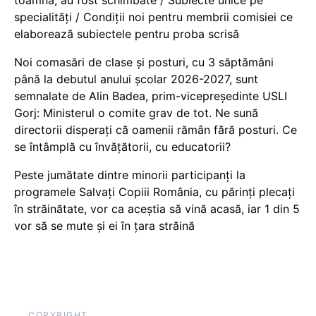
specialități / Condiții noi pentru membrii comisiei ce
elaborează subiectele pentru proba scrisă
Noi comasări de clase și posturi, cu 3 săptămâni
până la debutul anului școlar 2026-2027, sunt
semnalate de Alin Badea, prim-vicepreședinte USLI
Gorj: Ministerul o comite grav de tot. Ne sună
directorii disperați că oamenii rămân fără posturi. Ce
se întâmplă cu învățătorii, cu educatorii?
Peste jumătate dintre minorii participanți la
programele Salvați Copiii România, cu părinți plecați
în străinătate, vor ca aceștia să vină acasă, iar 1 din 5
vor să se mute și ei în țara străină
COPYRIGHT