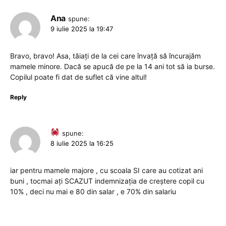
Ana
spune:
9 iulie 2025 la 19:47
Bravo, bravo! Asa, tăiați de la cei care învață să încurajăm
mamele minore. Dacă se apucă de pe la 14 ani tot să ia burse.
Copilul poate fi dat de suflet că vine altul!
Reply
spune:
8 iulie 2025 la 16:25
iar pentru mamele majore , cu scoala SI care au cotizat ani
buni , tocmai ați SCAZUT indemnizația de creștere copil cu
10% , deci nu mai e 80 din salar , e 70% din salariu