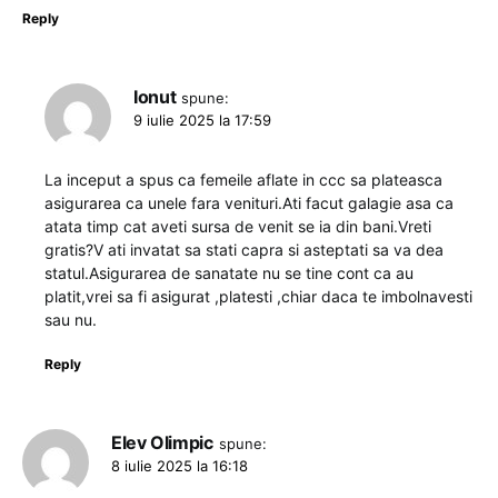
Reply
Ionut
spune:
9 iulie 2025 la 17:59
La inceput a spus ca femeile aflate in ccc sa plateasca
asigurarea ca unele fara venituri.Ati facut galagie asa ca
atata timp cat aveti sursa de venit se ia din bani.Vreti
gratis?V ati invatat sa stati capra si asteptati sa va dea
statul.Asigurarea de sanatate nu se tine cont ca au
platit,vrei sa fi asigurat ,platesti ,chiar daca te imbolnavesti
sau nu.
Reply
Elev Olimpic
spune:
8 iulie 2025 la 16:18