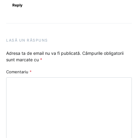
Reply
LASĂ UN RĂSPUNS
Adresa ta de email nu va fi publicată.
Câmpurile obligatorii
sunt marcate cu
*
Comentariu
*