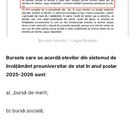
Bursele elevilor / Legea Bolojan
Bursele care se acordă elevilor din sistemul de
învăţământ preuniversitar de stat în anul școlar
2025-2026 sunt
:
a) „bursă de merit;
b) bursă socială;