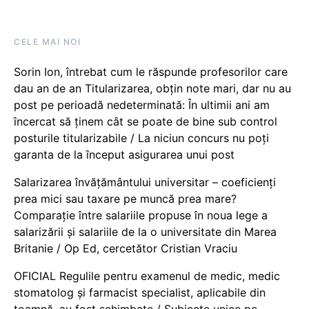
CELE MAI NOI
Sorin Ion, întrebat cum le răspunde profesorilor care
dau an de an Titularizarea, obțin note mari, dar nu au
post pe perioadă nedeterminată: În ultimii ani am
încercat să ținem cât se poate de bine sub control
posturile titularizabile / La niciun concurs nu poți
garanta de la început asigurarea unui post
Salarizarea învățământului universitar – coeficienți
prea mici sau taxare pe muncă prea mare?
Comparație între salariile propuse în noua lege a
salarizării și salariile de la o universitate din Marea
Britanie / Op Ed, cercetător Cristian Vraciu
OFICIAL Regulile pentru examenul de medic, medic
stomatolog și farmacist specialist, aplicabile din
toamnă, au fost schimbate / Subiecte unice pe