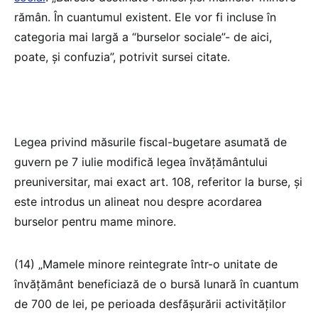
rămân. În cuantumul existent. Ele vor fi incluse în
categoria mai largă a “burselor sociale”- de aici,
poate, și confuzia”, potrivit sursei citate.
Legea privind măsurile fiscal-bugetare asumată de
guvern pe 7 iulie modifică legea învățământului
preuniversitar, mai exact art. 108, referitor la burse, și
este introdus un alineat nou despre acordarea
burselor pentru mame minore.
(14) „Mamele minore reintegrate într-o unitate de
învățământ beneficiază de o bursă lunară în cuantum
de 700 de lei, pe perioada desfășurării activităților