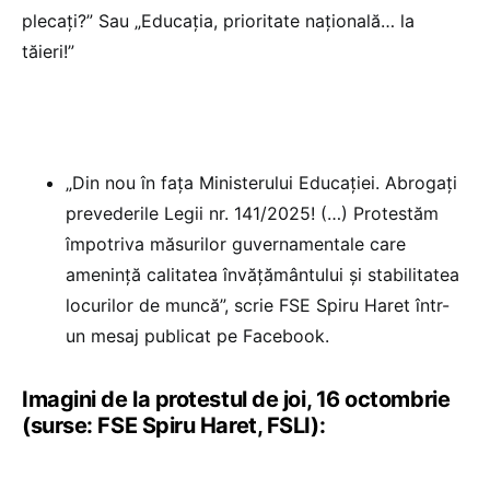
plecați?” Sau „Educația, prioritate națională… la
tăieri!”
„Din nou în fața Ministerului Educației. Abrogați
prevederile Legii nr. 141/2025! (…) Protestăm
împotriva măsurilor guvernamentale care
amenință calitatea învățământului și stabilitatea
locurilor de muncă”, scrie FSE Spiru Haret într-
un mesaj publicat pe Facebook.
Imagini de la protestul de joi, 16 octombrie
(surse: FSE Spiru Haret, FSLI):