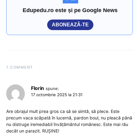
Edupedu.ro este și pe Google News
ABONEAZĂ-TE
1 COMMENT
Florin
spune:
17 octombrie 2025 la 21:31
Are obrajul mult prea gros ca să se simtă, să plece. Este
precum vaca scăpată în lucernă, pardon boul, nu pleacă până
nu distruge iremediabil învățământul românesc. Este mai rău
decât un parazit. RUȘINE!