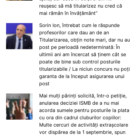
reușesc să mă titularizez nu cred că
mai rămân în învățământ”
Sorin Ion, întrebat cum le răspunde
profesorilor care dau an de an
Titularizarea, obțin note mari, dar nu au
post pe perioadă nedeterminată: În
ultimii ani am încercat să ținem cât se
poate de bine sub control posturile
titularizabile / La niciun concurs nu poți
garanta de la început asigurarea unui
post
Mai mulți părinți solicită, într-o petiție,
anularea deciziei ISMB de a nu mai
acorda sumele pentru posturile la plata
cu ora din cadrul cluburilor copiilor:
Multe cercuri de activități extrașcolare
vor dispărea de la 1 septembrie, spun