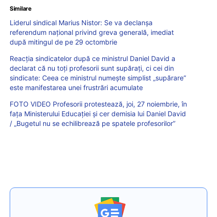
Similare
Liderul sindical Marius Nistor: Se va declanșa
referendum național privind greva generală, imediat
după mitingul de pe 29 octombrie
Reacția sindicatelor după ce ministrul Daniel David a
declarat că nu toți profesorii sunt supărați, ci cei din
sindicate: Ceea ce ministrul numește simplist „supărare”
este manifestarea unei frustrări acumulate
FOTO VIDEO Profesorii protestează, joi, 27 noiembrie, în
fața Ministerului Educației și cer demisia lui Daniel David
/ „Bugetul nu se echilibrează pe spatele profesorilor”