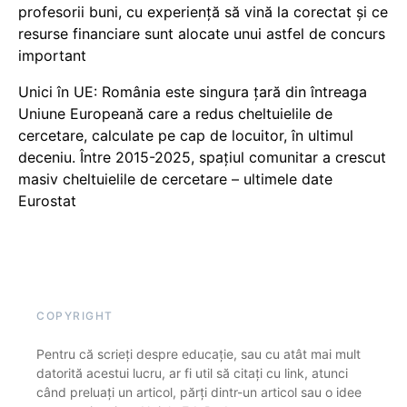
profesorii buni, cu experiență să vină la corectat și ce
resurse financiare sunt alocate unui astfel de concurs
important
Unici în UE: România este singura țară din întreaga
Uniune Europeană care a redus cheltuielile de
cercetare, calculate pe cap de locuitor, în ultimul
deceniu. Între 2015-2025, spațiul comunitar a crescut
masiv cheltuielile de cercetare – ultimele date
Eurostat
COPYRIGHT
Pentru că scrieți despre educație, sau cu atât mai mult
datorită acestui lucru, ar fi util să citați cu link, atunci
când preluați un articol, părți dintr-un articol sau o idee