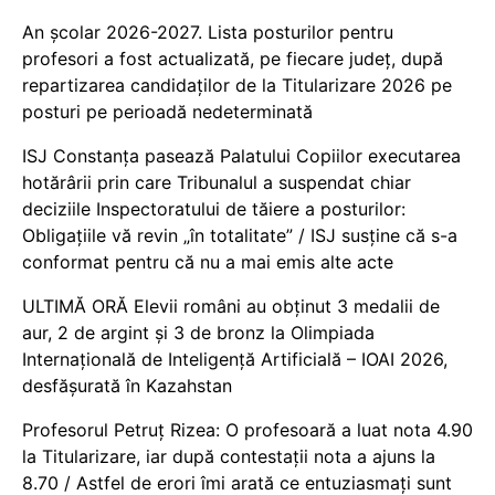
An școlar 2026-2027. Lista posturilor pentru
profesori a fost actualizată, pe fiecare județ, după
repartizarea candidaților de la Titularizare 2026 pe
posturi pe perioadă nedeterminată
ISJ Constanța pasează Palatului Copiilor executarea
hotărârii prin care Tribunalul a suspendat chiar
deciziile Inspectoratului de tăiere a posturilor:
Obligațiile vă revin „în totalitate” / ISJ susține că s-a
conformat pentru că nu a mai emis alte acte
ULTIMĂ ORĂ Elevii români au obținut 3 medalii de
aur, 2 de argint și 3 de bronz la Olimpiada
Internațională de Inteligență Artificială – IOAI 2026,
desfășurată în Kazahstan
Profesorul Petruț Rizea: O profesoară a luat nota 4.90
la Titularizare, iar după contestații nota a ajuns la
8.70 / Astfel de erori îmi arată ce entuziasmați sunt