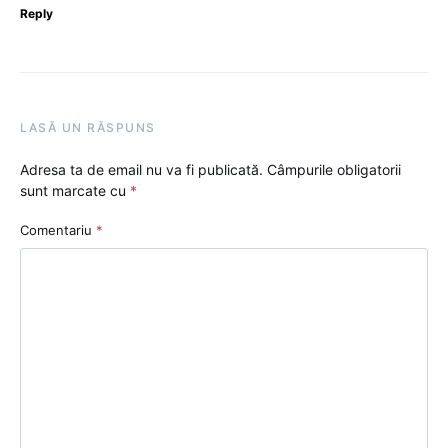
Reply
LASĂ UN RĂSPUNS
Adresa ta de email nu va fi publicată.
Câmpurile obligatorii
sunt marcate cu
*
Comentariu
*