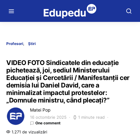
Profesori
Știri
VIDEO FOTO Sindicatele din educație
pichetează, joi, sediul Ministerului
Educației și Cercetării / Manifestanții cer
demisia lui Daniel David, care a
minimalizat impactul protestelor:
„Domnule ministru, când plecați?”
Matei Pop
16 octombrie 2025
1 minute read
One comment
1.271 de vizualizări