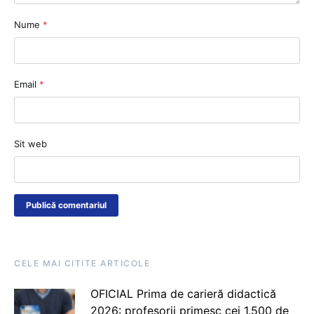
Nume
*
Email
*
Sit web
CELE MAI CITITE ARTICOLE
OFICIAL Prima de carieră didactică
2026: profesorii primesc cei 1.500 de