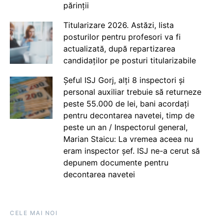
părinții
Titularizare 2026. Astăzi, lista
posturilor pentru profesori va fi
actualizată, după repartizarea
candidaților pe posturi titularizabile
Șeful ISJ Gorj, alți 8 inspectori și
personal auxiliar trebuie să returneze
peste 55.000 de lei, bani acordați
pentru decontarea navetei, timp de
peste un an / Inspectorul general,
Marian Staicu: La vremea aceea nu
eram inspector șef. ISJ ne-a cerut să
depunem documente pentru
decontarea navetei
CELE MAI NOI