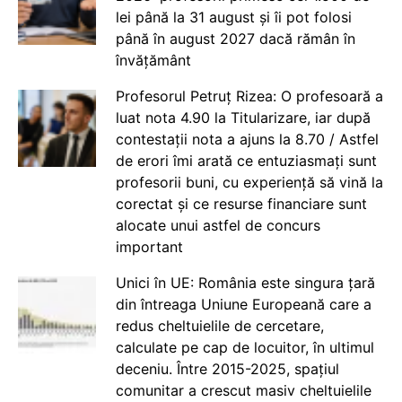
lei până la 31 august și îi pot folosi
până în august 2027 dacă rămân în
învățământ
Profesorul Petruț Rizea: O profesoară a
luat nota 4.90 la Titularizare, iar după
contestații nota a ajuns la 8.70 / Astfel
de erori îmi arată ce entuziasmați sunt
profesorii buni, cu experiență să vină la
corectat și ce resurse financiare sunt
alocate unui astfel de concurs
important
Unici în UE: România este singura țară
din întreaga Uniune Europeană care a
redus cheltuielile de cercetare,
calculate pe cap de locuitor, în ultimul
deceniu. Între 2015-2025, spațiul
comunitar a crescut masiv cheltuielile