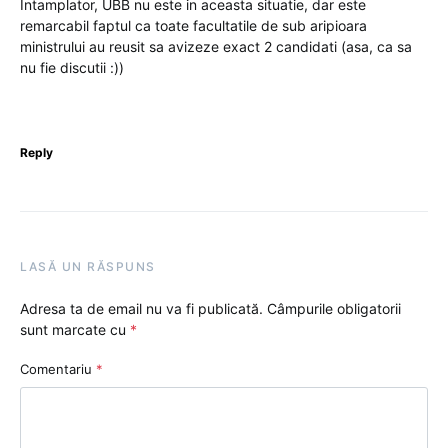
Intamplator, UBB nu este in aceasta situatie, dar este
remarcabil faptul ca toate facultatile de sub aripioara
ministrului au reusit sa avizeze exact 2 candidati (asa, ca sa
nu fie discutii :))
Reply
LASĂ UN RĂSPUNS
Adresa ta de email nu va fi publicată.
Câmpurile obligatorii
sunt marcate cu
*
Comentariu
*