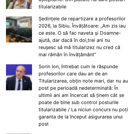
titularizabile
Ședințele de repartizare a profesorilor
2026, la Sibiu. Învățătoare: „Am zis iau
ce este. O să fac naveta și Doamne-
ajută, dar dacă în doi,trei ani nu
reușesc să mă titularizez nu cred că
mai rămân în învățământ”
Sorin Ion, întrebat cum le răspunde
profesorilor care dau an de an
Titularizarea, obțin note mari, dar nu au
post pe perioadă nedeterminată: În
ultimii ani am încercat să ținem cât se
poate de bine sub control posturile
titularizabile / La niciun concurs nu poți
garanta de la început asigurarea unui
post