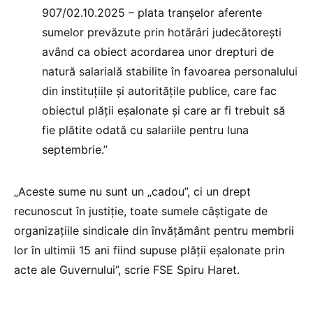
907/02.10.2025 – plata tranșelor aferente
sumelor prevăzute prin hotărâri judecătorești
având ca obiect acordarea unor drepturi de
natură salarială stabilite în favoarea personalului
din instituțiile și autoritățile publice, care fac
obiectul plății eșalonate și care ar fi trebuit să
fie plătite odată cu salariile pentru luna
septembrie.”
„Aceste sume nu sunt un „cadou”, ci un drept
recunoscut în justiție, toate sumele câștigate de
organizațiile sindicale din învățământ pentru membrii
lor în ultimii 15 ani fiind supuse plății eșalonate prin
acte ale Guvernului”, scrie FSE Spiru Haret.