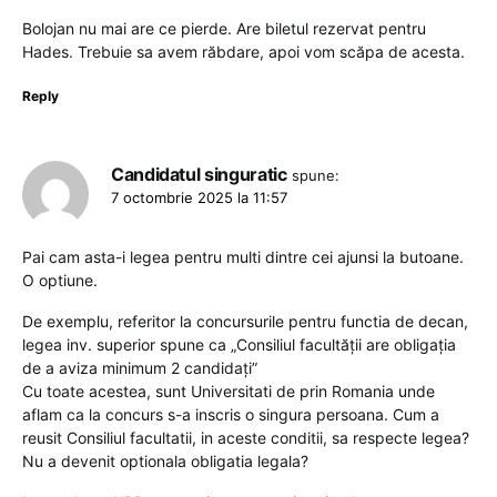
Bolojan nu mai are ce pierde. Are biletul rezervat pentru
Hades. Trebuie sa avem răbdare, apoi vom scăpa de acesta.
Reply
Candidatul singuratic
spune:
7 octombrie 2025 la 11:57
Pai cam asta-i legea pentru multi dintre cei ajunsi la butoane.
O optiune.
De exemplu, referitor la concursurile pentru functia de decan,
legea inv. superior spune ca „Consiliul facultăţii are obligaţia
de a aviza minimum 2 candidaţi”
Cu toate acestea, sunt Universitati de prin Romania unde
aflam ca la concurs s-a inscris o singura persoana. Cum a
reusit Consiliul facultatii, in aceste conditii, sa respecte legea?
Nu a devenit optionala obligatia legala?