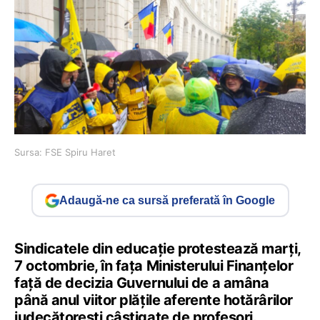
Sursa: FSE Spiru Haret
Adaugă-ne ca sursă preferată în Google
Sindicatele din educație protestează marți,
7 octombrie, în fața Ministerului Finanțelor
față de decizia Guvernului de a amâna
până anul viitor plățile aferente hotărârilor
judecătorești câștigate de profesori.