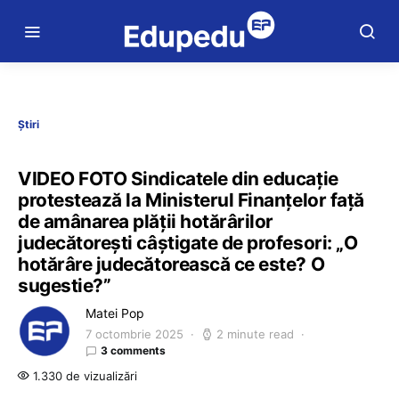
Știri
VIDEO FOTO Sindicatele din educație
protestează la Ministerul Finanțelor față
de amânarea plății hotărârilor
judecătorești câștigate de profesori: „O
hotărâre judecătorească ce este? O
sugestie?”
Matei Pop
7 octombrie 2025
2 minute read
3 comments
1.330 de vizualizări