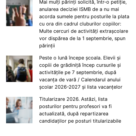
Mai mulți părinți solicită, într-o petiție,
anularea deciziei ISMB de a nu mai
acorda sumele pentru posturile la plata
cu ora din cadrul cluburilor copiilor:
Multe cercuri de activități extrașcolare
vor dispărea de la 1 septembrie, spun
părinții
Peste o lună începe școala. Elevii și
copiii de grădiniță încep cursurile și
activitățile pe 7 septembrie, după
vacanța de vară / Calendarul anului
școlar 2026-2027 și lista vacanțelor
Titularizare 2026. Astăzi, lista
posturilor pentru profesori va fi
actualizată, după repartizarea
candidaților pe posturi titularizabile