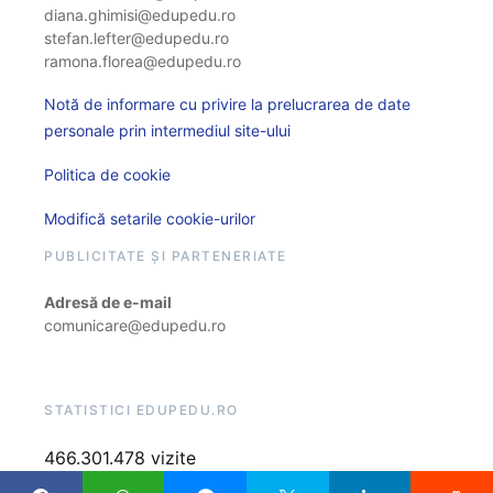
diana.ghimisi@edupedu.ro
stefan.lefter@edupedu.ro
ramona.florea@edupedu.ro
Notă de informare cu privire la prelucrarea de date
personale prin intermediul site-ului
Politica de cookie
Modifică setarile cookie-urilor
PUBLICITATE ȘI PARTENERIATE
Adresă de e-mail
comunicare@edupedu.ro
STATISTICI EDUPEDU.RO
466.301.478 vizite