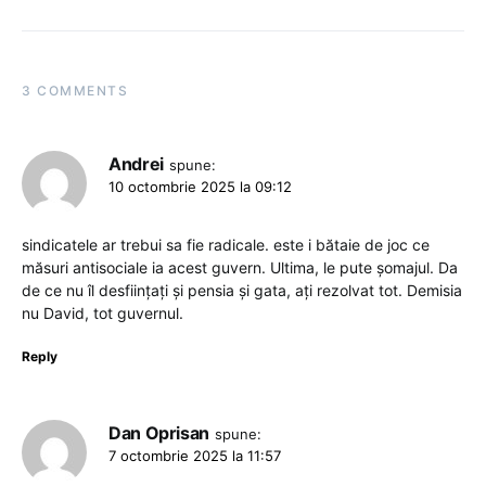
3 COMMENTS
Andrei
spune:
10 octombrie 2025 la 09:12
sindicatele ar trebui sa fie radicale. este i bătaie de joc ce
măsuri antisociale ia acest guvern. Ultima, le pute șomajul. Da
de ce nu îl desființați și pensia și gata, ați rezolvat tot. Demisia
nu David, tot guvernul.
Reply
Dan Oprisan
spune:
7 octombrie 2025 la 11:57