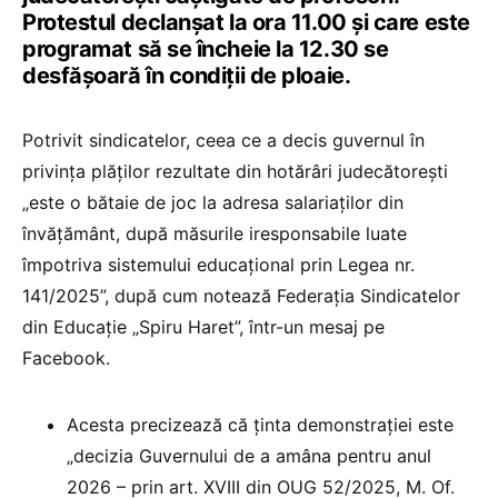
Protestul declanșat la ora 11.00 și care este
programat să se încheie la 12.30 se
desfășoară în condiții de ploaie.
Potrivit sindicatelor, ceea ce a decis guvernul în
privința plăților rezultate din hotărâri judecătorești
„este o bătaie de joc la adresa salariaților din
învățământ, după măsurile iresponsabile luate
împotriva sistemului educațional prin Legea nr.
141/2025”, după cum notează Federația Sindicatelor
din Educație „Spiru Haret”, într-un mesaj pe
Facebook.
Acesta precizează că ținta demonstrației este
„decizia Guvernului de a amâna pentru anul
2026 – prin art. XVIII din OUG 52/2025, M. Of.