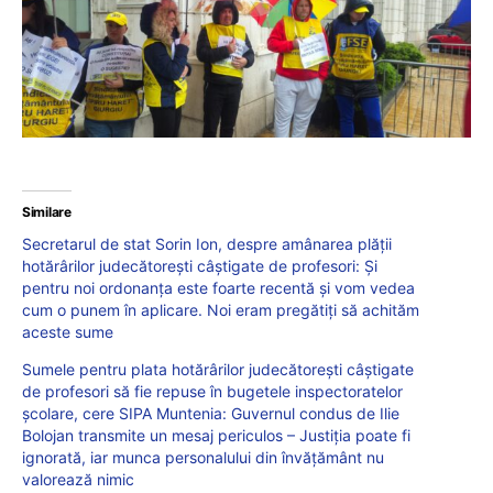
Similare
Secretarul de stat Sorin Ion, despre amânarea plății
hotărârilor judecătorești câștigate de profesori: Și
pentru noi ordonanţa este foarte recentă şi vom vedea
cum o punem în aplicare. Noi eram pregătiţi să achităm
aceste sume
Sumele pentru plata hotărârilor judecătorești câștigate
de profesori să fie repuse în bugetele inspectoratelor
școlare, cere SIPA Muntenia: Guvernul condus de Ilie
Bolojan transmite un mesaj periculos – Justiția poate fi
ignorată, iar munca personalului din învățământ nu
valorează nimic