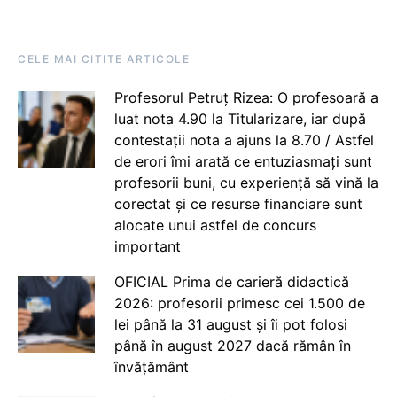
CELE MAI CITITE ARTICOLE
Profesorul Petruț Rizea: O profesoară a
luat nota 4.90 la Titularizare, iar după
contestații nota a ajuns la 8.70 / Astfel
de erori îmi arată ce entuziasmați sunt
profesorii buni, cu experiență să vină la
corectat și ce resurse financiare sunt
alocate unui astfel de concurs
important
OFICIAL Prima de carieră didactică
2026: profesorii primesc cei 1.500 de
lei până la 31 august și îi pot folosi
până în august 2027 dacă rămân în
învățământ