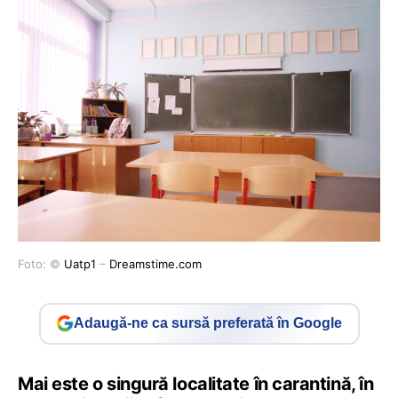
Foto: ©
Uatp1
–
Dreamstime.com
Adaugă-ne ca sursă preferată în Google
Mai este o singură localitate în carantină, în