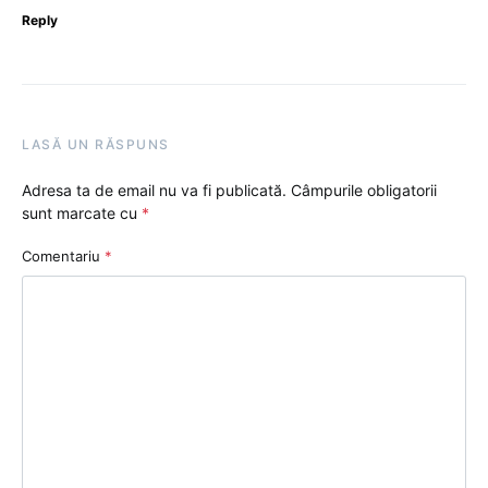
Reply
LASĂ UN RĂSPUNS
Adresa ta de email nu va fi publicată.
Câmpurile obligatorii
sunt marcate cu
*
Comentariu
*