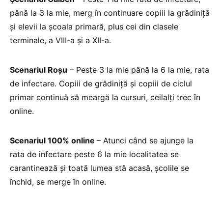
până la 3 la mie, merg în continuare copiii la grădiniță
și elevii la școala primară, plus cei din clasele
terminale, a VIII-a și a XII-a.
Scenariul Roșu
– Peste 3 la mie până la 6 la mie, rata
de infectare. Copiii de grădiniță și copiii de ciclul
primar continuă să meargă la cursuri, ceilalți trec în
online.
Scenariul 100% online
– Atunci când se ajunge la
rata de infectare peste 6 la mie localitatea se
carantinează și toată lumea stă acasă, școlile se
închid, se merge în online.