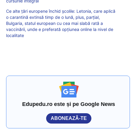
cursurile integral
Ce alte țări europene închid școlile: Letonia, care aplică
o carantină extinsă timp de o lună, plus, parțial,
Bulgaria, statul european cu cea mai slabă rată a
vaccinării, unde e preferată opțiunea online la nivel de
localitate
Edupedu.ro este și pe Google News
ABONEAZĂ-TE