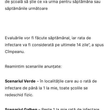
de școală să știe ce va urma pentru săptămâna sau
săptămânile următoare
Evaluările vor fi făcute săptămânal, iar rata de
infectare va fi considerată pe ultimele 14 zile”, a spus
Cîmpeanu.
Reamintim scenariile anunțate:
Scenariul Verde
– în localitățile care au o rată de
infectare de până la 1 la mie, toate școlile se
redeschid fizic.
Șcenariul Galben
– Peste 1 la mie rată de infectare,