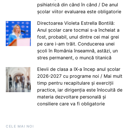
psihiatrică din când în când / De anul
școlar viitor evaluarea este obligatorie
Directoarea Violeta Estrella Bontilă:
Anul școlar care tocmai s-a încheiat a
fost, probabil, unul dintre cei mai grei
pe care i-am trăit. Conducerea unei
școli în România înseamnă, astăzi, un
stres permanent, o muncă titanică
Elevii de clasa a IX-a încep anul școlar
2026-2027 cu programe noi / Mai mult
timp pentru recapitulare și exerciții
practice, iar dirigenția este înlocuită de
materia dezvoltare personală și
consiliere care va fi obligatorie
CELE MAI NOI