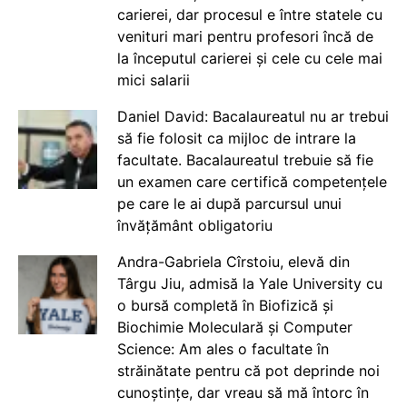
carierei, dar procesul e între statele cu
venituri mari pentru profesori încă de
la începutul carierei și cele cu cele mai
mici salarii
Daniel David: Bacalaureatul nu ar trebui
să fie folosit ca mijloc de intrare la
facultate. Bacalaureatul trebuie să fie
un examen care certifică competențele
pe care le ai după parcursul unui
învățământ obligatoriu
Andra-Gabriela Cîrstoiu, elevă din
Târgu Jiu, admisă la Yale University cu
o bursă completă în Biofizică și
Biochimie Moleculară și Computer
Science: Am ales o facultate în
străinătate pentru că pot deprinde noi
cunoștințe, dar vreau să mă întorc în