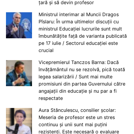
țară și să devin profesor
Ministrul interimar al Muncii Dragos
Pîslaru: În urma ultimelor discuții cu
ministrul Educației lucrurile sunt mult
îmbunătățite față de varianta publicată
pe 17 iulie / Sectorul educației este
crucial
Vicepremierul Tanczos Barna: Dacă
învățământul nu se rezolvă, pică toată
legea salarizării / Sunt mai multe
promisiuni din partea Guvernului către
angajații din educație și nu par a fi
respectate
Aura Stănculescu, consilier școlar:
Meseria de profesor este un stres
continuu și unii sunt mai puțini
rezistenți. Este necesară o evaluare