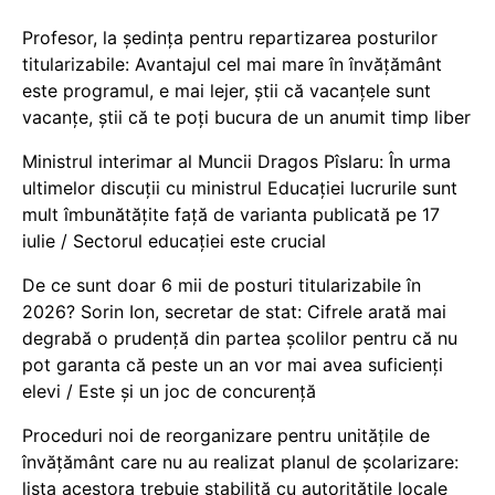
Profesor, la ședința pentru repartizarea posturilor
titularizabile: Avantajul cel mai mare în învățământ
este programul, e mai lejer, știi că vacanțele sunt
vacanţe, știi că te poți bucura de un anumit timp liber
Ministrul interimar al Muncii Dragos Pîslaru: În urma
ultimelor discuții cu ministrul Educației lucrurile sunt
mult îmbunătățite față de varianta publicată pe 17
iulie / Sectorul educației este crucial
De ce sunt doar 6 mii de posturi titularizabile în
2026? Sorin Ion, secretar de stat: Cifrele arată mai
degrabă o prudență din partea școlilor pentru că nu
pot garanta că peste un an vor mai avea suficienți
elevi / Este și un joc de concurență
Proceduri noi de reorganizare pentru unitățile de
învățământ care nu au realizat planul de școlarizare:
lista acestora trebuie stabilită cu autoritățile locale