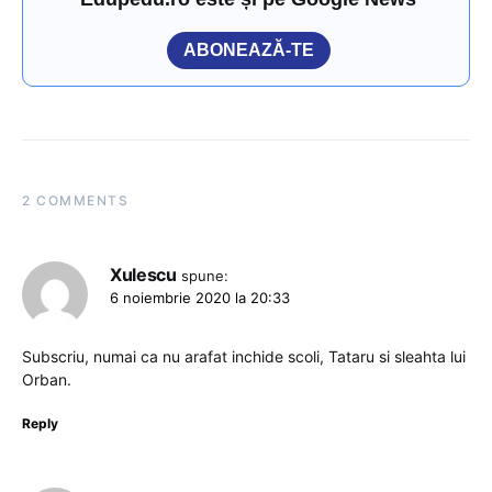
ABONEAZĂ-TE
2 COMMENTS
Xulescu
spune:
6 noiembrie 2020 la 20:33
Subscriu, numai ca nu arafat inchide scoli, Tataru si sleahta lui
Orban.
Reply