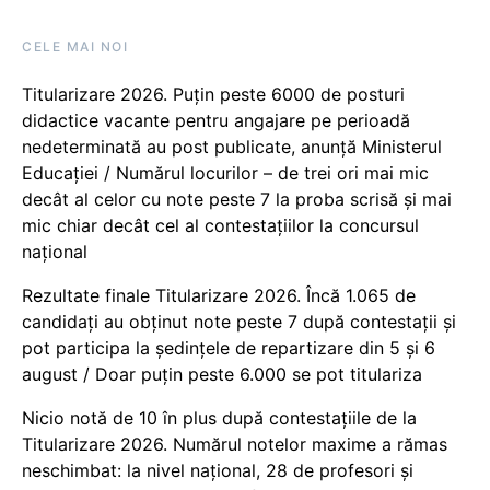
CELE MAI NOI
Titularizare 2026. Puțin peste 6000 de posturi
didactice vacante pentru angajare pe perioadă
nedeterminată au post publicate, anunță Ministerul
Educației / Numărul locurilor – de trei ori mai mic
decât al celor cu note peste 7 la proba scrisă și mai
mic chiar decât cel al contestațiilor la concursul
național
Rezultate finale Titularizare 2026. Încă 1.065 de
candidați au obținut note peste 7 după contestații și
pot participa la ședințele de repartizare din 5 și 6
august / Doar puțin peste 6.000 se pot titulariza
Nicio notă de 10 în plus după contestațiile de la
Titularizare 2026. Numărul notelor maxime a rămas
neschimbat: la nivel național, 28 de profesori și