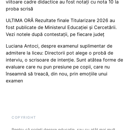
viitoare cadre didactice au fost notați cu nota 10 la
proba scrisă
ULTIMA ORĂ Rezultate finale Titularizare 2026 au
fost publicate de Ministerul Educației și Cercetării.
Vezi notele după contestații, pe fiecare județ
Luciana Antoci, despre examenul suplimentar de
admitere la liceu: Directorii pot alege o probă de
interviu, o scrisoare de intenție. Sunt atâtea forme de
evaluare care nu pun presiune pe copii, care nu
înseamnă să treacă, din nou, prin emoțiile unui
examen
COPYRIGHT
Pentru că scrieți despre educație, sau cu atât mai mult