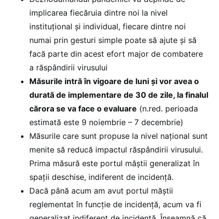
implicarea fiecăruia dintre noi la nivel
instituțional și individual, fiecare dintre noi
numai prin gesturi simple poate să ajute și să
facă parte din acest efort major de combatere
a răspândirii virusului
Măsurile intră în vigoare de luni și vor avea o
durată de implementare de 30 de zile, la finalul
cărora se va face o evaluare
(n.red. perioada
estimată este 9 noiembrie – 7 decembrie)
Măsurile care sunt propuse la nivel național sunt
menite să reducă impactul răspândirii virusului.
Prima măsură este portul măștii generalizat în
spații deschise, indiferent de incidență.
Dacă până acum am avut portul măștii
reglementat în funcție de incidență, acum va fi
generalizat indiferent de incidență. Înseamnă că