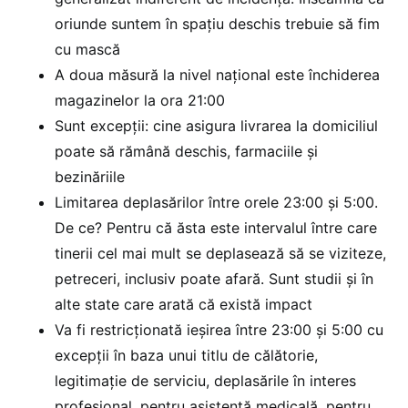
oriunde suntem în spațiu deschis trebuie să fim
cu mască
A doua măsură la nivel național este închiderea
magazinelor la ora 21:00
Sunt excepții: cine asigura livrarea la domiciliul
poate să rămână deschis, farmaciile și
bezinăriile
Limitarea deplasărilor între orele 23:00 și 5:00.
De ce? Pentru că ăsta este intervalul între care
tinerii cel mai mult se deplasează să se viziteze,
petreceri, inclusiv poate afară. Sunt studii și în
alte state care arată că există impact
Va fi restricționată ieșirea între 23:00 și 5:00 cu
excepții în baza unui titlu de călătorie,
legitimație de serviciu, deplasările în interes
profesional, pentru asistență medicală, pentru