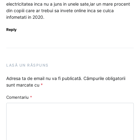
electricitatea inca nu a juns in unele sate,iar un mare procent
din copiii care ar trebui sa invete online inca se culca
infometati in 2020.
Reply
LASĂ UN RĂSPUNS
Adresa ta de email nu va fi publicată.
Câmpurile obligatorii
sunt marcate cu
*
Comentariu
*