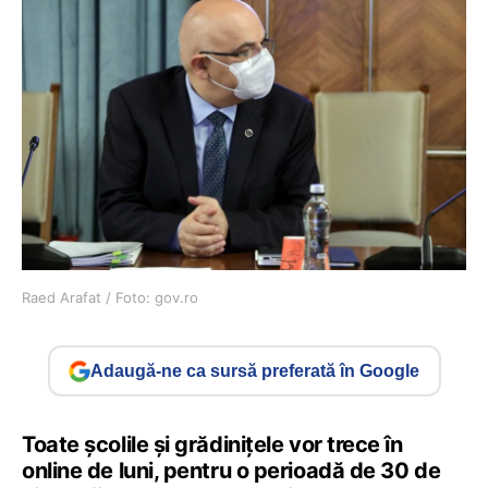
Raed Arafat / Foto: gov.ro
Adaugă-ne ca sursă preferată în Google
Toate școlile și grădinițele vor trece în
online de luni, pentru o perioadă de 30 de