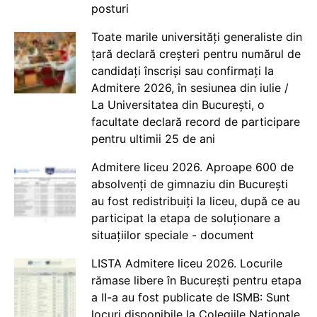
posturi
Toate marile universități generaliste din
țară declară creșteri pentru numărul de
candidați înscriși sau confirmați la
Admitere 2026, în sesiunea din iulie /
La Universitatea din București, o
facultate declară record de participare
pentru ultimii 25 de ani
Admitere liceu 2026. Aproape 600 de
absolvenți de gimnaziu din București
au fost redistribuiți la liceu, după ce au
participat la etapa de soluționare a
situațiilor speciale - document
LISTA Admitere liceu 2026. Locurile
rămase libere în București pentru etapa
a II-a au fost publicate de ISMB: Sunt
locuri disponibile la Colegiile Naționale