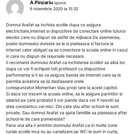
A.Pinzariu
spune:
6 noiembrie 2020 la 15:32
Domnul Arafat sa inchida scolile dupa ce asigura
electricitate,internet si dispozitive de conectare online tuturor
elevilor care nu dispun de astfel de mijloace.De asemenea,
poate dumnealui doreste sa le si plateasca si factura la
internet celor obligati sa se conecteze la scoala online in cazul
in care nu dispun de resursele necesare.
Ii recomand domnului Arafat ca inchiderea scolilor sa aiba loc
dupa ce vor fi echipati toti profesorii cu dispozitive
performante si li se va asigura banda de internet care sa le
permita acestora sa isi desfasoare orele
corespunzator.Momentan stau prost tare la acest capitol.
Si daca tot trecem la scoala online, sa le asigure parintilor si
salariul pe care probabil il vor pierde daca vor fi nevoiti sa
stea constantcu cei mici. Din cate stiu after school-le sunt
private. Sau domnul Arafat va ajuta familiile sa plateasca after
school-le de care pomeneste?
Pana una alta ii amintim domnului Arafat ca in multe zone
rurale scolile inca nu au canalizare,iar WC-le sunt in curte,