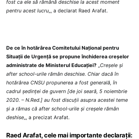
fost ca ele să rămână deschise la acest moment
pentru acest lucru
„, a declarat Raed Arafat.
De ce în hotărârea Comitetului Național pentru
Situații de Urgență se propune închiderea creșelor
administrate de Ministerul Educației?
„
Creșele și
after school-urile rămân deschise. Chiar dacă în
hotărârea CNSU propunerea a fost generală, în
cadrul ședinței de guvern [de joi seară, 5 noiembrie
2020. – N.Red.] au fost discuții asupra acestei teme
și a rămas că after school-urile și creșele rămân
deshise
„, a precizat Arafat.
Raed Arafat, cele mai importante declarații: