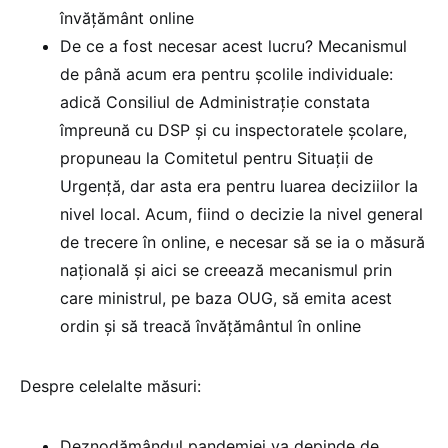
învățământ online
De ce a fost necesar acest lucru? Mecanismul
de până acum era pentru școlile individuale:
adică Consiliul de Administrație constata
împreună cu DSP și cu inspectoratele școlare,
propuneau la Comitetul pentru Situații de
Urgență, dar asta era pentru luarea deciziilor la
nivel local. Acum, fiind o decizie la nivel general
de trecere în online, e necesar să se ia o măsură
națională și aici se creează mecanismul prin
care ministrul, pe baza OUG, să emita acest
ordin și să treacă învățământul în online
Despre celelalte măsuri:
Deznodămândul pandemiei va depinde de