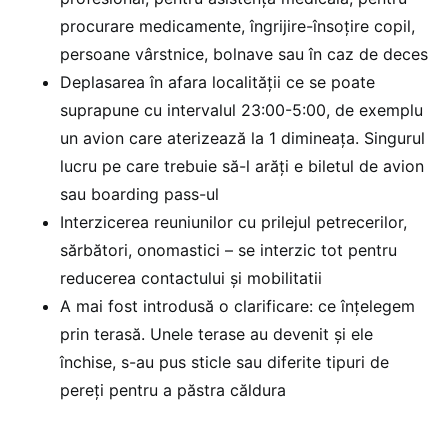
procurare medicamente, îngrijire-însoțire copil,
persoane vârstnice, bolnave sau în caz de deces
Deplasarea în afara localității ce se poate
suprapune cu intervalul 23:00-5:00, de exemplu
un avion care aterizează la 1 dimineața. Singurul
lucru pe care trebuie să-l arăți e biletul de avion
sau boarding pass-ul
Interzicerea reuniunilor cu prilejul petrecerilor,
sărbători, onomastici – se interzic tot pentru
reducerea contactului și mobilitatii
A mai fost introdusă o clarificare: ce înțelegem
prin terasă. Unele terase au devenit și ele
închise, s-au pus sticle sau diferite tipuri de
pereți pentru a păstra căldura