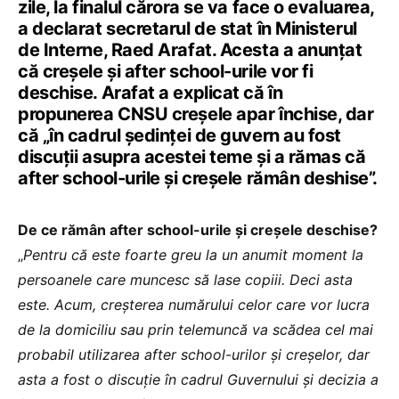
zile, la finalul cărora se va face o evaluarea,
a declarat secretarul de stat în Ministerul
de Interne, Raed Arafat. Acesta a anunțat
că creșele și after school-urile vor fi
deschise. Arafat a explicat că în
propunerea CNSU creșele apar închise, dar
că „în cadrul ședinței de guvern au fost
discuții asupra acestei teme și a rămas că
after school-urile și creșele rămân deshise”.
De ce rămân after school-urile și creșele deschise?
„
Pentru că este foarte greu la un anumit moment la
persoanele care muncesc să lase copiii. Deci asta
este. Acum, creșterea numărului celor care vor lucra
de la domiciliu sau prin telemuncă va scădea cel mai
probabil utilizarea after school-urilor și creșelor, dar
asta a fost o discuție în cadrul Guvernului și decizia a