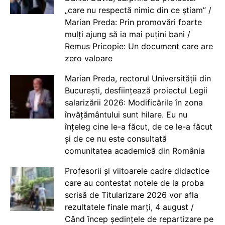
„care nu respectă nimic din ce știam” /
Marian Preda: Prin promovări foarte
mulți ajung să ia mai puțini bani /
Remus Pricopie: Un document care are
zero valoare
Marian Preda, rectorul Universității din
București, desființează proiectul Legii
salarizării 2026: Modificările în zona
învățământului sunt hilare. Eu nu
înțeleg cine le-a făcut, de ce le-a făcut
și de ce nu este consultată
comunitatea academică din România
Profesorii și viitoarele cadre didactice
care au contestat notele de la proba
scrisă de Titularizare 2026 vor afla
rezultatele finale marți, 4 august /
Când încep ședințele de repartizare pe