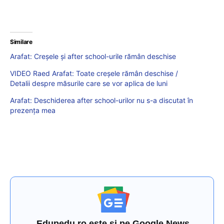
Similare
Arafat: Creșele și after school-urile rămân deschise
VIDEO Raed Arafat: Toate creșele rămân deschise /
Detalii despre măsurile care se vor aplica de luni
Arafat: Deschiderea after school-urilor nu s-a discutat în
prezența mea
Edupedu.ro este și pe Google News