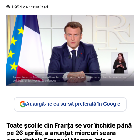
1.954 de vizualizări
Adaugă-ne ca sursă preferată în Google
Toate școlile din Franța se vor închide până
pe 26 aprilie, a anunțat miercuri seara