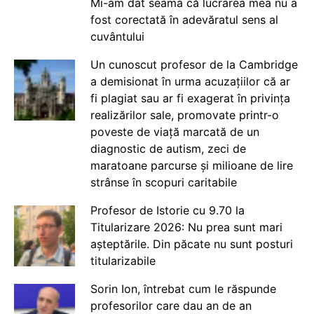
Mi-am dat seama că lucrarea mea nu a
fost corectată în adevăratul sens al
cuvântului
Un cunoscut profesor de la Cambridge
a demisionat în urma acuzațiilor că ar
fi plagiat sau ar fi exagerat în privința
realizărilor sale, promovate printr-o
poveste de viață marcată de un
diagnostic de autism, zeci de
maratoane parcurse și milioane de lire
strânse în scopuri caritabile
Profesor de Istorie cu 9.70 la
Titularizare 2026: Nu prea sunt mari
așteptările. Din păcate nu sunt posturi
titularizabile
Sorin Ion, întrebat cum le răspunde
profesorilor care dau an de an