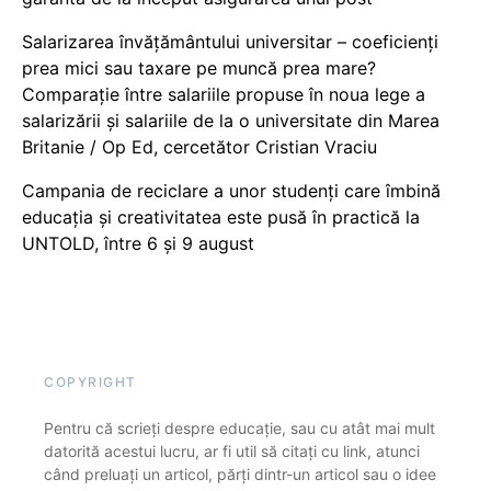
Salarizarea învățământului universitar – coeficienți
prea mici sau taxare pe muncă prea mare?
Comparație între salariile propuse în noua lege a
salarizării și salariile de la o universitate din Marea
Britanie / Op Ed, cercetător Cristian Vraciu
Campania de reciclare a unor studenți care îmbină
educația și creativitatea este pusă în practică la
UNTOLD, între 6 și 9 august
COPYRIGHT
Pentru că scrieți despre educație, sau cu atât mai mult
datorită acestui lucru, ar fi util să citați cu link, atunci
când preluați un articol, părți dintr-un articol sau o idee