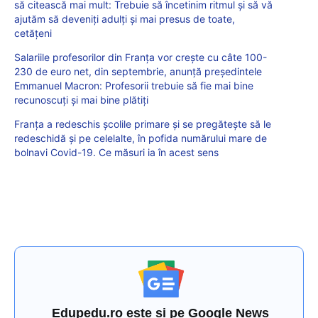
să citească mai mult: Trebuie să încetinim ritmul şi să vă
ajutăm să deveniţi adulţi și mai presus de toate,
cetățeni
Salariile profesorilor din Franța vor crește cu câte 100-
230 de euro net, din septembrie, anunță președintele
Emmanuel Macron: Profesorii trebuie să fie mai bine
recunoscuți și mai bine plătiți
Franța a redeschis școlile primare și se pregătește să le
redeschidă și pe celelalte, în pofida numărului mare de
bolnavi Covid-19. Ce măsuri ia în acest sens
Edupedu.ro este și pe Google News