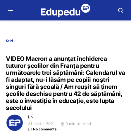
Știri
VIDEO Macron a anunțat închiderea
tuturor școlilor din Franța pentru
următoarele trei săptămâni: Calendarul va
fi adaptat, nu-i lăsăm pe copiii noștri
singuri fără școală / Am reușit să ținem
școlile deschise pentru 42 de săptămâni,
este o investiție în educație, este lupta
secolului
I.N.
31 martie 2021
3 minute read
No comments