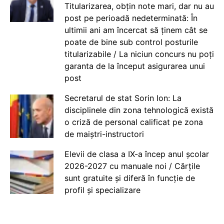
Titularizarea, obțin note mari, dar nu au
post pe perioadă nedeterminată: În
ultimii ani am încercat să ținem cât se
poate de bine sub control posturile
titularizabile / La niciun concurs nu poți
garanta de la început asigurarea unui
post
Secretarul de stat Sorin Ion: La
disciplinele din zona tehnologică există
o criză de personal calificat pe zona
de maiștri-instructori
Elevii de clasa a IX-a încep anul școlar
2026-2027 cu manuale noi / Cărțile
sunt gratuite și diferă în funcție de
profil și specializare