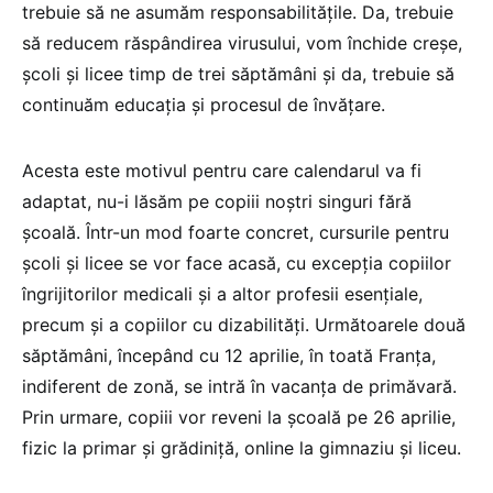
trebuie să ne asumăm responsabilitățile. Da, trebuie
să reducem răspândirea virusului, vom închide creșe,
școli și licee timp de trei săptămâni și da, trebuie să
continuăm educația și procesul de învățare.
Acesta este motivul pentru care calendarul va fi
adaptat, nu-i lăsăm pe copiii noștri singuri fără
școală. Într-un mod foarte concret, cursurile pentru
școli și licee se vor face acasă, cu excepția copiilor
îngrijitorilor medicali și a altor profesii esențiale,
precum și a copiilor cu dizabilități. Următoarele două
săptămâni, începând cu 12 aprilie, în toată Franța,
indiferent de zonă, se intră în vacanța de primăvară.
Prin urmare, copiii vor reveni la școală pe 26 aprilie,
fizic la primar și grădiniță, online la gimnaziu și liceu.