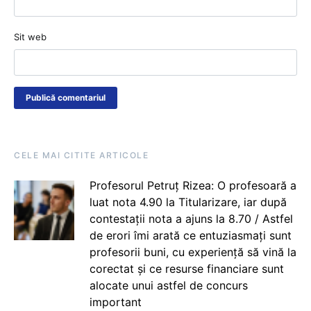
Sit web
CELE MAI CITITE ARTICOLE
Profesorul Petruț Rizea: O profesoară a
luat nota 4.90 la Titularizare, iar după
contestații nota a ajuns la 8.70 / Astfel
de erori îmi arată ce entuziasmați sunt
profesorii buni, cu experiență să vină la
corectat și ce resurse financiare sunt
alocate unui astfel de concurs
important