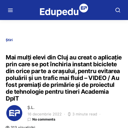
Știri
Mai mulți elevi din Cluj au creat o aplicație
prin care se pot închiria instant biciclete
din orice parte a orașului, pentru evitarea
poluării și un trafic mai fluid – VIDEO / Au
fost premiați de primărie și de proiectul
de tehnologie pentru tineri Academia
DpIT
Ș.L.
16 decembrie 2022
3 minute read
No comments
313 vizualizări