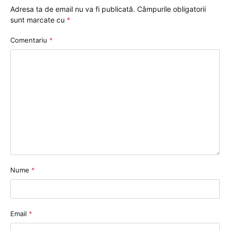
Adresa ta de email nu va fi publicată.
Câmpurile obligatorii
sunt marcate cu
*
Comentariu
*
Nume
*
Email
*