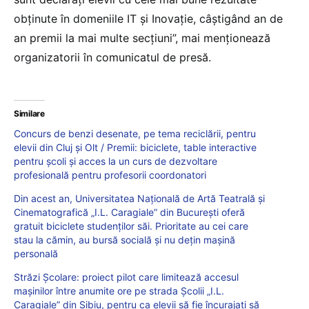
obținute în domeniile IT și Inovație, câștigând an de
an premii la mai multe secțiuni”, mai menționează
organizatorii în comunicatul de presă.
Similare
Concurs de benzi desenate, pe tema reciclării, pentru
elevii din Cluj și Olt / Premii: biciclete, table interactive
pentru școli și acces la un curs de dezvoltare
profesională pentru profesorii coordonatori
Din acest an, Universitatea Națională de Artă Teatrală şi
Cinematografică „I.L. Caragiale” din București oferă
gratuit biciclete studenților săi. Prioritate au cei care
stau la cămin, au bursă socială și nu dețin mașină
personală
Străzi Şcolare: proiect pilot care limitează accesul
mașinilor între anumite ore pe strada Școlii „I.L.
Caragiale” din Sibiu, pentru ca elevii să fie încurajați să