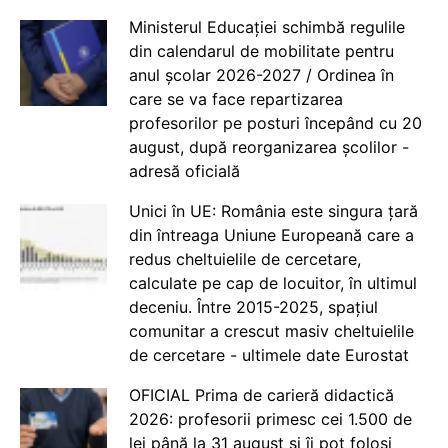
Ministerul Educației schimbă regulile
din calendarul de mobilitate pentru
anul școlar 2026-2027 / Ordinea în
care se va face repartizarea
profesorilor pe posturi începând cu 20
august, după reorganizarea școlilor -
adresă oficială
Unici în UE: România este singura țară
din întreaga Uniune Europeană care a
redus cheltuielile de cercetare,
calculate pe cap de locuitor, în ultimul
deceniu. Între 2015-2025, spațiul
comunitar a crescut masiv cheltuielile
de cercetare - ultimele date Eurostat
OFICIAL Prima de carieră didactică
2026: profesorii primesc cei 1.500 de
lei până la 31 august și îi pot folosi