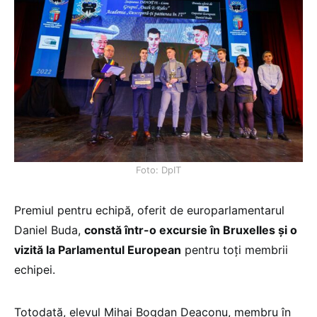
Foto: DpIT
Premiul pentru echipă, oferit de europarlamentarul
Daniel Buda,
constă într-o excursie în Bruxelles și o
vizită la Parlamentul European
pentru toţi membrii
echipei.
Totodată, elevul Mihai Bogdan Deaconu, membru în