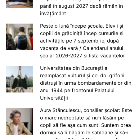
până în august 2027 dacă rămân în
învățământ
Peste o lună începe școala. Elevii și
copiii de grădiniță încep cursurile și
activitățile pe 7 septembrie, după
vacanța de vară / Calendarul anului
școlar 2026-2027 și lista vacanțelor
Universitatea din București a
reamplasat vulturul și cei doi grifoni
distruși în urma bombardamentelor din
anul 1944 pe frontonul Palatului
Universității
Aura Stănculescu, consilier școlar: Este
o mare nedreptate să nu-i lăsăm pe
copii să fie așa cum sunt. Suntem prea
dornici să îi băgăm în șabloane și să-i