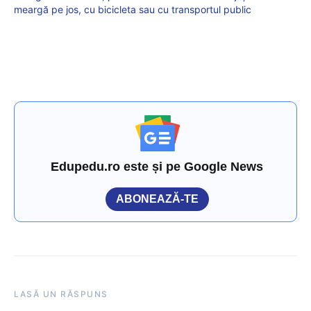
meargă pe jos, cu bicicleta sau cu transportul public
Edupedu.ro este și pe Google News
ABONEAZĂ-TE
LASĂ UN RĂSPUNS