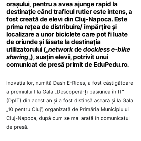
orașului, pentru a avea ajunge rapid la
destinație când traficul rutier este intens, a
fost creată de elevi din Cluj-Napoca. Este
prima rețea de distribuire/ împărțire și
localizare a unor biciclete care pot fi luate
de oriunde și lăsate la destinația
utilizatorului („
network
de
dockless e-bike
sharing
„), susțin elevii, potrivit unui
comunicat de presă primit de EduPedu.ro.
Inovația lor, numită Dash E-Rides, a fost câștigătoare
a premiului I la Gala „Descoperă-ți pasiunea în IT”
(DpIT) din acest an și a fost distinsă aseară și la Gala
„10 pentru Cluj”, organizată de Primăria Municipiului
Cluj-Napoca, după cum se mai arată în comunicatul
de presă.