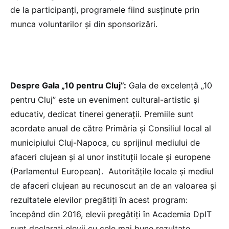
de la participanți, programele fiind susținute prin
munca voluntarilor și din sponsorizări.
Despre Gala „10 pentru Cluj”:
Gala de excelenţă „10
pentru Cluj” este un eveniment cultural-artistic şi
educativ, dedicat tinerei generaţii. Premiile sunt
acordate anual de către Primăria şi Consiliul local al
municipiului Cluj-Napoca, cu sprijinul mediului de
afaceri clujean şi al unor instituţii locale și europene
(Parlamentul European). Autoritățile locale și mediul
de afaceri clujean au recunoscut an de an valoarea și
rezultatele elevilor pregătiți în acest program:
începând din 2016, elevii pregătiți în Academia DpIT
sunt declarați elevii cu cele mai bune rezultate