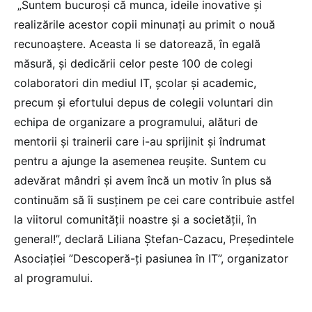
„Suntem bucuroși că munca, ideile inovative și
realizările acestor copii minunați au primit o nouă
recunoaștere. Aceasta li se datorează, în egală
măsură, și dedicării celor peste 100 de colegi
colaboratori din mediul IT, școlar și academic,
precum și efortului depus de colegii voluntari din
echipa de organizare a programului, alături de
mentorii și trainerii care i-au sprijinit și îndrumat
pentru a ajunge la asemenea reușite. Suntem cu
adevărat mândri și avem încă un motiv în plus să
continuăm să îi susținem pe cei care contribuie astfel
la viitorul comunității noastre și a societății, în
general!”, declară Liliana Ștefan-Cazacu, Președintele
Asociației ”Descoperă-ți pasiunea în IT”, organizator
al programului.