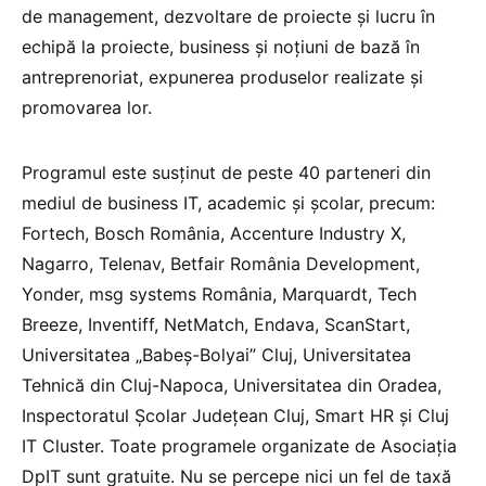
de management, dezvoltare de proiecte și lucru în
echipă la proiecte, business și noțiuni de bază în
antreprenoriat, expunerea produselor realizate și
promovarea lor.
Programul este susţinut de peste 40 parteneri din
mediul de business IT, academic şi şcolar, precum:
Fortech, Bosch România, Accenture Industry X,
Nagarro, Telenav, Betfair România Development,
Yonder, msg systems România, Marquardt, Tech
Breeze, Inventiff, NetMatch, Endava, ScanStart,
Universitatea „Babeș-Bolyai” Cluj, Universitatea
Tehnică din Cluj-Napoca, Universitatea din Oradea,
Inspectoratul Școlar Județean Cluj, Smart HR și Cluj
IT Cluster. Toate programele organizate de Asociația
DpIT sunt gratuite. Nu se percepe nici un fel de taxă