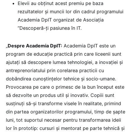
Elevii au obținut acest premiu pe baza
rezultatelor și muncii lor din cadrul programului
Academia DpIT organizat de Asociația
”Descoperă-ți pasiunea în IT.
„
Despre Academia DpIT:
Academia DpIT este un
program de educație practică prin care liceenii sunt
ajutați să descopere lumea tehnologiei, a inovației și
antreprenoriatului prin corelarea practicii cu
dobândirea cunoștințelor tehnice și socio-umane.
Provocarea pe care o primesc de la bun început este
să dezvolte un produs util și inovativ. Copiii sunt
susținuți să-și transforme visele în realitate, primind
din partea organizatorilor programului, timp de șapte
luni, tot suportul necesar pentru transformarea ideii
lor în prototip: cursuri și mentorat pe parte tehnică și