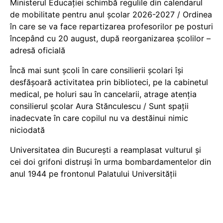
Ministerul Educației schimbă regulile din calendarul
de mobilitate pentru anul școlar 2026-2027 / Ordinea
în care se va face repartizarea profesorilor pe posturi
începând cu 20 august, după reorganizarea școlilor –
adresă oficială
Încă mai sunt școli în care consilierii școlari își
desfășoară activitatea prin biblioteci, pe la cabinetul
medical, pe holuri sau în cancelarii, atrage atenția
consilierul școlar Aura Stănculescu / Sunt spații
inadecvate în care copilul nu va destăinui nimic
niciodată
Universitatea din București a reamplasat vulturul și
cei doi grifoni distruși în urma bombardamentelor din
anul 1944 pe frontonul Palatului Universității