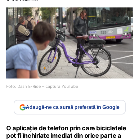
Foto: Dash E-Ride – captură YouTube
Adaugă-ne ca sursă preferată în Google
O aplicație de telefon prin care bicicletele
pot fi închiriate imediat din orice parte a