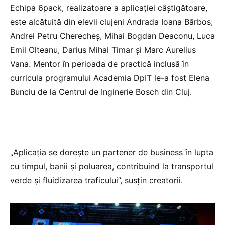
Echipa 6pack, realizatoare a aplicației câștigătoare,
este alcătuită din elevii clujeni Andrada Ioana Bărbos,
Andrei Petru Cherecheș, Mihai Bogdan Deaconu, Luca
Emil Olteanu, Darius Mihai Timar și Marc Aurelius
Vana. Mentor în perioada de practică inclusă în
curricula programului Academia DpIT le-a fost Elena
Bunciu de la Centrul de Inginerie Bosch din Cluj.
„Aplicația se dorește un partener de business în lupta
cu timpul, banii și poluarea, contribuind la transportul
verde și fluidizarea traficului”, susțin creatorii.