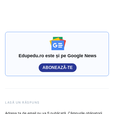
Edupedu.ro este și pe Google News
ABONEAZĂ-TE
LASĂ UN RĂSPUNS
Adresa ta de email nu va fi publicată.
Câmpurile obligatorii