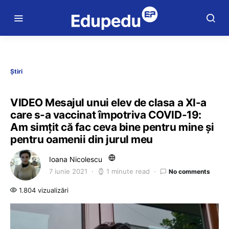
Știri
VIDEO Mesajul unui elev de clasa a XI-a
care s-a vaccinat împotriva COVID-19:
Am simțit că fac ceva bine pentru mine și
pentru oamenii din jurul meu
Ioana Nicolescu
7 iunie 2021
1 minute read
No comments
1.804 vizualizări