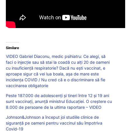
Similare
VIDEO Gabriel Diaconu, medic psihiatru: Ce alegi, să
faci o injecție sau să stai la coadă cu alți 20 de oameni
cu insuficiență respiratorie? Dacă nu ești vaccinat, e
aproape sigur că vei lua boala, așa de mare este
incidența COVID / Nu cred că e o discriminare să fie
vaccinarea obligatorie
Peste 187.000 de adolescenți și tineri între 12 și 19 ani
sunt vaccinați, anunță ministrul Educației. O creștere cu
8.000 de persoane de la ultima raportare – VIDEO
Johnson&Johnson a început joi studiile clinice de
siguranţă pe oameni pentru vaccinul său împotriva
Covid-19