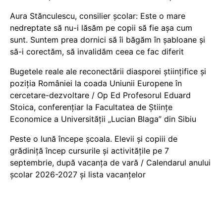
Aura Stănculescu, consilier școlar: Este o mare
nedreptate să nu-i lăsăm pe copii să fie așa cum
sunt. Suntem prea dornici să îi băgăm în șabloane și
să-i corectăm, să invalidăm ceea ce fac diferit
Bugetele reale ale reconectării diasporei științifice și
poziția României la coada Uniunii Europene în
cercetare-dezvoltare / Op Ed Profesorul Eduard
Stoica, conferențiar la Facultatea de Științe
Economice a Universității „Lucian Blaga” din Sibiu
Peste o lună începe școala. Elevii și copiii de
grădiniță încep cursurile și activitățile pe 7
septembrie, după vacanța de vară / Calendarul anului
școlar 2026-2027 și lista vacanțelor