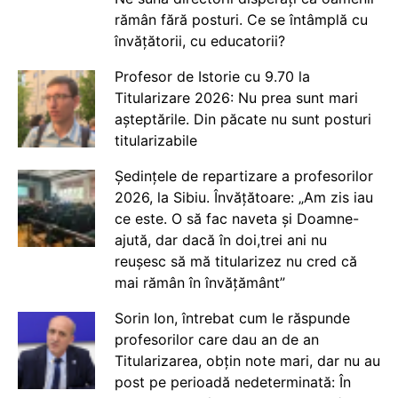
rămân fără posturi. Ce se întâmplă cu
învățătorii, cu educatorii?
Profesor de Istorie cu 9.70 la
Titularizare 2026: Nu prea sunt mari
așteptările. Din păcate nu sunt posturi
titularizabile
Ședințele de repartizare a profesorilor
2026, la Sibiu. Învățătoare: „Am zis iau
ce este. O să fac naveta și Doamne-
ajută, dar dacă în doi,trei ani nu
reușesc să mă titularizez nu cred că
mai rămân în învățământ”
Sorin Ion, întrebat cum le răspunde
profesorilor care dau an de an
Titularizarea, obțin note mari, dar nu au
post pe perioadă nedeterminată: În