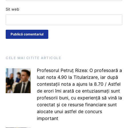
Sit web
CELE MAI CITITE ARTICOLE
Profesorul Petruț Rizea: O profesoară a
luat nota 4.90 la Titularizare, iar după
contestații nota a ajuns la 8.70 / Astfel
de erori îmi arată ce entuziasmați sunt
profesorii buni, cu experiență să vină la
corectat și ce resurse financiare sunt
alocate unui astfel de concurs
important