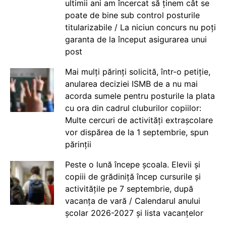
ultimii ani am încercat să ținem cât se
poate de bine sub control posturile
titularizabile / La niciun concurs nu poți
garanta de la început asigurarea unui
post
Mai mulți părinți solicită, într-o petiție,
anularea deciziei ISMB de a nu mai
acorda sumele pentru posturile la plata
cu ora din cadrul cluburilor copiilor:
Multe cercuri de activități extrașcolare
vor dispărea de la 1 septembrie, spun
părinții
Peste o lună începe școala. Elevii și
copiii de grădiniță încep cursurile și
activitățile pe 7 septembrie, după
vacanța de vară / Calendarul anului
școlar 2026-2027 și lista vacanțelor