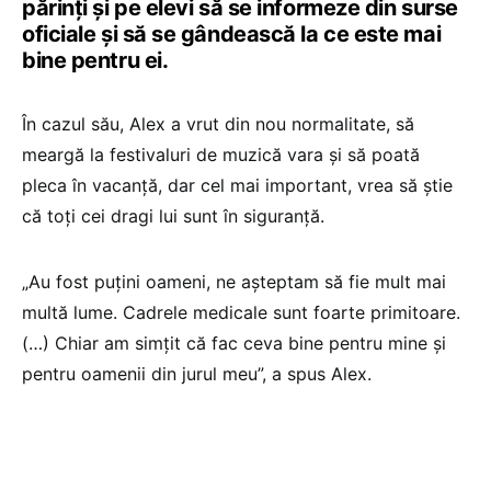
părinți și pe elevi să se informeze din surse
oficiale și să se gândească la ce este mai
bine pentru ei.
În cazul său, Alex a vrut din nou normalitate, să
meargă la festivaluri de muzică vara și să poată
pleca în vacanță, dar cel mai important, vrea să știe
că toți cei dragi lui sunt în siguranță.
„Au fost puțini oameni, ne așteptam să fie mult mai
multă lume. Cadrele medicale sunt foarte primitoare.
(…) Chiar am simțit că fac ceva bine pentru mine și
pentru oamenii din jurul meu”, a spus Alex.