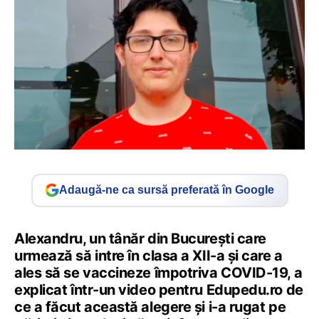
Adaugă-ne ca sursă preferată în Google
Alexandru, un tânăr din București care
urmează să intre în clasa a XII-a și care a
ales să se vaccineze împotriva COVID-19, a
explicat într-un video pentru Edupedu.ro de
ce a făcut această alegere și i-a rugat pe