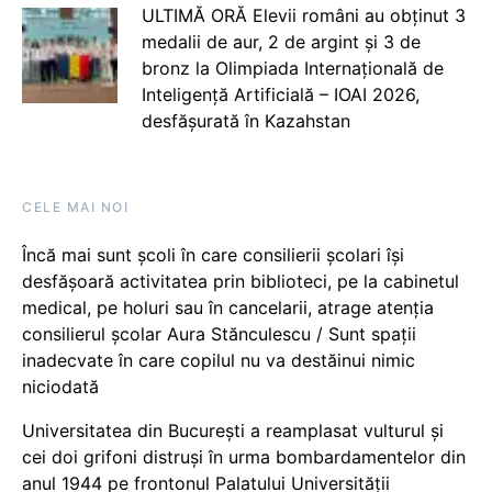
ULTIMĂ ORĂ Elevii români au obținut 3
medalii de aur, 2 de argint și 3 de
bronz la Olimpiada Internațională de
Inteligență Artificială – IOAI 2026,
desfășurată în Kazahstan
CELE MAI NOI
Încă mai sunt școli în care consilierii școlari își
desfășoară activitatea prin biblioteci, pe la cabinetul
medical, pe holuri sau în cancelarii, atrage atenția
consilierul școlar Aura Stănculescu / Sunt spații
inadecvate în care copilul nu va destăinui nimic
niciodată
Universitatea din București a reamplasat vulturul și
cei doi grifoni distruși în urma bombardamentelor din
anul 1944 pe frontonul Palatului Universității