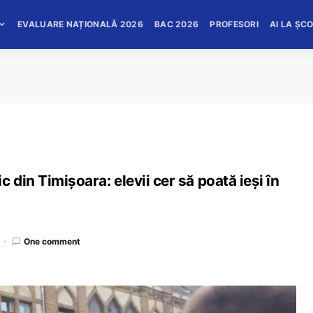
EVALUARE NAȚIONALĂ 2026
BAC 2026
PROFESORI
AI LA ȘC
 din Timișoara: elevii cer să poată ieși în
One comment