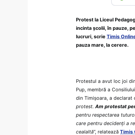
Protest la Liceul Pedagog
incinta școlii, în pauze,
lucruri, scrie
Timis Onlin
pauza mare, la cerere.
Protestul a avut loc joi di
Pup, membră a Consiliului
din Timișoara, a declarat 
protest.
Am protestat pent
pentru respectarea tuturor
care pentru decidenți a re
cealaltă
”, relatează
Timis 