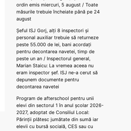
ordin emis miercuri, 5 august / Toate
măsurile trebuie încheiate până pe 24
august
Șeful ISJ Gorj, alți 8 inspectori și
personal auxiliar trebuie să returneze
peste 55.000 de lei, bani acordați
pentru decontarea navetei, timp de
peste un an / Inspectorul general,
Marian Staicu: La vremea aceea nu
eram inspector șef. ISJ ne-a cerut să
depunem documente pentru
decontarea navetei
Program de afterschool pentru unii
elevi din sectorul 1 în anul școlar 2026-
2027, adoptat de Consiliul Local:
Părinții plătesc jumătate din sumă iar
elevii cu bursă socială, CES sau cu