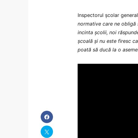
Inspectorul școlar genera
normative care ne obligă s
incinta școlii, noi răspund
școală și nu este firesc c
poată să ducă la o aseme