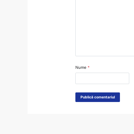
Nume
*