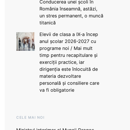
Conducerea unei școli în
România înseamnă, astăzi,
un stres permanent, o muncă
titanică
Elevii de clasa a IX-a încep
anul școlar 2026-2027 cu
programe noi / Mai mult
timp pentru recapitulare și
exerciții practice, iar
dirigenția este înlocuită de
materia dezvoltare
personală și consiliere care
va fi obligatorie
CELE MAI NOI