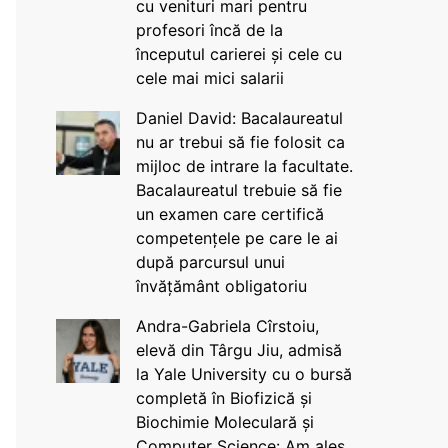
cu venituri mari pentru
profesori încă de la
începutul carierei și cele cu
cele mai mici salarii
Daniel David: Bacalaureatul
nu ar trebui să fie folosit ca
mijloc de intrare la facultate.
Bacalaureatul trebuie să fie
un examen care certifică
competențele pe care le ai
după parcursul unui
învățământ obligatoriu
Andra-Gabriela Cîrstoiu,
elevă din Târgu Jiu, admisă
la Yale University cu o bursă
completă în Biofizică și
Biochimie Moleculară și
Computer Science: Am ales