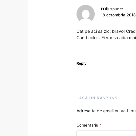
rob
spune:
18 octombrie 2018 
Cat pe aci sa zic: bravo! Crede
Cand colo… Ei vor sa aiba mai 
Reply
LASĂ UN RĂSPUNS
Adresa ta de email nu va fi pu
Comentariu
*