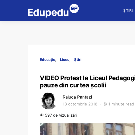
ȘTIRI
Educație
Liceu
Știri
VIDEO Protest la Liceul Pedagogic
pauze din curtea școlii
Raluca Pantazi
18 octombrie 2018
1 minute read
597 de vizualizări