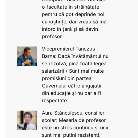
o facultate în străinătate
pentru că pot deprinde noi
cunoștințe, dar vreau să mă
întorc în țară și să devin
profesor
Vicepremierul Tanczos
Barna: Dacă învățământul nu
se rezolvă, pică toată legea
salarizării / Sunt mai multe
promisiuni din partea
Guvernului către angajații
din educație și nu par a fi
respectate
Aura Stănculescu, consilier
școlar: Meseria de profesor
este un stres continuu și unii
sunt mai puțini rezistenți.