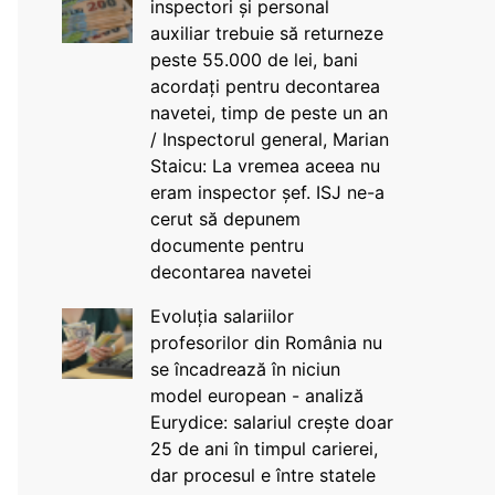
inspectori și personal
auxiliar trebuie să returneze
peste 55.000 de lei, bani
acordați pentru decontarea
navetei, timp de peste un an
/ Inspectorul general, Marian
Staicu: La vremea aceea nu
eram inspector șef. ISJ ne-a
cerut să depunem
documente pentru
decontarea navetei
Evoluția salariilor
profesorilor din România nu
se încadrează în niciun
model european - analiză
Eurydice: salariul crește doar
25 de ani în timpul carierei,
dar procesul e între statele