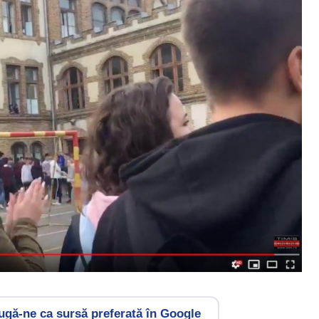
gă-ne ca sursă preferată în Google