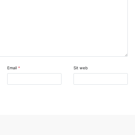
Email
*
Sit web