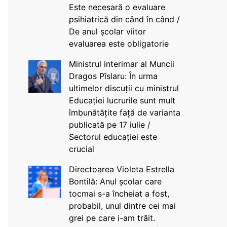
Este necesară o evaluare
psihiatrică din când în când /
De anul școlar viitor
evaluarea este obligatorie
Ministrul interimar al Muncii
Dragos Pîslaru: În urma
ultimelor discuții cu ministrul
Educației lucrurile sunt mult
îmbunătățite față de varianta
publicată pe 17 iulie /
Sectorul educației este
crucial
Directoarea Violeta Estrella
Bontilă: Anul școlar care
tocmai s-a încheiat a fost,
probabil, unul dintre cei mai
grei pe care i-am trăit.