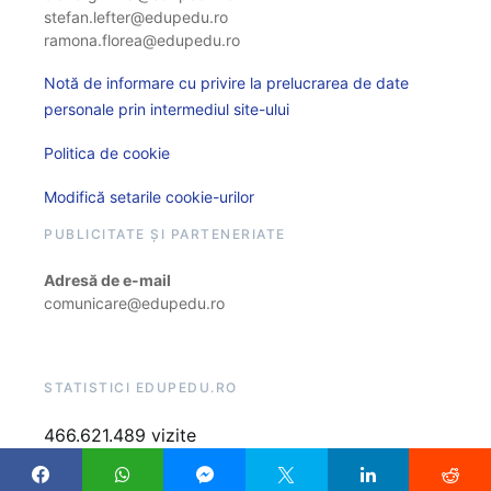
stefan.lefter@edupedu.ro
ramona.florea@edupedu.ro
Notă de informare cu privire la prelucrarea de date
personale prin intermediul site-ului
Politica de cookie
Modifică setarile cookie-urilor
PUBLICITATE ȘI PARTENERIATE
Adresă de e-mail
comunicare@edupedu.ro
STATISTICI EDUPEDU.RO
466.621.489 vizite