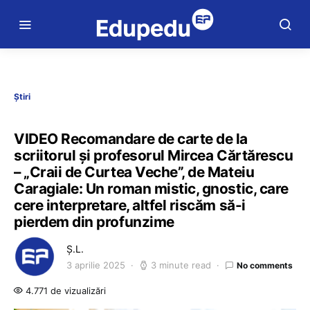
Știri
VIDEO Recomandare de carte de la
scriitorul și profesorul Mircea Cărtărescu
– „Craii de Curtea Veche”, de Mateiu
Caragiale: Un roman mistic, gnostic, care
cere interpretare, altfel riscăm să-i
pierdem din profunzime
Ș.L.
3 aprilie 2025
3 minute read
No comments
4.771 de vizualizări