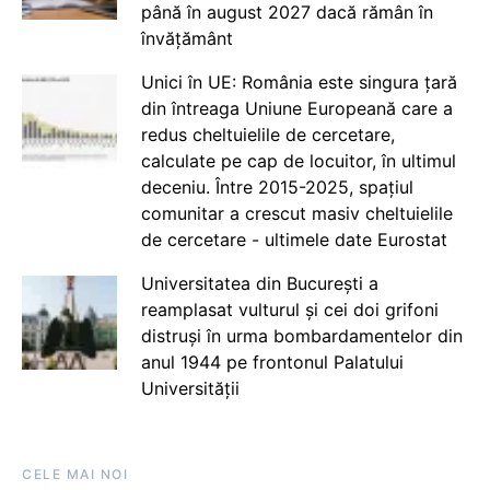
până în august 2027 dacă rămân în
învățământ
Unici în UE: România este singura țară
din întreaga Uniune Europeană care a
redus cheltuielile de cercetare,
calculate pe cap de locuitor, în ultimul
deceniu. Între 2015-2025, spațiul
comunitar a crescut masiv cheltuielile
de cercetare - ultimele date Eurostat
Universitatea din București a
reamplasat vulturul și cei doi grifoni
distruși în urma bombardamentelor din
anul 1944 pe frontonul Palatului
Universității
CELE MAI NOI