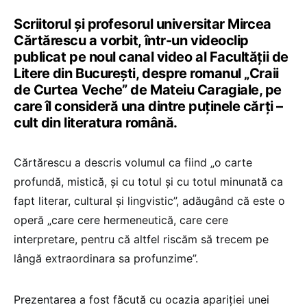
Scriitorul și profesorul universitar Mircea
Cărtărescu a vorbit, într-un videoclip
publicat pe noul canal video al Facultății de
Litere din București, despre romanul „Craii
de Curtea Veche” de Mateiu Caragiale, pe
care îl consideră una dintre puținele cărți –
cult din literatura română.
Cărtărescu a descris volumul ca fiind „o carte
profundă, mistică, și cu totul și cu totul minunată ca
fapt literar, cultural și lingvistic”, adăugând că este o
operă „care cere hermeneutică, care cere
interpretare, pentru că altfel riscăm să trecem pe
lângă extraordinara sa profunzime”.
Prezentarea a fost făcută cu ocazia apariției unei