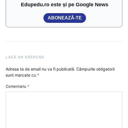
Edupedu.ro este și pe Google News
ABONEAZĂ-TE
LASĂ UN RĂSPUNS
Adresa ta de email nu va fi publicată.
Câmpurile obligatorii
sunt marcate cu
*
Comentariu
*