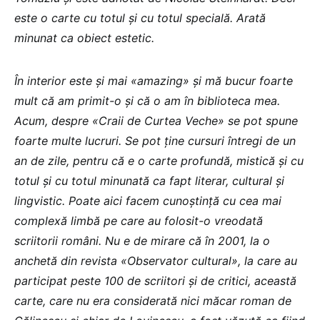
este o carte cu totul și cu totul specială. Arată
minunat ca obiect estetic.
În interior este și mai «amazing» și mă bucur foarte
mult că am primit-o și că o am în biblioteca mea.
Acum, despre «Craii de Curtea Veche» se pot spune
foarte multe lucruri. Se pot ține cursuri întregi de un
an de zile, pentru că e o carte profundă, mistică și cu
totul și cu totul minunată ca fapt literar, cultural și
lingvistic. Poate aici facem cunoștință cu cea mai
complexă limbă pe care au folosit-o vreodată
scriitorii români. Nu e de mirare că în 2001, la o
anchetă din revista «Observator cultural», la care au
participat peste 100 de scriitori și de critici, această
carte, care nu era considerată nici măcar roman de