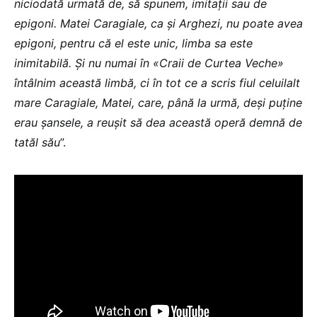
niciodată urmată de, să spunem, imitații sau de
epigoni. Matei Caragiale, ca și Arghezi, nu poate avea
epigoni, pentru că el este unic, limba sa este
inimitabilă. Și nu numai în «Craii de Curtea Veche»
întâlnim această limbă, ci în tot ce a scris fiul celuilalt
mare Caragiale, Matei, care, până la urmă, deși puține
erau șansele, a reușit să dea această operă demnă de
tatăl său
”.