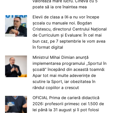
valorează mare lucru. Cineva cu 5
poate să ia ore înaintea mea
Elevii de clasa a IX-a nu vor începe
școala cu manuale noi. Bogdan
Cristescu, directorul Centrului Național
de Curriculum și Evaluare: În cel mai
bun caz, pe 7 septembrie le vom avea
în format digital
Ministrul Mihai Dimian anunță
implementarea programului „Sportul în
școală” începând din această toamnă:
Apar tot mai multe adeverințe de
scutire la Sport, iar obezitatea în
rândul copiilor a crescut
OFICIAL Prima de carieră didactică
2026: profesorii primesc cei 1.500 de
lei până la 31 august și îi pot folosi