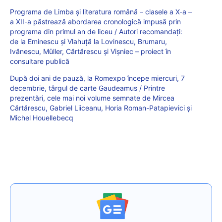
Programa de Limba și literatura română – clasele a X-a –
a XII-a păstrează abordarea cronologică impusă prin
programa din primul an de liceu / Autori recomandați:
de la Eminescu și Vlahuță la Lovinescu, Brumaru,
Ivănescu, Müller, Cărtărescu și Vișniec – proiect în
consultare publică
După doi ani de pauză, la Romexpo începe miercuri, 7
decembrie, târgul de carte Gaudeamus / Printre
prezentări, cele mai noi volume semnate de Mircea
Cărtărescu, Gabriel Liiceanu, Horia Roman-Patapievici și
Michel Houellebecq