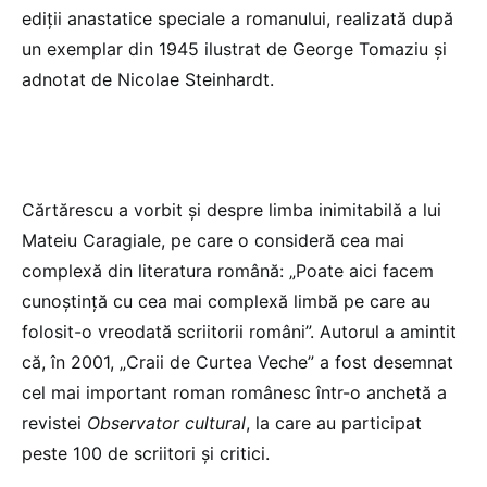
ediții anastatice speciale a romanului, realizată după
un exemplar din 1945 ilustrat de George Tomaziu și
adnotat de Nicolae Steinhardt.
Cărtărescu a vorbit și despre limba inimitabilă a lui
Mateiu Caragiale, pe care o consideră cea mai
complexă din literatura română: „Poate aici facem
cunoștință cu cea mai complexă limbă pe care au
folosit-o vreodată scriitorii români”. Autorul a amintit
că, în 2001, „Craii de Curtea Veche” a fost desemnat
cel mai important roman românesc într-o anchetă a
revistei
Observator cultural
, la care au participat
peste 100 de scriitori și critici.