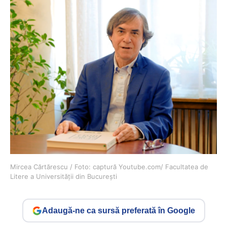
Mircea Cărtărescu / Foto: captură Youtube.com/ Facultatea de
Litere a Universității din București
Adaugă-ne ca sursă preferată în Google