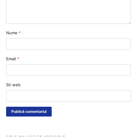
Nume
*
Email
*
Sit web
CELE MAI CITITE ARTICOLE