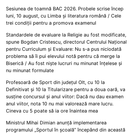
Sesiunea de toamnă BAC 2026. Probele scrise încep
luni, 10 august, cu Limba și literatura română / Cele
trei condiții pentru a promova examenul
Standardele de evaluare la Religie au fost modificate,
spune Bogdan Cristescu, directorul Centrului Național
pentru Curriculum și Evaluare: Nu s-a pus niciodată
problema să îi pui elevului notă pentru că merge la
Biserică / Au fost niște lucruri nu minunat înțelese și
nu minunat formulate
Profesoară de Sport din județul Olt, cu 10 la
Definitivat și 10 la Titularizare pentru a doua oară, va
susține concursul și anul viitor: Dacă nu dau examen
anul viitor, nota 10 nu mai valorează mare lucru.
Cineva cu 5 poate să ia ore înaintea mea
Ministrul Mihai Dimian anunță implementarea
programului „Sportul în școală” începând din această