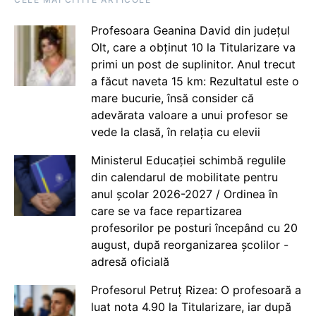
Profesoara Geanina David din județul
Olt, care a obținut 10 la Titularizare va
primi un post de suplinitor. Anul trecut
a făcut naveta 15 km: Rezultatul este o
mare bucurie, însă consider că
adevărata valoare a unui profesor se
vede la clasă, în relația cu elevii
Ministerul Educației schimbă regulile
din calendarul de mobilitate pentru
anul școlar 2026-2027 / Ordinea în
care se va face repartizarea
profesorilor pe posturi începând cu 20
august, după reorganizarea școlilor -
adresă oficială
Profesorul Petruț Rizea: O profesoară a
luat nota 4.90 la Titularizare, iar după