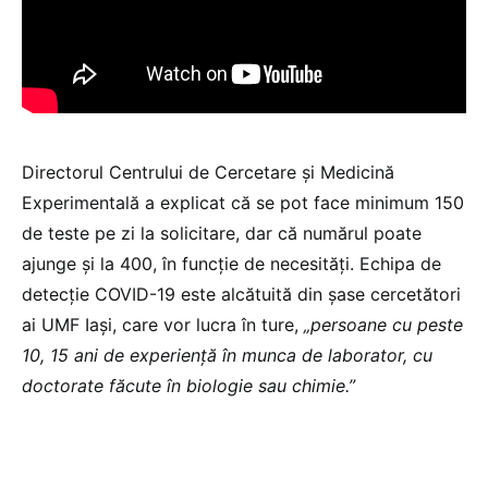
Directorul Centrului de Cercetare și Medicină
Experimentală a explicat că se pot face minimum 150
de teste pe zi la solicitare, dar că numărul poate
ajunge și la 400, în funcție de necesități. Echipa de
detecție COVID-19 este alcătuită din șase cercetători
ai UMF Iași, care vor lucra în ture,
„persoane cu peste
10, 15 ani de experiență în munca de laborator, cu
doctorate făcute în biologie sau chimie.”