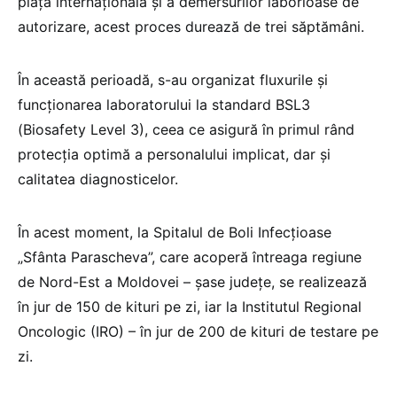
piața internațională și a demersurilor laborioase de
autorizare, acest proces durează de trei săptămâni.
În această perioadă, s-au organizat fluxurile și
funcționarea laboratorului la standard BSL3
(Biosafety Level 3), ceea ce asigură în primul rând
protecția optimă a personalului implicat, dar și
calitatea diagnosticelor.
În acest moment, la Spitalul de Boli Infecțioase
„Sfânta Parascheva”, care acoperă întreaga regiune
de Nord-Est a Moldovei – șase județe, se realizează
în jur de 150 de kituri pe zi, iar la Institutul Regional
Oncologic (IRO) – în jur de 200 de kituri de testare pe
zi.