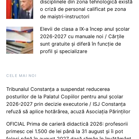
disciplinele din zona tehnologică există
o criză de personal calificat pe zona
de maiștri-instructori
Elevii de clasa a IX-a încep anul școlar
2026-2027 cu manuale noi / Cărțile
sunt gratuite și diferă în funcție de
profil și specializare
CELE MAI NOI
Tribunalul Constanța a suspendat reducerea
posturilor de la Palatul Copiilor pentru anul școlar
2026-2027 prin decizie executorie / ISJ Constanța
refuză să aplice hotărârea, acuză Asociația Părinților
OFICIAL Prima de carieră didactică 2026: profesorii
primesc cei 1.500 de lei până la 31 august și îi pot
folosi până în august 2027 dacă rămân în învățământ