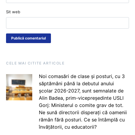
Sit web
CELE MAI CITITE ARTICOLE
Noi comasări de clase și posturi, cu 3
săptămâni până la debutul anului
școlar 2026-2027, sunt semnalate de
Alin Badea, prim-vicepreședinte USLI
Gorj: Ministerul o comite grav de tot.
Ne sună directorii disperați că oamenii
rămân fără posturi. Ce se întâmplă cu
învățătorii, cu educatorii?