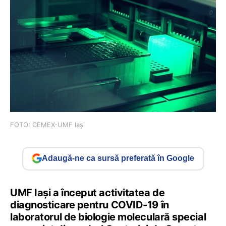
FOTO: CEMEX-UMF Iași
Adaugă-ne ca sursă preferată în Google
UMF Iaşi a început activitatea de
diagnosticare pentru COVID-19 în
laboratorul de biologie moleculară special