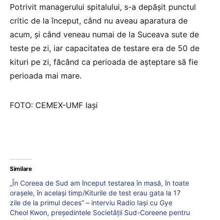
Potrivit managerului spitalului, s-a depășit punctul
critic de la început, când nu aveau aparatura de
acum, și când veneau numai de la Suceava sute de
teste pe zi, iar capacitatea de testare era de 50 de
kituri pe zi, făcând ca perioada de așteptare să fie
perioada mai mare.
FOTO: CEMEX-UMF Iași
Similare
„În Coreea de Sud am început testarea în masă, în toate
oraşele, în acelaşi timp/Kiturile de test erau gata la 17
zile de la primul deces” – interviu Radio Iași cu Gye
Cheol Kwon, preşedintele Societăţii Sud-Coreene pentru