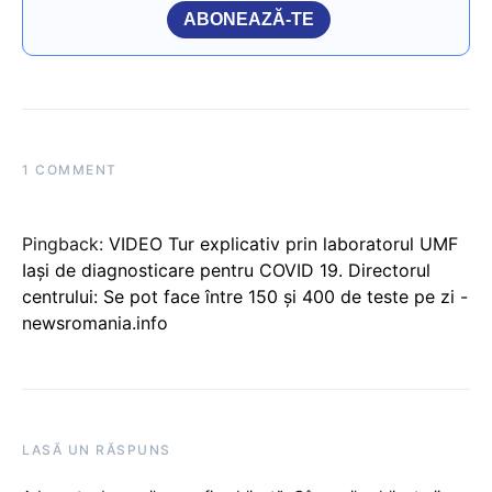
ABONEAZĂ-TE
1 COMMENT
Pingback:
VIDEO Tur explicativ prin laboratorul UMF
Iaşi de diagnosticare pentru COVID 19. Directorul
centrului: Se pot face între 150 şi 400 de teste pe zi -
newsromania.info
LASĂ UN RĂSPUNS