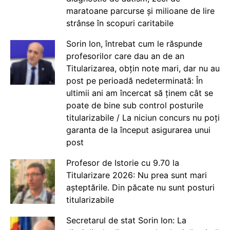
maratoane parcurse și milioane de lire
strânse în scopuri caritabile
Sorin Ion, întrebat cum le răspunde
profesorilor care dau an de an
Titularizarea, obțin note mari, dar nu au
post pe perioadă nedeterminată: În
ultimii ani am încercat să ținem cât se
poate de bine sub control posturile
titularizabile / La niciun concurs nu poți
garanta de la început asigurarea unui
post
Profesor de Istorie cu 9.70 la
Titularizare 2026: Nu prea sunt mari
așteptările. Din păcate nu sunt posturi
titularizabile
Secretarul de stat Sorin Ion: La