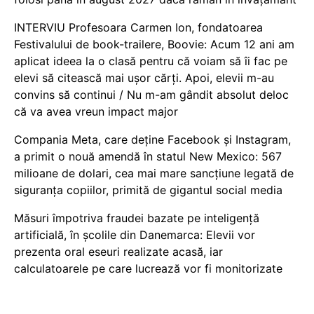
INTERVIU Profesoara Carmen Ion, fondatoarea
Festivalului de book-trailere, Boovie: Acum 12 ani am
aplicat ideea la o clasă pentru că voiam să îi fac pe
elevi să citească mai ușor cărți. Apoi, elevii m-au
convins să continui / Nu m-am gândit absolut deloc
că va avea vreun impact major
Compania Meta, care deține Facebook și Instagram,
a primit o nouă amendă în statul New Mexico: 567
milioane de dolari, cea mai mare sancțiune legată de
siguranța copiilor, primită de gigantul social media
Măsuri împotriva fraudei bazate pe inteligență
artificială, în școlile din Danemarca: Elevii vor
prezenta oral eseuri realizate acasă, iar
calculatoarele pe care lucrează vor fi monitorizate