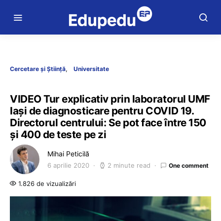
Cercetare și Știință
Universitate
VIDEO Tur explicativ prin laboratorul UMF
Iaşi de diagnosticare pentru COVID 19.
Directorul centrului: Se pot face între 150
şi 400 de teste pe zi
Mihai Peticilă
6 aprilie 2020
2 minute read
One comment
1.826 de vizualizări