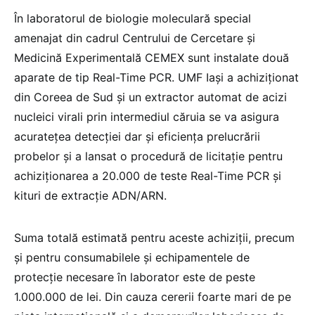
În laboratorul de biologie moleculară special
amenajat din cadrul Centrului de Cercetare și
Medicină Experimentală CEMEX sunt instalate două
aparate de tip Real-Time PCR. UMF Iași a achiziţionat
din Coreea de Sud și un extractor automat de acizi
nucleici virali prin intermediul căruia se va asigura
acuratețea detecției dar și eficiența prelucrării
probelor și a lansat o procedură de licitaţie pentru
achiziţionarea a 20.000 de teste Real-Time PCR și
kituri de extracție ADN/ARN.
Suma totală estimată pentru aceste achiziții, precum
și pentru consumabilele și echipamentele de
protecție necesare în laborator este de peste
1.000.000 de lei. Din cauza cererii foarte mari de pe