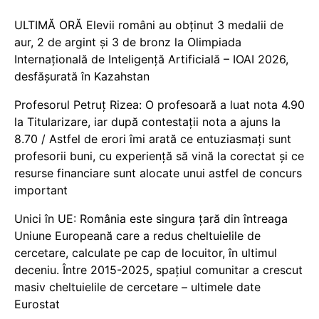
ULTIMĂ ORĂ Elevii români au obținut 3 medalii de
aur, 2 de argint și 3 de bronz la Olimpiada
Internațională de Inteligență Artificială – IOAI 2026,
desfășurată în Kazahstan
Profesorul Petruț Rizea: O profesoară a luat nota 4.90
la Titularizare, iar după contestații nota a ajuns la
8.70 / Astfel de erori îmi arată ce entuziasmați sunt
profesorii buni, cu experiență să vină la corectat și ce
resurse financiare sunt alocate unui astfel de concurs
important
Unici în UE: România este singura țară din întreaga
Uniune Europeană care a redus cheltuielile de
cercetare, calculate pe cap de locuitor, în ultimul
deceniu. Între 2015-2025, spațiul comunitar a crescut
masiv cheltuielile de cercetare – ultimele date
Eurostat