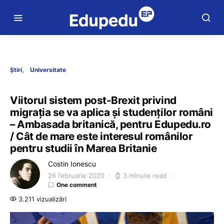
Știri
Universitate
Viitorul sistem post-Brexit privind
migrația se va aplica și studenților români
– Ambasada britanică, pentru Edupedu.ro
/ Cât de mare este interesul românilor
pentru studii în Marea Britanie
Costin Ionescu
26 februarie 2020
3 minute read
One comment
3.211 vizualizări