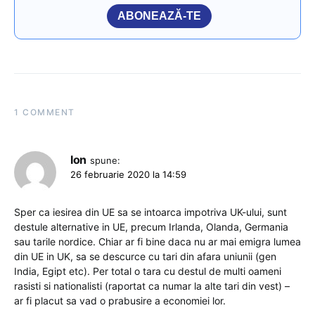
ABONEAZĂ-TE
1 COMMENT
Ion
spune:
26 februarie 2020 la 14:59
Sper ca iesirea din UE sa se intoarca impotriva UK-ului, sunt
destule alternative in UE, precum Irlanda, Olanda, Germania
sau tarile nordice. Chiar ar fi bine daca nu ar mai emigra lumea
din UE in UK, sa se descurce cu tari din afara uniunii (gen
India, Egipt etc). Per total o tara cu destul de multi oameni
rasisti si nationalisti (raportat ca numar la alte tari din vest) –
ar fi placut sa vad o prabusire a economiei lor.