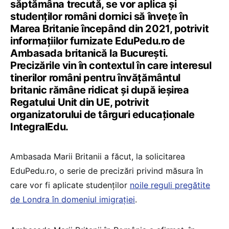
săptămâna trecută, se vor aplica și
studenților români dornici să învețe în
Marea Britanie începând din 2021, potrivit
informațiilor furnizate EduPedu.ro de
Ambasada britanică la București.
Precizările vin în contextul în care interesul
tinerilor români pentru învățământul
britanic rămâne ridicat și după ieșirea
Regatului Unit din UE, potrivit
organizatorului de târguri educaționale
IntegralEdu.
Ambasada Marii Britanii a făcut, la solicitarea
EduPedu.ro, o serie de precizări privind măsura în
care vor fi aplicate studenților
noile reguli pregătite
de Londra în domeniul imigrației
.