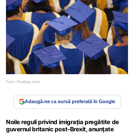
Foto: Pixabay.com
Adaugă-ne ca sursă preferată în Google
Noile reguli privind imigrația pregătite de
guvernul britanic post-Brexit, anunțate