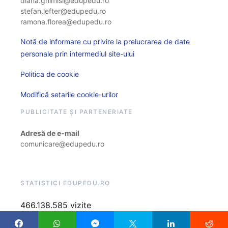
diana.ghimisi@edupedu.ro
stefan.lefter@edupedu.ro
ramona.florea@edupedu.ro
Notă de informare cu privire la prelucrarea de date
personale prin intermediul site-ului
Politica de cookie
Modifică setarile cookie-urilor
PUBLICITATE ȘI PARTENERIATE
Adresă de e-mail
comunicare@edupedu.ro
STATISTICI EDUPEDU.RO
466.138.585 vizite