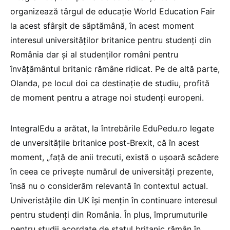
organizează târgul de educație World Education Fair
la acest sfârșit de săptămână, în acest moment
interesul universităților britanice pentru studenți din
România dar și al studenților români pentru
învățământul britanic rămâne ridicat. Pe de altă parte,
Olanda, pe locul doi ca destinație de studiu, profită
de moment pentru a atrage noi studenți europeni.
IntegralEdu a arătat, la întrebările EduPedu.ro legate
de unversitățile britanice post-Brexit, că în acest
moment, „față de anii trecuti, există o ușoară scădere
în ceea ce privește numărul de universități prezente,
însă nu o considerăm relevantă în contextul actual.
Univeristățile din UK își mențin în continuare interesul
pentru studenți din România. În plus, împrumuturile
pentru studii acordate de statul britanic rămân în