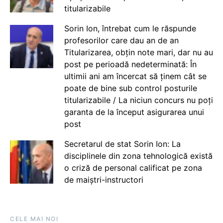
titularizabile
Sorin Ion, întrebat cum le răspunde
profesorilor care dau an de an
Titularizarea, obțin note mari, dar nu au
post pe perioadă nedeterminată: În
ultimii ani am încercat să ținem cât se
poate de bine sub control posturile
titularizabile / La niciun concurs nu poți
garanta de la început asigurarea unui
post
Secretarul de stat Sorin Ion: La
disciplinele din zona tehnologică există
o criză de personal calificat pe zona
de maiștri-instructori
CELE MAI NOI