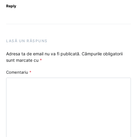
Reply
LASĂ UN RĂSPUNS
Adresa ta de email nu va fi publicată.
Câmpurile obligatorii
sunt marcate cu
*
Comentariu
*