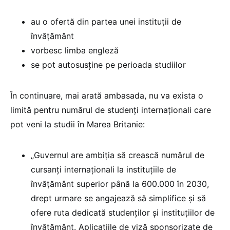
au o ofertă din partea unei instituții de
învățământ
vorbesc limba engleză
se pot autosusține pe perioada studiilor
În continuare, mai arată ambasada, nu va exista o
limită pentru numărul de studenți internaționali care
pot veni la studii în Marea Britanie:
„Guvernul are ambiția să crească numărul de
cursanți internaționali la instituțiile de
învățământ superior până la 600.000 în 2030,
drept urmare se angajează să simplifice și să
ofere ruta dedicată studenților și instituțiilor de
învățământ. Aplicațiile de viză sponsorizate de