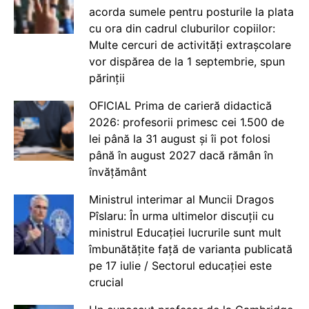
acorda sumele pentru posturile la plata
cu ora din cadrul cluburilor copiilor:
Multe cercuri de activități extrașcolare
vor dispărea de la 1 septembrie, spun
părinții
OFICIAL Prima de carieră didactică
2026: profesorii primesc cei 1.500 de
lei până la 31 august și îi pot folosi
până în august 2027 dacă rămân în
învățământ
Ministrul interimar al Muncii Dragos
Pîslaru: În urma ultimelor discuții cu
ministrul Educației lucrurile sunt mult
îmbunătățite față de varianta publicată
pe 17 iulie / Sectorul educației este
crucial