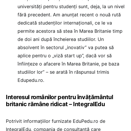
universități pentru studenți sunt, deja, la un nivel
fără precedent. Am anunțat recent o nouă rută
dedicată studenților internaționali, ce le va
permite acestora să stea în Marea Britanie timp
de doi ani după încheierea studiilor. Un
absolvent în sectorul „inovativ” va putea să
aplice pentru o „viză start up”, dacă vor să
înființeze o afacere în Marea Britanie, pe baza
studiilor lor” – se arată în răspunsul trimis
Edupedu.ro.
Interesul românilor pentru învățământul
britanic rămâne ridicat – IntegralEdu
Potrivit informațiilor furnizate EduPedu.ro de
IntegralEdu, compania de consultanță care