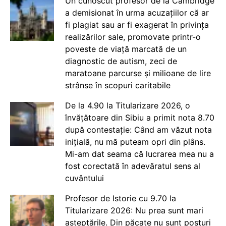
Un cunoscut profesor de la Cambridge
a demisionat în urma acuzațiilor că ar
fi plagiat sau ar fi exagerat în privința
realizărilor sale, promovate printr-o
poveste de viață marcată de un
diagnostic de autism, zeci de
maratoane parcurse și milioane de lire
strânse în scopuri caritabile
De la 4.90 la Titularizare 2026, o
învățătoare din Sibiu a primit nota 8.70
după contestație: Când am văzut nota
inițială, nu mă puteam opri din plâns.
Mi-am dat seama că lucrarea mea nu a
fost corectată în adevăratul sens al
cuvântului
Profesor de Istorie cu 9.70 la
Titularizare 2026: Nu prea sunt mari
așteptările. Din păcate nu sunt posturi