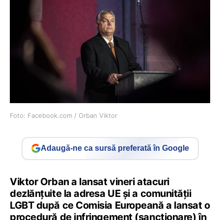
Foto: Facebook.com / Orban Viktor
Adaugă-ne ca sursă preferată în Google
Viktor Orban a lansat vineri atacuri
dezlănțuite la adresa UE și a comunității
LGBT după ce Comisia Europeană a lansat o
procedură de infringement (sancționare) în