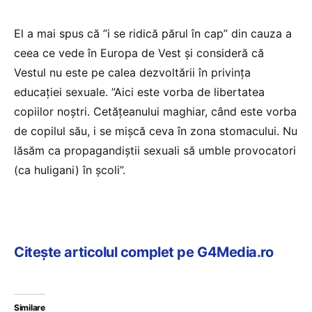
El a mai spus că ”i se ridică părul în cap” din cauza a
ceea ce vede în Europa de Vest și consideră că
Vestul nu este pe calea dezvoltării în privința
educației sexuale. ”Aici este vorba de libertatea
copiilor noștri. Cetățeanului maghiar, când este vorba
de copilul său, i se mișcă ceva în zona stomacului. Nu
lăsăm ca propagandiștii sexuali să umble provocatori
(ca huligani) în școli”.
Citește articolul complet pe G4Media.ro
Similare