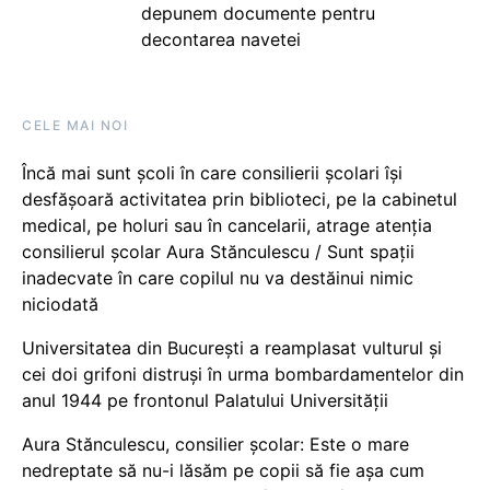
depunem documente pentru
decontarea navetei
CELE MAI NOI
Încă mai sunt școli în care consilierii școlari își
desfășoară activitatea prin biblioteci, pe la cabinetul
medical, pe holuri sau în cancelarii, atrage atenția
consilierul școlar Aura Stănculescu / Sunt spații
inadecvate în care copilul nu va destăinui nimic
niciodată
Universitatea din București a reamplasat vulturul și
cei doi grifoni distruși în urma bombardamentelor din
anul 1944 pe frontonul Palatului Universității
Aura Stănculescu, consilier școlar: Este o mare
nedreptate să nu-i lăsăm pe copii să fie așa cum