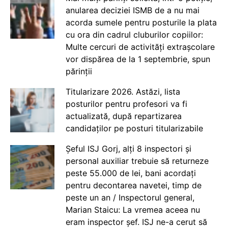
anularea deciziei ISMB de a nu mai
acorda sumele pentru posturile la plata
cu ora din cadrul cluburilor copiilor:
Multe cercuri de activități extrașcolare
vor dispărea de la 1 septembrie, spun
părinții
Titularizare 2026. Astăzi, lista
posturilor pentru profesori va fi
actualizată, după repartizarea
candidaților pe posturi titularizabile
Șeful ISJ Gorj, alți 8 inspectori și
personal auxiliar trebuie să returneze
peste 55.000 de lei, bani acordați
pentru decontarea navetei, timp de
peste un an / Inspectorul general,
Marian Staicu: La vremea aceea nu
eram inspector șef. ISJ ne-a cerut să