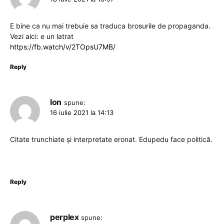
E bine ca nu mai trebuie sa traduca brosurile de propaganda.
Vezi aici: e un latrat
https://fb.watch/v/2TOpsU7MB/
Reply
Ion
spune:
16 iulie 2021 la 14:13
Citate trunchiate și interpretate eronat. Edupedu face politică.
Reply
perplex
spune: