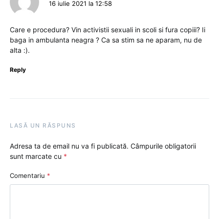
16 iulie 2021 la 12:58
Care e procedura? Vin activistii sexuali in scoli si fura copiii? Ii
baga in ambulanta neagra ? Ca sa stim sa ne aparam, nu de
alta :).
Reply
LASĂ UN RĂSPUNS
Adresa ta de email nu va fi publicată.
Câmpurile obligatorii
sunt marcate cu
*
Comentariu
*