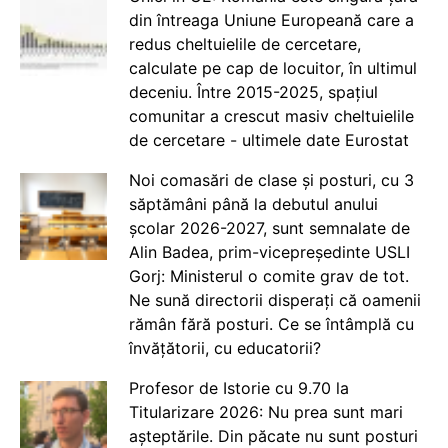
din întreaga Uniune Europeană care a
redus cheltuielile de cercetare,
calculate pe cap de locuitor, în ultimul
deceniu. Între 2015-2025, spațiul
comunitar a crescut masiv cheltuielile
de cercetare - ultimele date Eurostat
Noi comasări de clase și posturi, cu 3
săptămâni până la debutul anului
școlar 2026-2027, sunt semnalate de
Alin Badea, prim-vicepreședinte USLI
Gorj: Ministerul o comite grav de tot.
Ne sună directorii disperați că oamenii
rămân fără posturi. Ce se întâmplă cu
învățătorii, cu educatorii?
Profesor de Istorie cu 9.70 la
Titularizare 2026: Nu prea sunt mari
așteptările. Din păcate nu sunt posturi