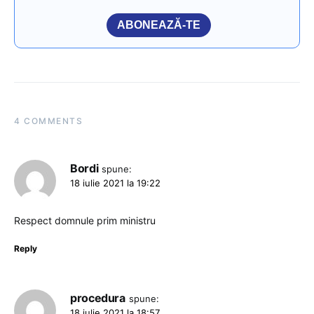
ABONEAZĂ-TE
4 COMMENTS
Bordi
spune:
18 iulie 2021 la 19:22
Respect domnule prim ministru
Reply
procedura
spune:
18 iulie 2021 la 18:57