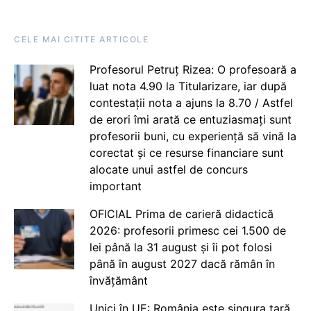
CELE MAI CITITE ARTICOLE
Profesorul Petruț Rizea: O profesoară a
luat nota 4.90 la Titularizare, iar după
contestații nota a ajuns la 8.70 / Astfel
de erori îmi arată ce entuziasmați sunt
profesorii buni, cu experiență să vină la
corectat și ce resurse financiare sunt
alocate unui astfel de concurs
important
OFICIAL Prima de carieră didactică
2026: profesorii primesc cei 1.500 de
lei până la 31 august și îi pot folosi
până în august 2027 dacă rămân în
învățământ
Unici în UE: România este singura țară