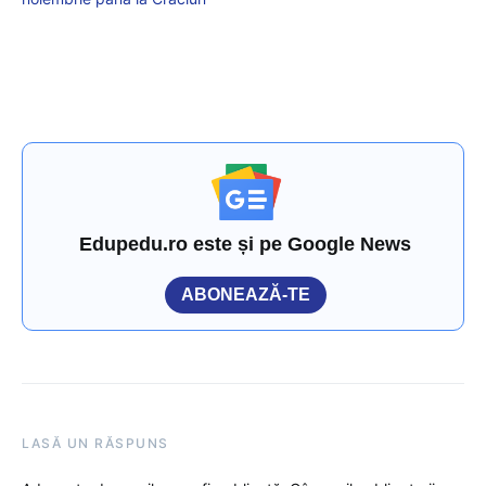
Edupedu.ro este și pe Google News
ABONEAZĂ-TE
LASĂ UN RĂSPUNS