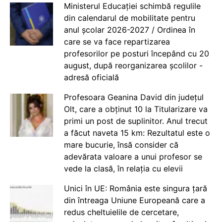
Ministerul Educației schimbă regulile
din calendarul de mobilitate pentru
anul școlar 2026-2027 / Ordinea în
care se va face repartizarea
profesorilor pe posturi începând cu 20
august, după reorganizarea școlilor -
adresă oficială
Profesoara Geanina David din județul
Olt, care a obținut 10 la Titularizare va
primi un post de suplinitor. Anul trecut
a făcut naveta 15 km: Rezultatul este o
mare bucurie, însă consider că
adevărata valoare a unui profesor se
vede la clasă, în relația cu elevii
Unici în UE: România este singura țară
din întreaga Uniune Europeană care a
redus cheltuielile de cercetare,