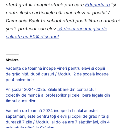
oferă gratuit imagini stock prin care
Edupedu.ro
îşi
poate ilustra articolele cât mai relevant posibil /
Campania Back to school oferă posibilitatea oricărei
școli, profesor sau elev
să descarce imagini de
calitate cu 50% discount
.
Similare
Vacanța de toamnă începe vineri pentru elevi și copiii
de grădiniță, după cursuri / Modulul 2 de școală începe
pe 4 noiembrie
An școlar 2024-2025. Zilele libere din contractul
colectiv de muncă al profesorilor și cele libere legale din
timpul cursurilor
Vacanța de toamnă 2024 începe la finalul acestei
săptămâni, este pentru toți elevii și copiii de grădiniță și
durează 7 zile / Modulul al doilea are 7 săptămâni, din 4
noiembrie până la Crăciun