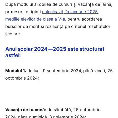
După modulul al doilea de cursuri și vacanța de iarnă,
profesorii diriginți
calculează, în ianuarie 2025,
mediile elevilor de clasa a V-a
, pentru acordarea
burselor de merit și reziliență pe criteriul rezultatelor
școlare.
Anul școlar 2024—2025 este structurat
astfel:
Modulul 1:
de luni, 9 septembrie 2024, până vineri, 25
octombrie 2024;
Vacanța de toamnă:
de sâmbătă, 26 octombrie
2024, până duminică, 3 noiembrie 2024;