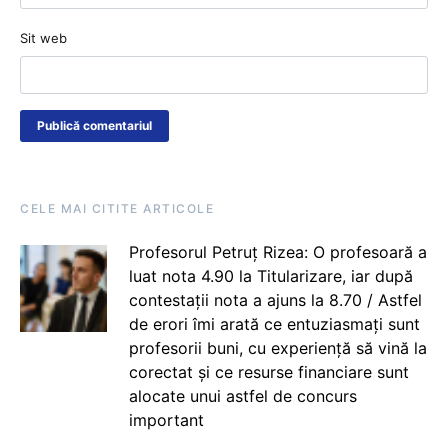
Sit web
CELE MAI CITITE ARTICOLE
Profesorul Petruț Rizea: O profesoară a
luat nota 4.90 la Titularizare, iar după
contestații nota a ajuns la 8.70 / Astfel
de erori îmi arată ce entuziasmați sunt
profesorii buni, cu experiență să vină la
corectat și ce resurse financiare sunt
alocate unui astfel de concurs
important