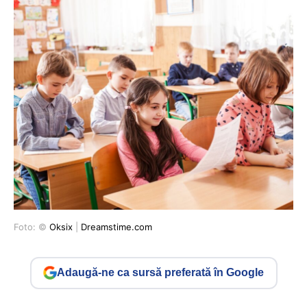
Foto: ©
Oksix
|
Dreamstime.com
Adaugă-ne ca sursă preferată în Google