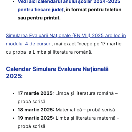
Vezi aici calendarul anului școlar 2024-2025
pentru fiecare județ
, în format pentru telefon
sau pentru printat.
Simularea Evaluării Naționale (EN VIII) 2025 are loc în
modulul 4 de cursuri
, mai exact începe pe 17 martie
cu proba la Limba și literatura română.
Calendar Simulare Evaluare Națională
2025:
17 martie 2025:
Limba și literatura română –
probă scrisă
18 martie 2025:
Matematică – probă scrisă
19 martie 2025:
Limba și literatura maternă –
probă scrisă