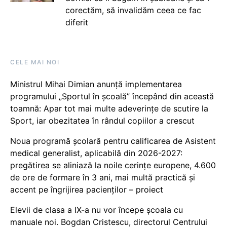
corectăm, să invalidăm ceea ce fac
diferit
CELE MAI NOI
Ministrul Mihai Dimian anunță implementarea
programului „Sportul în școală” începând din această
toamnă: Apar tot mai multe adeverințe de scutire la
Sport, iar obezitatea în rândul copiilor a crescut
Noua programă școlară pentru calificarea de Asistent
medical generalist, aplicabilă din 2026-2027:
pregătirea se aliniază la noile cerințe europene, 4.600
de ore de formare în 3 ani, mai multă practică și
accent pe îngrijirea pacienților – proiect
Elevii de clasa a IX-a nu vor începe școala cu
manuale noi. Bogdan Cristescu, directorul Centrului