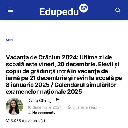
Știri
Vacanța de Crăciun 2024: Ultima zi de
școală este vineri, 20 decembrie. Elevii și
copiii de grădiniță intră în vacanța de
iarnă pe 21 decembrie și revin la școală pe
8 ianuarie 2025 / Calendarul simulărilor
examenelor naționale 2025
Diana Ghimiși
10 decembrie 2024
3 minute read
No comments
8.056 de vizualizări