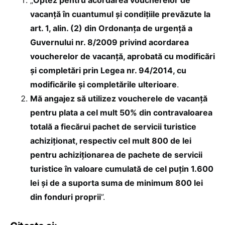
„
Optez pentru acordarea voucherelor de
vacanță în cuantumul și condițiile prevăzute la
art. 1, alin. (2) din Ordonanța de urgență a
Guvernului nr. 8/2009 privind acordarea
voucherelor de vacanță, aprobată cu modificări
și completări prin Legea nr. 94/2014, cu
modificările și completările ulterioare
.
Mă angajez să utilizez voucherele de vacanță
pentru plata a cel mult 50% din contravaloarea
totală a fiecărui pachet de servicii turistice
achiziționat, respectiv cel mult 800 de lei
pentru achiziționarea de pachete de servicii
turistice în valoare cumulată de cel puțin 1.600
lei și de a suporta suma de minimum 800 lei
din fonduri proprii
”.