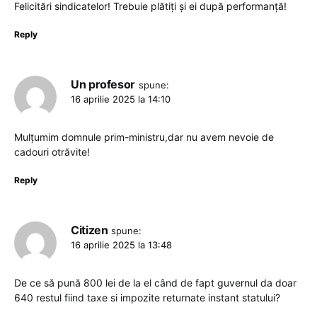
Felicitări sindicatelor! Trebuie plătiți și ei după performanță!
Reply
Un profesor
spune:
16 aprilie 2025 la 14:10
Mulțumim domnule prim-ministru,dar nu avem nevoie de
cadouri otrăvite!
Reply
Citizen
spune:
16 aprilie 2025 la 13:48
De ce să pună 800 lei de la el când de fapt guvernul da doar
640 restul fiind taxe si impozite returnate instant statului?