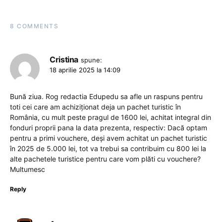
8 COMMENTS
Cristina
spune:
18 aprilie 2025 la 14:09
Bună ziua. Rog redactia Edupedu sa afle un raspuns pentru
toti cei care am achiziționat deja un pachet turistic în
România, cu mult peste pragul de 1600 lei, achitat integral din
fonduri proprii pana la data prezenta, respectiv: Dacă optam
pentru a primi vouchere, deși avem achitat un pachet turistic
în 2025 de 5.000 lei, tot va trebui sa contribuim cu 800 lei la
alte pachetele turistice pentru care vom plăti cu vouchere?
Multumesc
Reply