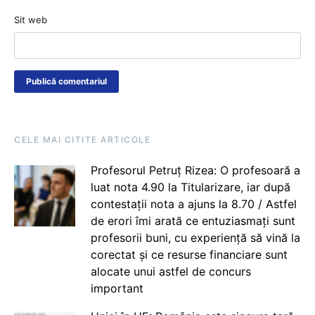
Sit web
CELE MAI CITITE ARTICOLE
Profesorul Petruț Rizea: O profesoară a
luat nota 4.90 la Titularizare, iar după
contestații nota a ajuns la 8.70 / Astfel
de erori îmi arată ce entuziasmați sunt
profesorii buni, cu experiență să vină la
corectat și ce resurse financiare sunt
alocate unui astfel de concurs
important