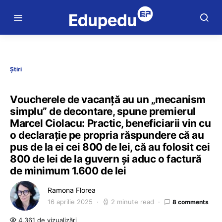
Știri
Voucherele de vacanță au un „mecanism
simplu” de decontare, spune premierul
Marcel Ciolacu: Practic, beneficiarii vin cu
o declarație pe propria răspundere că au
pus de la ei cei 800 de lei, că au folosit cei
800 de lei de la guvern și aduc o factură
de minimum 1.600 de lei
Ramona Florea
16 aprilie 2025
2 minute read
8 comments
4.361 de vizualizări