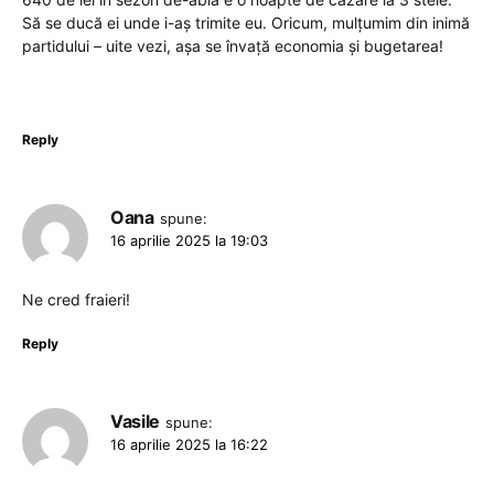
Să se ducă ei unde i-aș trimite eu. Oricum, mulțumim din inimă
partidului – uite vezi, așa se învață economia și bugetarea!
Reply
Oana
spune:
16 aprilie 2025 la 19:03
Ne cred fraieri!
Reply
Vasile
spune:
16 aprilie 2025 la 16:22