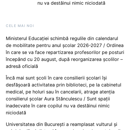
nu va destăinui nimic niciodată
CELE MAI NOI
Ministerul Educației schimbă regulile din calendarul
de mobilitate pentru anul școlar 2026-2027 / Ordinea
în care se va face repartizarea profesorilor pe posturi
începând cu 20 august, după reorganizarea școlilor –
adresă oficială
Încă mai sunt școli în care consilierii școlari își
desfășoară activitatea prin biblioteci, pe la cabinetul
medical, pe holuri sau în cancelarii, atrage atenția
consilierul școlar Aura Stănculescu / Sunt spații
inadecvate în care copilul nu va destăinui nimic
niciodată
Universitatea din București a reamplasat vulturul și