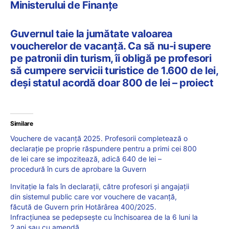
Ministerului de Finanțe
Guvernul taie la jumătate valoarea
voucherelor de vacanță. Ca să nu-i supere
pe patronii din turism, îi obligă pe profesori
să cumpere servicii turistice de 1.600 de lei,
deși statul acordă doar 800 de lei – proiect
Similare
Vouchere de vacanță 2025. Profesorii completează o
declarație pe proprie răspundere pentru a primi cei 800
de lei care se impozitează, adică 640 de lei –
procedură în curs de aprobare la Guvern
Invitație la fals în declarații, către profesori și angajații
din sistemul public care vor vouchere de vacanță,
făcută de Guvern prin Hotărârea 400/2025.
Infracțiunea se pedepsește cu închisoarea de la 6 luni la
2 ani sau cu amendă