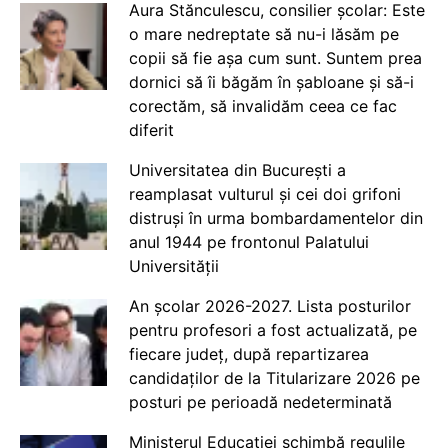
Aura Stănculescu, consilier școlar: Este
o mare nedreptate să nu-i lăsăm pe
copii să fie așa cum sunt. Suntem prea
dornici să îi băgăm în șabloane și să-i
corectăm, să invalidăm ceea ce fac
diferit
Universitatea din București a
reamplasat vulturul și cei doi grifoni
distruși în urma bombardamentelor din
anul 1944 pe frontonul Palatului
Universității
An școlar 2026-2027. Lista posturilor
pentru profesori a fost actualizată, pe
fiecare județ, după repartizarea
candidaților de la Titularizare 2026 pe
posturi pe perioadă nedeterminată
Ministerul Educației schimbă regulile