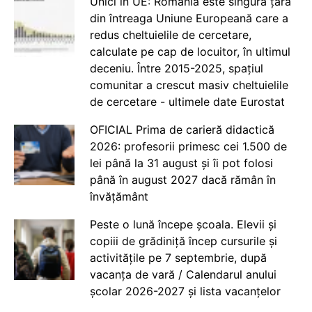
Unici în UE: România este singura țară
din întreaga Uniune Europeană care a
redus cheltuielile de cercetare,
calculate pe cap de locuitor, în ultimul
deceniu. Între 2015-2025, spațiul
comunitar a crescut masiv cheltuielile
de cercetare - ultimele date Eurostat
OFICIAL Prima de carieră didactică
2026: profesorii primesc cei 1.500 de
lei până la 31 august și îi pot folosi
până în august 2027 dacă rămân în
învățământ
Peste o lună începe școala. Elevii și
copiii de grădiniță încep cursurile și
activitățile pe 7 septembrie, după
vacanța de vară / Calendarul anului
școlar 2026-2027 și lista vacanțelor