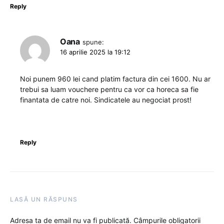
Reply
Oana
spune:
16 aprilie 2025 la 19:12
Noi punem 960 lei cand platim factura din cei 1600. Nu ar
trebui sa luam vouchere pentru ca vor ca horeca sa fie
finantata de catre noi. Sindicatele au negociat prost!
Reply
LASĂ UN RĂSPUNS
Adresa ta de email nu va fi publicată.
Câmpurile obligatorii