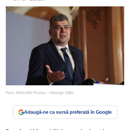
Foto: INQUAM Photos – George Călin
Adaugă-ne ca sursă preferată în Google