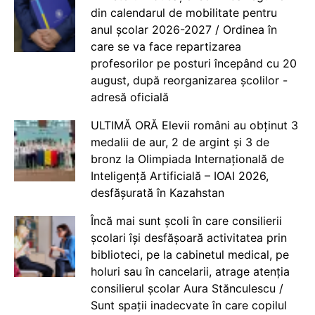
din calendarul de mobilitate pentru
anul școlar 2026-2027 / Ordinea în
care se va face repartizarea
profesorilor pe posturi începând cu 20
august, după reorganizarea școlilor -
adresă oficială
ULTIMĂ ORĂ Elevii români au obținut 3
medalii de aur, 2 de argint și 3 de
bronz la Olimpiada Internațională de
Inteligență Artificială – IOAI 2026,
desfășurată în Kazahstan
Încă mai sunt școli în care consilierii
școlari își desfășoară activitatea prin
biblioteci, pe la cabinetul medical, pe
holuri sau în cancelarii, atrage atenția
consilierul școlar Aura Stănculescu /
Sunt spații inadecvate în care copilul