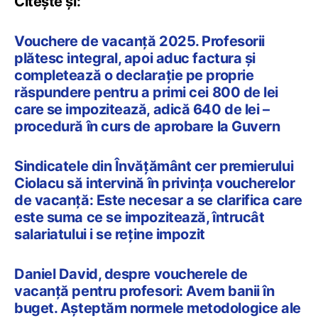
Citește și:
Vouchere de vacanță 2025. Profesorii
plătesc integral, apoi aduc factura și
completează o declarație pe proprie
răspundere pentru a primi cei 800 de lei
care se impozitează, adică 640 de lei –
procedură în curs de aprobare la Guvern
Sindicatele din Învățământ cer premierului
Ciolacu să intervină în privința voucherelor
de vacanță: Este necesar a se clarifica care
este suma ce se impozitează, întrucât
salariatului i se reține impozit
Daniel David, despre voucherele de
vacanță pentru profesori: Avem banii în
buget. Așteptăm normele metodologice ale