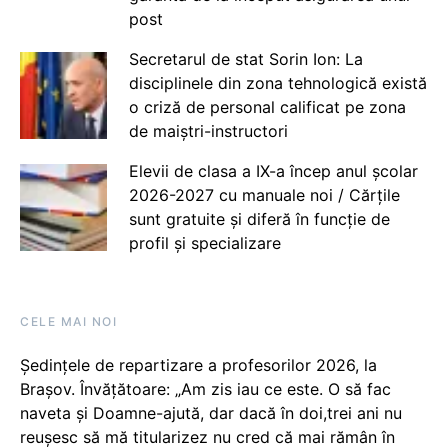
post
Secretarul de stat Sorin Ion: La
disciplinele din zona tehnologică există
o criză de personal calificat pe zona
de maiștri-instructori
Elevii de clasa a IX-a încep anul școlar
2026-2027 cu manuale noi / Cărțile
sunt gratuite și diferă în funcție de
profil și specializare
CELE MAI NOI
Ședințele de repartizare a profesorilor 2026, la
Brașov. Învățătoare: „Am zis iau ce este. O să fac
naveta și Doamne-ajută, dar dacă în doi,trei ani nu
reușesc să mă titularizez nu cred că mai rămân în