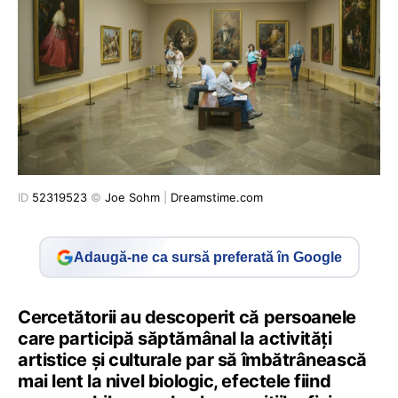
ID
52319523
©
Joe Sohm
|
Dreamstime.com
Adaugă-ne ca sursă preferată în Google
Cercetătorii au descoperit că persoanele
care participă săptămânal la activități
artistice și culturale par să îmbătrânească
mai lent la nivel biologic, efectele fiind