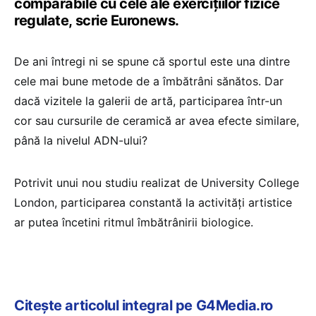
comparabile cu cele ale exercițiilor fizice
regulate, scrie Euronews.
De ani întregi ni se spune că sportul este una dintre
cele mai bune metode de a îmbătrâni sănătos. Dar
dacă vizitele la galerii de artă, participarea într-un
cor sau cursurile de ceramică ar avea efecte similare,
până la nivelul ADN-ului?
Potrivit unui nou studiu realizat de University College
London, participarea constantă la activități artistice
ar putea încetini ritmul îmbătrânirii biologice.
Citește articolul integral pe G4Media.ro