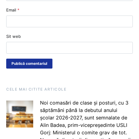
Email
*
Sit web
CELE MAI CITITE ARTICOLE
Noi comasări de clase și posturi, cu 3
săptămâni până la debutul anului
școlar 2026-2027, sunt semnalate de
Alin Badea, prim-vicepreședinte USLI
Gorj: Ministerul o comite grav de tot.