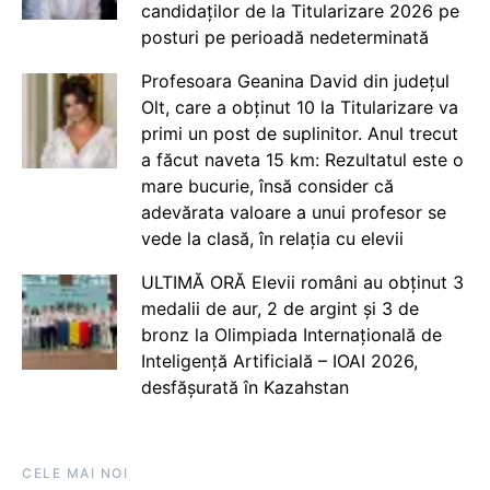
candidaților de la Titularizare 2026 pe
posturi pe perioadă nedeterminată
Profesoara Geanina David din județul
Olt, care a obținut 10 la Titularizare va
primi un post de suplinitor. Anul trecut
a făcut naveta 15 km: Rezultatul este o
mare bucurie, însă consider că
adevărata valoare a unui profesor se
vede la clasă, în relația cu elevii
ULTIMĂ ORĂ Elevii români au obținut 3
medalii de aur, 2 de argint și 3 de
bronz la Olimpiada Internațională de
Inteligență Artificială – IOAI 2026,
desfășurată în Kazahstan
CELE MAI NOI