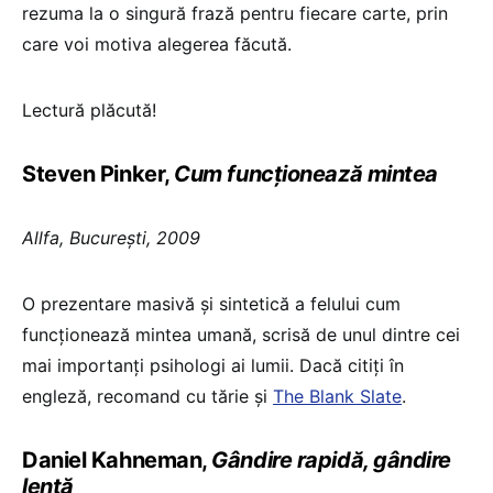
rezuma la o singură frază pentru fiecare carte, prin
care voi motiva alegerea făcută.
Lectură plăcută!
Steven Pinker,
Cum funcţionează mintea
Allfa, Bucureşti, 2009
O prezentare masivă şi sintetică a felului cum
funcţionează mintea umană, scrisă de unul dintre cei
mai importanţi psihologi ai lumii. Dacă citiţi în
engleză, recomand cu tărie şi
The Blank Slate
.
Daniel Kahneman,
Gândire rapidă, gândire
lentă