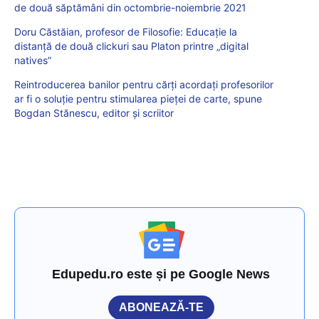
de două săptămâni din octombrie-noiembrie 2021
Doru Căstăian, profesor de Filosofie: Educație la
distanță de două clickuri sau Platon printre „digital
natives”
Reintroducerea banilor pentru cărți acordați profesorilor
ar fi o soluție pentru stimularea pieței de carte, spune
Bogdan Stănescu, editor și scriitor
Edupedu.ro este și pe Google News
ABONEAZĂ-TE