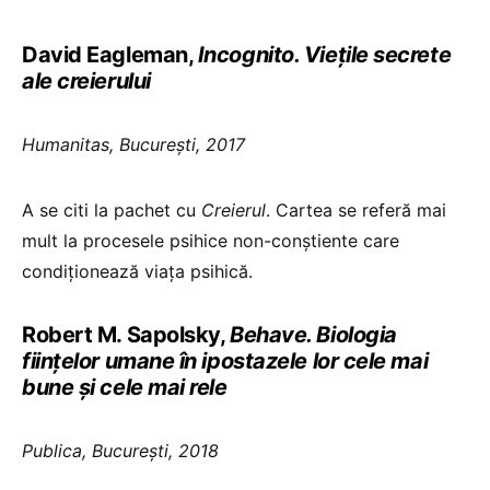
David Eagleman,
Incognito. Vieţile secrete
ale creierului
Humanitas, Bucureşti, 2017
A se citi la pachet cu
Creierul
. Cartea se referă mai
mult la procesele psihice non-conştiente care
condiţionează viaţa psihică.
Robert M. Sapolsky,
Behave. Biologia
fiinţelor umane în ipostazele lor cele mai
bune şi cele mai rele
Publica, Bucureşti, 2018