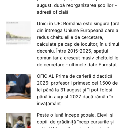
august, după reorganizarea școlilor -
adresă oficială
Unici în UE: România este singura țară
din întreaga Uniune Europeană care a
redus cheltuielile de cercetare,
calculate pe cap de locuitor, în ultimul
deceniu. Între 2015-2025, spațiul
comunitar a crescut masiv cheltuielile
de cercetare - ultimele date Eurostat
OFICIAL Prima de carieră didactică
2026: profesorii primesc cei 1.500 de
lei până la 31 august și îi pot folosi
până în august 2027 dacă rămân în
învățământ
Peste o lună începe școala. Elevii și
copiii de grădiniță încep cursurile și