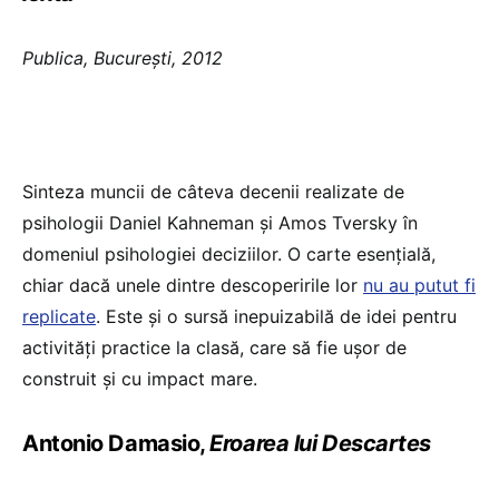
Publica, Bucureşti, 2012
Sinteza muncii de câteva decenii realizate de
psihologii Daniel Kahneman şi Amos Tversky în
domeniul psihologiei deciziilor. O carte esenţială,
chiar dacă unele dintre descoperirile lor
nu au putut fi
replicate
. Este şi o sursă inepuizabilă de idei pentru
activităţi practice la clasă, care să fie uşor de
construit şi cu impact mare.
Antonio Damasio,
Eroarea lui Descartes