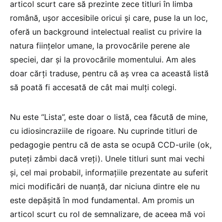
articol scurt care să prezinte zece titluri în limba
română, ușor accesibile oricui și care, puse la un loc,
oferă un background intelectual realist cu privire la
natura ființelor umane, la provocările perene ale
speciei, dar și la provocările momentului. Am ales
doar cărți traduse, pentru că aș vrea ca această listă
să poată fi accesată de cât mai mulți colegi.
Nu este “Lista”, este doar o listă, cea făcută de mine,
cu idiosincraziile de rigoare. Nu cuprinde titluri de
pedagogie pentru că de asta se ocupă CCD-urile (ok,
puteți zâmbi dacă vreți). Unele titluri sunt mai vechi
și, cel mai probabil, informațiile prezentate au suferit
mici modificări de nuanță, dar niciuna dintre ele nu
este depășită în mod fundamental. Am promis un
articol scurt cu rol de semnalizare, de aceea mă voi