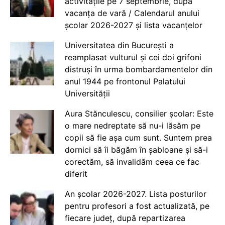
activitățile pe 7 septembrie, după
vacanța de vară / Calendarul anului
școlar 2026-2027 și lista vacanțelor
Universitatea din București a
reamplasat vulturul și cei doi grifoni
distruși în urma bombardamentelor din
anul 1944 pe frontonul Palatului
Universității
Aura Stănculescu, consilier școlar: Este
o mare nedreptate să nu-i lăsăm pe
copii să fie așa cum sunt. Suntem prea
dornici să îi băgăm în șabloane și să-i
corectăm, să invalidăm ceea ce fac
diferit
An școlar 2026-2027. Lista posturilor
pentru profesori a fost actualizată, pe
fiecare județ, după repartizarea