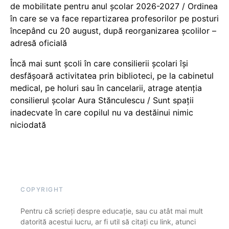
de mobilitate pentru anul școlar 2026-2027 / Ordinea
în care se va face repartizarea profesorilor pe posturi
începând cu 20 august, după reorganizarea școlilor –
adresă oficială
Încă mai sunt școli în care consilierii școlari își
desfășoară activitatea prin biblioteci, pe la cabinetul
medical, pe holuri sau în cancelarii, atrage atenția
consilierul școlar Aura Stănculescu / Sunt spații
inadecvate în care copilul nu va destăinui nimic
niciodată
COPYRIGHT
Pentru că scrieți despre educație, sau cu atât mai mult
datorită acestui lucru, ar fi util să citați cu link, atunci