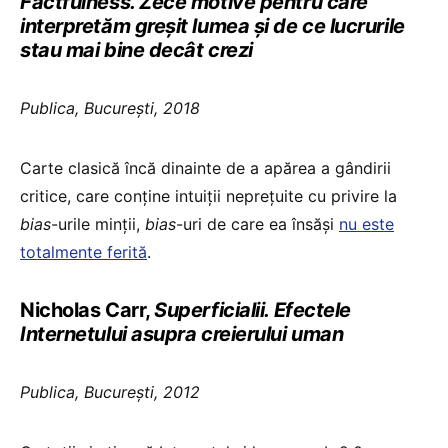
Factfulness. Zece motive pentru care
interpretăm greşit lumea şi de ce lucrurile
stau mai bine decât crezi
Publica, Bucureşti, 2018
Carte clasică încă dinainte de a apărea a gândirii
critice, care conţine intuiţii nepreţuite cu privire la
bias
-urile minţii,
bias
-uri de care ea însăşi
nu este
totalmente ferită
.
Nicholas Carr,
Superficialii. Efectele
Internetului asupra creierului uman
Publica, Bucureşti, 2012