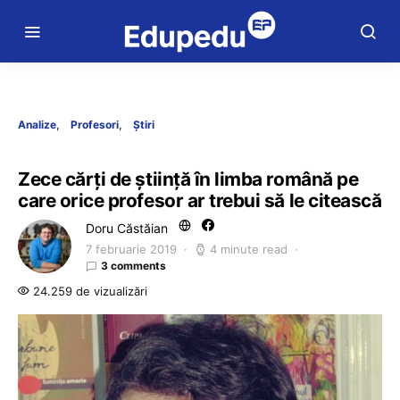
Analize
Profesori
Știri
Zece cărți de știință în limba română pe
care orice profesor ar trebui să le citească
Doru Căstăian
7 februarie 2019
4 minute read
3 comments
24.259 de vizualizări