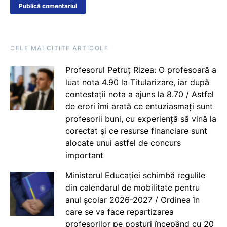
CELE MAI CITITE ARTICOLE
Profesorul Petruț Rizea: O profesoară a
luat nota 4.90 la Titularizare, iar după
contestații nota a ajuns la 8.70 / Astfel
de erori îmi arată ce entuziasmați sunt
profesorii buni, cu experiență să vină la
corectat și ce resurse financiare sunt
alocate unui astfel de concurs
important
Ministerul Educației schimbă regulile
din calendarul de mobilitate pentru
anul școlar 2026-2027 / Ordinea în
care se va face repartizarea
profesorilor pe posturi începând cu 20