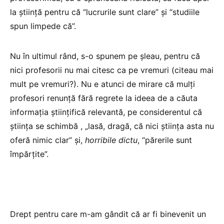
la știință pentru că “lucrurile sunt clare” și “studiile
spun limpede că”.
Nu în ultimul rând, s-o spunem pe șleau, pentru că
nici profesorii nu mai citesc ca pe vremuri (citeau mai
mult pe vremuri?). Nu e atunci de mirare că mulți
profesori renunță fără regrete la ideea de a căuta
informația științifică relevantă, pe considerentul că
știința se schimbă , „lasă, dragă, că nici știința asta nu
oferă nimic clar” și,
horribile dictu
, “părerile sunt
împărțite”.
Drept pentru care m-am gândit că ar fi binevenit un