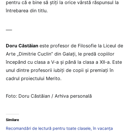
pentru că e bine să ştiţi la orice vârstă răspunsul la
întrebarea din titlu.
___
Doru Căstăian
este profesor de Filosofie la Liceul de
Arte „Dimitrie Cuclin” din Galați, le predă copiilor
începând cu clasa a V-a și până la clasa a XII-a. Este
unul dintre profesorii iubiți de copii și premiați în
cadrul proiectului Merito.
Foto: Doru Căstăian / Arhiva personală
Similare
Recomandări de lectură pentru toate clasele, în vacanța