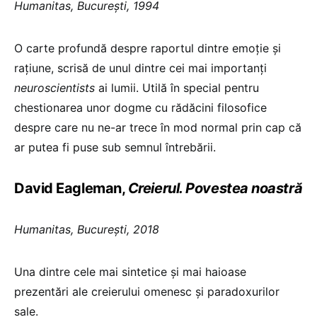
Humanitas, Bucureşti, 1994
O carte profundă despre raportul dintre emoţie şi
raţiune, scrisă de unul dintre cei mai importanţi
neuroscientists
ai lumii. Utilă în special pentru
chestionarea unor dogme cu rădăcini filosofice
despre care nu ne-ar trece în mod normal prin cap că
ar putea fi puse sub semnul întrebării.
David Eagleman,
Creierul. Povestea noastră
Humanitas, Bucureşti, 2018
Una dintre cele mai sintetice şi mai haioase
prezentări ale creierului omenesc şi paradoxurilor
sale.