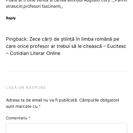
straluciti,profesori fascinanti,,
Reply
Pingback:
Zece cărți de știință în limba română pe
care orice profesor ar trebui să le citească – Eucitesc
– Cotidian Literar Online
LASĂ UN RĂSPUNS
Adresa ta de email nu va fi publicată.
Câmpurile obligatorii
sunt marcate cu
*
Comentariu
*