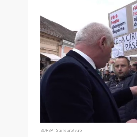
SURSA: Stirileprotv.ro