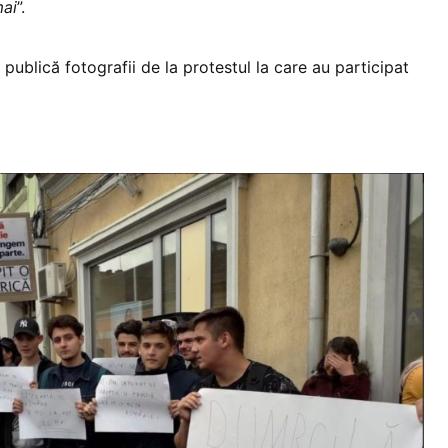
mai
”.
publică fotografii de la protestul la care au participat