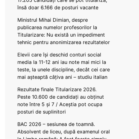
17.205 candidați care se pot titulariza,
însă doar 6.166 de posturi vacante
Ministrul Mihai Dimian, despre
publicarea numelor profesorilor la
Titularizare: Nu există un impediment
tehnic pentru anonimizarea rezultatelor
Elevii care își deschid conturi social
media la 11-12 ani iau note mai mici la
teste, la unele discipline, decât cei care
mai așteaptă câțiva ani – studiu italian
Rezultate finale Titularizare 2026.
Peste 10.600 de candidați au obținut
note între 5 și 7 / Aceștia pot ocupa
posturi de suplinitori
BAC 2026 – sesiunea de toamnă.
Absolvent de liceu, după examenul oral