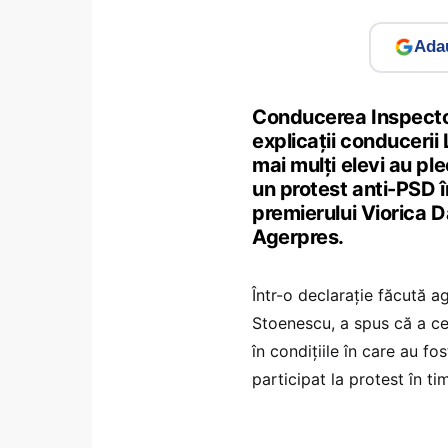
Adau
Conducerea Inspector
explicaţii conducerii
mai mulţi elevi au ple
un protest anti-PSD în
premierului Viorica D
Agerpres.
Într-o declarație făcută a
Stoenescu, a spus că a cer
în condiţiile în care au f
participat la protest în t