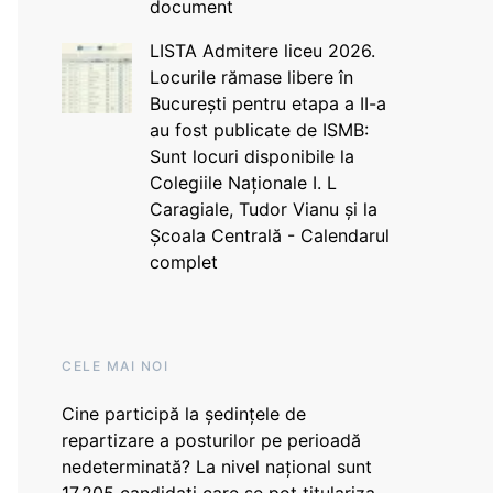
document
LISTA Admitere liceu 2026.
Locurile rămase libere în
București pentru etapa a II-a
au fost publicate de ISMB:
Sunt locuri disponibile la
Colegiile Naționale I. L
Caragiale, Tudor Vianu și la
Școala Centrală - Calendarul
complet
CELE MAI NOI
Cine participă la ședințele de
repartizare a posturilor pe perioadă
nedeterminată? La nivel național sunt