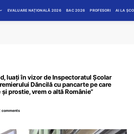
EVALUARE NAȚIONALĂ 2026
BAC 2026
PROFESORI
AI LA ȘC
ad, luați în vizor de Inspectoratul Școlar
premierului Dăncilă cu pancarte pe care
 şi prostie, vrem o altă Românie”
2 comments