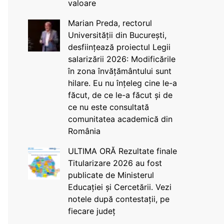
valoare
Marian Preda, rectorul
Universității din București,
desființează proiectul Legii
salarizării 2026: Modificările
în zona învățământului sunt
hilare. Eu nu înțeleg cine le-a
făcut, de ce le-a făcut și de
ce nu este consultată
comunitatea academică din
România
ULTIMA ORĂ Rezultate finale
Titularizare 2026 au fost
publicate de Ministerul
Educației și Cercetării. Vezi
notele după contestații, pe
fiecare județ