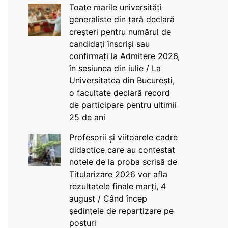
Toate marile universități
generaliste din țară declară
creșteri pentru numărul de
candidați înscriși sau
confirmați la Admitere 2026,
în sesiunea din iulie / La
Universitatea din București,
o facultate declară record
de participare pentru ultimii
25 de ani
Profesorii și viitoarele cadre
didactice care au contestat
notele de la proba scrisă de
Titularizare 2026 vor afla
rezultatele finale marți, 4
august / Când încep
ședințele de repartizare pe
posturi