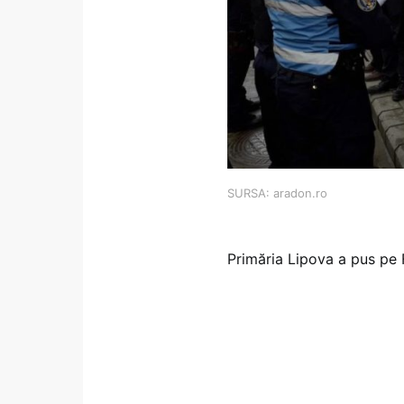
SURSA: aradon.ro
Primăria Lipova a pus pe 