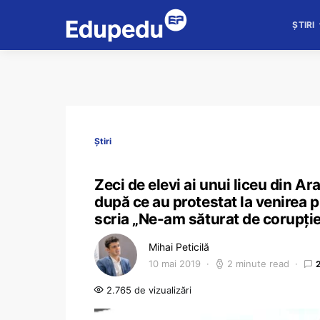
ȘTIRI
Știri
Zeci de elevi ai unui liceu din Ar
după ce au protestat la venirea 
scria „Ne-am săturat de corupţie
Mihai Peticilă
10 mai 2019
2 minute read
2.765 de vizualizări