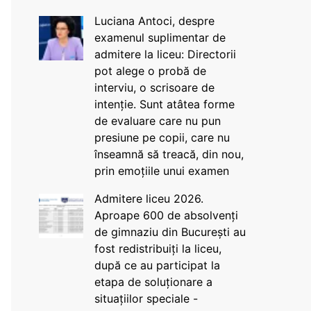
Luciana Antoci, despre
examenul suplimentar de
admitere la liceu: Directorii
pot alege o probă de
interviu, o scrisoare de
intenție. Sunt atâtea forme
de evaluare care nu pun
presiune pe copii, care nu
înseamnă să treacă, din nou,
prin emoțiile unui examen
Admitere liceu 2026.
Aproape 600 de absolvenți
de gimnaziu din București au
fost redistribuiți la liceu,
după ce au participat la
etapa de soluționare a
situațiilor speciale -