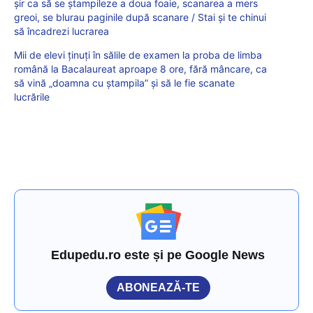
șir ca să se ștampileze a doua foaie, scanarea a mers
greoi, se blurau paginile după scanare / Stai și te chinui
să încadrezi lucrarea
Mii de elevi ținuți în sălile de examen la proba de limba
română la Bacalaureat aproape 8 ore, fără mâncare, ca
să vină „doamna cu ștampila” și să le fie scanate
lucrările
Edupedu.ro este și pe Google News
ABONEAZĂ-TE