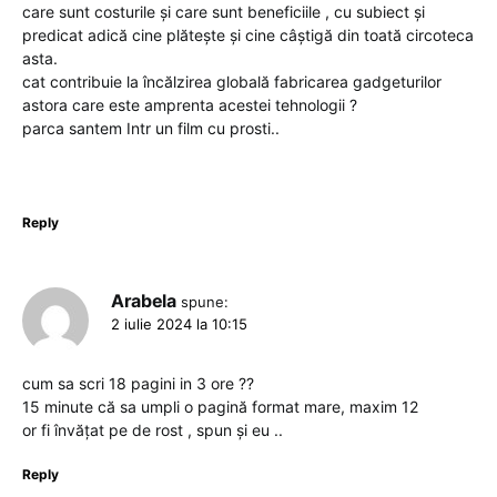
care sunt costurile și care sunt beneficiile , cu subiect și
predicat adică cine plătește și cine câștigă din toată circoteca
asta.
cat contribuie la încălzirea globală fabricarea gadgeturilor
astora care este amprenta acestei tehnologii ?
parca santem Intr un film cu prosti..
Reply
Arabela
spune:
2 iulie 2024 la 10:15
cum sa scri 18 pagini in 3 ore ??
15 minute că sa umpli o pagină format mare, maxim 12
or fi învățat pe de rost , spun și eu ..
Reply