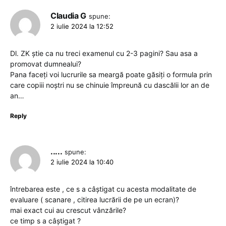
Claudia G
spune:
2 iulie 2024 la 12:52
Dl. ZK știe ca nu treci examenul cu 2-3 pagini? Sau asa a
promovat dumnealui?
Pana faceți voi lucrurile sa meargă poate găsiți o formula prin
care copiii noștri nu se chinuie împreună cu dascălii lor an de
an…
Reply
.....
spune:
2 iulie 2024 la 10:40
întrebarea este , ce s a câștigat cu acesta modalitate de
evaluare ( scanare , citirea lucrării de pe un ecran)?
mai exact cui au crescut vânzările?
ce timp s a câștigat ?