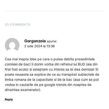
25 COMMENTS
Gorgonzola
spune:
2 iulie 2024 la 13:36
Cea mai inepta idee pe care o putea debita presedintele
comisiei de bac! Ii dorim vorba din refrenul lui BUG (aia din
N’ai fost acolo) si asteptam cu interes sa isi dea demisia! Si
poate reuseste sa explice de ce au transpirat subiectele de
limba romana de la capacitate si de la bac (asa cum se pot
vedea in cautarile de pe google trends din noaptea de
dinaintea examenelor).
Reply