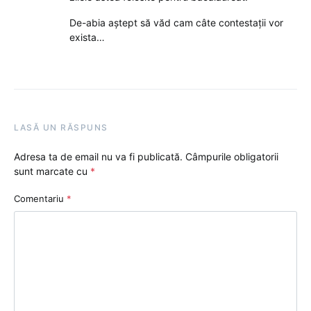
De-abia aștept să văd cam câte contestații vor
exista…
LASĂ UN RĂSPUNS
Adresa ta de email nu va fi publicată.
Câmpurile obligatorii
sunt marcate cu
*
Comentariu
*