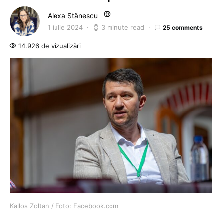
Alexa Stănescu
1 iulie 2024
3 minute read
25 comments
14.926 de vizualizări
Kallos Zoltan / Foto: Facebook.com