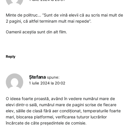
Minte de politruc… ”Sunt de vină elevii că au scris mai mult de
2 pagini, că altfel terminam mult mai repede”.
Oamenii aceștia sunt din alt film.
Reply
Ștefana
spune:
1 iulie 2024 la 20:02
O ideea foarte proastă, având în vedere numărul mare de
elevi dintr-o sală, numărul mare de pagini scrise de fiecare
elev, sălile de clasă fără aer condiționat, temperaturile foarte
mari, blocarea platformei, verificarea tuturor lucrărilor
încărcate de câte președintele de comisie.