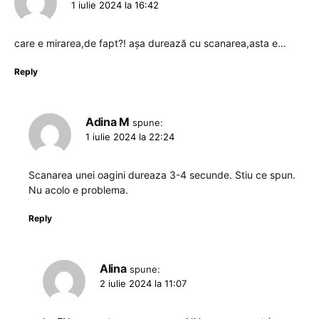
1 iulie 2024 la 16:42
care e mirarea,de fapt?! așa durează cu scanarea,asta e…
Reply
Adina M
spune:
1 iulie 2024 la 22:24
Scanarea unei oagini dureaza 3-4 secunde. Stiu ce spun.
Nu acolo e problema.
Reply
Alina
spune:
2 iulie 2024 la 11:07