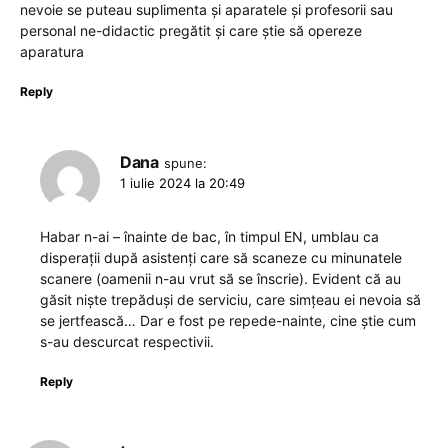
nevoie se puteau suplimenta și aparatele și profesorii sau
personal ne-didactic pregătit și care știe să opereze
aparatura
Reply
Dana
spune:
1 iulie 2024 la 20:49
Habar n-ai – înainte de bac, în timpul EN, umblau ca
disperații după asistenți care să scaneze cu minunatele
scanere (oamenii n-au vrut să se înscrie). Evident că au
găsit niște trepăduși de serviciu, care simțeau ei nevoia să
se jertfească… Dar e fost pe repede-nainte, cine știe cum
s-au descurcat respectivii.
Reply