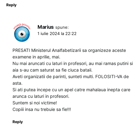
Reply
Marius
spune:
1 iulie 2024 la 22:22
PRESATI Ministerul Analfabetizarii sa organizeze aceste
examene in aprilie, mai.
Nu mai aruncati cu laturi in profesori, au mai ramas putini si
aia s-au cam saturat sa fie ciuca bataii.
Aveti organizatii de parinti, sunteti multi. FOLOSITI-VA de
asta.
Si ati putea incepe cu un apel catre mahalaua inepta care
arunca cu laturi in profesori.
Suntem si noi victime!
Copiii insa nu trebuie sa fie!!!
Reply