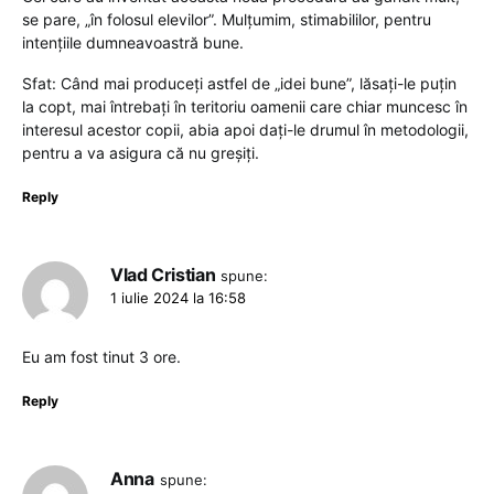
se pare, „în folosul elevilor”. Mulțumim, stimabililor, pentru
intențiile dumneavoastră bune.
Sfat: Când mai produceți astfel de „idei bune”, lăsați-le puțin
la copt, mai întrebați în teritoriu oamenii care chiar muncesc în
interesul acestor copii, abia apoi dați-le drumul în metodologii,
pentru a va asigura că nu greșiți.
Reply
Vlad Cristian
spune:
1 iulie 2024 la 16:58
Eu am fost tinut 3 ore.
Reply
Anna
spune: