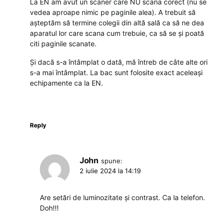
La EN am avut un scaner care NU scana corect (nu se
vedea aproape nimic pe paginile alea). A trebuit să
așteptăm să termine colegii din altă sală ca să ne dea
aparatul lor care scana cum trebuie, ca să se și poată
citi paginile scanate.
Și dacă s-a întâmplat o dată, mă întreb de câte alte ori
s-a mai întâmplat. La bac sunt folosite exact aceleași
echipamente ca la EN.
Reply
John
spune:
2 iulie 2024 la 14:19
Are setări de luminozitate și contrast. Ca la telefon.
Doh!!!