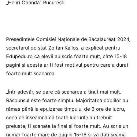
„Henri Coandă” București.
Președintele Comisiei Naționale de Bacalaureat 2024,
secretarul de stat Zoltan Kallos, a explicat pentru
Edupedu.ro că elevii au scris foarte mult, câte 15-18
pagini și acesta ar fi fost motivul pentru care a durat
foarte mult scanarea.
„Într-adevăr, se pare că scanarea a ținut mai mult.
Răspunsul este foarte simplu. Majoritatea copiilor au
rămas până la epuizarea timpului de 3 ore de lucru,
ceea ce înseamnă că toate lucrurile au trebuit
preluate, fi scanate la final și foarte mult. Au scris un
număr foarte mare de pagini 15-18 și vă dați seama