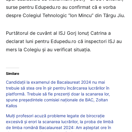
surse pentru Edupedu.ro au confirmat că e vorba
despre Colegiul Tehnologic ”Ion Mincu” din Târgu Jiu.
Purtătorul de cuvânt al ISJ Gorj Ionuț Catrina a
declarat luni pentru Edupedu.ro că inspectori ISJ au
mers la Colegiu și au verificat situația.
Similare
Candidații la examenul de Bacalaureat 2024 nu mai
trebuie să stea ore în șir pentru încărcarea lucrărilor în
platformă. Trebuie să fie prezenți doar la scanarea lor,
spune președintele comisiei naționale de BAC, Zoltan
Kallos
Mulți profesori acuză probleme legate de birocrație
excesivă și erori la scanarea lucrărilor, la proba de limbă
de limba română Bacalaureat 2024: Am așteptat ore în