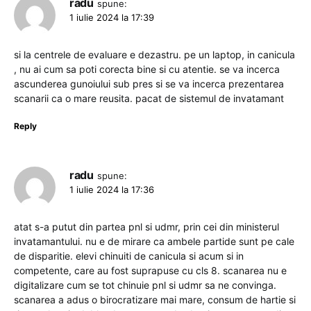
radu
spune:
1 iulie 2024 la 17:39
si la centrele de evaluare e dezastru. pe un laptop, in canicula
, nu ai cum sa poti corecta bine si cu atentie. se va incerca
ascunderea gunoiului sub pres si se va incerca prezentarea
scanarii ca o mare reusita. pacat de sistemul de invatamant
Reply
radu
spune:
1 iulie 2024 la 17:36
atat s-a putut din partea pnl si udmr, prin cei din ministerul
invatamantului. nu e de mirare ca ambele partide sunt pe cale
de disparitie. elevi chinuiti de canicula si acum si in
competente, care au fost suprapuse cu cls 8. scanarea nu e
digitalizare cum se tot chinuie pnl si udmr sa ne convinga.
scanarea a adus o birocratizare mai mare, consum de hartie si