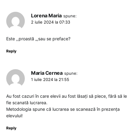
Lorena Maria
spune:
2 iulie 2024 la 07:33
Este ,,proastă „,sau se preface?
Reply
Maria Cernea
spune:
1 iulie 2024 la 21:55
Au fost cazuri în care elevii au fost lăsați să plece, fără să le
fie scanată lucrarea.
Metodologia spune că lucrarea se scanează în prezența
elevului!
Reply