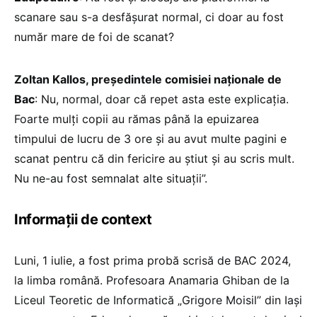
scanare sau s-a desfășurat normal, ci doar au fost
număr mare de foi de scanat?
Zoltan Kallos, președintele comisiei naționale de
Bac
: Nu, normal, doar că repet asta este explicația.
Foarte mulți copii au rămas până la epuizarea
timpului de lucru de 3 ore și au avut multe pagini e
scanat pentru că din fericire au știut și au scris mult.
Nu ne-au fost semnalat alte situații”.
Informații de context
Luni, 1 iulie, a fost prima probă scrisă de BAC 2024,
la limba română. Profesoara Anamaria Ghiban de la
Liceul Teoretic de Informatică „Grigore Moisil” din Iași