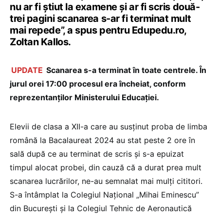
nu ar fi știut la examene și ar fi scris două-
trei pagini scanarea s-ar fi terminat mult
mai repede”, a spus pentru Edupedu.ro,
Zoltan Kallos.
UPDATE
Scanarea s-a terminat în toate centrele. În
jurul orei 17:00 procesul era încheiat, conform
reprezentanților Ministerului Educației.
Elevii de clasa a XII-a care au susținut proba de limba
română la Bacalaureat 2024 au stat peste 2 ore în
sală după ce au terminat de scris și s-a epuizat
timpul alocat probei, din cauză că a durat prea mult
scanarea lucrărilor, ne-au semnalat mai mulți cititori.
S-a întâmplat la Colegiul Național „Mihai Eminescu”
din București și la Colegiul Tehnic de Aeronautică