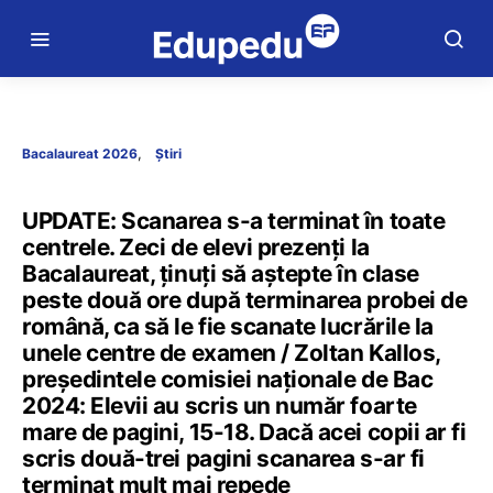
Bacalaureat 2026
Știri
UPDATE: Scanarea s-a terminat în toate
centrele. Zeci de elevi prezenți la
Bacalaureat, ținuți să aștepte în clase
peste două ore după terminarea probei de
română, ca să le fie scanate lucrările la
unele centre de examen / Zoltan Kallos,
președintele comisiei naționale de Bac
2024: Elevii au scris un număr foarte
mare de pagini, 15-18. Dacă acei copii ar fi
scris două-trei pagini scanarea s-ar fi
terminat mult mai repede