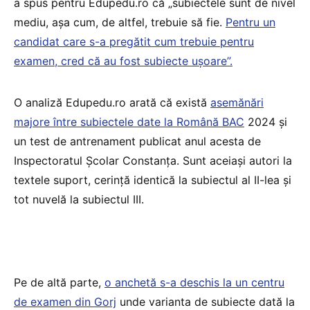
a spus pentru Edupedu.ro că „subiectele sunt de nivel
mediu, așa cum, de altfel, trebuie să fie.
Pentru un
candidat care s-a pregătit cum trebuie pentru
examen, cred că au fost subiecte ușoare”.
O analiză Edupedu.ro arată că există
asemănări
majore între subiectele date la Română BAC
2024 și
un test de antrenament publicat anul acesta de
Inspectoratul Școlar Constanța. Sunt aceiași autori la
textele suport, cerință identică la subiectul al II-lea și
tot nuvelă la subiectul III.
Pe de altă parte,
o anchetă s-a deschis la un centru
de examen din Gorj
unde varianta de subiecte dată la