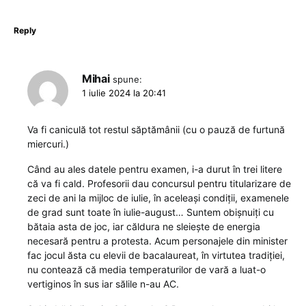
Reply
Mihai
spune:
1 iulie 2024 la 20:41
Va fi caniculă tot restul săptămânii (cu o pauză de furtună
miercuri.)
Când au ales datele pentru examen, i-a durut în trei litere
că va fi cald. Profesorii dau concursul pentru titularizare de
zeci de ani la mijloc de iulie, în aceleași condiții, examenele
de grad sunt toate în iulie-august… Suntem obișnuiți cu
bătaia asta de joc, iar căldura ne sleiește de energia
necesară pentru a protesta. Acum personajele din minister
fac jocul ăsta cu elevii de bacalaureat, în virtutea tradiției,
nu contează că media temperaturilor de vară a luat-o
vertiginos în sus iar sălile n-au AC.