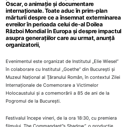
Oscar, o animaţie şi documentare
internaţionale. Toate aduc în prim-plan
mărturii despre ce a însemnat exterminarea
evreilor în perioada celui de-al Doilea
Război Mondial în Europa şi despre impactul
asupra generaţiilor care au urmat, anunță
organizatorii,
Evenimentul este organizat de Institutul „Elie Wiesel”
în colaborare cu Institutul „Goethe” din Bucureşti şi
Muzeul Naţional al Ţăranului Român, în contextul Zilei
Internaţionale de Comemorare a Victimelor
Holocaustului şi a comemorării a 85 de ani de la
Pogromul de la Bucureşti.
Festivalul începe vineri, de la ora 18:30, cu premiera
filmului „The Commandant”s Shadow”, o producţie