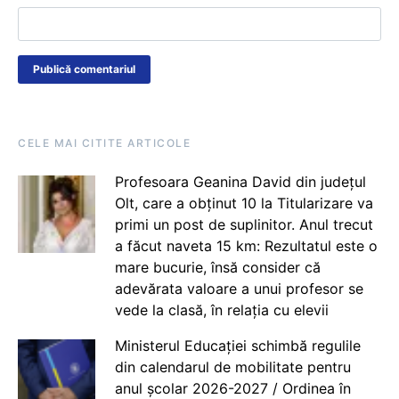
CELE MAI CITITE ARTICOLE
Profesoara Geanina David din județul
Olt, care a obținut 10 la Titularizare va
primi un post de suplinitor. Anul trecut
a făcut naveta 15 km: Rezultatul este o
mare bucurie, însă consider că
adevărata valoare a unui profesor se
vede la clasă, în relația cu elevii
Ministerul Educației schimbă regulile
din calendarul de mobilitate pentru
anul școlar 2026-2027 / Ordinea în