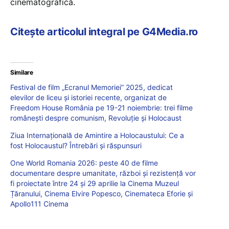
cinematografică.
Citește articolul integral pe G4Media.ro
Similare
Festival de film „Ecranul Memoriei” 2025, dedicat
elevilor de liceu și istoriei recente, organizat de
Freedom House România pe 19-21 noiembrie: trei filme
românești despre comunism, Revoluție și Holocaust
Ziua Internațională de Amintire a Holocaustului: Ce a
fost Holocaustul? Întrebări și răspunsuri
One World Romania 2026: peste 40 de filme
documentare despre umanitate, război și rezistență vor
fi proiectate între 24 și 29 aprilie la Cinema Muzeul
Țăranului, Cinema Elvire Popesco, Cinemateca Eforie și
Apollo111 Cinema