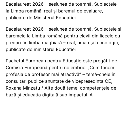
Bacalaureat 2026 – sesiunea de toamnă. Subiectele
la Limba română, real și baremul de evaluare,
publicate de Ministerul Educației
Bacalaureat 2026 – sesiunea de toamnă. Subiectele și
baremele la Limba română pentru elevii din liceele cu
predare în limba maghiară – real, uman și tehnologic,
publicate de ministerul Educației
Pachetul European pentru Educație este pregătit de
Comisia Europeană pentru noiembrie. „Cum facem
profesia de profesor mai atractivă” – temă-cheie în
consultări publice anunțate de vicepreședinta CE,
Roxana Mînzatu / Alte două teme: competențele de
bază și educația digitală sub impactul IA