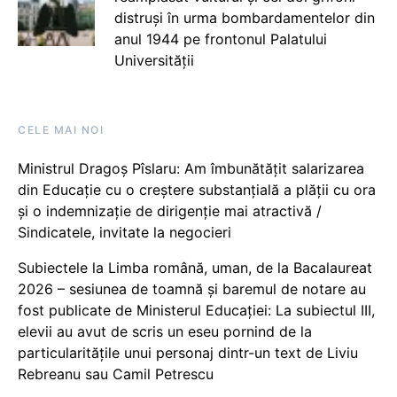
distruși în urma bombardamentelor din
anul 1944 pe frontonul Palatului
Universității
CELE MAI NOI
Ministrul Dragoș Pîslaru: Am îmbunătățit salarizarea
din Educație cu o creștere substanțială a plății cu ora
și o indemnizație de dirigenție mai atractivă /
Sindicatele, invitate la negocieri
Subiectele la Limba română, uman, de la Bacalaureat
2026 – sesiunea de toamnă și baremul de notare au
fost publicate de Ministerul Educației: La subiectul III,
elevii au avut de scris un eseu pornind de la
particularitățile unui personaj dintr-un text de Liviu
Rebreanu sau Camil Petrescu