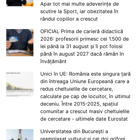
Apar tot mai multe adeverințe de
scutire la Sport, iar obezitatea în
rândul copiilor a crescut
OFICIAL Prima de carieră didactică
2026: profesorii primesc cei 1.500 de
lei până la 31 august și îi pot folosi
până în august 2027 dacă rămân în
învățământ
Unici în UE: România este singura țară
din întreaga Uniune Europeană care a
redus cheltuielile de cercetare,
calculate pe cap de locuitor, în ultimul
deceniu. Între 2015-2025, spațiul
comunitar a crescut masiv cheltuielile
de cercetare - ultimele date Eurostat
Universitatea din București a
reamplasat vulturul și cei doi grifoni