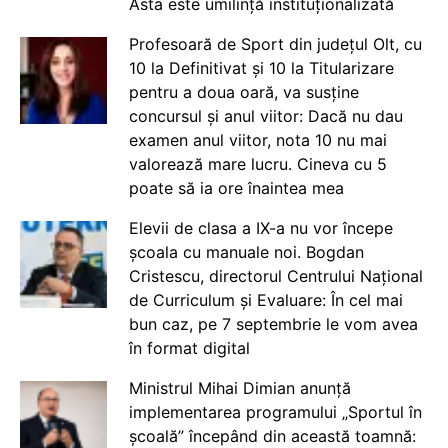
Asta este umilință instituționalizată
Profesoară de Sport din județul Olt, cu
10 la Definitivat și 10 la Titularizare
pentru a doua oară, va susține
concursul și anul viitor: Dacă nu dau
examen anul viitor, nota 10 nu mai
valorează mare lucru. Cineva cu 5
poate să ia ore înaintea mea
Elevii de clasa a IX-a nu vor începe
școala cu manuale noi. Bogdan
Cristescu, directorul Centrului Național
de Curriculum și Evaluare: În cel mai
bun caz, pe 7 septembrie le vom avea
în format digital
Ministrul Mihai Dimian anunță
implementarea programului „Sportul în
școală” începând din această toamnă: