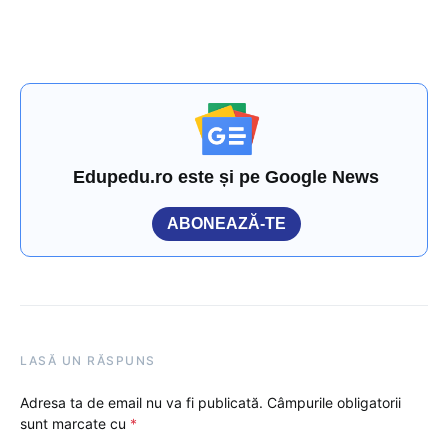
Edupedu.ro este și pe Google News
ABONEAZĂ-TE
LASĂ UN RĂSPUNS
Adresa ta de email nu va fi publicată.
Câmpurile obligatorii
sunt marcate cu
*