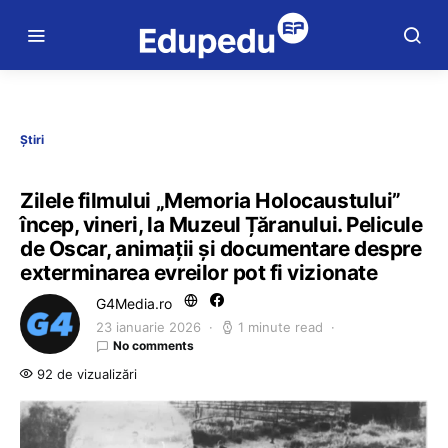
Știri
Zilele filmului „Memoria Holocaustului”
încep, vineri, la Muzeul Țăranului. Pelicule
de Oscar, animații și documentare despre
exterminarea evreilor pot fi vizionate
G4Media.ro
23 ianuarie 2026
1 minute read
No comments
92 de vizualizări