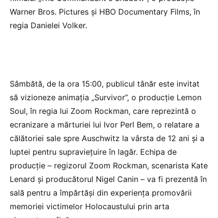
Warner Bros. Pictures şi HBO Documentary Films, în
regia Danielei Volker.
Sâmbătă, de la ora 15:00, publicul tânăr este invitat
să vizioneze animaţia „Survivor”, o producţie Lemon
Soul, în regia lui Zoom Rockman, care reprezintă o
ecranizare a mărturiei lui Ivor Perl Bem, o relatare a
călătoriei sale spre Auschwitz la vârsta de 12 ani şi a
luptei pentru supravieţuire în lagăr. Echipa de
producţie – regizorul Zoom Rockman, scenarista Kate
Lenard şi producătorul Nigel Canin – va fi prezentă în
sală pentru a împărtăşi din experienţa promovării
memoriei victimelor Holocaustului prin arta