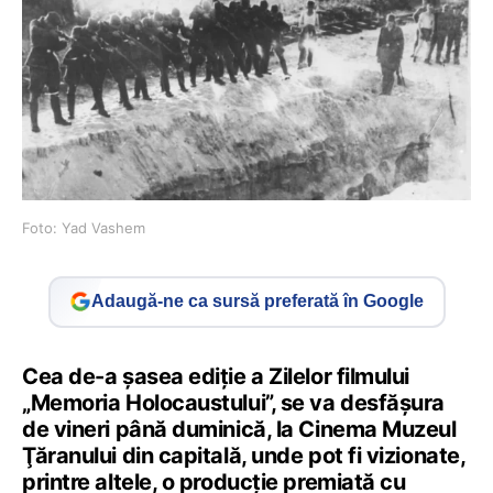
Foto: Yad Vashem
Adaugă-ne ca sursă preferată în Google
Cea de-a şasea ediţie a Zilelor filmului
„Memoria Holocaustului”, se va desfăşura
de vineri până duminică, la Cinema Muzeul
Ţăranului din capitală, unde pot fi vizionate,
printre altele, o producţie premiată cu