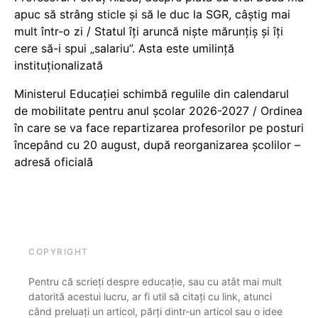
apuc să strâng sticle și să le duc la SGR, câștig mai
mult într-o zi / Statul îți aruncă niște mărunțiș și îți
cere să-i spui „salariu”. Asta este umilință
instituționalizată
Ministerul Educației schimbă regulile din calendarul
de mobilitate pentru anul școlar 2026-2027 / Ordinea
în care se va face repartizarea profesorilor pe posturi
începând cu 20 august, după reorganizarea școlilor –
adresă oficială
COPYRIGHT
Pentru că scrieți despre educație, sau cu atât mai mult
datorită acestui lucru, ar fi util să citați cu link, atunci
când preluați un articol, părți dintr-un articol sau o idee