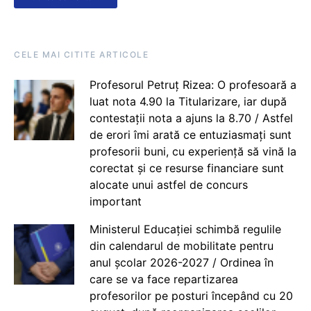
CELE MAI CITITE ARTICOLE
Profesorul Petruț Rizea: O profesoară a
luat nota 4.90 la Titularizare, iar după
contestații nota a ajuns la 8.70 / Astfel
de erori îmi arată ce entuziasmați sunt
profesorii buni, cu experiență să vină la
corectat și ce resurse financiare sunt
alocate unui astfel de concurs
important
Ministerul Educației schimbă regulile
din calendarul de mobilitate pentru
anul școlar 2026-2027 / Ordinea în
care se va face repartizarea
profesorilor pe posturi începând cu 20