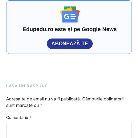
Edupedu.ro este și pe Google News
ABONEAZĂ-TE
LASĂ UN RĂSPUNS
Adresa ta de email nu va fi publicată.
Câmpurile obligatorii
sunt marcate cu
*
Comentariu
*