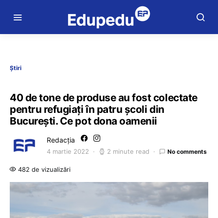
Știri
40 de tone de produse au fost colectate
pentru refugiați în patru școli din
București. Ce pot dona oamenii
Redacția
4 martie 2022
2 minute read
No comments
482 de vizualizări