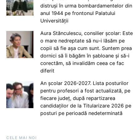
distruși în urma bombardamentelor din
anul 1944 pe frontonul Palatului
Universității
Aura Stănculescu, consilier școlar: Este
o mare nedreptate să nu-i lăsăm pe
copii să fie așa cum sunt. Suntem prea
dornici să îi băgăm în șabloane și să-i
corectăm, să invalidăm ceea ce fac
diferit
An școlar 2026-2027. Lista posturilor
pentru profesori a fost actualizată, pe
fiecare județ, după repartizarea
candidaților de la Titularizare 2026 pe
posturi pe perioadă nedeterminată
CELE MAI NOI