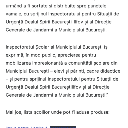
urmând a fi sortate și distribuite spre punctele
vamale, cu sprijinul Inspectoratului pentru Situații de
Urgență Dealul Spirii București-Ilfov și al Direcției
Generale de Jandarmi a Municipiului București.
Inspectoratul Școlar al Municipiului București își
exprimă, în mod public, aprecierea pentru
mobilizarea impresionantă a comunității școlare din
Municipiul București – elevi și părinți, cadre didactice
– și pentru sprijinul Inspectoratului pentru Situații de
Urgență Dealul Spirii BucureștiIlfov și al Direcției
Generale de Jandarmi a Municipiului București.”
Mai jos, lista școlilor unde pot fi aduse produse: