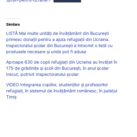
Sprijin-pentru-Ucraina-1
Descarcă fișier
Similare
LISTĂ Mai multe unități de învățământ din București
primesc donații pentru a ajuta refugiații din Ucraina.
Inspectoratul școlar din București a întocmit o listă cu
produsele necesare și unde pot fi aduse
Aproape 630 de copii refugiați din Ucraina au învățat în
175 de grădinițe și școli din București, în anul școlar
trecut, potrivit Inspectoratului școlar
VIDEO Integrarea copiilor, studenților și profesorilor
refugiați, în sistemul de învățământ românesc, în județul
Timiș