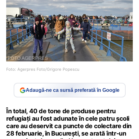
Foto: Agerpres Foto/Grigore Popescu
Adaugă-ne ca sursă preferată în Google
În total, 40 de tone de produse pentru
refugiați au fost adunate în cele patru școli
care au deservit ca puncte de colectare din
28 februarie, în București, se arată într-un