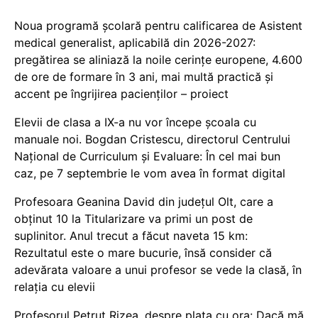
Noua programă școlară pentru calificarea de Asistent
medical generalist, aplicabilă din 2026-2027:
pregătirea se aliniază la noile cerințe europene, 4.600
de ore de formare în 3 ani, mai multă practică și
accent pe îngrijirea pacienților – proiect
Elevii de clasa a IX-a nu vor începe școala cu
manuale noi. Bogdan Cristescu, directorul Centrului
Național de Curriculum și Evaluare: În cel mai bun
caz, pe 7 septembrie le vom avea în format digital
Profesoara Geanina David din județul Olt, care a
obținut 10 la Titularizare va primi un post de
suplinitor. Anul trecut a făcut naveta 15 km:
Rezultatul este o mare bucurie, însă consider că
adevărata valoare a unui profesor se vede la clasă, în
relația cu elevii
Profesorul Petruț Rizea, despre plata cu ora: Dacă mă