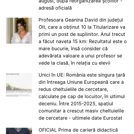
august, după reorganizarea școlilor -
adresă oficială
Profesoara Geanina David din județul
Olt, care a obținut 10 la Titularizare va
primi un post de suplinitor. Anul trecut
a făcut naveta 15 km: Rezultatul este o
mare bucurie, însă consider că
adevărata valoare a unui profesor se
vede la clasă, în relația cu elevii
Unici în UE: România este singura țară
din întreaga Uniune Europeană care a
redus cheltuielile de cercetare,
calculate pe cap de locuitor, în ultimul
deceniu. Între 2015-2025, spațiul
comunitar a crescut masiv cheltuielile
de cercetare - ultimele date Eurostat
OFICIAL Prima de carieră didactică