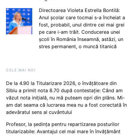
Directoarea Violeta Estrella Bontilă:
Anul școlar care tocmai s-a încheiat a
fost, probabil, unul dintre cei mai grei
pe care i-am trăit. Conducerea unei
școli în România înseamnă, astăzi, un
stres permanent, o muncă titanică
CELE MAI NOI
De la 4.90 la Titularizare 2026, o învățătoare din
Sibiu a primit nota 8.70 după contestație: Când am
văzut nota inițială, nu mă puteam opri din plâns. Mi-
am dat seama că lucrarea mea nu a fost corectată în
adevăratul sens al cuvântului
Profesor, la ședința pentru repartizarea posturilor
titularizabile: Avantajul cel mai mare în învățământ