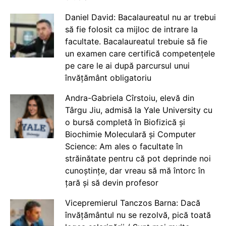
Daniel David: Bacalaureatul nu ar trebui
să fie folosit ca mijloc de intrare la
facultate. Bacalaureatul trebuie să fie
un examen care certifică competențele
pe care le ai după parcursul unui
învățământ obligatoriu
Andra-Gabriela Cîrstoiu, elevă din
Târgu Jiu, admisă la Yale University cu
o bursă completă în Biofizică și
Biochimie Moleculară și Computer
Science: Am ales o facultate în
străinătate pentru că pot deprinde noi
cunoștințe, dar vreau să mă întorc în
țară și să devin profesor
Vicepremierul Tanczos Barna: Dacă
învățământul nu se rezolvă, pică toată