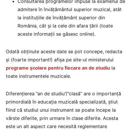
Consultarea programelor impuse la examenul de
admitere în învățământul superior muzical, atât
la instituțiile de învățământ superior din
România, cât și la cele din afara țării (toate
aceste informații se găsesc online).
Odată obținute aceste date se pot concepe, redacta
și (foarte important!) afișa pe site-ul ministerului
programe școlare pentru fiecare an de studiu
la
toate instrumentele muzicale.
Diferențierea ”an de studiu”/”clasă” are o importanță
primordială în educația muzicală specializată, știut
fiind că studiul unui instrument se poate începe la
vârste diferite, prin urmare în clase diferite. Acesta
este un alt aspect care necesită reglementare