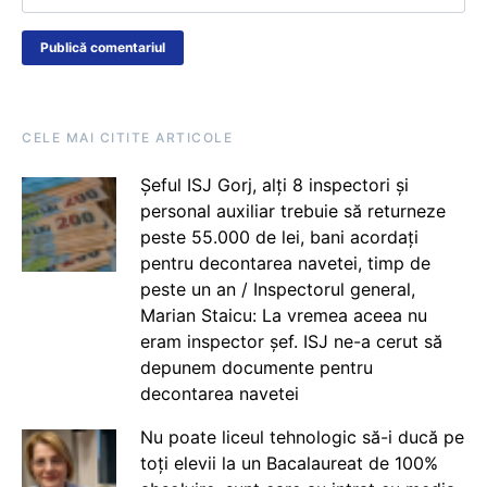
CELE MAI CITITE ARTICOLE
Șeful ISJ Gorj, alți 8 inspectori și
personal auxiliar trebuie să returneze
peste 55.000 de lei, bani acordați
pentru decontarea navetei, timp de
peste un an / Inspectorul general,
Marian Staicu: La vremea aceea nu
eram inspector șef. ISJ ne-a cerut să
depunem documente pentru
decontarea navetei
Nu poate liceul tehnologic să-i ducă pe
toți elevii la un Bacalaureat de 100%