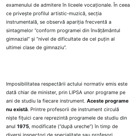
examenului de admitere în liceele vocaționale. În ceea
ce privește profilul artistic-muzică, secția
instrumentală, se observă apariția frecventă a
sintagmelor ”conform programei din învățământul
gimnazial” și ”nivel de dificultate de cel puțin al
ultimei clase de gimnaziu”.
Imposibilitatea respectării actului normativ emis este
dată chiar de minister, prin LIPSA unor programe pe
ani de studiu la fiecare instrument.
Aceste programe
nu există
. Printre profesorii de instrument circulă
niște fițuici care reprezintă programele de studiu din
anul
1975
, modificate (”după ureche”) în timp de
diverși inspectori de specialitate sau profesori.