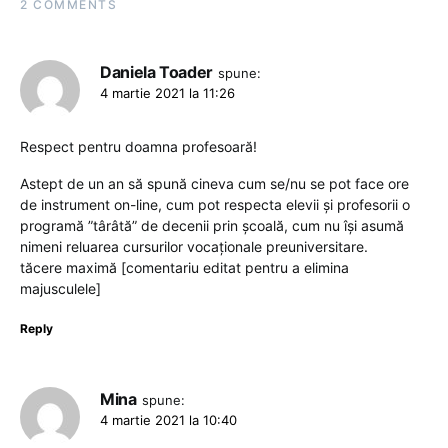
2 COMMENTS
Daniela Toader
spune:
4 martie 2021 la 11:26
Respect pentru doamna profesoară!
Astept de un an să spună cineva cum se/nu se pot face ore
de instrument on-line, cum pot respecta elevii și profesorii o
programă ”târâtă” de decenii prin școală, cum nu își asumă
nimeni reluarea cursurilor vocaționale preuniversitare.
tăcere maximă [comentariu editat pentru a elimina
majusculele]
Reply
Mina
spune:
4 martie 2021 la 10:40