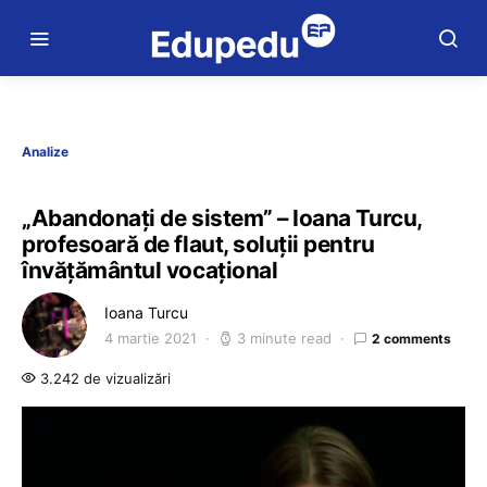
Analize
„Abandonați de sistem” – Ioana Turcu,
profesoară de flaut, soluții pentru
învățământul vocațional
Ioana Turcu
4 martie 2021
3 minute read
2 comments
3.242 de vizualizări