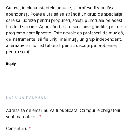
Cumva, în circumstanțele actuale, și profesorii s-au lăsat
abandonați. Poate ajută să se strângă un grup de specialiști
care să lucreze pentru propuneri, soluții punctuale pe acest
tip de discipline. Apoi, când toate sunt bine gândite, pot oferi
programa care lipsește. Este nevoie ca profesorii de muzică,
de instrumente, să fie uniți, mai mulți, un grup independent,
alternativ iar nu instituțional, pentru discuții pe probleme,
pentru soluții.
Reply
LASĂ UN RĂSPUNS
Adresa ta de email nu va fi publicată.
Câmpurile obligatorii
sunt marcate cu
*
Comentariu
*