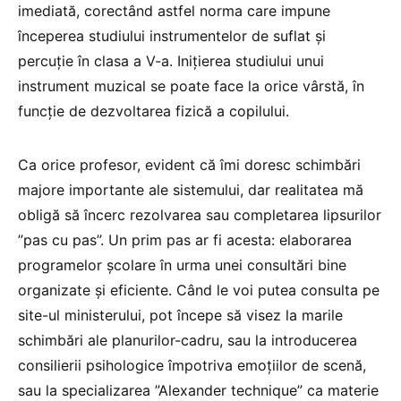
imediată, corectând astfel norma care impune
începerea studiului instrumentelor de suflat și
percuție în clasa a V-a. Inițierea studiului unui
instrument muzical se poate face la orice vârstă, în
funcție de dezvoltarea fizică a copilului.
Ca orice profesor, evident că îmi doresc schimbări
majore importante ale sistemului, dar realitatea mă
obligă să încerc rezolvarea sau completarea lipsurilor
”pas cu pas”. Un prim pas ar fi acesta: elaborarea
programelor școlare în urma unei consultări bine
organizate și eficiente. Când le voi putea consulta pe
site-ul ministerului, pot începe să visez la marile
schimbări ale planurilor-cadru, sau la introducerea
consilierii psihologice împotriva emoțiilor de scenă,
sau la specializarea ”Alexander technique” ca materie