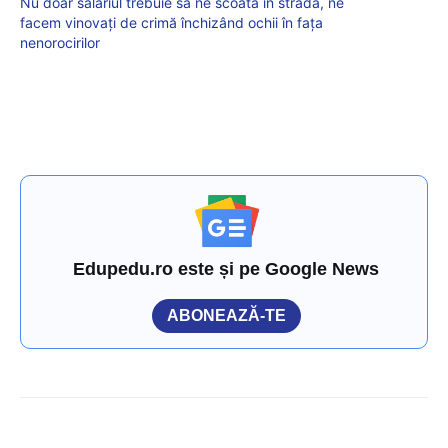
Nu doar salariul trebuie să ne scoată în stradă, ne
facem vinovați de crimă închizând ochii în fața
nenorocirilor
Edupedu.ro este și pe Google News
ABONEAZĂ-TE