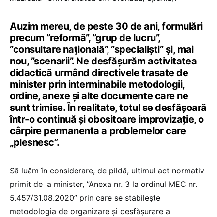
Auzim mereu, de peste 30 de ani, formulări
precum ”reformă”, ”grup de lucru”,
”consultare națională”, ”specialiști” și, mai
nou, ”scenarii”. Ne desfășurăm activitatea
didactică urmând directivele trasate de
minister prin interminabile metodologii,
ordine, anexe și alte documente care ne
sunt trimise. În realitate, totul se desfășoară
într-o continuă și obositoare improvizație, o
cârpire permanenta a problemelor care
„plesnesc”.
Să luăm în considerare, de pildă, ultimul act normativ
primit de la minister, ”Anexa nr. 3 la ordinul MEC nr.
5.457/31.08.2020” prin care se stabilește
metodologia de organizare și desfășurare a