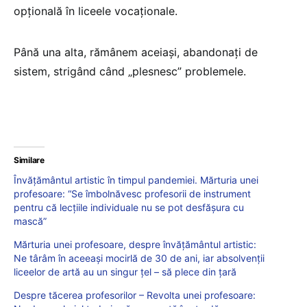
opțională în liceele vocaționale.
Până una alta, rămânem aceiași, abandonați de
sistem, strigând când „plesnesc” problemele.
Similare
Învățământul artistic în timpul pandemiei. Mărturia unei
profesoare: “Se îmbolnăvesc profesorii de instrument
pentru că lecțiile individuale nu se pot desfășura cu
mască”
Mărturia unei profesoare, despre învățământul artistic:
Ne târâm în aceeași mocirlă de 30 de ani, iar absolvenții
liceelor de artă au un singur țel – să plece din țară
Despre tăcerea profesorilor – Revolta unei profesoare: