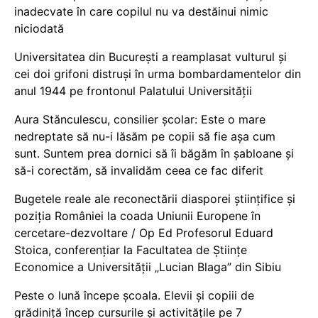
inadecvate în care copilul nu va destăinui nimic
niciodată
Universitatea din București a reamplasat vulturul și
cei doi grifoni distruși în urma bombardamentelor din
anul 1944 pe frontonul Palatului Universității
Aura Stănculescu, consilier școlar: Este o mare
nedreptate să nu-i lăsăm pe copii să fie așa cum
sunt. Suntem prea dornici să îi băgăm în șabloane și
să-i corectăm, să invalidăm ceea ce fac diferit
Bugetele reale ale reconectării diasporei științifice și
poziția României la coada Uniunii Europene în
cercetare-dezvoltare / Op Ed Profesorul Eduard
Stoica, conferențiar la Facultatea de Științe
Economice a Universității „Lucian Blaga” din Sibiu
Peste o lună începe școala. Elevii și copiii de
grădiniță încep cursurile și activitățile pe 7