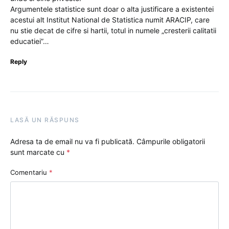
Argumentele statistice sunt doar o alta justificare a existentei
acestui alt Institut National de Statistica numit ARACIP, care
nu stie decat de cifre si hartii, totul in numele „cresterii calitatii
educatiei”…
Reply
LASĂ UN RĂSPUNS
Adresa ta de email nu va fi publicată.
Câmpurile obligatorii
sunt marcate cu
*
Comentariu
*