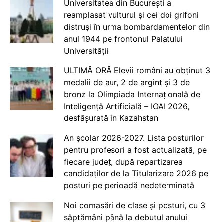
Universitatea din București a
reamplasat vulturul și cei doi grifoni
distruși în urma bombardamentelor din
anul 1944 pe frontonul Palatului
Universității
ULTIMĂ ORĂ Elevii români au obținut 3
medalii de aur, 2 de argint și 3 de
bronz la Olimpiada Internațională de
Inteligență Artificială – IOAI 2026,
desfășurată în Kazahstan
An școlar 2026-2027. Lista posturilor
pentru profesori a fost actualizată, pe
fiecare județ, după repartizarea
candidaților de la Titularizare 2026 pe
posturi pe perioadă nedeterminată
Noi comasări de clase și posturi, cu 3
săptămâni până la debutul anului