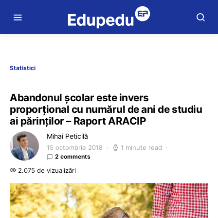
Statistici
Abandonul școlar este invers
proporțional cu numărul de ani de studiu
ai părinților – Raport ARACIP
Mihai Peticilă
15 octombrie 2018
1 minute read
2 comments
2.075 de vizualizări