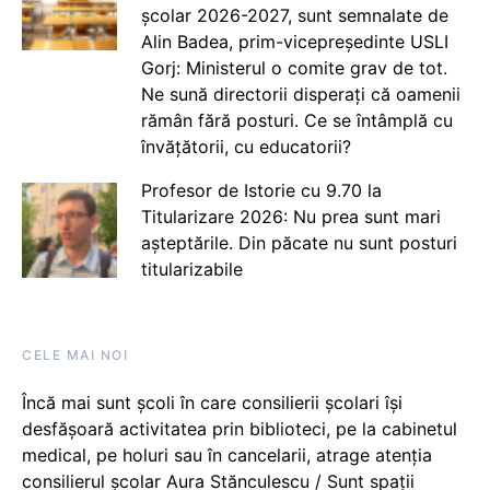
școlar 2026-2027, sunt semnalate de
Alin Badea, prim-vicepreședinte USLI
Gorj: Ministerul o comite grav de tot.
Ne sună directorii disperați că oamenii
rămân fără posturi. Ce se întâmplă cu
învățătorii, cu educatorii?
Profesor de Istorie cu 9.70 la
Titularizare 2026: Nu prea sunt mari
așteptările. Din păcate nu sunt posturi
titularizabile
CELE MAI NOI
Încă mai sunt școli în care consilierii școlari își
desfășoară activitatea prin biblioteci, pe la cabinetul
medical, pe holuri sau în cancelarii, atrage atenția
consilierul școlar Aura Stănculescu / Sunt spații