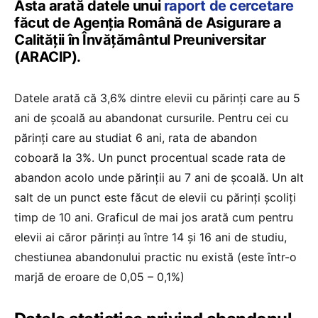
Asta arată datele unui
raport de cercetare
făcut de Agenția Română de Asigurare a
Calității în Învățământul Preuniversitar
(ARACIP).
Datele arată că 3,6% dintre elevii cu părinți care au 5
ani de școală au abandonat cursurile. Pentru cei cu
părinți care au studiat 6 ani, rata de abandon
coboară la 3%. Un punct procentual scade rata de
abandon acolo unde părinții au 7 ani de școală. Un alt
salt de un punct este făcut de elevii cu părinți școliți
timp de 10 ani. Graficul de mai jos arată cum pentru
elevii ai căror părinți au între 14 și 16 ani de studiu,
chestiunea abandonului practic nu există (este într-o
marjă de eroare de 0,05 – 0,1%)