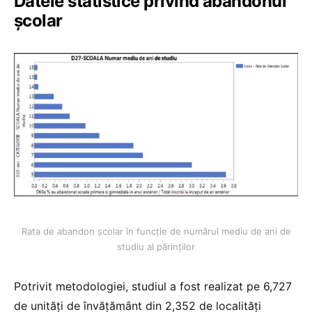
Datele statistice privind abandonul
școlar
Rata de abandon școlar în funcție de numărul mediu de ani de
studiu al părinților
Potrivit metodologiei, studiul a fost realizat pe 6,727
de unități de învățământ din 2,352 de localități