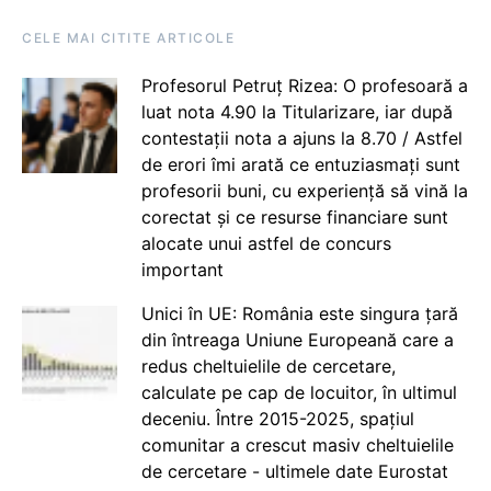
CELE MAI CITITE ARTICOLE
Profesorul Petruț Rizea: O profesoară a
luat nota 4.90 la Titularizare, iar după
contestații nota a ajuns la 8.70 / Astfel
de erori îmi arată ce entuziasmați sunt
profesorii buni, cu experiență să vină la
corectat și ce resurse financiare sunt
alocate unui astfel de concurs
important
Unici în UE: România este singura țară
din întreaga Uniune Europeană care a
redus cheltuielile de cercetare,
calculate pe cap de locuitor, în ultimul
deceniu. Între 2015-2025, spațiul
comunitar a crescut masiv cheltuielile
de cercetare - ultimele date Eurostat