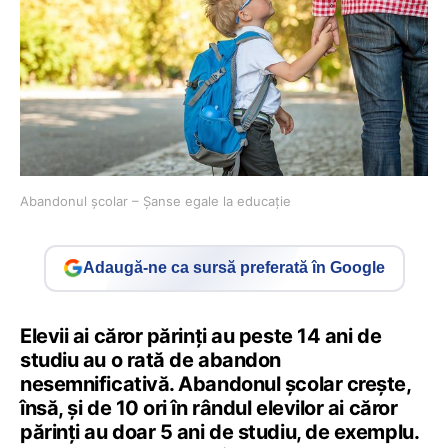
Abandonul școlar – Șanse egale la educație
Adaugă-ne ca sursă preferată în Google
Elevii ai căror părinți au peste 14 ani de
studiu au o rată de abandon
nesemnificativă. Abandonul școlar crește,
însă, și de 10 ori în rândul elevilor ai căror
părinți au doar 5 ani de studiu, de exemplu.