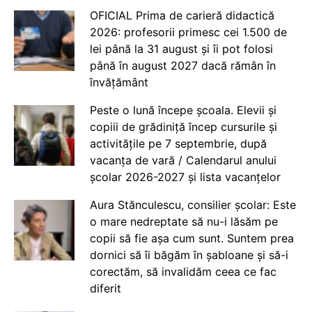
OFICIAL Prima de carieră didactică
2026: profesorii primesc cei 1.500 de
lei până la 31 august și îi pot folosi
până în august 2027 dacă rămân în
învățământ
Peste o lună începe școala. Elevii și
copiii de grădiniță încep cursurile și
activitățile pe 7 septembrie, după
vacanța de vară / Calendarul anului
școlar 2026-2027 și lista vacanțelor
Aura Stănculescu, consilier școlar: Este
o mare nedreptate să nu-i lăsăm pe
copii să fie așa cum sunt. Suntem prea
dornici să îi băgăm în șabloane și să-i
corectăm, să invalidăm ceea ce fac
diferit