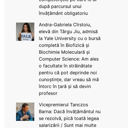
după parcursul unui
învățământ obligatoriu
Andra-Gabriela Cîrstoiu,
elevă din Târgu Jiu, admisă
la Yale University cu o bursă
completă în Biofizică și
Biochimie Moleculară și
Computer Science: Am ales
o facultate în străinătate
pentru că pot deprinde noi
cunoștințe, dar vreau să mă
întorc în țară și să devin
profesor
Vicepremierul Tanczos
Barna: Dacă învățământul nu
se rezolvă, pică toată legea
salarizării / Sunt mai multe