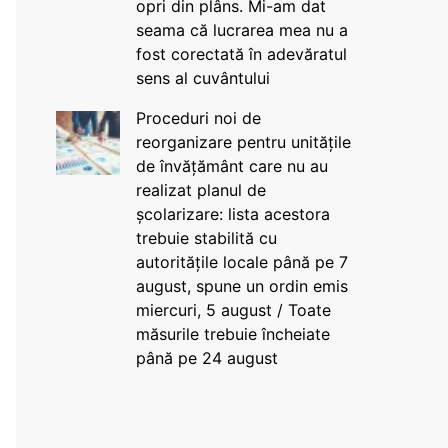
opri din plâns. Mi-am dat
seama că lucrarea mea nu a
fost corectată în adevăratul
sens al cuvântului
Proceduri noi de
reorganizare pentru unitățile
de învățământ care nu au
realizat planul de
școlarizare: lista acestora
trebuie stabilită cu
autoritățile locale până pe 7
august, spune un ordin emis
miercuri, 5 august / Toate
măsurile trebuie încheiate
până pe 24 august