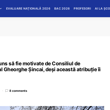
EVALUARE NAȚIONALĂ 2026
BAC 2026
PROFESORI
AI LA ȘC
uns să fie motivate de Consiliul de
l Gheorghe Șincai, deși această atribuție îi
d
8 comments