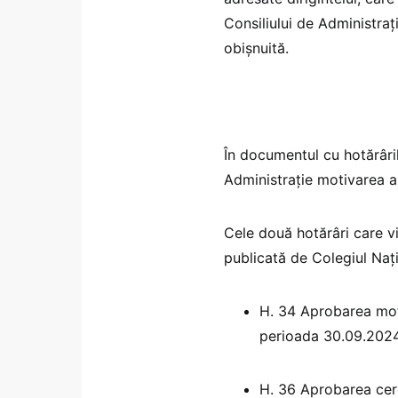
Consiliului de Administraț
obișnuită.
În documentul cu hotărâril
Administrație motivarea a
Cele două hotărâri care vi
publicată de Colegiul Naț
H. 34 Aprobarea motiv
perioada 30.09.2024
H. 36 Aprobarea cere