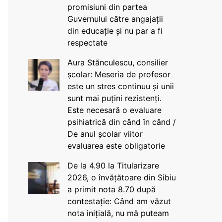
promisiuni din partea
Guvernului către angajații
din educație și nu par a fi
respectate
Aura Stănculescu, consilier
școlar: Meseria de profesor
este un stres continuu și unii
sunt mai puțini rezistenți.
Este necesară o evaluare
psihiatrică din când în când /
De anul școlar viitor
evaluarea este obligatorie
De la 4.90 la Titularizare
2026, o învățătoare din Sibiu
a primit nota 8.70 după
contestație: Când am văzut
nota inițială, nu mă puteam