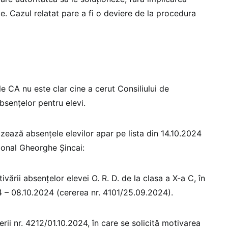
ie. Cazul relatat pare a fi o deviere de la procedura
e CA nu este clar cine a cerut Consiliului de
bsențelor pentru elevi.
zează absențele elevilor apar pe lista din 14.10.2024
ional Gheorghe Șincai:
ării absențelor elevei O. R. D. de la clasa a X-a C, în
 – 08.10.2024 (cererea nr. 4101/25.09.2024).
rii nr. 4212/01.10.2024, în care se solicită motivarea