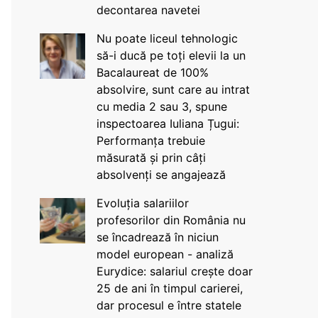
decontarea navetei
Nu poate liceul tehnologic
să-i ducă pe toți elevii la un
Bacalaureat de 100%
absolvire, sunt care au intrat
cu media 2 sau 3, spune
inspectoarea Iuliana Țugui:
Performanța trebuie
măsurată și prin câți
absolvenți se angajează
Evoluția salariilor
profesorilor din România nu
se încadrează în niciun
model european - analiză
Eurydice: salariul crește doar
25 de ani în timpul carierei,
dar procesul e între statele