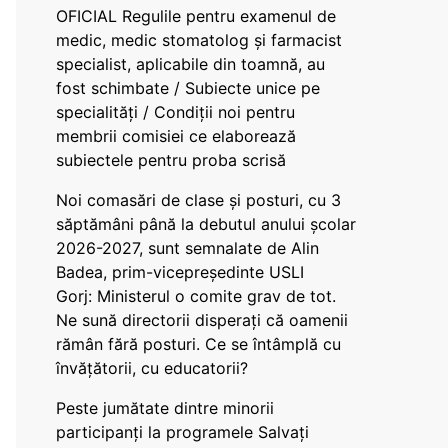
OFICIAL Regulile pentru examenul de
medic, medic stomatolog și farmacist
specialist, aplicabile din toamnă, au
fost schimbate / Subiecte unice pe
specialități / Condiții noi pentru
membrii comisiei ce elaborează
subiectele pentru proba scrisă
Noi comasări de clase și posturi, cu 3
săptămâni până la debutul anului școlar
2026-2027, sunt semnalate de Alin
Badea, prim-vicepreședinte USLI
Gorj: Ministerul o comite grav de tot.
Ne sună directorii disperați că oamenii
rămân fără posturi. Ce se întâmplă cu
învățătorii, cu educatorii?
Peste jumătate dintre minorii
participanți la programele Salvați