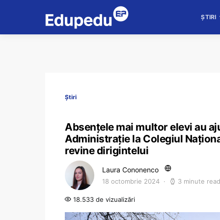
ȘTIRI
Știri
Absențele mai multor elevi au aj
Administrație la Colegiul Naționa
revine dirigintelui
Laura Cononenco
18 octombrie 2024
3 minute rea
18.533 de vizualizări