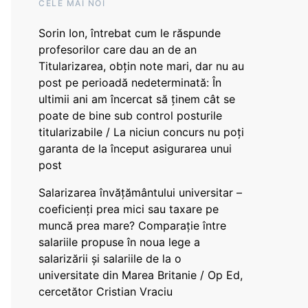
CELE MAI NOI
Sorin Ion, întrebat cum le răspunde
profesorilor care dau an de an
Titularizarea, obțin note mari, dar nu au
post pe perioadă nedeterminată: În
ultimii ani am încercat să ținem cât se
poate de bine sub control posturile
titularizabile / La niciun concurs nu poți
garanta de la început asigurarea unui
post
Salarizarea învățământului universitar –
coeficienți prea mici sau taxare pe
muncă prea mare? Comparație între
salariile propuse în noua lege a
salarizării și salariile de la o
universitate din Marea Britanie / Op Ed,
cercetător Cristian Vraciu